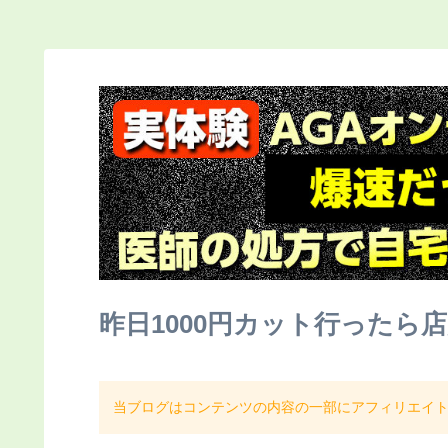
昨日1000円カット行ったら
当ブログはコンテンツの内容の一部にアフィリエイ