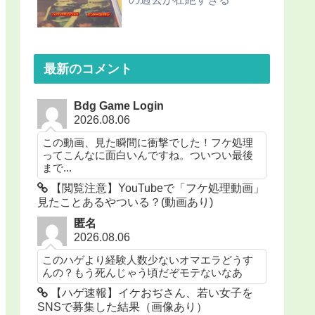
最新のコメント
Bdg Game Login
2026.08.06
この動画、見た瞬間に衝撃でした！フケ処理
ってこんなに面白いんですね。ついつい最後
まで...
【閲覧注意】YouTubeで「フケ処理動画」
見たことあるやついる？(動画あり)
匿名
2026.08.06
このハゲより経験人数少ないオマエラどうす
んの？もう死んじゃう頃だぞモテないなあ
【ハゲ速報】イケおぢさん、若い女子を
SNSで募集した結果（画像あり）