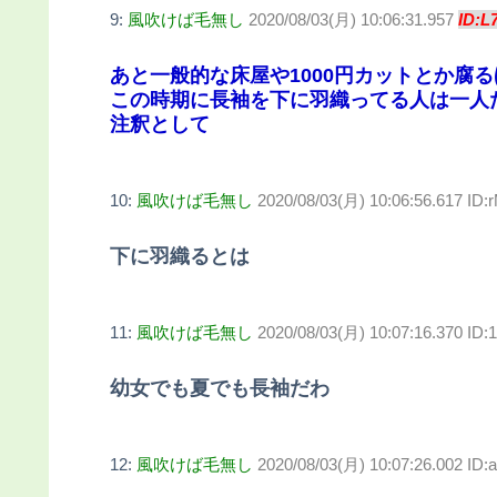
9:
風吹けば毛無し
2020/08/03(月) 10:06:31.957
ID:L
あと一般的な床屋や1000円カットとか腐
この時期に長袖を下に羽織ってる人は一人
注釈として
10:
風吹けば毛無し
2020/08/03(月) 10:06:56.617 ID
下に羽織るとは
11:
風吹けば毛無し
2020/08/03(月) 10:07:16.370 ID:
幼女でも夏でも長袖だわ
12:
風吹けば毛無し
2020/08/03(月) 10:07:26.002 ID