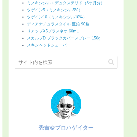
ミノキシジル＋デュタステリド（3ケ月分）
ツゲイン5（ミノキシジル5%）
ツゲイン10（ミノキシジル10%）
ディアナチュラスタイル 亜鉛 90粒
リアップX5プラスネオ 60mL
スカルプD ブラックカバースプレー 150g
スキンヘッドシェーバー
禿吉＠プロハゲイター