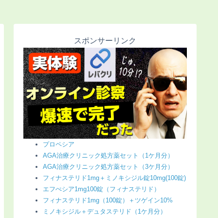
スポンサーリンク
プロペシア
AGA治療クリニック処方薬セット（1ケ月分）
AGA治療クリニック処方薬セット（3ケ月分）
フィナステリド1mg＋ミノキシジル錠10mg(100錠)
エフぺシア1mg100錠（フィナステリド）
フィナステリド1mg（100錠）＋ツゲイン10%
ミノキシジル＋デュタステリド（1ケ月分）