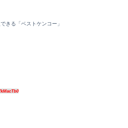
入できる「ベストケンコー」
7kMacTb0