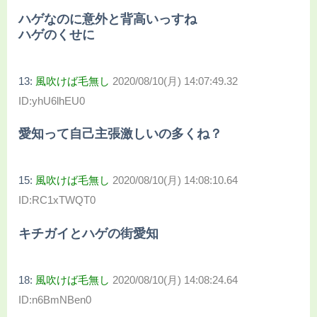
ハゲなのに意外と背高いっすね
ハゲのくせに
13:
風吹けば毛無し
2020/08/10(月) 14:07:49.32
ID:yhU6lhEU0
愛知って自己主張激しいの多くね？
15:
風吹けば毛無し
2020/08/10(月) 14:08:10.64
ID:RC1xTWQT0
キチガイとハゲの街愛知
18:
風吹けば毛無し
2020/08/10(月) 14:08:24.64
ID:n6BmNBen0