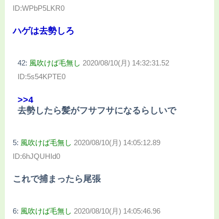
ID:WPbP5LKR0
ハゲは去勢しろ
42:
風吹けば毛無し
2020/08/10(月) 14:32:31.52
ID:5s54KPTE0
>>4
去勢したら髪がフサフサになるらしいで
5:
風吹けば毛無し
2020/08/10(月) 14:05:12.89
ID:6hJQUHId0
これで捕まったら尾張
6:
風吹けば毛無し
2020/08/10(月) 14:05:46.96