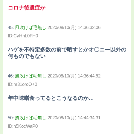
コロナ後遺症か
45:
風吹けば毛無し
2020/08/10(月) 14:36:32.06
ID:CyHnL0FH0
ハゲを不特定多数の前で晒すとかオ〇ニー以外の
何ものでもない
46:
風吹けば毛無し
2020/08/10(月) 14:36:44.92
ID:m31orcO+0
年中味噌食ってるとこうなるのか…
50:
風吹けば毛無し
2020/08/10(月) 14:44:34.31
ID:n5KocWaP0