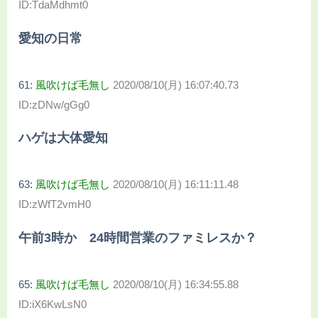
ID:TdaMdhmt0
愛知の日常
61:
風吹けば毛無し
2020/08/10(月) 16:07:40.73
ID:zDNw/gGg0
ハゲは大体愛知
63:
風吹けば毛無し
2020/08/10(月) 16:11:11.48
ID:zWfT2vmH0
午前3時か 24時間営業のファミレスか？
65:
風吹けば毛無し
2020/08/10(月) 16:34:55.88
ID:iX6KwLsN0