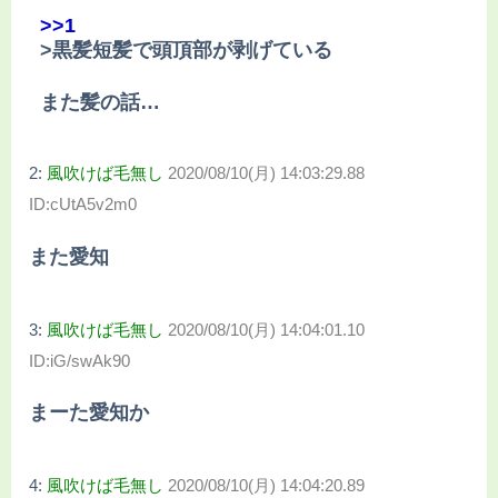
>>1
>黒髪短髪で頭頂部が剥げている
また髪の話…
2:
風吹けば毛無し
2020/08/10(月) 14:03:29.88
ID:cUtA5v2m0
また愛知
3:
風吹けば毛無し
2020/08/10(月) 14:04:01.10
ID:iG/swAk90
まーた愛知か
4:
風吹けば毛無し
2020/08/10(月) 14:04:20.89