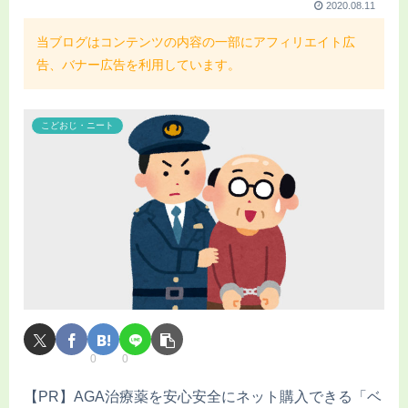
2020.08.11
当ブログはコンテンツの内容の一部にアフィリエイト広
告、バナー広告を利用しています。
こどおじ・ニート
0
0
【PR】AGA治療薬を安心安全にネット購入できる「ベ