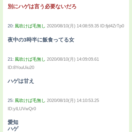
別にハゲは言う必要ないだろ
20:
風吹けば毛無し
2020/08/10(月) 14:08:59.35 ID:fjd4ZrTp0
夜中の3時半に飯食ってる女
21:
風吹けば毛無し
2020/08/10(月) 14:09:09.61
ID:8YouUiu20
ハゲは甘え
25:
風吹けば毛無し
2020/08/10(月) 14:10:53.25
ID:yILUVwQr0
愛知
ハゲ