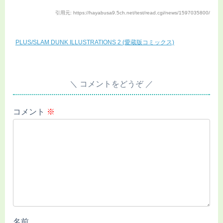
引用元: https://hayabusa9.5ch.net/test/read.cgi/news/1597035800/
PLUS/SLAM DUNK ILLUSTRATIONS 2 (愛蔵版コミックス)
コメントをどうぞ
コメント
※
名前