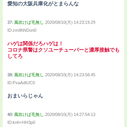
愛知の大阪兵庫化がとまらんな
37:
風吹けば毛無し
2020/08/10(月) 14:23:19.29
ID:zm8hNDon0
ハゲは関係だろハゲは！
コロナ県警はクソユーチューバーと濃厚接触でも
してろ
38:
風吹けば毛無し
2020/08/10(月) 14:23:58.45
ID:PxaAdtUC0
おまいらじゃん
40:
風吹けば毛無し
2020/08/10(月) 14:27:54.13
ID:knh+HH3p0