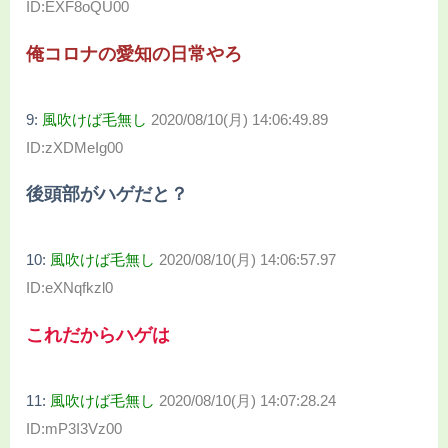
ID:EXF8oQU00
俺コロナの愛知の日常やろ
9:
風吹けば毛無し
2020/08/10(月) 14:06:49.89
ID:zXDMeIg00
後頭部がハゲだと？
10:
風吹けば毛無し
2020/08/10(月) 14:06:57.97
ID:eXNqfkzl0
これだからハゲは
11:
風吹けば毛無し
2020/08/10(月) 14:07:28.24
ID:mP3I3Vz00