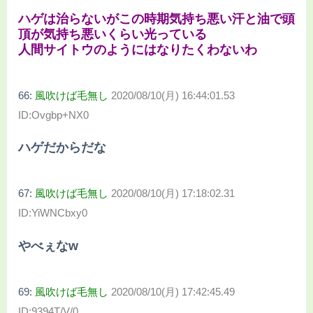
ハゲは治らないがこの時期気持ち悪い汗と油で頭
頂が気持ち悪いくらい光っている
人間サイトウのようにはなりたくわないわ
66:
風吹けば毛無し
2020/08/10(月) 16:44:01.53
ID:Ovgbp+NX0
ハゲだからだな
67:
風吹けば毛無し
2020/08/10(月) 17:18:02.31
ID:YiWNCbxy0
やべぇなw
69:
風吹けば毛無し
2020/08/10(月) 17:42:45.49
ID:9394T/V/0