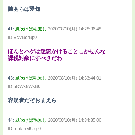
隙あらば愛知
41:
風吹けば毛無し
2020/08/10(月) 14:28:36.48
ID:VcVBqrBp0
ほんとハゲは迷惑かけることしかせんな
課税対象にすべきだわ
43:
風吹けば毛無し
2020/08/10(月) 14:33:44.01
ID:uRWx8WsB0
容疑者だぞおまえら
44:
風吹けば毛無し
2020/08/10(月) 14:34:35.06
ID:mnkmMUxp0