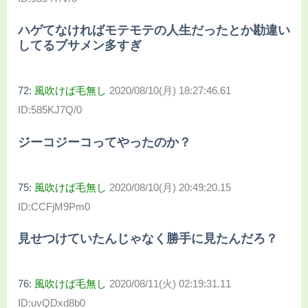
ハゲてなければモテモテの人生だったとか勘違い
してるブサメン多すぎ
72:
風吹けば毛無し
2020/08/10(月) 18:27:46.61
ID:585KJ7Q/0
ジーコジーコってやったのか？
75:
風吹けば毛無し
2020/08/10(月) 20:49:20.15
ID:CCFjM9Pm0
見せつけていたんじゃなく勝手に見たんだろ？
76:
風吹けば毛無し
2020/08/11(火) 02:19:31.11
ID:uvQDxd8b0