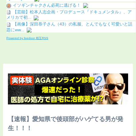
イソギンチャクさん必死に逃げる！
【芸能】松本人志企画・プロデュース『ドキュメンタル』、ア
メリカで初...
【画像】深田恭子さん（43）の私服、とんでもなく可愛いと話
題にww...
Powered by livedoor 相互RSS
【速報】愛知県で後頭部がハゲてる男が発
生！！！