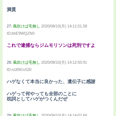
満貫
27:
風吹けば毛無し
2020/08/10(月) 14:11:51.58
ID:bhE9WQZN0
これで逮捕ならジムモリソンは死刑ですよ
28:
風吹けば毛無し
2020/08/10(月) 14:12:50.91
ID:n189Gx520
ハゲなくて本当に良かった、遺伝子に感謝
ハゲって何やっても全部のことに
枕詞としてハゲがつくんだぜ
29:
風吹けば毛無し
2020/08/10(月) 14:14:02.68