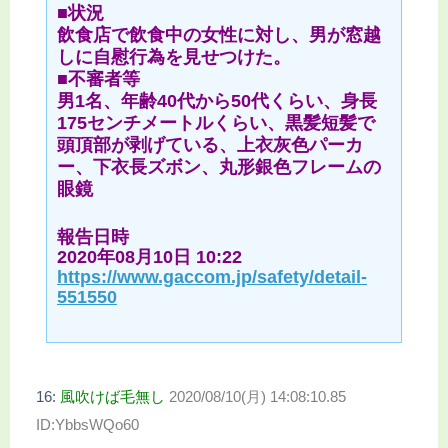
■状況
飲食店で飲食中の女性に対し、男が窓越
しに自慰行為を見せつけた。
■不審者等
男1名、年齢40代から50代くらい、身長
175センチメートルくらい、黒髪短髪で
頭頂部が剥げている、上衣灰色パーカ
ー、下衣長ズボン、丸形銀色フレームの
眼鏡
報告日時
2020年08月10日 10:22
https://www.gaccom.jp/safety/detail-
551550
16:
風吹けば毛無し
2020/08/10(月) 14:08:10.85
ID:YbbsWQo60