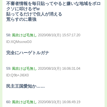
不審者情報を毎日貼ってやると嫌いな地域をボロ
クソに叩けるぞw
貼ってるだけで住人が消える
荒らすのに最強
58:
風吹けば毛無し
2020/08/10(月) 15:57:17.20
ID:XQMsxnoG0
完全にハーゲトルガナ
59:
風吹けば毛無し
2020/08/10(月) 16:06:31.04
ID:Q9b+JI6X0
民主王国愛知か……
60:
風吹けば毛無し
2020/08/10(月) 16:06:49.19