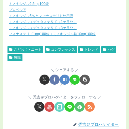
ミノキシジル2.5mg100錠
プロペシア
ミノキシジル5％とフィナステリド外用液
ミノキシジル x デュタステリド（1ケ月分）
ミノキシジル x デュタステリド（3ケ月分）
フィナステリド1mg100錠＋ミノキシジル錠10mg100錠
こどおじ・ニート
コンプレックス
トレンド
ハゲ
無職
シェアする
0
0
禿吉＠プロハゲイターをフォローする
禿吉＠プロハゲイター