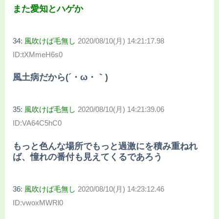
また愛知とハゲか
34:
風吹けば毛無し
2020/08/10(月) 14:21:17.98
ID:tXMmeH6s0
風土病だから(´・ω・｀)
35:
風吹けば毛無し
2020/08/10(月) 14:21:39.06
ID:VA64C5hC0
もっと色んな場所でもっと過激にを積み重ねれ
ば、憧れの番付も見えてくるであろう
36:
風吹けば毛無し
2020/08/10(月) 14:23:12.46
ID:vwoxMWRl0