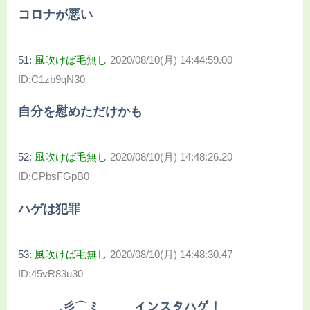
コロナが悪い
51:
風吹けば毛無し
2020/08/10(月) 14:44:59.00
ID:C1zb9qN30
自分を慰めただけかも
52:
風吹けば毛無し
2020/08/10(月) 14:48:26.20
ID:CPbsFGpB0
ハゲは犯罪
53:
風吹けば毛無し
2020/08/10(月) 14:48:30.47
ID:45vR83u30
＿.彡⌒ ﾐ ＿ インスタハゲ！