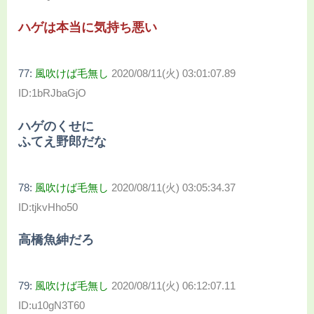
ハゲは本当に気持ち悪い
77:
風吹けば毛無し
2020/08/11(火) 03:01:07.89
ID:1bRJbaGjO
ハゲのくせに
ふてえ野郎だな
78:
風吹けば毛無し
2020/08/11(火) 03:05:34.37
ID:tjkvHho50
高橋魚紳だろ
79:
風吹けば毛無し
2020/08/11(火) 06:12:07.11
ID:u10gN3T60