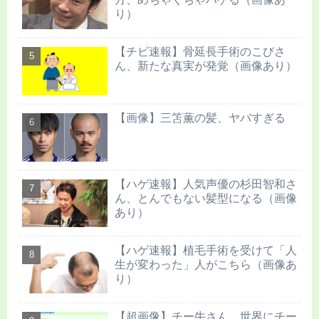
り）
【チビ速報】骨延長手術のこびさ
ん、新たな真実が発覚（画像あり）
【画像】三笘薫の髪、ヤバすぎる
【ハゲ速報】人気声優の杉田智和さ
ん、とんでもない髪型になる（画像
あり）
【ハゲ速報】植毛手術を受けて「人
生が変わった」人がこちら（画像あ
り）
【超画像】チー牛さん、世界にチー