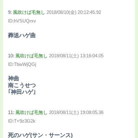
9:
風吹けば毛無し
2018/08/10(金) 20:12:45.92
ID:hVSUQrxv
葬送ハゲ曲
10:
風吹けば毛無し
2018/08/11(土) 13:16:04.05
ID:TbwWjQGj
神曲
南こうせつ
｢神田ハゲ｣
11:
風吹けば毛無し
2018/08/11(土) 19:08:05.36
ID:T+9z3G2k
死のハゲ(サン・サーンス)