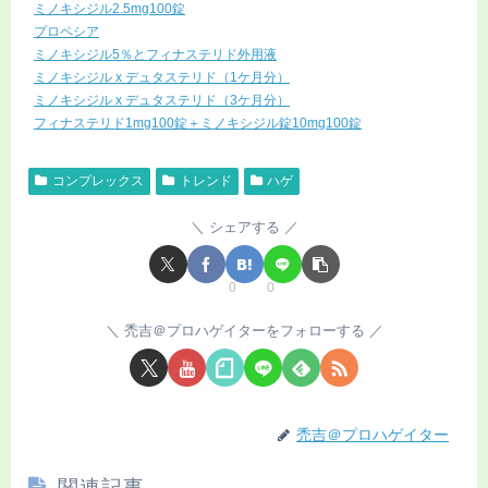
ミノキシジル2.5mg100錠
プロペシア
ミノキシジル5％とフィナステリド外用液
ミノキシジル x デュタステリド（1ケ月分）
ミノキシジル x デュタステリド（3ケ月分）
フィナステリド1mg100錠＋ミノキシジル錠10mg100錠
コンプレックス
トレンド
ハゲ
シェアする
0
0
禿吉＠プロハゲイターをフォローする
禿吉＠プロハゲイター
関連記事