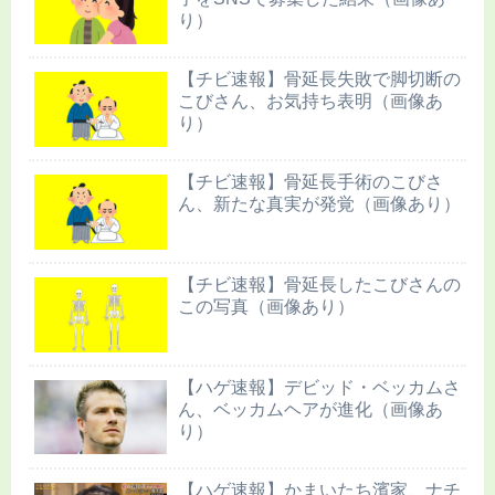
り）
【チビ速報】骨延長失敗で脚切断の
こびさん、お気持ち表明（画像あ
り）
【チビ速報】骨延長手術のこびさ
ん、新たな真実が発覚（画像あり）
【チビ速報】骨延長したこびさんの
この写真（画像あり）
【ハゲ速報】デビッド・ベッカムさ
ん、ベッカムヘアが進化（画像あ
り）
【ハゲ速報】かまいたち濱家、ナチ