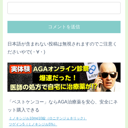
日本語が含まれない投稿は無視されますのでご注意く
ださいやで(・∀・)
「ベストケンコー」ならAGA治療薬を安心、安全にネ
ット購入できる
ミノキシジル10mg10錠（ロニテンジェネリック）
ツゲイン5（ミノキシジル5%）