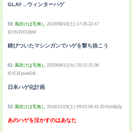
GLAY→ウィンターハゲ
59:
風吹けば毛無し
2019/08/10(土) 17:35:22.47
ID:9VZH3JBM
錆びついたマシンガンでハゲを撃ち抜こう
61:
風吹けば毛無し
2020/08/11(火) 20:11:25.96
ID:E1FpwbGB
日本ハゲ化計画
53:
風吹けば毛無し
2018/12/29(土) 09:02:00.41 ID:N2rBji2y
あのハゲを泣かすのはあなた