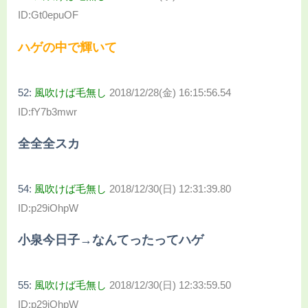
ID:Gt0epuOF
ハゲの中で輝いて
52:
風吹けば毛無し
2018/12/28(金) 16:15:56.54
ID:fY7b3mwr
全全全スカ
54:
風吹けば毛無し
2018/12/30(日) 12:31:39.80
ID:p29iOhpW
小泉今日子→なんてったってハゲ
55:
風吹けば毛無し
2018/12/30(日) 12:33:59.50
ID:p29iOhpW