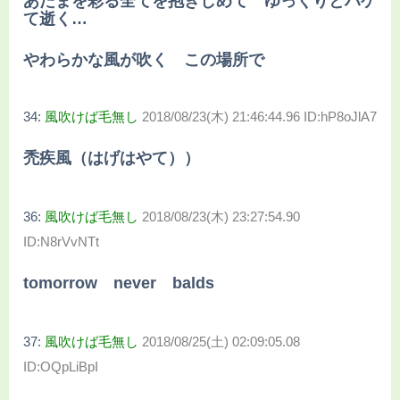
あたまを彩る全てを抱きしめて ゆっくりとハゲ
て逝く…
やわらかな風が吹く この場所で
34:
風吹けば毛無し
2018/08/23(木) 21:46:44.96 ID:hP8oJlA7
禿疾風（はげはやて））
36:
風吹けば毛無し
2018/08/23(木) 23:27:54.90
ID:N8rVvNTt
tomorrow never balds
37:
風吹けば毛無し
2018/08/25(土) 02:09:05.08
ID:OQpLiBpI