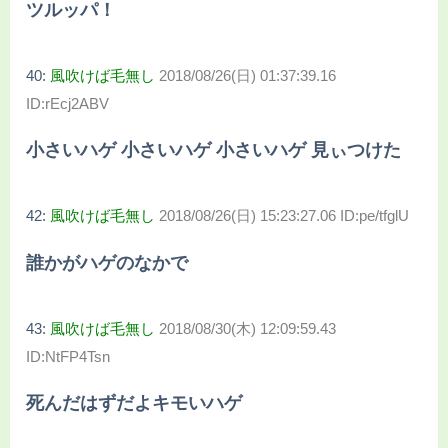
ツルッパ！
40:
風吹けば毛無し
2018/08/26(日) 01:37:39.16
ID:rEcj2ABV
小さいハゲ 小さいハゲ 小さいハゲ 見ぃつけた
42:
風吹けば毛無し
2018/08/26(日) 15:23:27.06 ID:pe/tfglU
誰かがハゲのなかで
43:
風吹けば毛無し
2018/08/30(木) 12:09:59.43
ID:NtFP4Tsn
死んだはずだよキモいハゲ