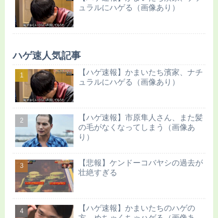
ュラルにハゲる（画像あり）
ハゲ速人気記事
【ハゲ速報】かまいたち濱家、ナチ
ュラルにハゲる（画像あり）
【ハゲ速報】市原隼人さん、また髪
の毛がなくなってしまう（画像あ
り）
【悲報】ケンドーコバヤシの過去が
壮絶すぎる
【ハゲ速報】かまいたちのハゲの
方、めちゃくちゃハゲる（画像あ