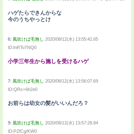
ハゲたらできんからな
今のうちやっとけ
6:
風吹けば毛無し
2020/08/12(水) 13:55:42.65
ID:lnRToTNQ0
小学三年生から施しを受けるハゲ
7:
風吹けば毛無し
2020/08/12(水) 13:56:07.69
ID:QRs+6h2e0
お前らは幼女の髪がいいんだろ？
9:
風吹けば毛無し
2020/08/12(水) 13:57:28.84
ID:PZfCg/KW0