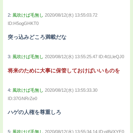
2:
風吹けば毛無し
2020/08/12(水) 13:55:03.72
ID:H5ogGHKT0
突っ込みどころ満載だな
3:
風吹けば毛無し
2020/08/12(水) 13:55:25.47 ID:4t1LleQJ0
将来のために大事に保管しておけばいいものを
4:
風吹けば毛無し
2020/08/12(水) 13:55:33.30
ID:37GNRrZe0
ハゲの人権を尊重しろ
5:
風吹けば毛無し
2020/08/12(水) 13:55:34.14 ID:qIBi/XYE0