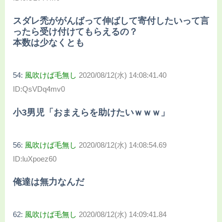
スダレ禿ががんばって伸ばして寄付したいって言
ったら受け付けてもらえるの？
本数は少なくとも
54:
風吹けば毛無し
2020/08/12(水) 14:08:41.40
ID:QsVDq4mv0
小3男児「おまえらを助けたいｗｗｗ」
56:
風吹けば毛無し
2020/08/12(水) 14:08:54.69
ID:luXpoez60
俺達は無力なんだ
62:
風吹けば毛無し
2020/08/12(水) 14:09:41.84