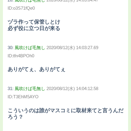
ID:o3S71fQe0
ヅラ作って保管しとけ
必ず役に立つ日が来る
30:
風吹けば毛無し
2020/08/12(水) 14:03:27.69
ID:tfn4BPOh0
ありがてぇ、ありがてぇ
31:
風吹けば毛無し
2020/08/12(水) 14:04:12.58
ID:T3EhM5AYO
こういうのは誰がマスコミに取材来てと言うんだ
ろう？