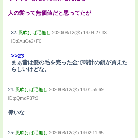
人の髪って無価値だと思ってたが
32:
風吹けば毛無し
2020/08/12(水) 14:04:27.33
ID:8AuCe2+F0
>>23
まぁ昔は髪の毛を売った金で時計の鎖が買えた
らしいけどな。
24:
風吹けば毛無し
2020/08/12(水) 14:01:59.69
ID:pQmdP37t0
偉いな
25:
風吹けば毛無し
2020/08/12(水) 14:02:11.65