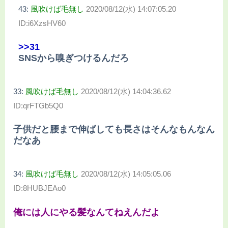
43:
風吹けば毛無し
2020/08/12(水) 14:07:05.20
ID:i6XzsHV60
>>31
SNSから嗅ぎつけるんだろ
33:
風吹けば毛無し
2020/08/12(水) 14:04:36.62
ID:qrFTGb5Q0
子供だと腰まで伸ばしても長さはそんなもんなん
だなあ
34:
風吹けば毛無し
2020/08/12(水) 14:05:05.06
ID:8HUBJEAo0
俺には人にやる髪なんてねえんだよ