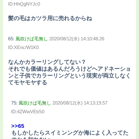
ID:HhQgNYJc0
髪の毛はカツラ用に売れるからね
65:
風吹けば毛無し
2020/08/12(水) 14:10:48.26
ID:XEnc/W1K0
なんかカラーリングしてない？
それでも価値はあるんだろうけどヘアドネーショ
ンと子供でカラーリングという現実が両立しなく
てモヤモヤする
75:
風吹けば毛無し
2020/08/12(水) 14:13:19.57
ID:4ZWwVEbS0
>>65
もしかしたらスイミンングか海によく入ってた