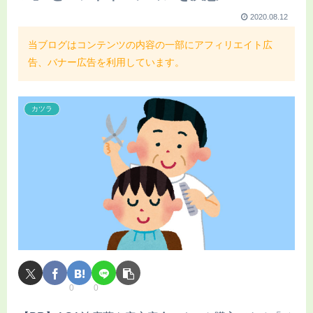
2020.08.12
当ブログはコンテンツの内容の一部にアフィリエイト広
告、バナー広告を利用しています。
カツラ
0
0