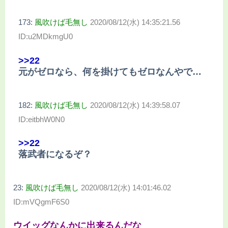
173:
風吹けば毛無し
2020/08/12(水) 14:35:21.56
ID:u2MDkmgU0
>>22
元がゼロなら、何を掛けてもゼロなんやで…
182:
風吹けば毛無し
2020/08/12(水) 14:39:58.07
ID:eitbhW0N0
>>22
落武者になるぞ？
23:
風吹けば毛無し
2020/08/12(水) 14:01:46.02
ID:mVQgmF6S0
ウイッグなんかに出来るんだな