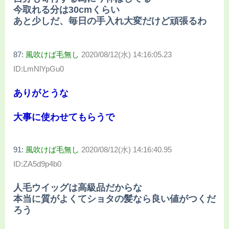
今取れる分は30cmくらい
あと少しだ、毎日の手入れ大変だけど頑張るわ
87:
風吹けば毛無し
2020/08/12(水) 14:16:05.23
ID:LmNlYpGu0
ありがとうな
大事に使わせてもらうで
91:
風吹けば毛無し
2020/08/12(水) 14:16:40.95
ID:ZA5d9p4b0
人毛ウイッグは高級品だからな
本当に質がよくてショタの髪なら良い値がつくだ
ろう