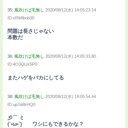
35:
風吹けば毛無し
2020/08/12(水) 14:05:23.14
ID:xRMlbnb30
問題は長さじゃない
本数だ
36:
風吹けば毛無し
2020/08/12(水) 14:05:33.80
ID:4O3QUs5P0
またハゲをバカにしてる
38:
風吹けば毛無し
2020/08/12(水) 14:05:54.44
ID:upJa8kHQ0
彡⌒ ミ
(´•ω•`) ワシにもできるかな？