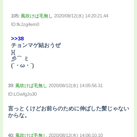
105:
風吹けば毛無し
2020/08/12(水) 14:20:21.44
ID:fkJzg4em0
>>38
チョンマゲ結おうぜ
}{
彡⌒ ミ
(`・ω・´)
39:
風吹けば毛無し
2020/08/12(水) 14:05:56.31
ID:LGwfgJo30
言っとくけどお前らのために伸ばした髪じゃない
からな。
40:
風吹けば毛無し
2020/08/12(水) 14:06:10.10