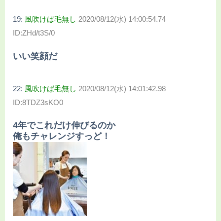
19:
風吹けば毛無し
2020/08/12(水) 14:00:54.74
ID:ZHd/t3S/0
いい笑顔だ
22:
風吹けば毛無し
2020/08/12(水) 14:01:42.98
ID:8TDZ3sKO0
4年でこれだけ伸びるのか
俺もチャレンジすっど！