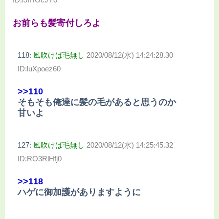
お前らも髪寄付しろよ
118:
風吹けば毛無し
2020/08/12(水) 14:24:28.30
ID:luXpoez60
>>110
そもそも俺達に髪の毛があると思うのか
甘いよ
127:
風吹けば毛無し
2020/08/12(水) 14:25:45.32
ID:RO3RlHfj0
>>118
ハゲに御加護がありますように