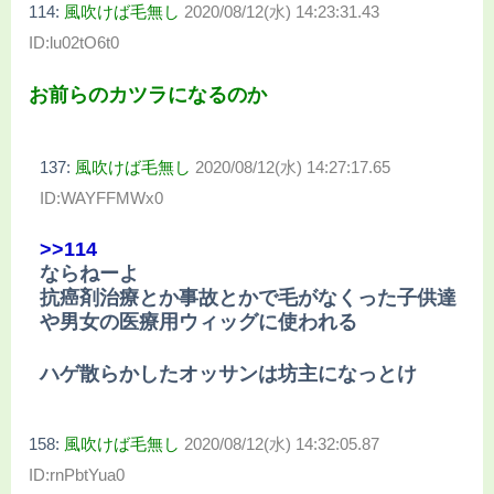
114:
風吹けば毛無し
2020/08/12(水) 14:23:31.43
ID:lu02tO6t0
お前らのカツラになるのか
137:
風吹けば毛無し
2020/08/12(水) 14:27:17.65
ID:WAYFFMWx0
>>114
ならねーよ
抗癌剤治療とか事故とかで毛がなくった子供達
や男女の医療用ウィッグに使われる
ハゲ散らかしたオッサンは坊主になっとけ
158:
風吹けば毛無し
2020/08/12(水) 14:32:05.87
ID:rnPbtYua0