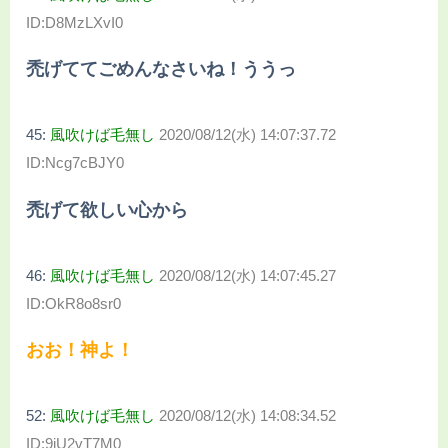
ID:D8MzLXvI0
禿げててごめんなさいね！ううっ
45:
風吹けば毛無し
2020/08/12(水) 14:07:37.72
ID:Ncg7cBJY0
禿げて欲しい心から
46:
風吹けば毛無し
2020/08/12(水) 14:07:45.27
ID:OkR8o8sr0
おお！神よ！
52:
風吹けば毛無し
2020/08/12(水) 14:08:34.52
ID:9iU2vT7M0