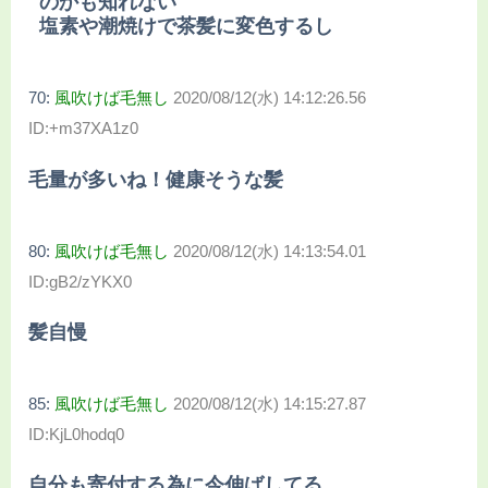
のかも知れない
塩素や潮焼けで茶髪に変色するし
70:
風吹けば毛無し
2020/08/12(水) 14:12:26.56
ID:+m37XA1z0
毛量が多いね！健康そうな髪
80:
風吹けば毛無し
2020/08/12(水) 14:13:54.01
ID:gB2/zYKX0
髪自慢
85:
風吹けば毛無し
2020/08/12(水) 14:15:27.87
ID:KjL0hodq0
自分も寄付する為に今伸ばしてる