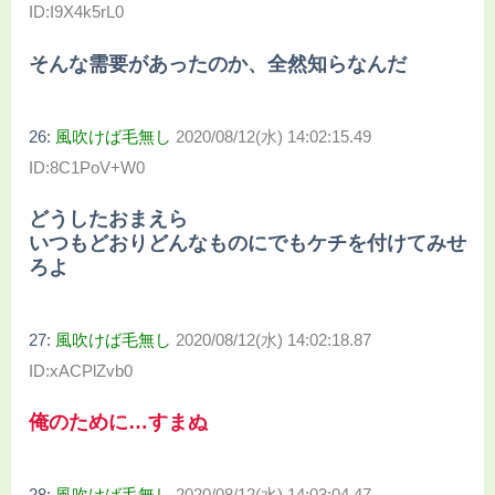
ID:I9X4k5rL0
そんな需要があったのか、全然知らなんだ
26:
風吹けば毛無し
2020/08/12(水) 14:02:15.49
ID:8C1PoV+W0
どうしたおまえら
いつもどおりどんなものにでもケチを付けてみせ
ろよ
27:
風吹けば毛無し
2020/08/12(水) 14:02:18.87
ID:xACPlZvb0
俺のために…すまぬ
28:
風吹けば毛無し
2020/08/12(水) 14:03:04.47