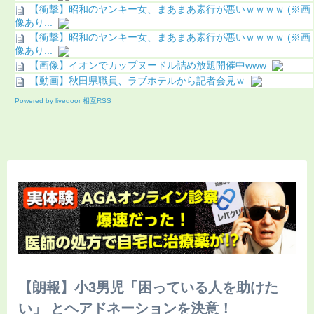
【衝撃】昭和のヤンキー女、まあまあ素行が悪いｗｗｗｗ (※画
像あり...
【衝撃】昭和のヤンキー女、まあまあ素行が悪いｗｗｗｗ (※画
像あり...
【画像】イオンでカップヌードル詰め放題開催中www
【動画】秋田県職員、ラブホテルから記者会見ｗ
Powered by livedoor 相互RSS
【朗報】小3男児「困っている人を助けた
い」 とヘアドネーションを決意！