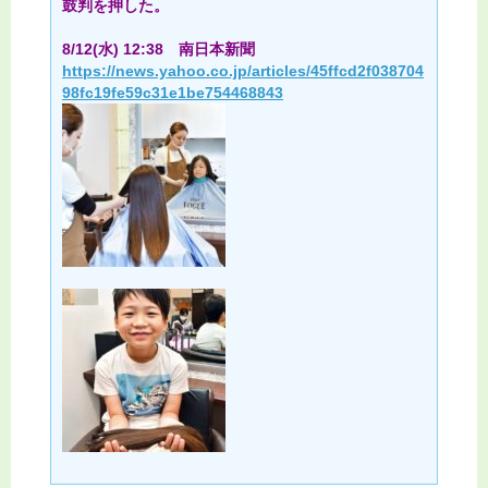
鼓判を押した。
8/12(水) 12:38 南日本新聞
https://news.yahoo.co.jp/articles/45ffcd2f038704
98fc19fe59c31e1be754468843