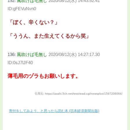
192:
風吹けば毛無し
2020/08/12(水) 14:43:52.41
ID:gFEVuNvn0
「ぼく、辛くない？」
「ううん、また生えてくるから笑」
136:
風吹けば毛無し
2020/08/12(水) 14:27:17.30
ID:0sJ7lJF40
薄毛用のヅラもお願いします。
引用元: https://asahi.5ch.net/test/read.cgi/newsplus/1597208064/
寄付をしてみよう、と思ったら読む本 (日本経済新聞出版)