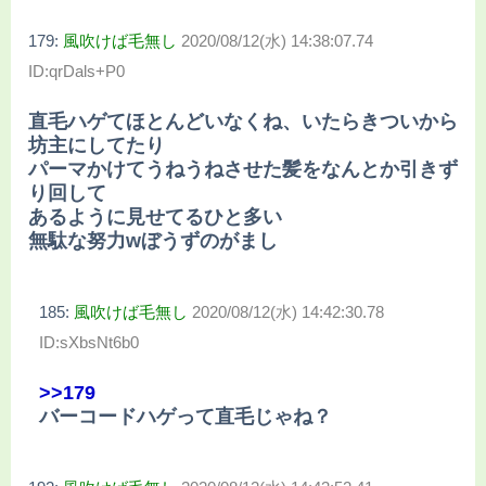
179:
風吹けば毛無し
2020/08/12(水) 14:38:07.74
ID:qrDals+P0
直毛ハゲてほとんどいなくね、いたらきついから
坊主にしてたり
パーマかけてうねうねさせた髪をなんとか引きず
り回して
あるように見せてるひと多い
無駄な努力wぼうずのがまし
185:
風吹けば毛無し
2020/08/12(水) 14:42:30.78
ID:sXbsNt6b0
>>179
バーコードハゲって直毛じゃね？