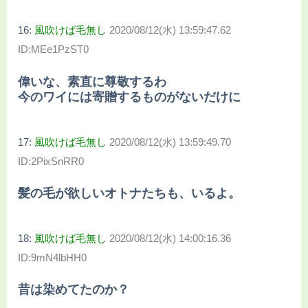
16:
風吹けば毛無し
2020/08/12(水) 13:59:47.62
ID:MEe1PzST0
偉いな、素直に尊敬するわ
今のワイには寄贈するものがないだけに
17:
風吹けば毛無し
2020/08/12(水) 13:59:49.70
ID:2PixSnRR0
髪の毛が欲しいオトナたちも、いるよ。
18:
風吹けば毛無し
2020/08/12(水) 14:00:16.36
ID:9mN4lbHH0
昔は染めてたのか？