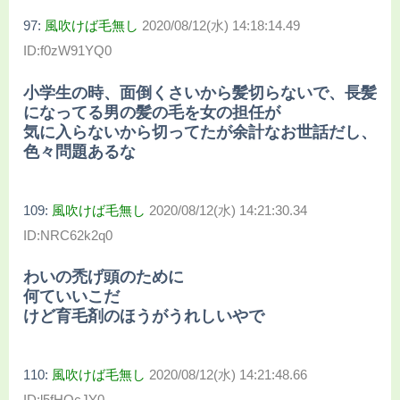
97:
風吹けば毛無し
2020/08/12(水) 14:18:14.49
ID:f0zW91YQ0
小学生の時、面倒くさいから髪切らないで、長髪
になってる男の髪の毛を女の担任が
気に入らないから切ってたが余計なお世話だし、
色々問題あるな
109:
風吹けば毛無し
2020/08/12(水) 14:21:30.34
ID:NRC62k2q0
わいの禿げ頭のために
何ていいこだ
けど育毛剤のほうがうれしいやで
110:
風吹けば毛無し
2020/08/12(水) 14:21:48.66
ID:l5fHOcJY0