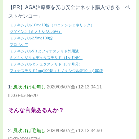
【PR】AGA治療薬を安心安全にネット購入できる「ベ
ストケンコー」
ミノキシジル10mg10錠（ロニテンジェネリック）
ツゲイン5（ミノキシジル5%）
ミノキシジル2.5mg100錠
プロペシア
ミノキシジル5％とフィナステリド外用液
ミノキシジル x デュタステリド（1ケ月分）
ミノキシジル x デュタステリド（3ケ月分）
フィナステリド1mg100錠＋ミノキシジル錠10mg100錠
1:
風吹けば毛無し
2020/08/07(金) 12:13:04.11
ID:GElcsNe20
そんな言葉あるんか？
2:
風吹けば毛無し
2020/08/07(金) 12:13:34.90