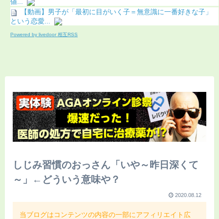
値...
【動画】男子が「最初に目がいく子＝無意識に一番好きな子」
という恋愛...
Powered by livedoor 相互RSS
しじみ習慣のおっさん「いや～昨日深くて
～」←どういう意味や？
2020.08.12
当ブログはコンテンツの内容の一部にアフィリエイト広