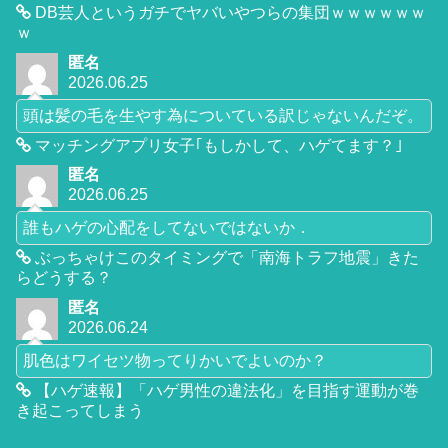
DB芸人というガチでヤバいやつらの集団ｗｗｗｗｗｗ
ｗ
匿名
2026.06.25
頭は髪の毛を生やす為についている訳じゃないんだぞ。
マッチングアプリ女子｢もしかして、ハゲてます？｣
匿名
2026.06.25
誰もハゲの心配をしてないではないか．
ぶっちゃけこのタイミングで「南海トラフ地震」きた
らどうする？
匿名
2026.06.24
肌色はワイセツ物ってりかいでよいのか？
【ハゲ速報】「ハゲ男性の違法化」を目指す運動が巻
き起こってしまう