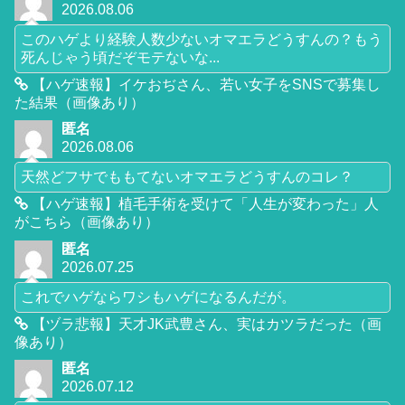
2026.08.06
このハゲより経験人数少ないオマエラどうすんの？もう
死んじゃう頃だぞモテないな...
【ハゲ速報】イケおぢさん、若い女子をSNSで募集し
た結果（画像あり）
匿名
2026.08.06
天然どフサでももてないオマエラどうすんのコレ？
【ハゲ速報】植毛手術を受けて「人生が変わった」人
がこちら（画像あり）
匿名
2026.07.25
これでハゲならワシもハゲになるんだが。
【ヅラ悲報】天才JK武豊さん、実はカツラだった（画
像あり）
匿名
2026.07.12