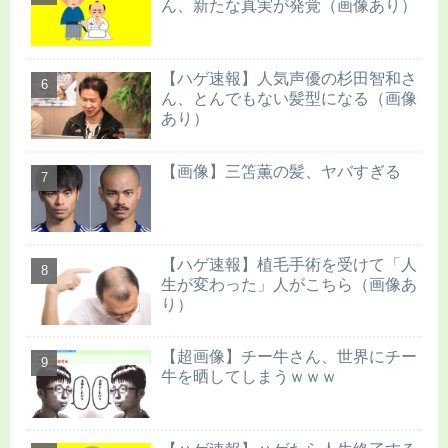
ん、新たな真実が発覚（画像あり）
【ハゲ速報】人気声優の杉田智和さ
ん、とんでもない髪型になる（画像
あり）
【画像】三笘薫の髪、ヤバすぎる
【ハゲ速報】植毛手術を受けて「人
生が変わった」人がこちら（画像あ
り）
【超画像】チー牛さん、世界にチー
牛を晒してしまうｗｗｗ