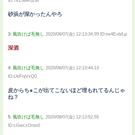
ID:Tk258M5ZM
砂浜が深かったんやろ
3:
風吹けば毛無し
2020/08/07(金) 12:13:34.99 ID:rw4Evb/Lp
深酒
4:
風吹けば毛無し
2020/08/07(金) 12:13:44.13
ID:UeFnjVxQ0
皮からち●こが出てこないほど埋もれてるんじゃ
ね？
5:
風吹けば毛無し
2020/08/07(金) 12:13:52.55
ID:cGwczOnm0