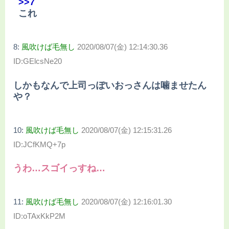
>>7
これ
8:
風吹けば毛無し
2020/08/07(金) 12:14:30.36
ID:GElcsNe20
しかもなんで上司っぽいおっさんは噛ませたん
や？
10:
風吹けば毛無し
2020/08/07(金) 12:15:31.26
ID:JCfKMQ+7p
うわ…スゴイっすね…
11:
風吹けば毛無し
2020/08/07(金) 12:16:01.30
ID:oTAxKkP2M