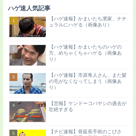
ハゲ速人気記事
【ハゲ速報】かまいたち濱家、ナチ
ュラルにハゲる（画像あり）
【ハゲ速報】かまいたちのハゲの
方、めちゃくちゃハゲる（画像あ
り）
【ハゲ速報】市原隼人さん、また髪
の毛がなくなってしまう（画像あ
り）
【悲報】ケンドーコバヤシの過去が
壮絶すぎる
【チビ速報】骨延長手術のこびさ