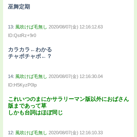
巫舞定期
13:
風吹けば毛無し
2020/08/07(金) 12:16:12.63
ID:QstRz+9r0
カラカラ←わかる
チャポチャポ←？
14:
風吹けば毛無し
2020/08/07(金) 12:16:30.04
ID:H5KyzP0Ip
これいつのまにかサラリーマン版以外におばさん
版まであって草
しかも台詞はほぼ同じ
12:
風吹けば毛無し
2020/08/07(金) 12:16:10.33