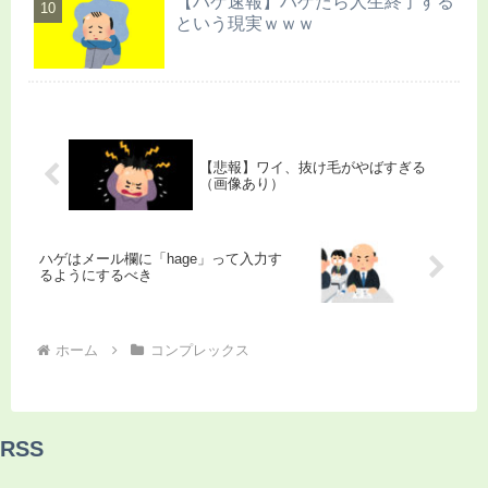
【ハゲ速報】ハゲたら人生終了する
という現実ｗｗｗ
【悲報】ワイ、抜け毛がやばすぎる
（画像あり）
ハゲはメール欄に「hage」って入力す
るようにするべき
ホーム
コンプレックス
RSS