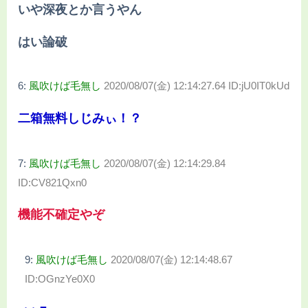
いや深夜とか言うやん
はい論破
6:
風吹けば毛無し
2020/08/07(金) 12:14:27.64 ID:jU0IT0kUd
二箱無料しじみぃ！？
7:
風吹けば毛無し
2020/08/07(金) 12:14:29.84
ID:CV821Qxn0
機能不確定やぞ
9:
風吹けば毛無し
2020/08/07(金) 12:14:48.67
ID:OGnzYe0X0