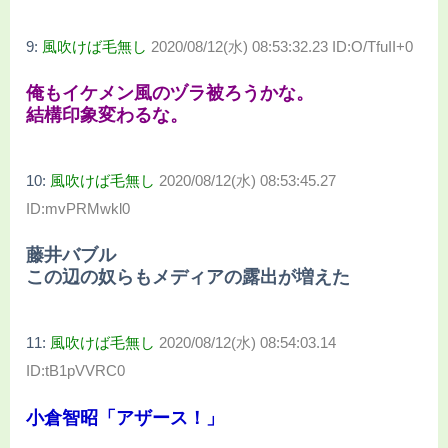
9:
風吹けば毛無し
2020/08/12(水) 08:53:32.23 ID:O/TfuII+0
俺もイケメン風のヅラ被ろうかな。
結構印象変わるな。
10:
風吹けば毛無し
2020/08/12(水) 08:53:45.27
ID:mvPRMwkl0
藤井バブル
この辺の奴らもメディアの露出が増えた
11:
風吹けば毛無し
2020/08/12(水) 08:54:03.14
ID:tB1pVVRC0
小倉智昭「アザース！」