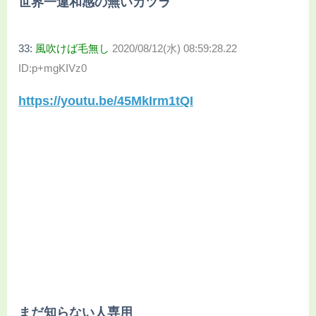
世界一違和感の無いカツラ
33:
風吹けば毛無し
2020/08/12(水) 08:59:28.22
ID:p+mgKIVz0
https://youtu.be/45MkIrm1tQI
まだ知らない人専用