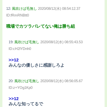
12:
風吹けば毛無し
2020/08/12(水) 08:54:12.37
ID:fRmRNBtt0
職場でカツラバレてない俺は勝ち組
19:
風吹けば毛無し
2020/08/12(水) 08:55:43.53
ID:cH2lYDnh0
>>12
みんなの優しさに感謝しろよ
20:
風吹けば毛無し
2020/08/12(水) 08:56:05.67
ID:z+YOg1Kp0
>>12
みんな知ってるで