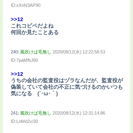
ID:xXnN3AP90
>>12
これコピペだよね
何回か見たことある
240:
風吹けば毛無し
2020/08/12(水) 12:22:58.53
ID:7paMfbJ60
>>12
うちの会社の監査役はヅラなんだが、監査役が
偽装していて会社の不正に気づけるのかいつも
気になる (´･ω･｀)
241:
風吹けば毛無し
2020/08/12(水) 12:31:14.86
ID:LnMd2x/30