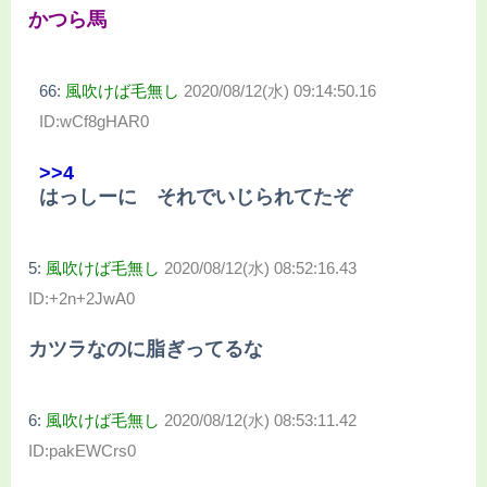
かつら馬
66:
風吹けば毛無し
2020/08/12(水) 09:14:50.16
ID:wCf8gHAR0
>>4
はっしーに それでいじられてたぞ
5:
風吹けば毛無し
2020/08/12(水) 08:52:16.43
ID:+2n+2JwA0
カツラなのに脂ぎってるな
6:
風吹けば毛無し
2020/08/12(水) 08:53:11.42
ID:pakEWCrs0