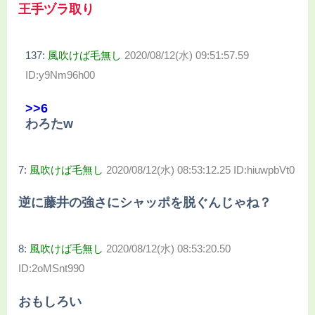
王手ヅラ取り
137:
風吹けば毛無し
2020/08/12(水) 09:51:57.59
ID:y9Nm96h00
>>6
わろたw
7:
風吹けば毛無し
2020/08/12(水) 08:53:12.25 ID:hiuwpbVt0
逆に藤井の強さにシャッポを脱ぐんじゃね？
8:
風吹けば毛無し
2020/08/12(水) 08:53:20.50
ID:2oMSnt990
おもしろい