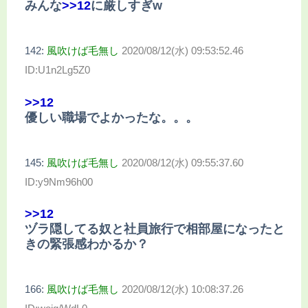
みんな
>>12
に厳しすぎw
142:
風吹けば毛無し
2020/08/12(水) 09:53:52.46
ID:U1n2Lg5Z0
>>12
優しい職場でよかったな。。。
145:
風吹けば毛無し
2020/08/12(水) 09:55:37.60
ID:y9Nm96h00
>>12
ヅラ隠してる奴と社員旅行で相部屋になったと
きの緊張感わかるか？
166:
風吹けば毛無し
2020/08/12(水) 10:08:37.26