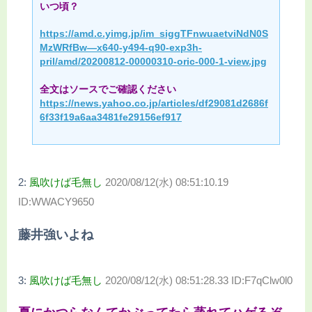
いつ頃？
https://amd.c.yimg.jp/im_siggTFnwuaetviNdN0S
MzWRfBw—x640-y494-q90-exp3h-
pril/amd/20200812-00000310-oric-000-1-view.jpg
全文はソースでご確認ください
https://news.yahoo.co.jp/articles/df29081d2686f
6f33f19a6aa3481fe29156ef917
2:
風吹けば毛無し
2020/08/12(水) 08:51:10.19
ID:WWACY9650
藤井強いよね
3:
風吹けば毛無し
2020/08/12(水) 08:51:28.33 ID:F7qClw0l0