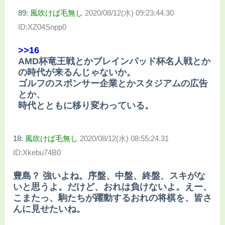
89:
風吹けば毛無し
2020/08/12(水) 09:23:44.30
ID:XZ04Snpp0
>>16
AMD杯竜王戦とかブレインパッド杯名人戦とか
の時代が来るんじゃないか。
ゴルフのスポンサー企業とかスタジアムの広告
とか、
時代とともに移り変わっている。
18:
風吹けば毛無し
2020/08/12(水) 08:55:24.31
ID:Xkebu74B0
豊島？ 強いよね。序盤、中盤、終盤、スキがな
いと思うよ。だけど、おれは負けないよ。えー、
こまたっ、駒たちが躍動するおれの将棋を、皆さ
んに見せたいね。