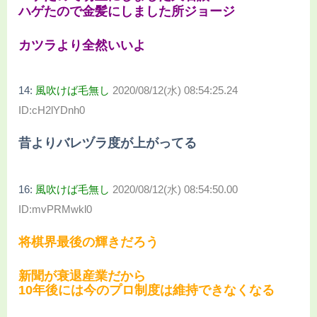
ハゲたので金髪にしました所ジョージ
カツラより全然いいよ
14:
風吹けば毛無し
2020/08/12(水) 08:54:25.24
ID:cH2lYDnh0
昔よりバレヅラ度が上がってる
16:
風吹けば毛無し
2020/08/12(水) 08:54:50.00
ID:mvPRMwkl0
将棋界最後の輝きだろう
新聞が衰退産業だから
10年後には今のプロ制度は維持できなくなる