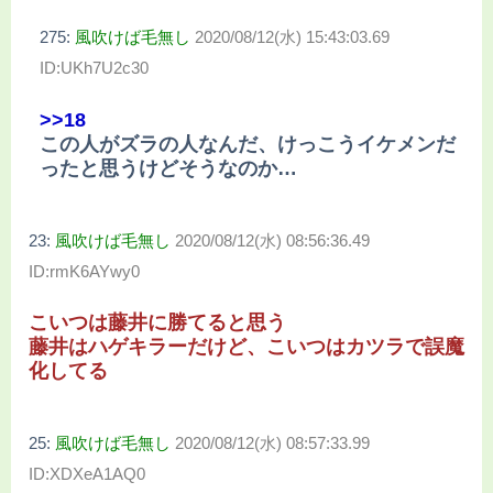
275:
風吹けば毛無し
2020/08/12(水) 15:43:03.69
ID:UKh7U2c30
>>18
この人がズラの人なんだ、けっこうイケメンだ
ったと思うけどそうなのか…
23:
風吹けば毛無し
2020/08/12(水) 08:56:36.49
ID:rmK6AYwy0
こいつは藤井に勝てると思う
藤井はハゲキラーだけど、こいつはカツラで誤魔
化してる
25:
風吹けば毛無し
2020/08/12(水) 08:57:33.99
ID:XDXeA1AQ0