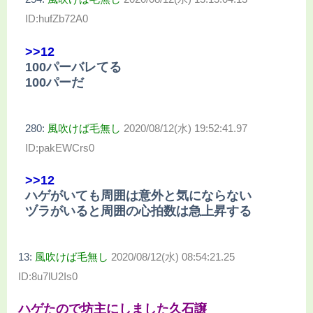
ID:hufZb72A0
>>12
100パーバレてる
100パーだ
280:
風吹けば毛無し
2020/08/12(水) 19:52:41.97
ID:pakEWCrs0
>>12
ハゲがいても周囲は意外と気にならない
ヅラがいると周囲の心拍数は急上昇する
13:
風吹けば毛無し
2020/08/12(水) 08:54:21.25
ID:8u7lU2Is0
ハゲたので坊主にしました久石譲