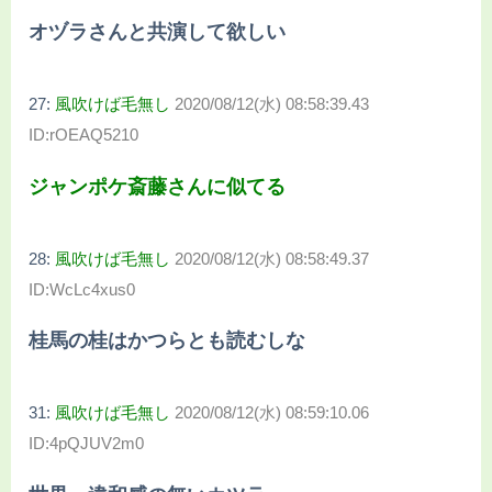
オヅラさんと共演して欲しい
27:
風吹けば毛無し
2020/08/12(水) 08:58:39.43
ID:rOEAQ5210
ジャンポケ斎藤さんに似てる
28:
風吹けば毛無し
2020/08/12(水) 08:58:49.37
ID:WcLc4xus0
桂馬の桂はかつらとも読むしな
31:
風吹けば毛無し
2020/08/12(水) 08:59:10.06
ID:4pQJUV2m0