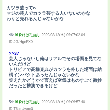
カツラ芸ってw
マジの芸人でカツラ芸する人いないのかな
わりと売れるんじゃないかな
46:
風吹けば毛無し
2020/08/12(水) 09:07:02.04
ID:JG/HgeFX0
>>37
芸人じゃないし俺はリアルでその場面を見てな
いんだけど
トリビアで高橋克典がカツラを外した場面は結
構インパクトあったんじゃないかな
笑えたかどうかで言えば空気はものすごく微妙
だったと推測できるけど
54:
風吹けば毛無し
2020/08/12(水) 09:09:57.40
ID:T6uxUwgc0