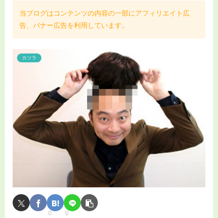
当ブログはコンテンツの内容の一部にアフィリエイト広
告、バナー広告を利用しています。
カツラ
0
0