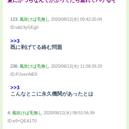
夏にかつらなんてかぶってたら蒸れてハゲるぞ
123:
風吹けば毛無し
2020/08/12(水) 09:42:20.04
ID:u8z3yGEg0
>>3
既に剥げてる絡む問題
236:
風吹けば毛無し
2020/08/12(水) 11:58:39.29
ID:PJvexAtE0
>>3
こんなとこに永久機関があったとは
4:
風吹けば毛無し
2020/08/12(水) 08:51:56.99
ID:e9+QEA1T0