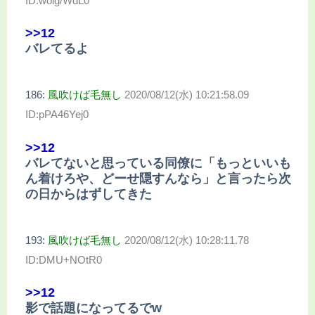
ID:woig/WdL0
>>12
バレてるよ
186:
風吹けば毛無し
2020/08/12(水) 10:21:58.09
ID:pPA46Yej0
>>12
バレてないと思っている同僚に「もっといいも
ん着けろや、どーせ隠すんなら」と言ったら次
の日からはずしてきた
193:
風吹けば毛無し
2020/08/12(水) 10:28:11.78
ID:DMU+NOtR0
>>12
影で話題になってるでw