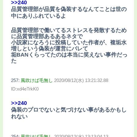
>>240
品質管理部が品質を偽装するなんてことは世の
中にありふれているよ
品質管理部で働いてるストレスを発散するため
に品質管理部あるあるネタで
小説家になろうに投稿していた作者が、複垢水
増しという偽装が運営にバレて
垢BANくらってたのは本当に笑えない事件だっ
た
257:
風吹けば毛無し
2020/08/12(水) 13:21:32.88
ID:xd4eTrkK0
>>240
偽装のプロでないと気づけない事があるかもし
れない
254:
風吹けば毛無し
2020/08/12(水) 13:13:04.13