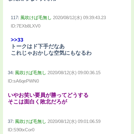
117:
風吹けば毛無し
2020/08/12(水) 09:39:43.23
ID:7EXb8LXV0
>>33
トークはド下手だなあ
これじゃおかしな空気にもなるわ
34:
風吹けば毛無し
2020/08/12(水) 09:00:36.15
ID:sA6qePWN0
いやお笑い要員が勝ってどうする
そこは面白く敗北だろが
37:
風吹けば毛無し
2020/08/12(水) 09:01:06.59
ID:S90txCor0