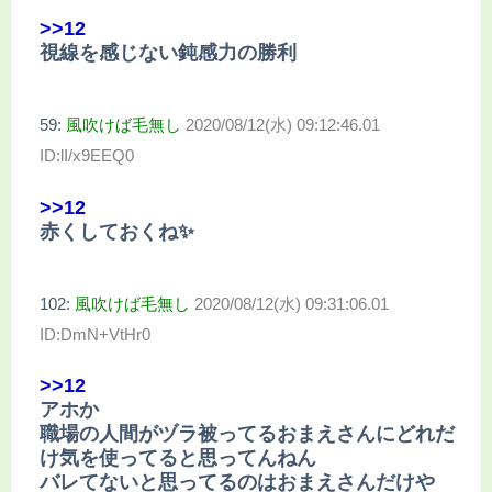
>>12
視線を感じない鈍感力の勝利
59:
風吹けば毛無し
2020/08/12(水) 09:12:46.01
ID:lI/x9EEQ0
>>12
赤くしておくね✨
102:
風吹けば毛無し
2020/08/12(水) 09:31:06.01
ID:DmN+VtHr0
>>12
アホか
職場の人間がヅラ被ってるおまえさんにどれだ
け気を使ってると思ってんねん
バレてないと思ってるのはおまえさんだけや