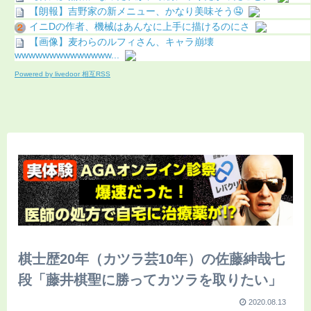
【朗報】吉野家の新メニュー、かなり美味そう🤤
イニDの作者、機械はあんなに上手に描けるのにさ
【画像】麦わらのルフィさん、キャラ崩壊
wwwwwwwwwwwwww...
Powered by livedoor 相互RSS
棋士歴20年（カツラ芸10年）の佐藤紳哉七
段「藤井棋聖に勝ってカツラを取りたい」
2020.08.13