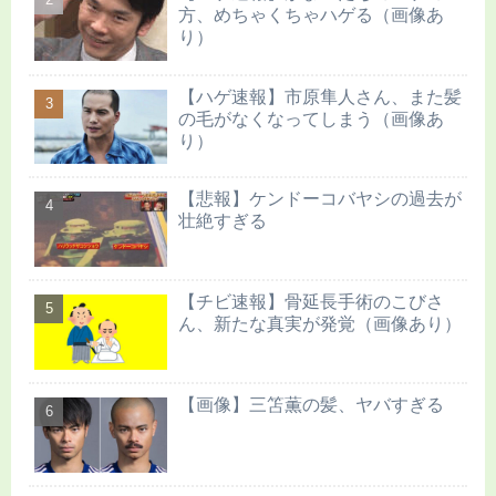
方、めちゃくちゃハゲる（画像あ
り）
【ハゲ速報】市原隼人さん、また髪
の毛がなくなってしまう（画像あ
り）
【悲報】ケンドーコバヤシの過去が
壮絶すぎる
【チビ速報】骨延長手術のこびさ
ん、新たな真実が発覚（画像あり）
【画像】三笘薫の髪、ヤバすぎる