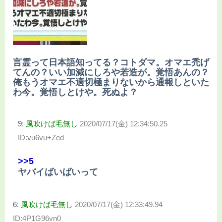
言霊って日本語知ってる？コトダマ。オマエ禿げ
てんの？いい加減にしろや若造が。覚悟あんの？
俺もうオマエ不適切極まりないから通報しといた
わ今。覚悟しとけや。死ぬよ？
9:
風吹けば毛無し
2020/07/17(金) 12:34:50.25
ID:vu6vu+Zed
>>5
ヤバイばいばいって
6:
風吹けば毛無し
2020/07/17(金) 12:33:49.94
ID:4P1G96vn0