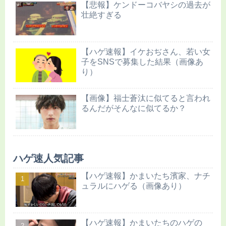
【悲報】ケンドーコバヤシの過去が
壮絶すぎる
【ハゲ速報】イケおぢさん、若い女
子をSNSで募集した結果（画像あ
り）
【画像】福士蒼汰に似てると言われ
るんだがそんなに似てるか？
ハゲ速人気記事
【ハゲ速報】かまいたち濱家、ナチ
ュラルにハゲる（画像あり）
【ハゲ速報】かまいたちのハゲの