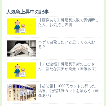
人気急上昇中の記事
【画像あり】骨延長失敗で脚切断し
た人、お気持ち表明
ハゲで自殺したいと思ってる人お
る？
【チビ速報】骨延長手術のこびさ
ん、新たな真実が発覚（画像あり）
【超悲報】1000円カットに行った
結果、公然猥褻カットを喰らう（画
像あり）