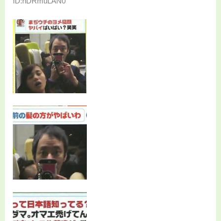
ID:nDRmuLAN0