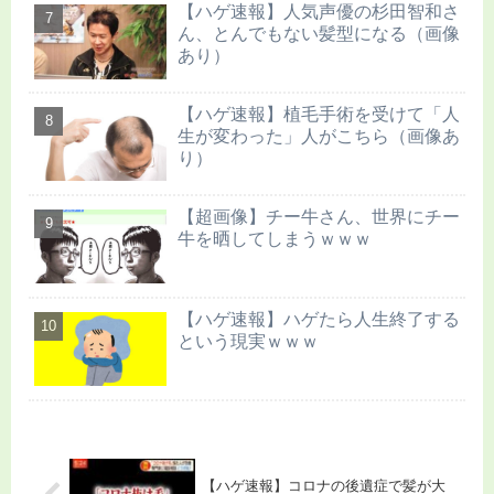
【ハゲ速報】人気声優の杉田智和さ
ん、とんでもない髪型になる（画像
あり）
【ハゲ速報】植毛手術を受けて「人
生が変わった」人がこちら（画像あ
り）
【超画像】チー牛さん、世界にチー
牛を晒してしまうｗｗｗ
【ハゲ速報】ハゲたら人生終了する
という現実ｗｗｗ
【ハゲ速報】コロナの後遺症で髪が大