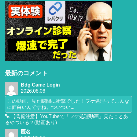
最新のコメント
Bdg Game Login
2026.08.06
この動画、見た瞬間に衝撃でした！フケ処理ってこんな
に面白いんですね。ついつい...
【閲覧注意】YouTubeで「フケ処理動画」見たことあ
るやついる？(動画あり)
匿名