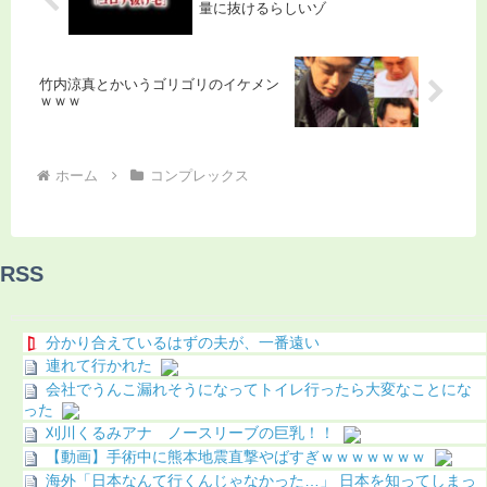
量に抜けるらしいゾ
竹内涼真とかいうゴリゴリのイケメン
ｗｗｗ
ホーム
コンプレックス
RSS
分かり合えているはずの夫が、一番遠い
連れて行かれた
会社でうんこ漏れそうになってトイレ行ったら大変なことにな
った
刈川くるみアナ ノースリーブの巨乳！！
【動画】手術中に熊本地震直撃やばすぎｗｗｗｗｗｗｗ
海外「日本なんて行くんじゃなかった…」 日本を知ってしまっ