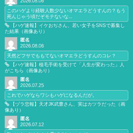
2026.08.06
このハゲより経験人数少ないオマエラどうすんの？もう
死んじゃう頃だぞモテないな...
【ハゲ速報】イケおぢさん、若い女子をSNSで募集し
た結果（画像あり）
匿名
2026.08.06
天然どフサでももてないオマエラどうすんのコレ？
【ハゲ速報】植毛手術を受けて「人生が変わった」人
がこちら（画像あり）
匿名
2026.07.25
これでハゲならワシもハゲになるんだが。
【ヅラ悲報】天才JK武豊さん、実はカツラだった（画
像あり）
匿名
2026.07.12