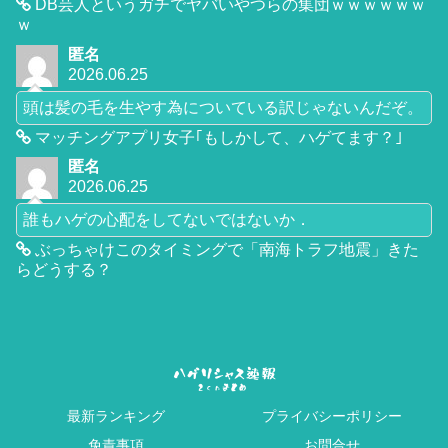
DB芸人というガチでヤバいやつらの集団ｗｗｗｗｗｗ
ｗ
匿名
2026.06.25
頭は髪の毛を生やす為についている訳じゃないんだぞ。
マッチングアプリ女子｢もしかして、ハゲてます？｣
匿名
2026.06.25
誰もハゲの心配をしてないではないか．
ぶっちゃけこのタイミングで「南海トラフ地震」きた
らどうする？
最新ランキング
プライバシーポリシー
免責事項
お問合せ