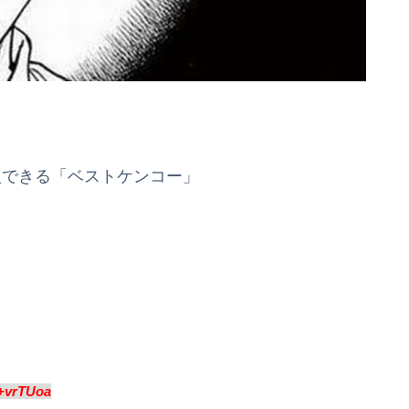
入できる「ベストケンコー」
+vrTUoa