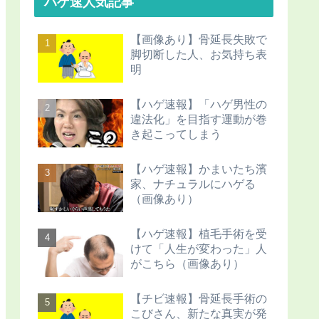
ハゲ速人気記事
【画像あり】骨延長失敗で
脚切断した人、お気持ち表
明
【ハゲ速報】「ハゲ男性の
違法化」を目指す運動が巻
き起こってしまう
【ハゲ速報】かまいたち濱
家、ナチュラルにハゲる
（画像あり）
【ハゲ速報】植毛手術を受
けて「人生が変わった」人
がこちら（画像あり）
【チビ速報】骨延長手術の
こびさん、新たな真実が発