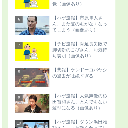
覚（画像あり）
【ハゲ速報】市原隼人さ
ん、また髪の毛がなくなっ
てしまう（画像あり）
【チビ速報】骨延長失敗で
脚切断のこびさん、お気持
ち表明（画像あり）
【悲報】ケンドーコバヤシ
の過去が壮絶すぎる
【ハゲ速報】人気声優の杉
田智和さん、とんでもない
髪型になる（画像あり）
【ハゲ速報】ダウン浜田雅
功さん、ハゲ散らかってし