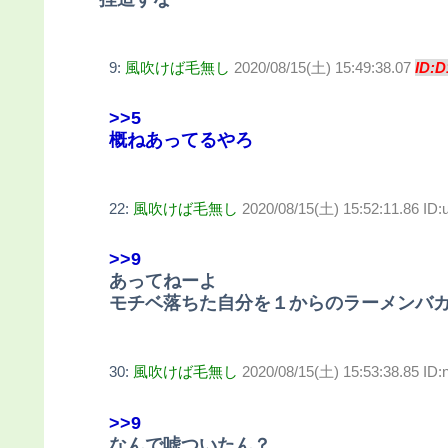
9:
風吹けば毛無し
2020/08/15(土) 15:49:38.07
ID:D
>>5
概ねあってるやろ
22:
風吹けば毛無し
2020/08/15(土) 15:52:11.86 ID
>>9
あってねーよ
モチベ落ちた自分を１からのラーメンバ
30:
風吹けば毛無し
2020/08/15(土) 15:53:38.85 ID
>>9
なんで嘘ついたん？