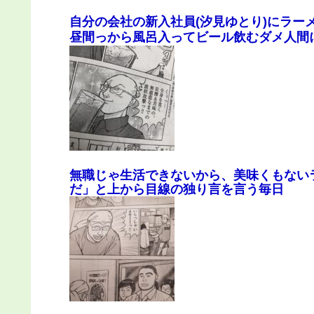
自分の会社の新入社員(汐見ゆとり)にラー
昼間っから風呂入ってビール飲むダメ人間
無職じゃ生活できないから、美味くもない
だ」と上から目線の独り言を言う毎日