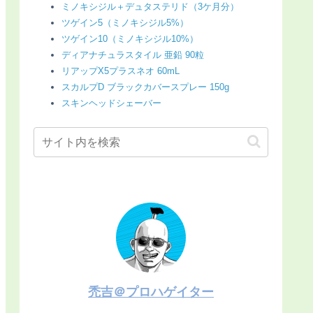
ミノキシジル＋デュタステリド（3ケ月分）
ツゲイン5（ミノキシジル5%）
ツゲイン10（ミノキシジル10%）
ディアナチュラスタイル 亜鉛 90粒
リアップX5プラスネオ 60mL
スカルプD ブラックカバースプレー 150g
スキンヘッドシェーバー
禿吉＠プロハゲイター