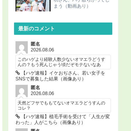
まう（動画あり）
最新のコメント
匿名
2026.08.06
このハゲより経験人数少ないオマエラどうす
んの？もう死んじゃう頃だぞモテないなあ
【ハゲ速報】イケおぢさん、若い女子を
SNSで募集した結果（画像あり）
匿名
2026.08.06
天然どフサでももてないオマエラどうすんの
コレ？
【ハゲ速報】植毛手術を受けて「人生が変
わった」人がこちら（画像あり）