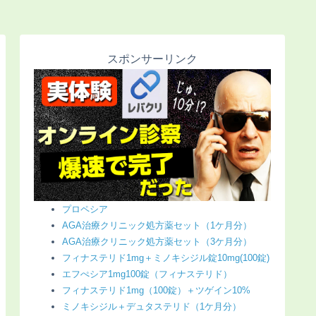
スポンサーリンク
プロペシア
AGA治療クリニック処方薬セット（1ケ月分）
AGA治療クリニック処方薬セット（3ケ月分）
フィナステリド1mg＋ミノキシジル錠10mg(100錠)
エフぺシア1mg100錠（フィナステリド）
フィナステリド1mg（100錠）＋ツゲイン10%
ミノキシジル＋デュタステリド（1ケ月分）