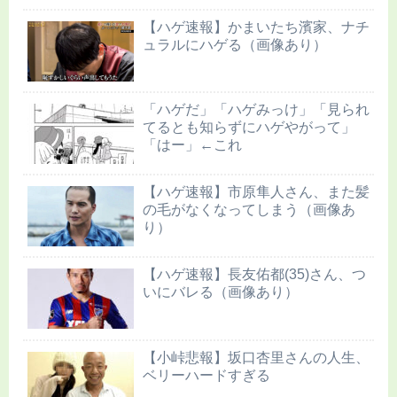
【ハゲ速報】かまいたち濱家、ナチ
ュラルにハゲる（画像あり）
「ハゲだ」「ハゲみっけ」「見られ
てるとも知らずにハゲやがって」
「はー」←これ
【ハゲ速報】市原隼人さん、また髪
の毛がなくなってしまう（画像あ
り）
【ハゲ速報】長友佑都(35)さん、つ
いにバレる（画像あり）
【小峠悲報】坂口杏里さんの人生、
ベリーハードすぎる