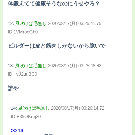
体鍛えてて健康そうなのにうせやろ？
12:
風吹けば毛無し
2020/08/17(月) 03:25:41.75
ID:1VMrooGh0
ビルダーは皮と筋肉しかないから脆いで
13:
風吹けば毛無し
2020/08/17(月) 03:25:48.92
ID:+vJ2uuBC0
誰や
14:
風吹けば毛無し
2020/08/17(月) 03:26:14.72
ID:B39OKmj20
>>13