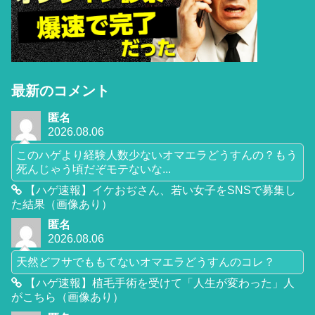
最新のコメント
匿名
2026.08.06
このハゲより経験人数少ないオマエラどうすんの？もう
死んじゃう頃だぞモテないな...
【ハゲ速報】イケおぢさん、若い女子をSNSで募集し
た結果（画像あり）
匿名
2026.08.06
天然どフサでももてないオマエラどうすんのコレ？
【ハゲ速報】植毛手術を受けて「人生が変わった」人
がこちら（画像あり）