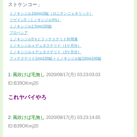
ストケンコー」
ミノキシジル10mg10錠（ロニテンジェネリック）
ツゲイン5（ミノキシジル5%）
ミノキシジル2.5mg100錠
プロペシア
ミノキシジル5％とフィナステリド外用液
ミノキシジル x デュタステリド（1ケ月分）
ミノキシジル x デュタステリド（3ケ月分）
フィナステリド1mg100錠＋ミノキシジル錠10mg100錠
1:
風吹けば毛無し
2020/08/17(月) 03:23:03.03
ID:B39OKmj20
これヤバイやろ
2:
風吹けば毛無し
2020/08/17(月) 03:23:14.65
ID:B39OKmj20