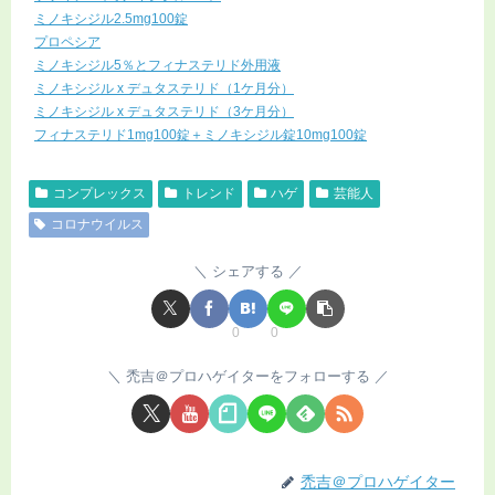
ミノキシジル2.5mg100錠
プロペシア
ミノキシジル5％とフィナステリド外用液
ミノキシジル x デュタステリド（1ケ月分）
ミノキシジル x デュタステリド（3ケ月分）
フィナステリド1mg100錠＋ミノキシジル錠10mg100錠
コンプレックス
トレンド
ハゲ
芸能人
コロナウイルス
シェアする
0
0
禿吉＠プロハゲイターをフォローする
禿吉＠プロハゲイター