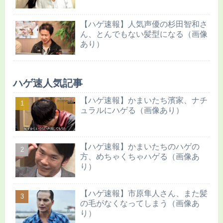
【ハゲ速報】人気声優の杉田智和さ
ん、とんでもない髪型になる（画像
あり）
ハゲ速人気記事
【ハゲ速報】かまいたち濱家、ナチ
ュラルにハゲる（画像あり）
【ハゲ速報】かまいたちのハゲの
方、めちゃくちゃハゲる（画像あ
り）
【ハゲ速報】市原隼人さん、また髪
の毛がなくなってしまう（画像あ
り）