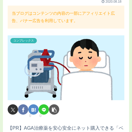
2020.08.18
当ブログはコンテンツの内容の一部にアフィリエイト広
告、バナー広告を利用しています。
コンプレックス
0
0
【PR】AGA治療薬を安心安全にネット購入できる「ベ