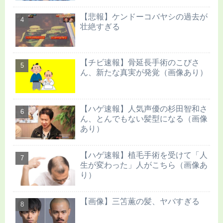
【悲報】ケンドーコバヤシの過去が
壮絶すぎる
【チビ速報】骨延長手術のこびさ
ん、新たな真実が発覚（画像あり）
【ハゲ速報】人気声優の杉田智和さ
ん、とんでもない髪型になる（画像
あり）
【ハゲ速報】植毛手術を受けて「人
生が変わった」人がこちら（画像あ
り）
【画像】三笘薫の髪、ヤバすぎる