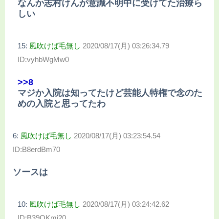
なんか志村けんが意識不明中に受けてた治療ら
しい
15:
風吹けば毛無し
2020/08/17(月) 03:26:34.79
ID:vyhbWgMw0
>>8
マジか入院は知ってたけど芸能人特権で念のた
めの入院と思ってたわ
6:
風吹けば毛無し
2020/08/17(月) 03:23:54.54
ID:B8erdBm70
ソースは
10:
風吹けば毛無し
2020/08/17(月) 03:24:42.62
ID:B39OKmj20