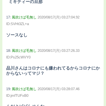
ミキティーの旦那
17:
風吹けば毛無し
2020/08/17(月) 03:27:04.92
ID:SVHt3ZL+a
ソースなし
18:
風吹けば毛無し
2020/08/17(月) 03:27:26.33
ID:Ps25cWVY0
品川さんはコロナにも嫌われてるからコロナにか
からないってマジ？
19:
風吹けば毛無し
2020/08/17(月) 03:28:07.46
ID:jmfTUFxB0