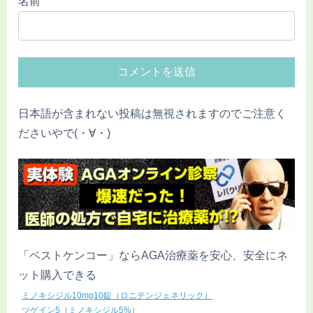
名前
日本語が含まれない投稿は無視されますのでご注意く
ださいやで(・∀・)
「ベストケンコー」ならAGA治療薬を安心、安全にネ
ット購入できる
ミノキシジル10mg10錠（ロニテンジェネリック）
ツゲイン5（ミノキシジル5%）