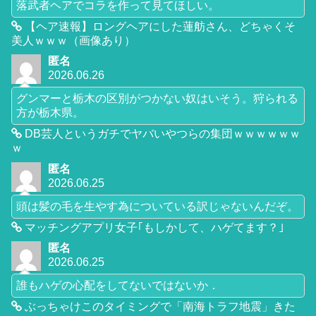
落武者ヘアでコラを作って見てほしい。
【ヘア速報】ロングヘアにした蓮舫さん、どちゃくそ
美人ｗｗｗ（画像あり）
匿名
2026.06.26
グンマーと栃木の区別がつかない奴はいそう。狩られる
方が栃木県。
DB芸人というガチでヤバいやつらの集団ｗｗｗｗｗｗ
ｗ
匿名
2026.06.25
頭は髪の毛を生やす為についている訳じゃないんだぞ。
マッチングアプリ女子｢もしかして、ハゲてます？｣
匿名
2026.06.25
誰もハゲの心配をしてないではないか．
ぶっちゃけこのタイミングで「南海トラフ地震」きた