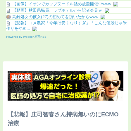
【画像】イオンでカップヌードル詰め放題開催中www
【動画】秋田県職員、ラブホテルから記者会見ｗ
高齢処女の彼女(27)の初めてを頂いたからwww
【悲報】コメ農家「今年は安くなりすぎ」「こんな値段じゃ米
作りをやめ...
Powered by livedoor 相互RSS
【悲報】庄司智春さん持病無いのにECMO
治療