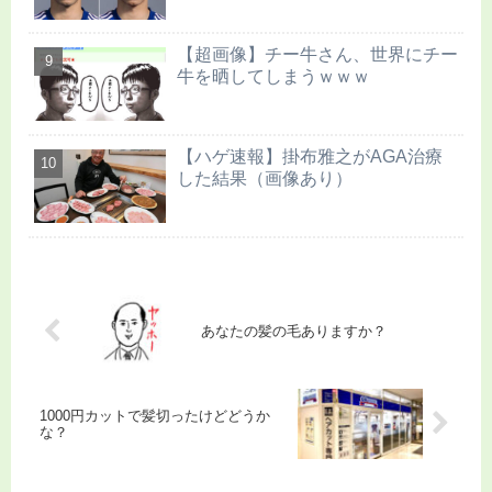
【超画像】チー牛さん、世界にチー
牛を晒してしまうｗｗｗ
【ハゲ速報】掛布雅之がAGA治療
した結果（画像あり）
あなたの髪の毛ありますか？
1000円カットで髪切ったけどどうか
な？