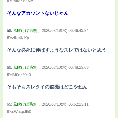
ID:7stMYFxKM
そんなアカウントないじゃん
58:
風吹けば毛無し
2020/08/19(水) 06:46:49.34
ID:vIKt4KiKp
そんな必死に伸ばすようなスレではないと思う
60:
風吹けば毛無し
2020/08/19(水) 06:48:23.69
ID:lM0qz90c0
そもそもスレタイの盗撮はどこやねん
65:
風吹けば毛無し
2020/08/19(水) 06:52:23.11
ID:xWucpJlh0