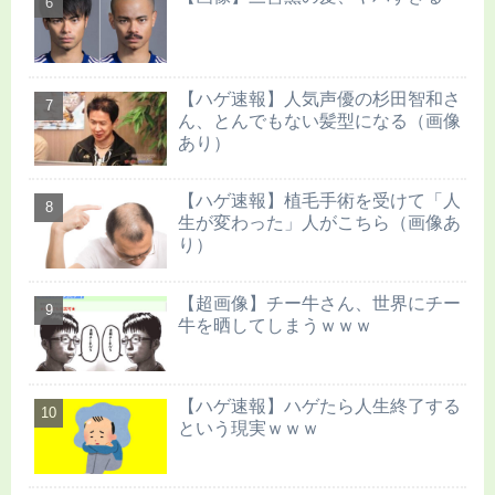
【ハゲ速報】人気声優の杉田智和さ
ん、とんでもない髪型になる（画像
あり）
【ハゲ速報】植毛手術を受けて「人
生が変わった」人がこちら（画像あ
り）
【超画像】チー牛さん、世界にチー
牛を晒してしまうｗｗｗ
【ハゲ速報】ハゲたら人生終了する
という現実ｗｗｗ