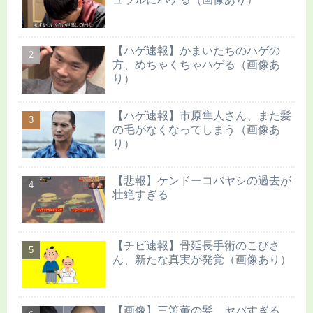
【ハゲ速報】かまいたちのハゲの
方、めちゃくちゃハゲる（画像あ
り）
【ハゲ速報】市原隼人さん、また髪
の毛がなくなってしまう（画像あ
り）
【悲報】ケンドーコバヤシの過去が
壮絶すぎる
【チビ速報】骨延長手術のこびさ
ん、新たな真実が発覚（画像あり）
【画像】三笘薫の髪、ヤバすぎる