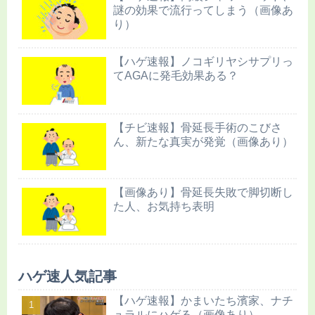
謎の効果で流行ってしまう（画像あ
り）
【ハゲ速報】ノコギリヤシサプリっ
てAGAに発毛効果ある？
【チビ速報】骨延長手術のこびさ
ん、新たな真実が発覚（画像あり）
【画像あり】骨延長失敗で脚切断し
た人、お気持ち表明
ハゲ速人気記事
【ハゲ速報】かまいたち濱家、ナチ
ュラルにハゲる（画像あり）