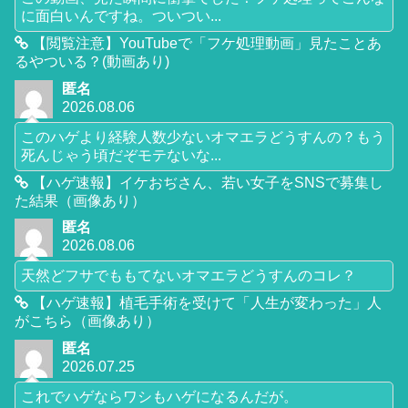
に面白いんですね。ついつい...
【閲覧注意】YouTubeで「フケ処理動画」見たことあ
るやついる？(動画あり)
匿名
2026.08.06
このハゲより経験人数少ないオマエラどうすんの？もう
死んじゃう頃だぞモテないな...
【ハゲ速報】イケおぢさん、若い女子をSNSで募集し
た結果（画像あり）
匿名
2026.08.06
天然どフサでももてないオマエラどうすんのコレ？
【ハゲ速報】植毛手術を受けて「人生が変わった」人
がこちら（画像あり）
匿名
2026.07.25
これでハゲならワシもハゲになるんだが。