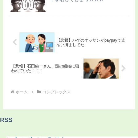
【悲報】ハゲのオッサンがpaypayで支
払い済ましてた
【悲報】石田純一さん、謎の組織に狙
われていた！！！
ホーム
コンプレックス
RSS