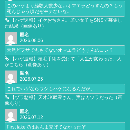
このハゲより経験人数少ないオマエラどうすんの？もう
死んじゃう頃だぞモテないな...
【ハゲ速報】イケおぢさん、若い女子をSNSで募集し
た結果（画像あり）
匿名
2026.08.06
天然どフサでももてないオマエラどうすんのコレ？
【ハゲ速報】植毛手術を受けて「人生が変わった」人
がこちら（画像あり）
匿名
2026.07.25
これでハゲならワシもハゲになるんだが。
【ヅラ悲報】天才JK武豊さん、実はカツラだった（画
像あり）
匿名
2026.07.12
First takeではあんま禿げてなかったぞ