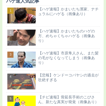
ハゲ速人気記事
【ハゲ速報】かまいたち濱家、ナチ
ュラルにハゲる（画像あり）
【ハゲ速報】かまいたちのハゲの
方、めちゃくちゃハゲる（画像あ
り）
【ハゲ速報】市原隼人さん、また髪
の毛がなくなってしまう（画像あ
り）
【悲報】ケンドーコバヤシの過去が
壮絶すぎる
【チビ速報】骨延長手術のこびさ
ん、新たな真実が発覚（画像あり）