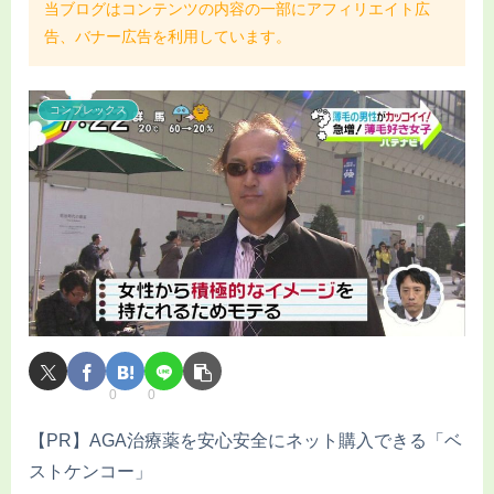
当ブログはコンテンツの内容の一部にアフィリエイト広
告、バナー広告を利用しています。
コンプレックス
0
0
【PR】AGA治療薬を安心安全にネット購入できる「ベ
ストケンコー」