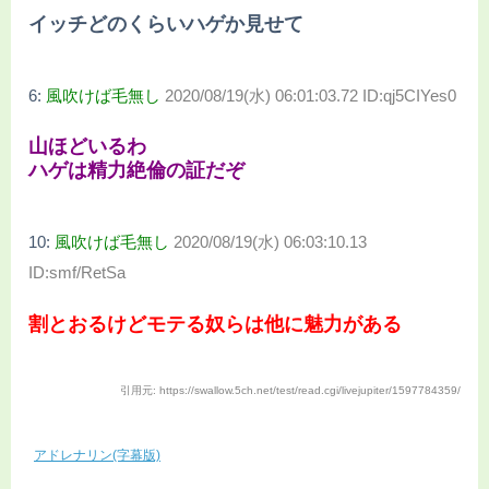
イッチどのくらいハゲか見せて
6:
風吹けば毛無し
2020/08/19(水) 06:01:03.72 ID:qj5CIYes0
山ほどいるわ
ハゲは精力絶倫の証だぞ
10:
風吹けば毛無し
2020/08/19(水) 06:03:10.13
ID:smf/RetSa
割とおるけどモテる奴らは他に魅力がある
引用元: https://swallow.5ch.net/test/read.cgi/livejupiter/1597784359/
アドレナリン(字幕版)