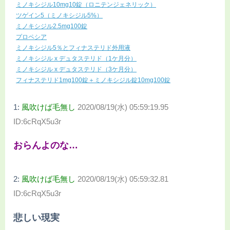
ミノキシジル10mg10錠（ロニテンジェネリック）
ツゲイン5（ミノキシジル5%）
ミノキシジル2.5mg100錠
プロペシア
ミノキシジル5％とフィナステリド外用液
ミノキシジル x デュタステリド（1ケ月分）
ミノキシジル x デュタステリド（3ケ月分）
フィナステリド1mg100錠＋ミノキシジル錠10mg100錠
1:
風吹けば毛無し
2020/08/19(水) 05:59:19.95
ID:6cRqX5u3r
おらんよのな…
2:
風吹けば毛無し
2020/08/19(水) 05:59:32.81
ID:6cRqX5u3r
悲しい現実