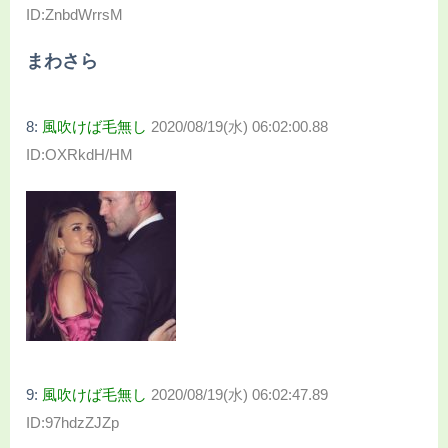
ID:ZnbdWrrsM
まわさら
8:
風吹けば毛無し
2020/08/19(水) 06:02:00.88
ID:OXRkdH/HM
9:
風吹けば毛無し
2020/08/19(水) 06:02:47.89
ID:97hdzZJZp