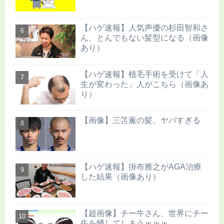
【ハゲ速報】人気声優の杉田智和さ
ん、とんでもない髪型になる（画像
あり）
【ハゲ速報】植毛手術を受けて「人
生が変わった」人がこちら（画像あ
り）
【画像】三笘薫の髪、ヤバすぎる
【ハゲ速報】掛布雅之がAGA治療
した結果（画像あり）
【超画像】チー牛さん、世界にチー
牛を晒してしまうｗｗｗ