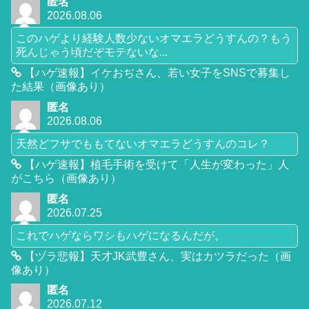
匿名
2026.08.06
このハゲより経験人数少ないオマエラどうすんの？もう
死んじゃう頃だぞモテないな...
【ハゲ速報】イケおぢさん、若い女子をSNSで募集し
た結果（画像あり）
匿名
2026.08.06
天然どフサでももてないオマエラどうすんのコレ？
【ハゲ速報】植毛手術を受けて「人生が変わった」人
がこちら（画像あり）
匿名
2026.07.25
これでハゲならワシもハゲになるんだが。
【ヅラ悲報】天才JK武豊さん、実はカツラだった（画
像あり）
匿名
2026.07.12