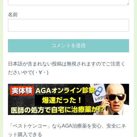
名前
日本語が含まれない投稿は無視されますのでご注意く
ださいやで(・∀・)
「ベストケンコー」ならAGA治療薬を安心、安全にネ
ット購入できる