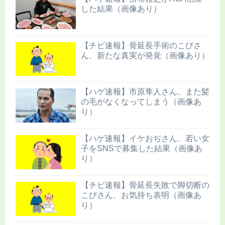
した結果（画像あり）
【チビ速報】骨延長手術のこびさ
ん、新たな真実が発覚（画像あり）
【ハゲ速報】市原隼人さん、また髪
の毛がなくなってしまう（画像あ
り）
【ハゲ速報】イケおぢさん、若い女
子をSNSで募集した結果（画像あ
り）
【チビ速報】骨延長失敗で脚切断の
こびさん、お気持ち表明（画像あ
り）