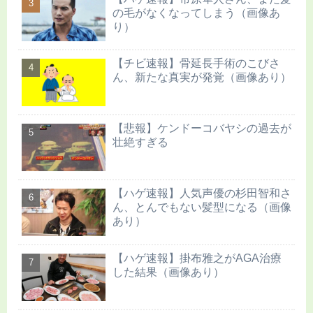
の毛がなくなってしまう（画像あ
り）
【チビ速報】骨延長手術のこびさ
ん、新たな真実が発覚（画像あり）
【悲報】ケンドーコバヤシの過去が
壮絶すぎる
【ハゲ速報】人気声優の杉田智和さ
ん、とんでもない髪型になる（画像
あり）
【ハゲ速報】掛布雅之がAGA治療
した結果（画像あり）