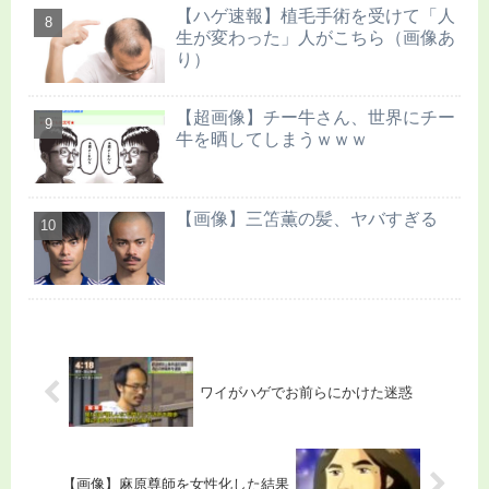
【ハゲ速報】植毛手術を受けて「人
生が変わった」人がこちら（画像あ
り）
【超画像】チー牛さん、世界にチー
牛を晒してしまうｗｗｗ
【画像】三笘薫の髪、ヤバすぎる
ワイがハゲでお前らにかけた迷惑
【画像】麻原尊師を女性化した結果