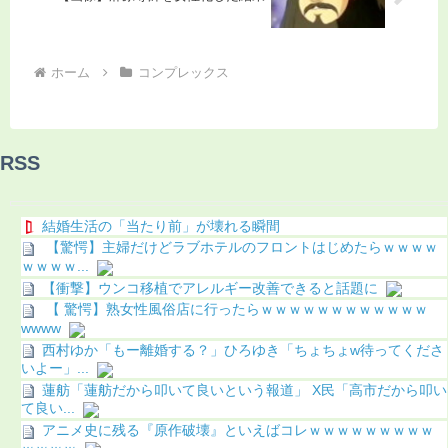
ホーム
コンプレックス
RSS
結婚生活の「当たり前」が壊れる瞬間
【驚愕】主婦だけどラブホテルのフロントはじめたらｗｗｗｗ
ｗｗｗｗ...
【衝撃】ウンコ移植でアレルギー改善できると話題に
【 驚愕】熟女性風俗店に行ったらｗｗｗｗｗｗｗｗｗｗｗｗ
wwww
西村ゆか「もー離婚する？」ひろゆき「ちょちょw待ってくださ
いよー」...
蓮舫「蓮舫だから叩いて良いという報道」 X民「高市だから叩い
て良い...
アニメ史に残る『原作破壊』といえばコレｗｗｗｗｗｗｗｗｗ