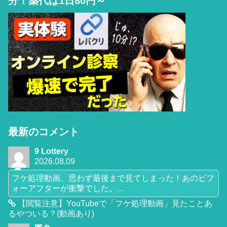
分！薬代は1日80円～
最新のコメント
9 Lottery
2026.08.09
フケ処理動画、思わず最後まで見てしまった！あのビフ
ォーアフターが衝撃でした。...
【閲覧注意】YouTubeで「フケ処理動画」見たことあ
るやついる？(動画あり)