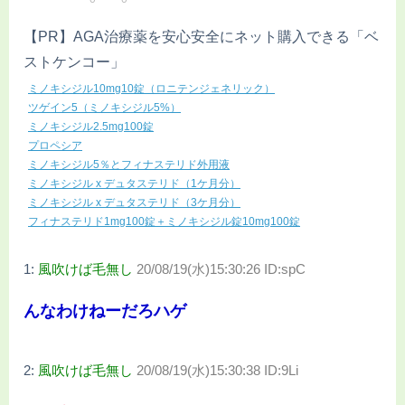
【PR】AGA治療薬を安心安全にネット購入できる「ベ
ストケンコー」
ミノキシジル10mg10錠（ロニテンジェネリック）
ツゲイン5（ミノキシジル5%）
ミノキシジル2.5mg100錠
プロペシア
ミノキシジル5％とフィナステリド外用液
ミノキシジル x デュタステリド（1ケ月分）
ミノキシジル x デュタステリド（3ケ月分）
フィナステリド1mg100錠＋ミノキシジル錠10mg100錠
1:
風吹けば毛無し
20/08/19(水)15:30:26 ID:spC
んなわけねーだろハゲ
2:
風吹けば毛無し
20/08/19(水)15:30:38 ID:9Li