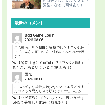
髪型になる（画像あり）
最新のコメント
Bdg Game Login
2026.08.06
この動画、見た瞬間に衝撃でした！フケ処理
ってこんなに面白いんですね。ついつい最後
まで...
【閲覧注意】YouTubeで「フケ処理動画」
見たことあるやついる？(動画あり)
匿名
2026.08.06
このハゲより経験人数少ないオマエラどうす
んの？もう死んじゃう頃だぞモテないなあ
【ハゲ速報】イケおぢさん、若い女子を
SNSで募集した結果（画像あり）