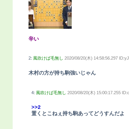
辛い
2:
風吹けば毛無し
2020/08/20(木) 14:58:56.297 ID:y
木村の方が持ち駒強いじゃん
4:
風吹けば毛無し
2020/08/20(木) 15:00:17.255 I
>>2
置くとこねぇ持ち駒あってどうすんだよ