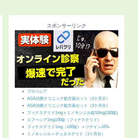
スポンサーリンク
プロペシア
AGA治療クリニック処方薬セット（1ケ月分）
AGA治療クリニック処方薬セット（3ケ月分）
フィナステリド1mg＋ミノキシジル錠10mg(100錠)
エフぺシア1mg100錠（フィナステリド）
フィナステリド1mg（100錠）＋ツゲイン10%
ミノキシジル＋デュタステリド（1ケ月分）