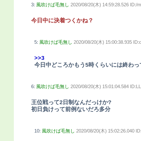
3:
風吹けば毛無し
2020/08/20(木) 14:59:28.526 ID:
今日中に決着つくかね？
5:
風吹けば毛無し
2020/08/20(木) 15:00:38.935 I
>>3
今日中どころかもう5時くらいには終わっ
6:
風吹けば毛無し
2020/08/20(木) 15:01:04.584 ID:
王位戦って2日制なんだっけか?
初日負けって前例ないだろ多分
10:
風吹けば毛無し
2020/08/20(木) 15:02:26.040 ID