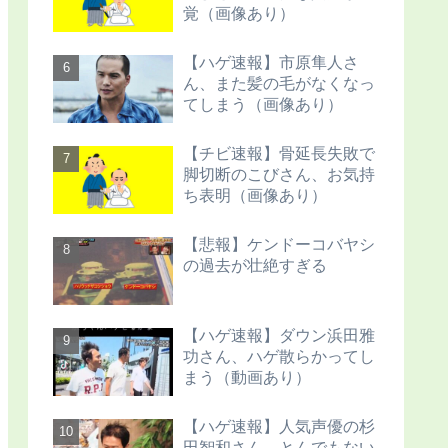
覚（画像あり）
【ハゲ速報】市原隼人さ
ん、また髪の毛がなくなっ
てしまう（画像あり）
【チビ速報】骨延長失敗で
脚切断のこびさん、お気持
ち表明（画像あり）
【悲報】ケンドーコバヤシ
の過去が壮絶すぎる
【ハゲ速報】ダウン浜田雅
功さん、ハゲ散らかってし
まう（動画あり）
【ハゲ速報】人気声優の杉
田智和さん、とんでもない