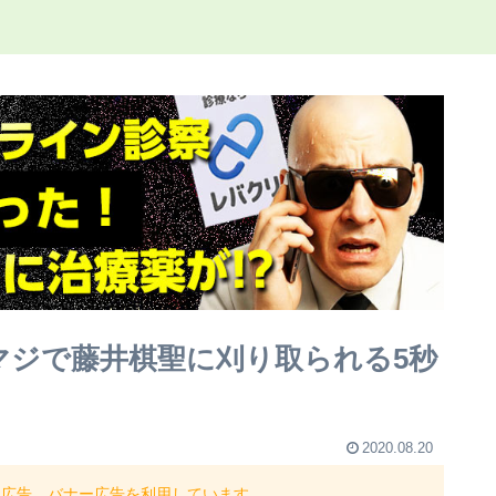
マジで藤井棋聖に刈り取られる5秒
2020.08.20
ト広告、バナー広告を利用しています。