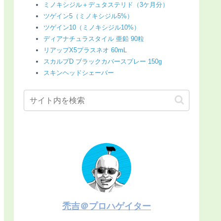
ミノキシジル＋デュタステリド（3ケ月分）
ツゲイン5（ミノキシジル5%）
ツゲイン10（ミノキシジル10%）
ディアナチュラスタイル 亜鉛 90粒
リアップX5プラスネオ 60mL
スカルプD ブラックカバースプレー 150g
スキンヘッドシェーバー
禿吉＠プロハゲイター