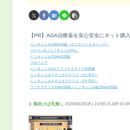
0
0
【PR】AGA治療薬を安心安全にネット購
ミノキシジル10mg10錠（ロニテンジェネリック）
ツゲイン5（ミノキシジル5%）
ミノキシジル2.5mg100錠
プロペシア
ミノキシジル5％とフィナステリド外用液
ミノキシジル x デュタステリド（1ケ月分）
ミノキシジル x デュタステリド（3ケ月分）
フィナステリド1mg100錠＋ミノキシジル錠10mg100錠
1:
風吹けば毛無し
2020/08/20(木) 14:58:15.489 ID: