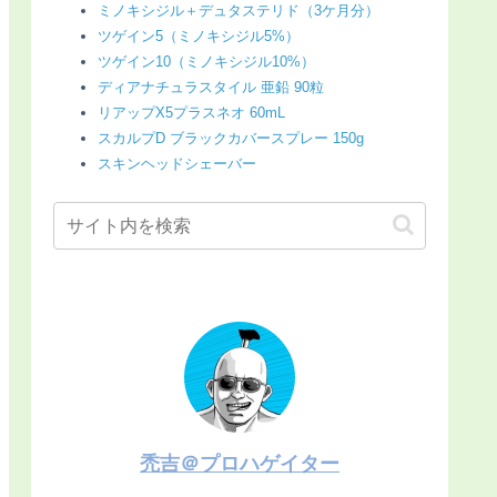
ミノキシジル＋デュタステリド（3ケ月分）
ツゲイン5（ミノキシジル5%）
ツゲイン10（ミノキシジル10%）
ディアナチュラスタイル 亜鉛 90粒
リアップX5プラスネオ 60mL
スカルプD ブラックカバースプレー 150g
スキンヘッドシェーバー
禿吉＠プロハゲイター