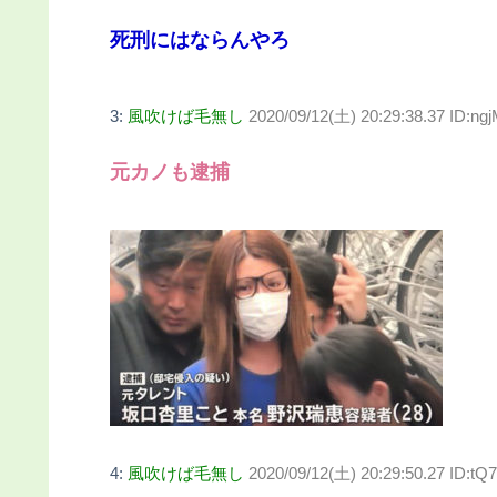
死刑にはならんやろ
3:
風吹けば毛無し
2020/09/12(土) 20:29:38.37 ID:ng
元カノも逮捕
4:
風吹けば毛無し
2020/09/12(土) 20:29:50.27 ID:t