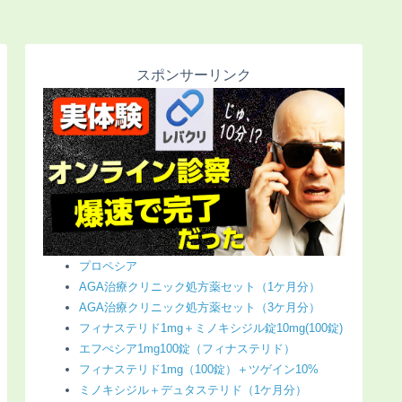
スポンサーリンク
プロペシア
AGA治療クリニック処方薬セット（1ケ月分）
AGA治療クリニック処方薬セット（3ケ月分）
フィナステリド1mg＋ミノキシジル錠10mg(100錠)
エフぺシア1mg100錠（フィナステリド）
フィナステリド1mg（100錠）＋ツゲイン10%
ミノキシジル＋デュタステリド（1ケ月分）