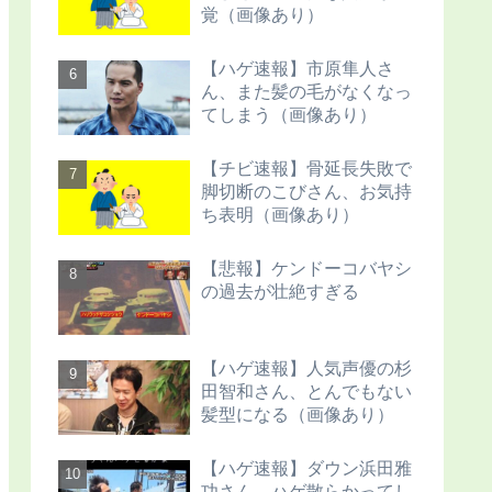
覚（画像あり）
【ハゲ速報】市原隼人さ
ん、また髪の毛がなくなっ
てしまう（画像あり）
【チビ速報】骨延長失敗で
脚切断のこびさん、お気持
ち表明（画像あり）
【悲報】ケンドーコバヤシ
の過去が壮絶すぎる
【ハゲ速報】人気声優の杉
田智和さん、とんでもない
髪型になる（画像あり）
【ハゲ速報】ダウン浜田雅
功さん、ハゲ散らかってし