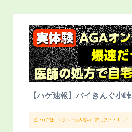
【ハゲ速報】バイきんぐ小峠
当ブログはコンテンツの内容の一部にアフィリエイ