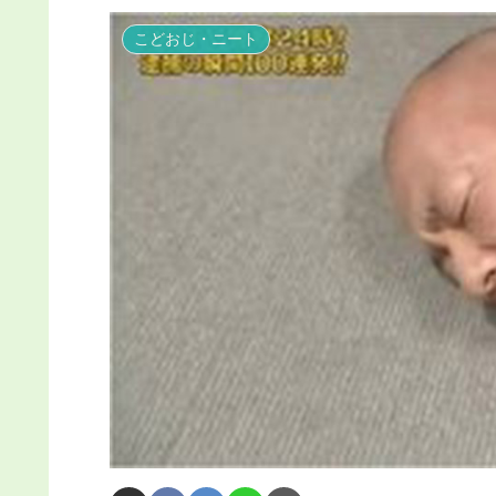
こどおじ・ニート