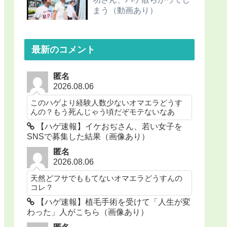
まう（動画あり）
最新のコメント
匿名
2026.08.06
このハゲより経験人数少ないオマエラどうす
んの？もう死んじゃう頃だぞモテないなあ
【ハゲ速報】イケおぢさん、若い女子を
SNSで募集した結果（画像あり）
匿名
2026.08.06
天然どフサでももてないオマエラどうすんの
コレ？
【ハゲ速報】植毛手術を受けて「人生が変
わった」人がこちら（画像あり）