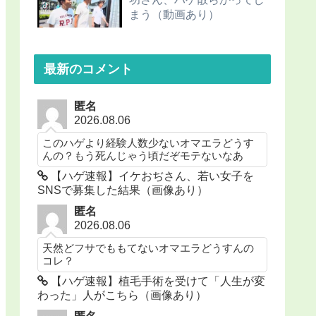
まう（動画あり）
最新のコメント
匿名
2026.08.06
このハゲより経験人数少ないオマエラどうす
んの？もう死んじゃう頃だぞモテないなあ
【ハゲ速報】イケおぢさん、若い女子を
SNSで募集した結果（画像あり）
匿名
2026.08.06
天然どフサでももてないオマエラどうすんの
コレ？
【ハゲ速報】植毛手術を受けて「人生が変
わった」人がこちら（画像あり）