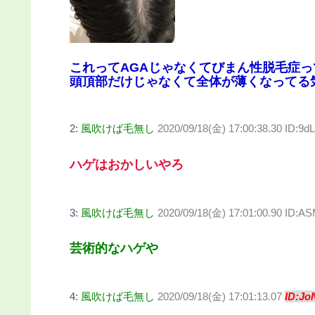
これってAGAじゃなくてびまん性脱毛症っ
頭頂部だけじゃなくて全体が薄くなってる
2:
風吹けば毛無し
2020/09/18(金) 17:00:38.30 ID:9d
ハゲはおかしいやろ
3:
風吹けば毛無し
2020/09/18(金) 17:01:00.90 ID:
芸術的なハゲや
4:
風吹けば毛無し
2020/09/18(金) 17:01:13.07
ID:Jo