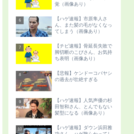
覚（画像あり）
【ハゲ速報】市原隼人さ
ん、また髪の毛がなくなっ
てしまう（画像あり）
【チビ速報】骨延長失敗で
脚切断のこびさん、お気持
ち表明（画像あり）
【悲報】ケンドーコバヤシ
の過去が壮絶すぎる
【ハゲ速報】人気声優の杉
田智和さん、とんでもない
髪型になる（画像あり）
【ハゲ速報】ダウン浜田雅
功さん、ハゲ散らかってし