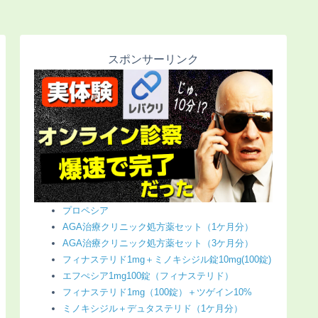
スポンサーリンク
プロペシア
AGA治療クリニック処方薬セット（1ケ月分）
AGA治療クリニック処方薬セット（3ケ月分）
フィナステリド1mg＋ミノキシジル錠10mg(100錠)
エフぺシア1mg100錠（フィナステリド）
フィナステリド1mg（100錠）＋ツゲイン10%
ミノキシジル＋デュタステリド（1ケ月分）