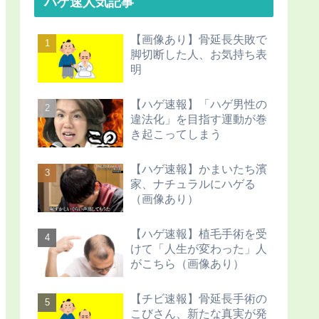
ハゲ速人気記事
【画像あり】骨延長失敗で
脚切断した人、お気持ち表
明
【ハゲ速報】「ハゲ男性の
違法化」を目指す運動が巻
き起こってしまう
【ハゲ速報】かまいたち濱
家、ナチュラルにハゲる
（画像あり）
【ハゲ速報】植毛手術を受
けて「人生が変わった」人
がこちら（画像あり）
【チビ速報】骨延長手術の
こびさん、新たな真実が発