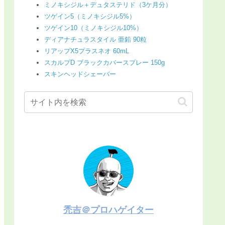
ミノキシジル＋デュタステリド（3ケ月分）
ツゲイン5（ミノキシジル5%）
ツゲイン10（ミノキシジル10%）
ディアナチュラスタイル 亜鉛 90粒
リアップX5プラスネオ 60mL
スカルプD ブラックカバースプレー 150g
スキンヘッドシェーバー
禿吉＠プロハゲイター