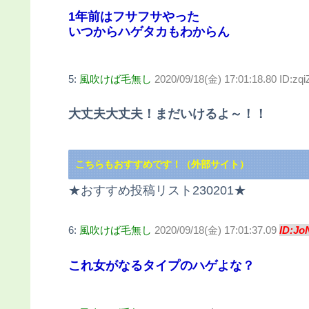
1年前はフサフサやった
いつからハゲタカもわからん
5:
風吹けば毛無し
2020/09/18(金) 17:01:18.80 ID:zq
大丈夫大丈夫！まだいけるよ～！！
こちらもおすすめです！（外部サイト）
★おすすめ投稿リスト230201★
6:
風吹けば毛無し
2020/09/18(金) 17:01:37.09
ID:Jo
これ女がなるタイプのハゲよな？