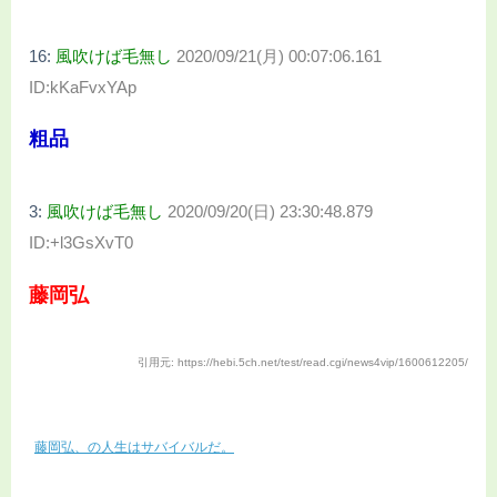
16:
風吹けば毛無し
2020/09/21(月) 00:07:06.161
ID:kKaFvxYAp
粗品
3:
風吹けば毛無し
2020/09/20(日) 23:30:48.879
ID:+l3GsXvT0
藤岡弘
引用元: https://hebi.5ch.net/test/read.cgi/news4vip/1600612205/
藤岡弘、の人生はサバイバルだ。