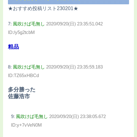
★おすすめ投稿リスト230201★
7:
風吹けば毛無し
2020/09/20(日) 23:35:51.042
ID:/y5g2tcbM
粗品
8:
風吹けば毛無し
2020/09/20(日) 23:35:59.183
ID:TZ65xHBCd
多分勝った
佐藤浩市
9:
風吹けば毛無し
2020/09/20(日) 23:38:05.672
ID:y+7vVeN0M