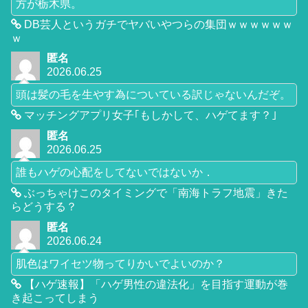
方が栃木県。
DB芸人というガチでヤバいやつらの集団ｗｗｗｗｗｗ
ｗ
匿名
2026.06.25
頭は髪の毛を生やす為についている訳じゃないんだぞ。
マッチングアプリ女子｢もしかして、ハゲてます？｣
匿名
2026.06.25
誰もハゲの心配をしてないではないか．
ぶっちゃけこのタイミングで「南海トラフ地震」きた
らどうする？
匿名
2026.06.24
肌色はワイセツ物ってりかいでよいのか？
【ハゲ速報】「ハゲ男性の違法化」を目指す運動が巻
き起こってしまう