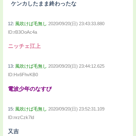
ケンカしたまま終わったな
12:
風吹けば毛無し
2020/09/20(日) 23:43:33.880
ID:rB3OoAc4a
ニッチェ江上
13:
風吹けば毛無し
2020/09/20(日) 23:44:12.625
ID:Hx6FhvKB0
電波少年のなすび
15:
風吹けば毛無し
2020/09/20(日) 23:52:31.109
ID:nrzCzk7ld
又吉