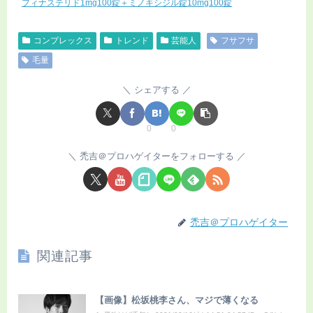
フィナステリド1mg100錠＋ミノキシジル錠10mg100錠
コンプレックス
トレンド
芸能人
フサフサ
毛量
シェアする
0
0
禿吉＠プロハゲイターをフォローする
禿吉＠プロハゲイター
関連記事
【画像】松坂桃李さん、マジで薄くなる