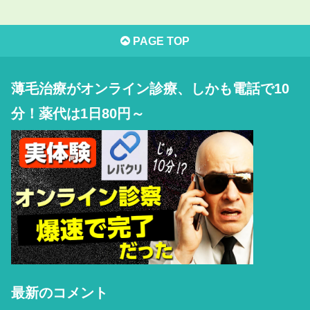
PAGE TOP
薄毛治療がオンライン診療、しかも電話で10
分！薬代は1日80円～
最新のコメント