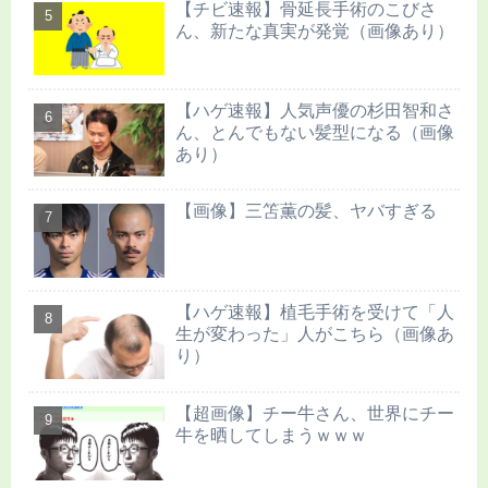
【チビ速報】骨延長手術のこびさ
ん、新たな真実が発覚（画像あり）
【ハゲ速報】人気声優の杉田智和さ
ん、とんでもない髪型になる（画像
あり）
【画像】三笘薫の髪、ヤバすぎる
【ハゲ速報】植毛手術を受けて「人
生が変わった」人がこちら（画像あ
り）
【超画像】チー牛さん、世界にチー
牛を晒してしまうｗｗｗ