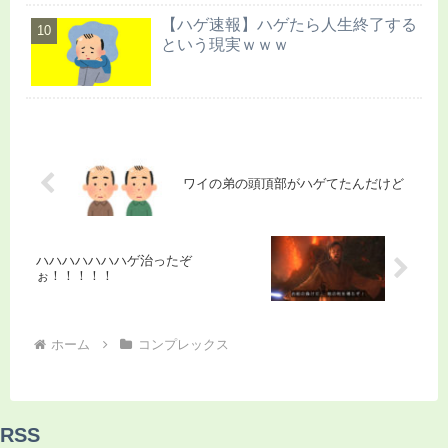
【ハゲ速報】ハゲたら人生終了する
という現実ｗｗｗ
ワイの弟の頭頂部がハゲてたんだけど
ハハハハハハハゲ治ったぞ
ぉ！！！！！
ホーム
コンプレックス
RSS