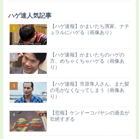
ハゲ速人気記事
【ハゲ速報】かまいたち濱家、ナチ
ュラルにハゲる（画像あり）
【ハゲ速報】かまいたちのハゲの
方、めちゃくちゃハゲる（画像あ
り）
【ハゲ速報】市原隼人さん、また髪
の毛がなくなってしまう（画像あ
り）
【悲報】ケンドーコバヤシの過去が
壮絶すぎる