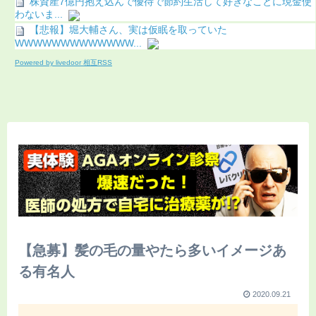
株資産7億円抱え込んで優待で節約生活して好きなことに現金使
わないま...
【悲報】堀大輔さん、実は仮眠を取っていた
WWWWWWWWWWWWW...
Powered by livedoor 相互RSS
【急募】髪の毛の量やたら多いイメージあ
る有名人
2020.09.21