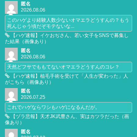
匿名
2026.08.06
このハゲより経験人数少ないオマエラどうすんの？もう
死んじゃう頃だぞモテないな...
【ハゲ速報】イケおぢさん、若い女子をSNSで募集し
た結果（画像あり）
匿名
2026.08.06
天然どフサでももてないオマエラどうすんのコレ？
【ハゲ速報】植毛手術を受けて「人生が変わった」人
がこちら（画像あり）
匿名
2026.07.25
これでハゲならワシもハゲになるんだが。
【ヅラ悲報】天才JK武豊さん、実はカツラだった（画
像あり）
匿名