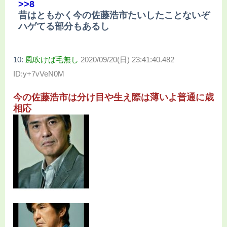
>>8
昔はともかく今の佐藤浩市たいしたことないぞ
ハゲてる部分もあるし
10:
風吹けば毛無し
2020/09/20(日) 23:41:40.482
ID:y+7vVeN0M
今の佐藤浩市は分け目や生え際は薄いよ普通に歳
相応