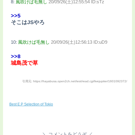
8:
風吹けば毛無し
20/09/26(土)12:55:54 ID:sTz
>>5
そこはJSやろ
10:
風吹けば毛無し
20/09/26(土)12:56:13 ID:uD9
>>8
城島茂で草
引用元: https://hayabusa.open2ch.net/test/read.cgi/livejupiter/1601092372/
Best E.P Selection of Tokio
コメントをどうぞ