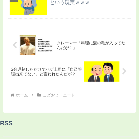
という現実ｗｗｗ
クレーマー「料理に髪の毛が入ってた
んだが！」
2分遅刻しただけでハゲ上司に「自己管
理出来てない」と言われたんだが？
ホーム
こどおじ・ニート
RSS