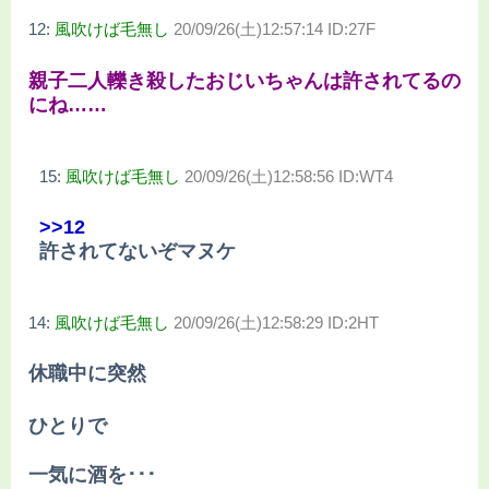
12:
風吹けば毛無し
20/09/26(土)12:57:14 ID:27F
親子二人轢き殺したおじいちゃんは許されてるの
にね……
15:
風吹けば毛無し
20/09/26(土)12:58:56 ID:WT4
>>12
許されてないぞマヌケ
14:
風吹けば毛無し
20/09/26(土)12:58:29 ID:2HT
休職中に突然
ひとりで
一気に酒を･･･