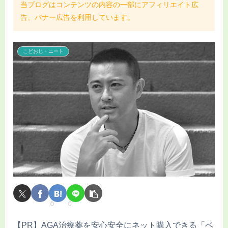
当ブログはコンテンツの内容の一部にアフィリエイト広
告、バナー広告を利用しています。
こどおじ・ニート
0
0
【PR】AGA治療薬を安心安全にネット購入できる「ベ