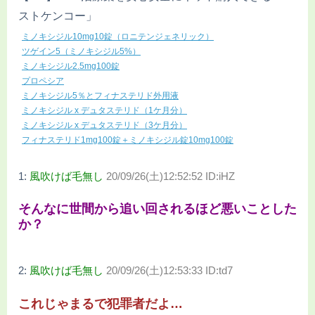
ストケンコー」
ミノキシジル10mg10錠（ロニテンジェネリック）
ツゲイン5（ミノキシジル5%）
ミノキシジル2.5mg100錠
プロペシア
ミノキシジル5％とフィナステリド外用液
ミノキシジル x デュタステリド（1ケ月分）
ミノキシジル x デュタステリド（3ケ月分）
フィナステリド1mg100錠＋ミノキシジル錠10mg100錠
1:
風吹けば毛無し
20/09/26(土)12:52:52 ID:iHZ
そんなに世間から追い回されるほど悪いことした
か？
2:
風吹けば毛無し
20/09/26(土)12:53:33 ID:td7
これじゃまるで犯罪者だよ…