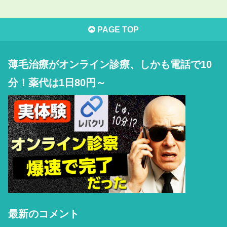
PAGE TOP
薄毛治療がオンライン診療、しかも電話で10
分！薬代は1日80円～
最新のコメント