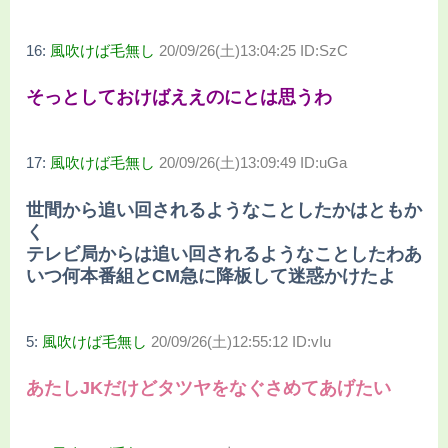
16:
風吹けば毛無し
20/09/26(土)13:04:25 ID:SzC
そっとしておけばええのにとは思うわ
17:
風吹けば毛無し
20/09/26(土)13:09:49 ID:uGa
世間から追い回されるようなことしたかはともか
く
テレビ局からは追い回されるようなことしたわあ
いつ何本番組とCM急に降板して迷惑かけたよ
5:
風吹けば毛無し
20/09/26(土)12:55:12 ID:vIu
あたしJKだけどタツヤをなぐさめてあげたい