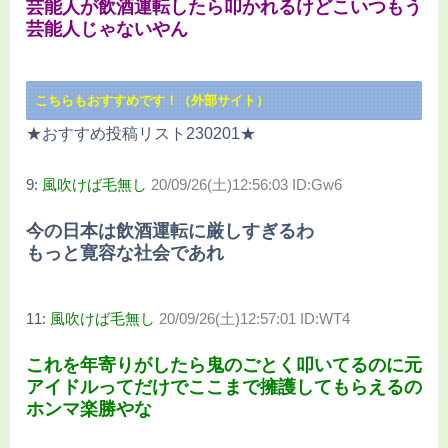
芸能人が飲酒運転したら叩かれるけどこいつもう
芸能人じゃないやん
こちらもおすすめです！（外部サイト）
★おすすめ投稿リスト230201★
9:
風吹けば毛無し
20/09/26(土)12:56:03 ID:Gw6
今の日本は飲酒運転に厳しすぎるわ
もっと寛容な社会であれ
11:
風吹けば毛無し
20/09/26(土)12:57:01 ID:WT4
これを年寄りがしたら鬼のごとく叩いてるのに元
アイドルってだけでここまで擁護してもらえるの
ホンマ楽勝やな