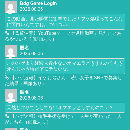
Bdg Game Login
2026.08.06
この動画、見た瞬間に衝撃でした！フケ処理ってこんな
に面白いんですね。ついつい...
【閲覧注意】YouTubeで「フケ処理動画」見たことあ
るやついる？(動画あり)
匿名
2026.08.06
このハゲより経験人数少ないオマエラどうすんの？もう
死んじゃう頃だぞモテないな...
【ハゲ速報】イケおぢさん、若い女子をSNSで募集し
た結果（画像あり）
匿名
2026.08.06
天然どフサでももてないオマエラどうすんのコレ？
【ハゲ速報】植毛手術を受けて「人生が変わった」人
がこちら（画像あり）