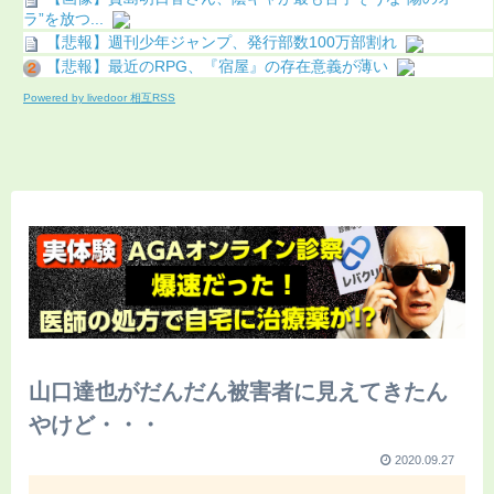
ラ”を放つ...
【悲報】週刊少年ジャンプ、発行部数100万部割れ
【悲報】最近のRPG、『宿屋』の存在意義が薄い
Powered by livedoor 相互RSS
山口達也がだんだん被害者に見えてきたん
やけど・・・
2020.09.27