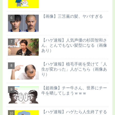
【画像】三笘薫の髪、ヤバすぎる
【ハゲ速報】人気声優の杉田智和さ
ん、とんでもない髪型になる（画像
あり）
【ハゲ速報】植毛手術を受けて「人
生が変わった」人がこちら（画像あ
り）
【超画像】チー牛さん、世界にチー
牛を晒してしまうｗｗｗ
【ハゲ速報】ハゲたら人生終了する