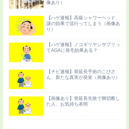
像あり）
【ハゲ速報】高級シャワーヘッド、
謎の効果で流行ってしまう（画像あ
り）
【ハゲ速報】ノコギリヤシサプリっ
てAGAに発毛効果ある？
【チビ速報】骨延長手術のこびさ
ん、新たな真実が発覚（画像あり）
【画像あり】骨延長失敗で脚切断し
た人、お気持ち表明