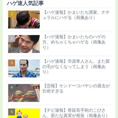
ハゲ速人気記事
【ハゲ速報】かまいたち濱家、ナチ
ュラルにハゲる（画像あり）
【ハゲ速報】かまいたちのハゲの
方、めちゃくちゃハゲる（画像あ
り）
【ハゲ速報】市原隼人さん、また髪
の毛がなくなってしまう（画像あ
り）
【悲報】ケンドーコバヤシの過去が
壮絶すぎる
【チビ速報】骨延長手術のこびさ
ん、新たな真実が発覚（画像あり）