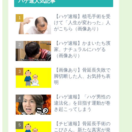
ハゲ速人気記事
【ハゲ速報】植毛手術を受
けて「人生が変わった」人
がこちら（画像あり）
【ハゲ速報】かまいたち濱
家、ナチュラルにハゲる
（画像あり）
【画像あり】骨延長失敗で
脚切断した人、お気持ち表
明
【ハゲ速報】「ハゲ男性の
違法化」を目指す運動が巻
き起こってしまう
【チビ速報】骨延長手術の
こびさん、新たな真実が発