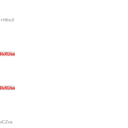
1+Hfnc0
4/vXUsa
4/vXUsa
IsiCZva