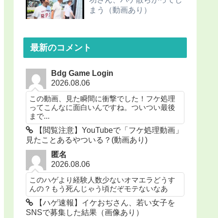
まう（動画あり）
最新のコメント
Bdg Game Login
2026.08.06
この動画、見た瞬間に衝撃でした！フケ処理
ってこんなに面白いんですね。ついつい最後
まで...
【閲覧注意】YouTubeで「フケ処理動画」
見たことあるやついる？(動画あり)
匿名
2026.08.06
このハゲより経験人数少ないオマエラどうす
んの？もう死んじゃう頃だぞモテないなあ
【ハゲ速報】イケおぢさん、若い女子を
SNSで募集した結果（画像あり）