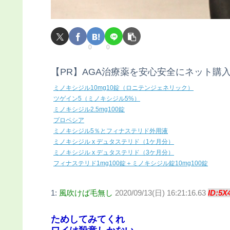
0
0
【PR】AGA治療薬を安心安全にネット購
ミノキシジル10mg10錠（ロニテンジェネリック）
ツゲイン5（ミノキシジル5%）
ミノキシジル2.5mg100錠
プロペシア
ミノキシジル5％とフィナステリド外用液
ミノキシジル x デュタステリド（1ケ月分）
ミノキシジル x デュタステリド（3ケ月分）
フィナステリド1mg100錠＋ミノキシジル錠10mg100錠
1:
風吹けば毛無し
2020/09/13(日) 16:21:16.63
ID:5X
ためしてみてくれ