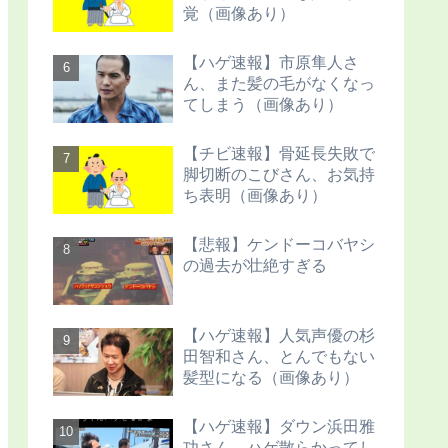
覚（画像あり）
【ハゲ速報】市原隼人さ
ん、また髪の毛がなくなっ
てしまう（画像あり）
【チビ速報】骨延長失敗で
脚切断のこびさん、お気持
ち表明（画像あり）
【悲報】ケンドーコバヤシ
の過去が壮絶すぎる
【ハゲ速報】人気声優の杉
田智和さん、とんでもない
髪型になる（画像あり）
【ハゲ速報】ダウン浜田雅
功さん、ハゲ散らかってし