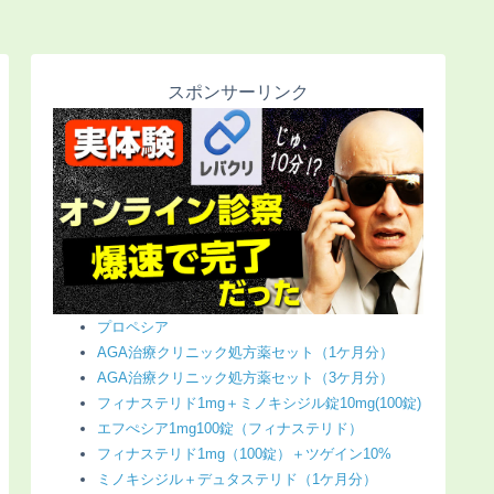
スポンサーリンク
プロペシア
AGA治療クリニック処方薬セット（1ケ月分）
AGA治療クリニック処方薬セット（3ケ月分）
フィナステリド1mg＋ミノキシジル錠10mg(100錠)
エフぺシア1mg100錠（フィナステリド）
フィナステリド1mg（100錠）＋ツゲイン10%
ミノキシジル＋デュタステリド（1ケ月分）