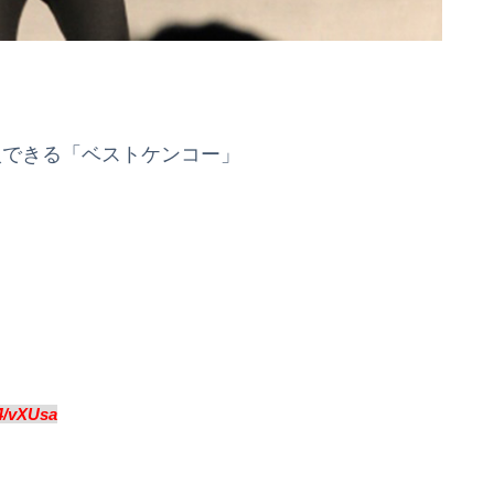
入できる「ベストケンコー」
4/vXUsa