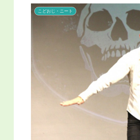
こどおじ・ニート