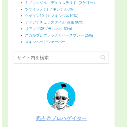
ミノキシジル＋デュタステリド（3ケ月分）
ツゲイン5（ミノキシジル5%）
ツゲイン10（ミノキシジル10%）
ディアナチュラスタイル 亜鉛 90粒
リアップX5プラスネオ 60mL
スカルプD ブラックカバースプレー 150g
スキンヘッドシェーバー
禿吉＠プロハゲイター