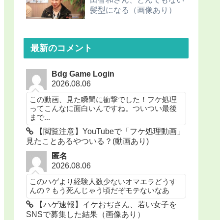
髪型になる（画像あり）
最新のコメント
Bdg Game Login
2026.08.06
この動画、見た瞬間に衝撃でした！フケ処理
ってこんなに面白いんですね。ついつい最後
まで...
【閲覧注意】YouTubeで「フケ処理動画」
見たことあるやついる？(動画あり)
匿名
2026.08.06
このハゲより経験人数少ないオマエラどうす
んの？もう死んじゃう頃だぞモテないなあ
【ハゲ速報】イケおぢさん、若い女子を
SNSで募集した結果（画像あり）