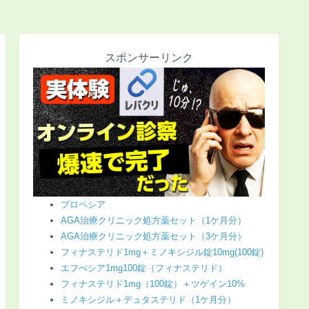
スポンサーリンク
プロペシア
AGA治療クリニック処方薬セット（1ケ月分）
AGA治療クリニック処方薬セット（3ケ月分）
フィナステリド1mg＋ミノキシジル錠10mg(100錠)
エフぺシア1mg100錠（フィナステリド）
フィナステリド1mg（100錠）＋ツゲイン10%
ミノキシジル＋デュタステリド（1ケ月分）