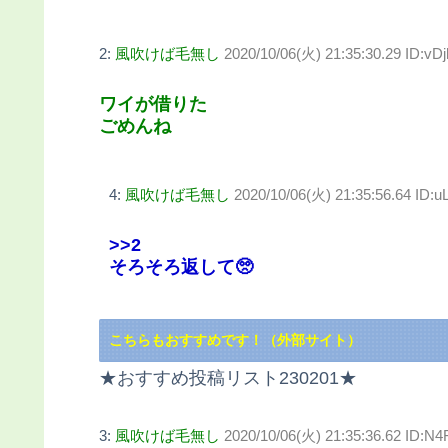
2:
風吹けば毛無し
2020/10/06(火) 21:35:30.29 ID:vD
ワイが借りた
ごめんね
4:
風吹けば毛無し
2020/10/06(火) 21:35:56.64 ID:
>>2
そろそろ返して🥺
こちらもおすすめです！（外部サイト）
★おすすめ投稿リスト230201★
3:
風吹けば毛無し
2020/10/06(火) 21:35:36.62 ID:N