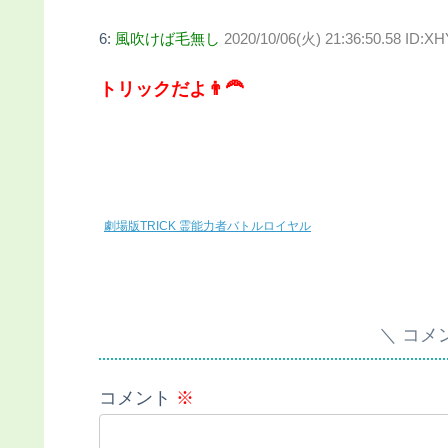
6:
風吹けば毛無し
2020/10/06(火) 21:36:50.58 ID:
トリックだよ👨‍🦰
劇場版TRICK 霊能力者バトルロイヤル
コメ
コメント
※