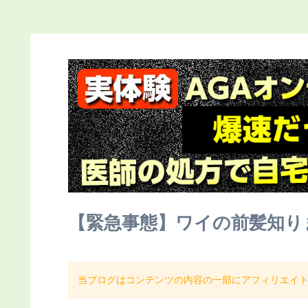
【緊急事態】ワイの前髪知り
当ブログはコンテンツの内容の一部にアフィリエイ