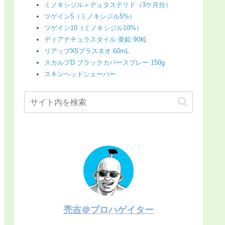
ミノキシジル＋デュタステリド（3ケ月分）
ツゲイン5（ミノキシジル5%）
ツゲイン10（ミノキシジル10%）
ディアナチュラスタイル 亜鉛 90粒
リアップX5プラスネオ 60mL
スカルプD ブラックカバースプレー 150g
スキンヘッドシェーバー
禿吉＠プロハゲイター