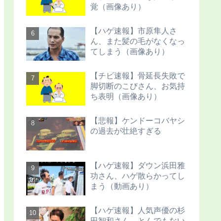
覚（画像あり）
【ハゲ速報】市原隼人さ
ん、また髪の毛がなくなっ
てしまう（画像あり）
【チビ速報】骨延長失敗で
脚切断のこびさん、お気持
ち表明（画像あり）
【悲報】ケンドーコバヤシ
の過去が壮絶すぎる
【ハゲ速報】ダウン浜田雅
功さん、ハゲ散らかってし
まう（動画あり）
【ハゲ速報】人気声優の杉
田智和さん、とんでもない