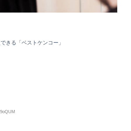
入できる「ベストケンコー」
LtI9oQUM