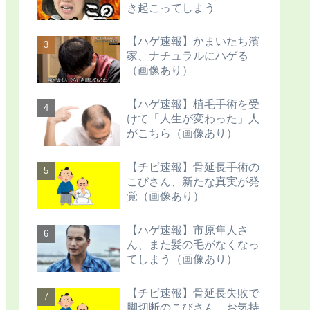
き起こってしまう
【ハゲ速報】かまいたち濱
家、ナチュラルにハゲる
（画像あり）
【ハゲ速報】植毛手術を受
けて「人生が変わった」人
がこちら（画像あり）
【チビ速報】骨延長手術の
こびさん、新たな真実が発
覚（画像あり）
【ハゲ速報】市原隼人さ
ん、また髪の毛がなくなっ
てしまう（画像あり）
【チビ速報】骨延長失敗で
脚切断のこびさん、お気持