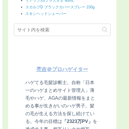
リアップX5プラスネオ 60mL
スカルプD ブラックカバースプレー 150g
スキンヘッドシェーバー
禿吉＠プロハゲイター
ハゲてる毛髪診断士。自称「日本
一のハゲまとめサイト管理人」薄
毛やハゲ、AGAの最新情報をまと
める事が生きがいのハゲ男子。髪
の毛が生える方法を探し続けてい
る。今年の目標は
「2323万PV」
を
達成する事。相互リンクや相互