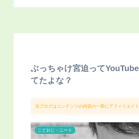
（動画あり）
ぶっちゃけ宮迫ってYouTu
てたよな？
当ブログはコンテンツの内容の一部にアフィリエイ
こどおじ・ニート