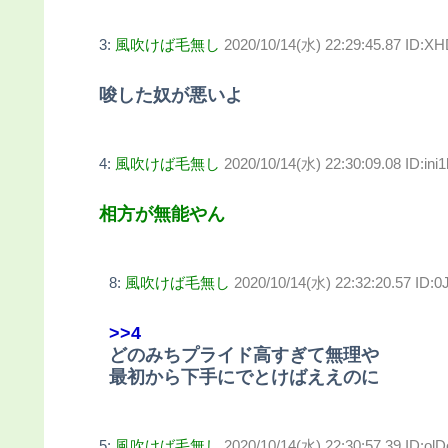
3:
風吹けば毛無し
2020/10/14(水) 22:29:45.87 ID:X
唆した奴が悪いよ
4:
風吹けば毛無し
2020/10/14(水) 22:30:09.08 ID:in
相方が無能やん
8:
風吹けば毛無し
2020/10/14(水) 22:32:20.57 ID:
>>4
どのみちプライド高すぎて無理や
最初から下手にでとけばええのに
5:
風吹けば毛無し
2020/10/14(水) 22:30:57.39 ID:ol