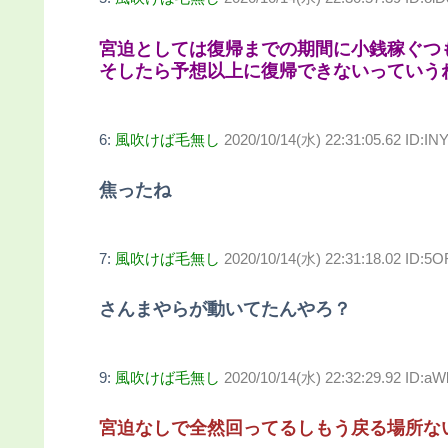
宮迫としては復帰までの期間に小銭稼ぐつ
そしたら予想以上に復帰できないっていう
6:
風吹けば毛無し
2020/10/14(水) 22:31:05.62 ID:IN
焦ったね
7:
風吹けば毛無し
2020/10/14(水) 22:31:18.02 ID:5
さんまやらが動いてたんやろ？
9:
風吹けば毛無し
2020/10/14(水) 22:32:29.92 ID:
宮迫なしで全然回ってるしもう戻る場所な