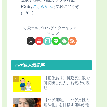
RSSは
こちらから
お気軽にどうぞ
(・∀・)
禿吉＠プロハゲイターをフォロ
ーする
ハゲ速人気記事
【画像あり】骨延長失敗で
脚切断した人、お気持ち表
明
【ハゲ速報】「ハゲ男性の
違法化」を目指す運動が巻