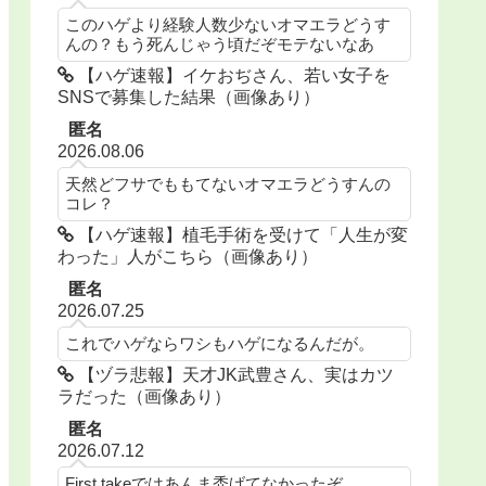
このハゲより経験人数少ないオマエラどうす
んの？もう死んじゃう頃だぞモテないなあ
【ハゲ速報】イケおぢさん、若い女子を
SNSで募集した結果（画像あり）
匿名
2026.08.06
天然どフサでももてないオマエラどうすんの
コレ？
【ハゲ速報】植毛手術を受けて「人生が変
わった」人がこちら（画像あり）
匿名
2026.07.25
これでハゲならワシもハゲになるんだが。
【ヅラ悲報】天才JK武豊さん、実はカツ
ラだった（画像あり）
匿名
2026.07.12
First takeではあんま禿げてなかったぞ