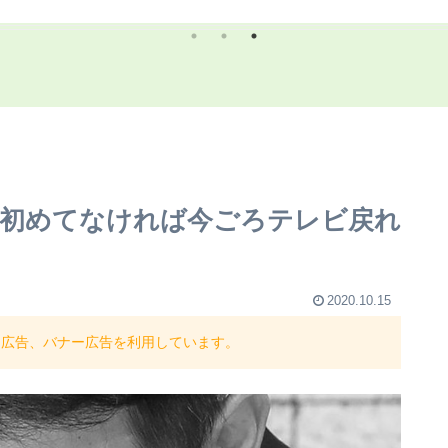
う（画像あり）
になる（画像あり）
be初めてなければ今ごろテレビ戻れ
2020.10.15
ト広告、バナー広告を利用しています。