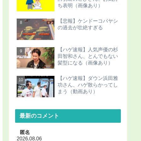
ち表明（画像あり）
【悲報】ケンドーコバヤシ
の過去が壮絶すぎる
【ハゲ速報】人気声優の杉
田智和さん、とんでもない
髪型になる（画像あり）
【ハゲ速報】ダウン浜田雅
功さん、ハゲ散らかってし
まう（動画あり）
最新のコメント
匿名
2026.08.06