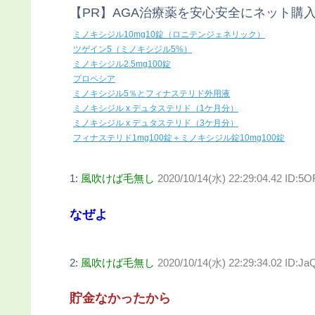
【PR】AGA治療薬を安心安全にネット購
ミノキシジル10mg10錠（ロニテンジェネリック）
ツゲイン5（ミノキシジル5%）
ミノキシジル2.5mg100錠
プロペシア
ミノキシジル5％とフィナステリド外用液
ミノキシジル x デュタステリド（1ケ月分）
ミノキシジル x デュタステリド（3ケ月分）
フィナステリド1mg100錠＋ミノキシジル錠10mg100錠
1:
風吹けば毛無し
2020/10/14(水) 22:29:04.42 ID:5
なぜよ
2:
風吹けば毛無し
2020/10/14(水) 22:29:34.02 ID:Ja
貯金なかったから