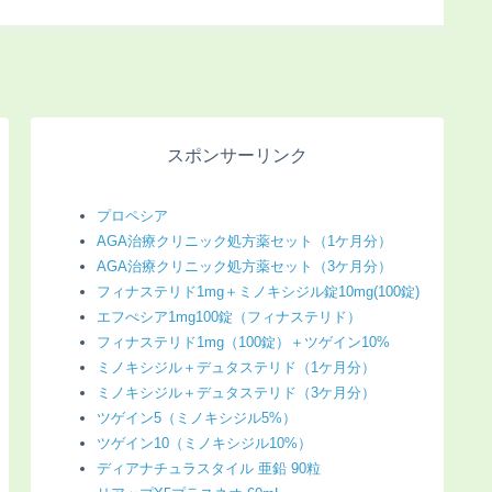
り）
化（画像あり）
明（画像
スポンサーリンク
プロペシア
AGA治療クリニック処方薬セット（1ケ月分）
AGA治療クリニック処方薬セット（3ケ月分）
フィナステリド1mg＋ミノキシジル錠10mg(100錠)
エフぺシア1mg100錠（フィナステリド）
フィナステリド1mg（100錠）＋ツゲイン10%
ミノキシジル＋デュタステリド（1ケ月分）
ミノキシジル＋デュタステリド（3ケ月分）
ツゲイン5（ミノキシジル5%）
ツゲイン10（ミノキシジル10%）
ディアナチュラスタイル 亜鉛 90粒