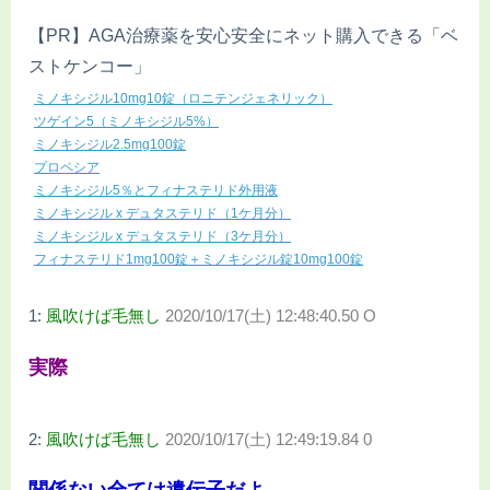
【PR】AGA治療薬を安心安全にネット購入できる「ベ
ストケンコー」
ミノキシジル10mg10錠（ロニテンジェネリック）
ツゲイン5（ミノキシジル5%）
ミノキシジル2.5mg100錠
プロペシア
ミノキシジル5％とフィナステリド外用液
ミノキシジル x デュタステリド（1ケ月分）
ミノキシジル x デュタステリド（3ケ月分）
フィナステリド1mg100錠＋ミノキシジル錠10mg100錠
1:
風吹けば毛無し
2020/10/17(土) 12:48:40.50 O
実際
2:
風吹けば毛無し
2020/10/17(土) 12:49:19.84 0