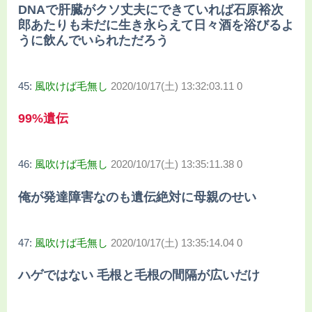
DNAで肝臓がクソ丈夫にできていれば石原裕次
郎あたりも未だに生き永らえて日々酒を浴びるよ
うに飲んでいられただろう
45:
風吹けば毛無し
2020/10/17(土) 13:32:03.11 0
99%遺伝
46:
風吹けば毛無し
2020/10/17(土) 13:35:11.38 0
俺が発達障害なのも遺伝絶対に母親のせい
47:
風吹けば毛無し
2020/10/17(土) 13:35:14.04 0
ハゲではない 毛根と毛根の間隔が広いだけ