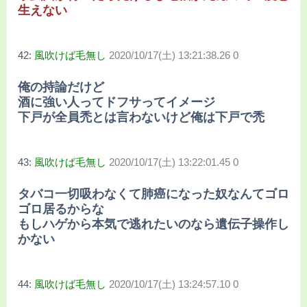
生えない
42:
風吹けば毛無し
2020/10/17(土) 13:21:38.26 0
俺の持論だけど
酒に強い人ってドフサってイメージ
下戸が全員禿とは言わないけど俺は下戸で禿
43:
風吹けば毛無し
2020/10/17(土) 13:22:01.45 0
タバコ一切吸わなくて肺癌になった奴なんてゴロ
ゴロ居るからな
もしハゲから本気で逃れたいのなら遺伝子操作し
かない
44:
風吹けば毛無し
2020/10/17(土) 13:24:57.10 0