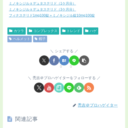
ミノキシジル x デュタステリド（1ケ月分）
ミノキシジル x デュタステリド（3ケ月分）
フィナステリド1mg100錠＋ミノキシジル錠10mg100錠
カツラ
コンプレックス
トレンド
ハゲ
ヘルメット
帽子
シェアする
0
0
禿吉＠プロハゲイターをフォローする
禿吉＠プロハゲイター
関連記事