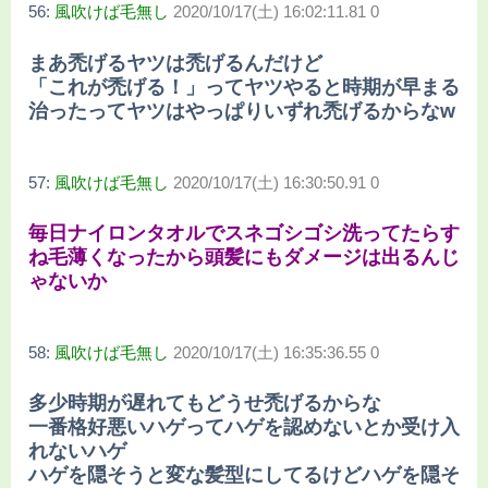
56:
風吹けば毛無し
2020/10/17(土) 16:02:11.81 0
まあ禿げるヤツは禿げるんだけど
「これが禿げる！」ってヤツやると時期が早まる
治ったってヤツはやっぱりいずれ禿げるからなw
57:
風吹けば毛無し
2020/10/17(土) 16:30:50.91 0
毎日ナイロンタオルでスネゴシゴシ洗ってたらす
ね毛薄くなったから頭髪にもダメージは出るんじ
ゃないか
58:
風吹けば毛無し
2020/10/17(土) 16:35:36.55 0
多少時期が遅れてもどうせ禿げるからな
一番格好悪いハゲってハゲを認めないとか受け入
れないハゲ
ハゲを隠そうと変な髪型にしてるけどハゲを隠そ