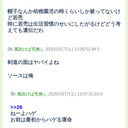
帽子なんか幼稚園児の時くらいしか被ってないけ
ど若禿
特に若禿は生活習慣のせいにしたがるけどどう考
えても遺伝だわ
26:
風吹けば毛無し
2020/10/17(土) 13:05:51.84 0
剣道の面はヤバイよね
ソースは俺
30:
風吹けば毛無し
2020/10/17(土) 13:07:31.63 0
>>26
ねーよハゲ
お前は最初からハゲる運命