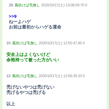
28:
風吹けば毛無し
2020/10/17(土) 13:06:59.70 0
>>9
ねーよハゲ
お前は最初からハゲる運命
10:
風吹けば毛無し
2020/10/17(土) 12:55:47.85 0
安全上はよくないけど
余裕持って被った方がいい
12:
風吹けば毛無し
2020/10/17(土) 12:56:39.33 0
禿げないやつは禿げない
禿げるやつは禿げる
以上