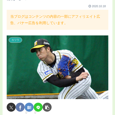
2020.10.18
当ブログはコンテンツの内容の一部にアフィリエイト広
告、バナー広告を利用しています。
カツラ
0
0