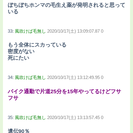
ぼちぼちホンマの毛生え薬が発明されると思って
いる
33:
風吹けば毛無し
2020/10/17(土) 13:09:07.87 0
もう全体にスカっている
密度がない
死にたい
34:
風吹けば毛無し
2020/10/17(土) 13:12:49.95 0
バイク通勤で片道25分を15年やってるけどフサ
フサ
35:
風吹けば毛無し
2020/10/17(土) 13:13:57.45 0
遺伝90％