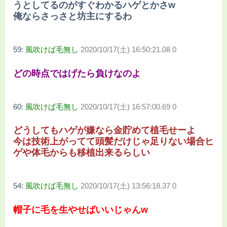
うとしてるのがすぐわかるハゲとかさw
俺ならさっさと坊主にするわ
59:
風吹けば毛無し
2020/10/17(土) 16:50:21.08 0
どの時点ではげたら負けなのよ
60:
風吹けば毛無し
2020/10/17(土) 16:57:00.69 0
どうしてもハゲが嫌なら金貯めて植毛せーよ
今は技術上がってて頭髪だけじゃ足りない場合ヒ
ゲや体毛からも移植出来るらしい
54:
風吹けば毛無し
2020/10/17(土) 13:56:18.37 0
帽子に毛を生やせばいいじゃんw