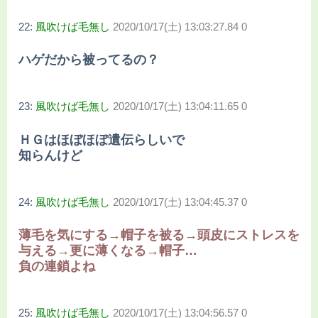
22:
風吹けば毛無し
2020/10/17(土) 13:03:27.84 0
ハゲだから被ってるの？
23:
風吹けば毛無し
2020/10/17(土) 13:04:11.65 0
ＨＧはほぼほぼ遺伝らしいで
知らんけど
24:
風吹けば毛無し
2020/10/17(土) 13:04:45.37 0
薄毛を気にする→帽子を被る→頭皮にストレスを
与える→更に薄くなる→帽子…
負の連鎖よね
25:
風吹けば毛無し
2020/10/17(土) 13:04:56.57 0