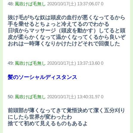
48:
風吹けば毛無し
2020/10/17(土) 13:37:06.07 0
抜け毛がちな奴は頭皮の血行が悪くなってるから
手を乗せるとちょっと冷えてるのでわかる
日頃からマッサージ（頭皮を動かす）してると頭
皮が柔らかくなって温かくなってくるから良いぞ
おれは一時薄くなりかけたけどそれで回復した
49:
風吹けば毛無し
2020/10/17(土) 13:37:13.60 0
髪のソーシャルディスタンス
50:
風吹けば毛無し
2020/10/17(土) 13:40:31.97 0
前頭部が薄くなってきて覚悟決めて潔く五分刈り
にしたら世界が変わったわ
捨てて初めて見えるものもあるよ