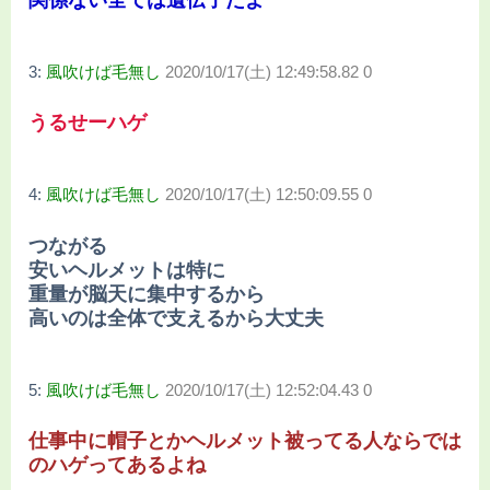
関係ない全ては遺伝子だよ
3:
風吹けば毛無し
2020/10/17(土) 12:49:58.82 0
うるせーハゲ
4:
風吹けば毛無し
2020/10/17(土) 12:50:09.55 0
つながる
安いヘルメットは特に
重量が脳天に集中するから
高いのは全体で支えるから大丈夫
5:
風吹けば毛無し
2020/10/17(土) 12:52:04.43 0
仕事中に帽子とかヘルメット被ってる人ならでは
のハゲってあるよね