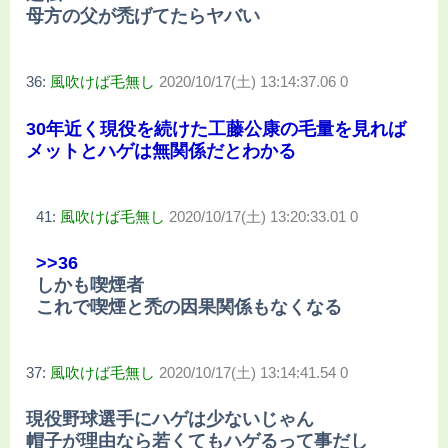
母方の父が禿げてたらヤバい
36:
風吹けば毛無し
2020/10/17(土) 13:14:37.06 0
30年近く現役を続けた工藤公康の毛量を見れば
メットとハゲは無関係だとわかる
41:
風吹けば毛無し
2020/10/17(土) 13:20:33.01 0
>>36
しかも喫煙者
これで喫煙と禿の因果関係もなくなる
37:
風吹けば毛無し
2020/10/17(土) 13:14:41.54 0
現役野球選手にハゲは少ないじゃん
帽子が理由なら若くてもハゲるって事だし