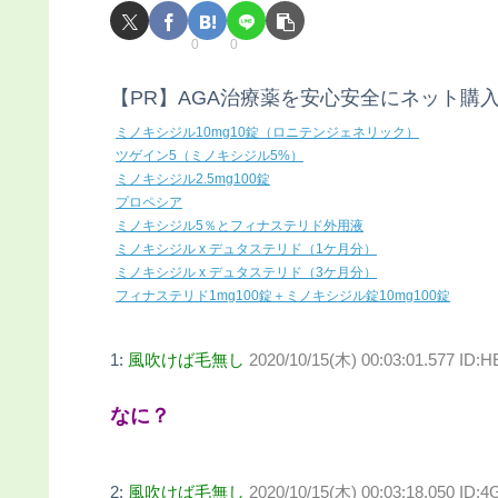
0
0
【PR】AGA治療薬を安心安全にネット購
ミノキシジル10mg10錠（ロニテンジェネリック）
ツゲイン5（ミノキシジル5%）
ミノキシジル2.5mg100錠
プロペシア
ミノキシジル5％とフィナステリド外用液
ミノキシジル x デュタステリド（1ケ月分）
ミノキシジル x デュタステリド（3ケ月分）
フィナステリド1mg100錠＋ミノキシジル錠10mg100錠
1:
風吹けば毛無し
2020/10/15(木) 00:03:01.577 ID:
なに？
2:
風吹けば毛無し
2020/10/15(木) 00:03:18.050 ID: