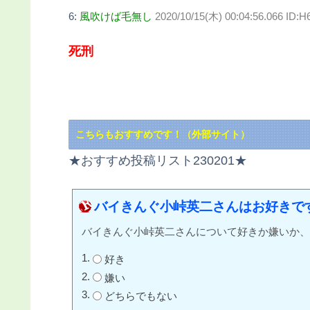
6:
風吹けば毛無し
2020/10/15(木) 00:04:56.066 ID:H
死刑
こちらもおすすめです！（外部サイト）
★おすすめ投稿リスト230201★
バイきんぐ小峠英二さんはお好きで
バイきんぐ小峠英二さんについて好きか嫌いか、
好き
嫌い
どちらでもない