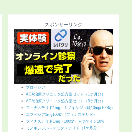
スポンサーリンク
プロペシア
AGA治療クリニック処方薬セット（1ケ月分）
AGA治療クリニック処方薬セット（3ケ月分）
フィナステリド1mg＋ミノキシジル錠10mg(100錠)
エフぺシア1mg100錠（フィナステリド）
フィナステリド1mg（100錠）＋ツゲイン10%
ミノキシジル＋デュタステリド（1ケ月分）