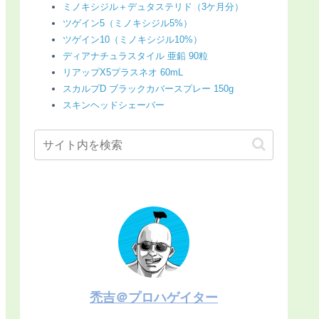
ミノキシジル＋デュタステリド（3ケ月分）
ツゲイン5（ミノキシジル5%）
ツゲイン10（ミノキシジル10%）
ディアナチュラスタイル 亜鉛 90粒
リアップX5プラスネオ 60mL
スカルプD ブラックカバースプレー 150g
スキンヘッドシェーバー
禿吉＠プロハゲイター