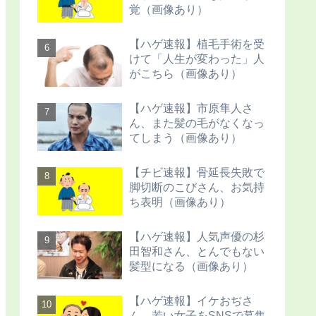
覚（画像あり）
【ハゲ速報】植毛手術を受
けて「人生が変わった」人
がこちら（画像あり）
【ハゲ速報】市原隼人さ
ん、また髪の毛がなくなっ
てしまう（画像あり）
【チビ速報】骨延長失敗で
脚切断のこびさん、お気持
ち表明（画像あり）
【ハゲ速報】人気声優の杉
田智和さん、とんでもない
髪型になる（画像あり）
【ハゲ速報】イケおぢさ
ん、若い女子をSNSで募集