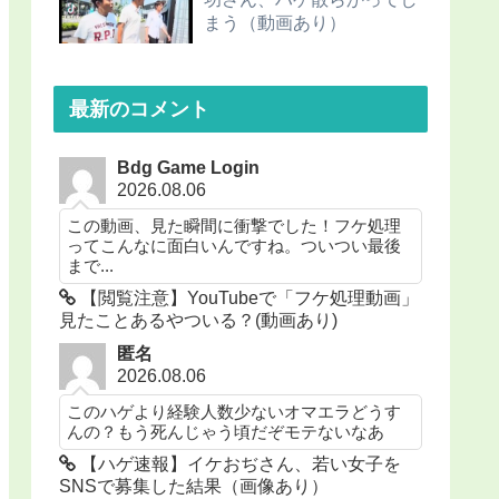
まう（動画あり）
最新のコメント
Bdg Game Login
2026.08.06
この動画、見た瞬間に衝撃でした！フケ処理
ってこんなに面白いんですね。ついつい最後
まで...
【閲覧注意】YouTubeで「フケ処理動画」
見たことあるやついる？(動画あり)
匿名
2026.08.06
このハゲより経験人数少ないオマエラどうす
んの？もう死んじゃう頃だぞモテないなあ
【ハゲ速報】イケおぢさん、若い女子を
SNSで募集した結果（画像あり）