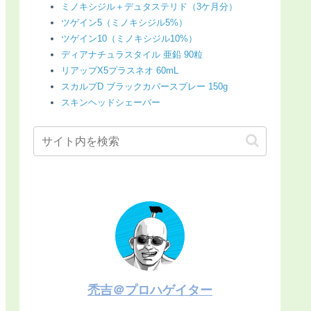
ミノキシジル＋デュタステリド（3ケ月分）
ツゲイン5（ミノキシジル5%）
ツゲイン10（ミノキシジル10%）
ディアナチュラスタイル 亜鉛 90粒
リアップX5プラスネオ 60mL
スカルプD ブラックカバースプレー 150g
スキンヘッドシェーバー
禿吉＠プロハゲイター