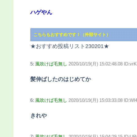
ハゲやん
こちらもおすすめです！（外部サイト）
★おすすめ投稿リスト230201★
5:
風吹けば毛無し
2020/10/19(月) 15:02:48.08 ID:vr
髪伸ばしたのはじめてか
6:
風吹けば毛無し
2020/10/19(月) 15:03:33.08 ID:Wl
きれや
7:
風吹けば毛無し
2020/10/19(月) 15:04:29.15 ID:U