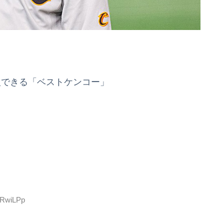
入できる「ベストケンコー」
KRwiLPp