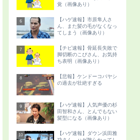
覚（画像あり）
【ハゲ速報】市原隼人さ
ん、また髪の毛がなくなっ
てしまう（画像あり）
【チビ速報】骨延長失敗で
脚切断のこびさん、お気持
ち表明（画像あり）
【悲報】ケンドーコバヤシ
の過去が壮絶すぎる
【ハゲ速報】人気声優の杉
田智和さん、とんでもない
髪型になる（画像あり）
【ハゲ速報】ダウン浜田雅
功さん、ハゲ散らかってし