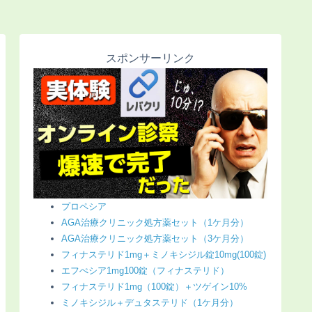
スポンサーリンク
プロペシア
AGA治療クリニック処方薬セット（1ケ月分）
AGA治療クリニック処方薬セット（3ケ月分）
フィナステリド1mg＋ミノキシジル錠10mg(100錠)
エフぺシア1mg100錠（フィナステリド）
フィナステリド1mg（100錠）＋ツゲイン10%
ミノキシジル＋デュタステリド（1ケ月分）