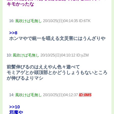
キモかったな
16:
風吹けば毛無し
20/10/25(日)04:14:35 ID:6TK
>>8
ホンマやで統一を唱える文災害にはうんざりや
10:
風吹けば毛無し
20/10/25(日)04:10:12 ID:yZM
前髪伸びるのはええやん色々遊べて
モミアゲとか頭頂部とかどうしょうもないところ
が伸びるよりマシ
14:
風吹けば毛無し
20/10/25(日)04:12:37
ID:0M5
>>10
邪魔や