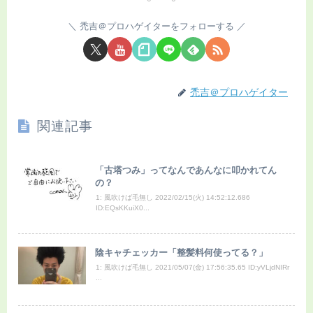
禿吉＠プロハゲイターをフォローする
禿吉＠プロハゲイター
関連記事
「古塔つみ」ってなんであんなに叩かれてん
の？
1: 風吹けば毛無し 2022/02/15(火) 14:52:12.686
ID:EQsKKuiX0...
陰キャチェッカー「整髪料何使ってる？」
1: 風吹けば毛無し 2021/05/07(金) 17:56:35.65 ID:yVLjdNIRr
...