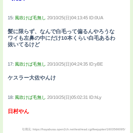
15:
風吹けば毛無し
20/10/25(日)04:13:45 ID:0UA
髪に限らず、なんで白毛って偏るんやろうな
ワイも左鼻の中にだけ10本くらい白毛あるわ
抜いてるけど
17:
風吹けば毛無し
20/10/25(日)04:24:35 ID:yBE
ケスラー大佐やんけ
18:
風吹けば毛無し
20/10/25(日)05:02:31 ID:hLy
日村やん
引用元: https://hayabusa.open2ch.net/test/read.cgi/livejupiter/1603566095/