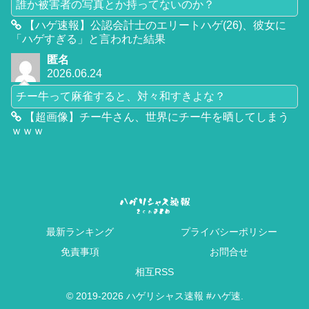
誰か被害者の写真とか持ってないのか？
【ハゲ速報】公認会計士のエリートハゲ(26)、彼女に
「ハゲすぎる」と言われた結果
匿名
2026.06.24
チー牛って麻雀すると、対々和すきよな？
【超画像】チー牛さん、世界にチー牛を晒してしまう
ｗｗｗ
最新ランキング
プライバシーポリシー
免責事項
お問合せ
相互RSS
© 2019-2026 ハゲリシャス速報 #ハゲ速.