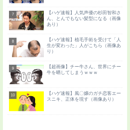
【ハゲ速報】人気声優の杉田智和さ
ん、とんでもない髪型になる（画像
あり）
【ハゲ速報】植毛手術を受けて「人
生が変わった」人がこちら（画像あ
り）
【超画像】チー牛さん、世界にチー
牛を晒してしまうｗｗｗ
【ハゲ速報】風〇嬢のガチ恋客エー
スニキ、正体を現す（画像あり）