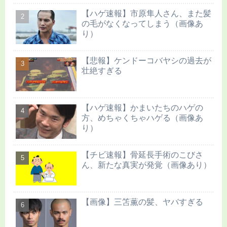
【ハゲ速報】市原隼人さん、また髪
の毛がなくなってしまう（画像あ
り）
【悲報】ケンドーコバヤシの過去が
壮絶すぎる
【ハゲ速報】かまいたちのハゲの
方、めちゃくちゃハゲる（画像あ
り）
【チビ速報】骨延長手術のこびさ
ん、新たな真実が発覚（画像あり）
【画像】三笘薫の髪、ヤバすぎる