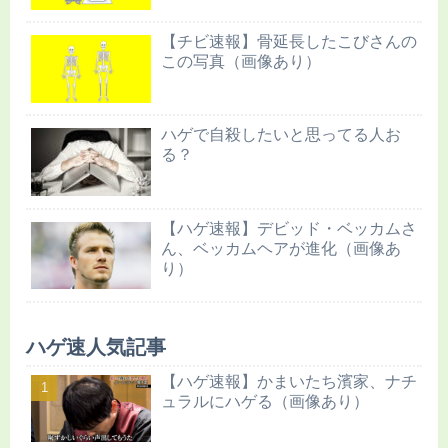
【チビ速報】骨延長したこびさんの
この写真（画像あり）
ハゲで自殺したいと思ってる人お
る？
【ハゲ速報】デビッド・ベッカムさ
ん、ベッカムヘアが進化（画像あ
り）
ハゲ速人気記事
【ハゲ速報】かまいたち濱家、ナチ
ュラルにハゲる（画像あり）