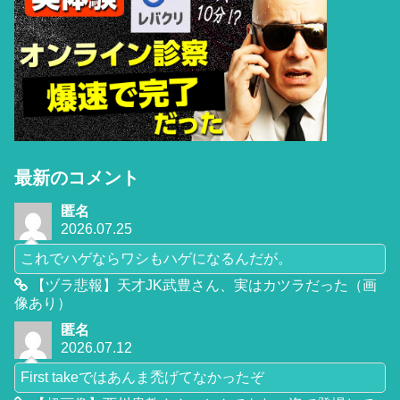
最新のコメント
匿名
2026.07.25
これでハゲならワシもハゲになるんだが。
【ヅラ悲報】天才JK武豊さん、実はカツラだった（画
像あり）
匿名
2026.07.12
First takeではあんま禿げてなかったぞ