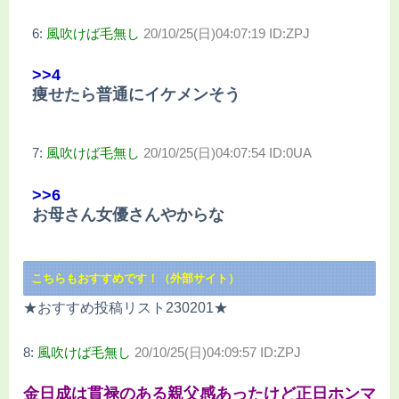
6:
風吹けば毛無し
20/10/25(日)04:07:19 ID:ZPJ
>>4
痩せたら普通にイケメンそう
7:
風吹けば毛無し
20/10/25(日)04:07:54 ID:0UA
>>6
お母さん女優さんやからな
こちらもおすすめです！（外部サイト）
★おすすめ投稿リスト230201★
8:
風吹けば毛無し
20/10/25(日)04:09:57 ID:ZPJ
金日成は貫禄のある親父感あったけど正日ホンマ