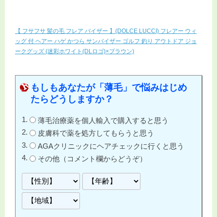
【 フサフサ 髪の毛 フレア バイザー 】(DOLCE LUCCI) フレアー ウィ
ッグ 付 ヘアー ハゲ かつら サンバイザー ゴルフ 釣り アウトドア ジョ
ークグッズ (迷彩ホワイト(DLロゴ)×ブラウン)
もしもあなたが「薄毛」で悩みはじめ
たらどうしますか？
薄毛治療薬を個人輸入で購入すると思う
皮膚科で薬を処方してもらうと思う
AGAクリニックにヘアチェックに行くと思う
その他（コメント欄からどうぞ）