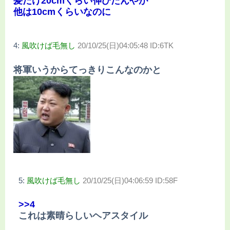
髪だけ20cmくらい伸びたんやが
他は10cmくらいなのに
4:
風吹けば毛無し
20/10/25(日)04:05:48 ID:6TK
将軍いうからてっきりこんなのかと
5:
風吹けば毛無し
20/10/25(日)04:06:59 ID:58F
>>4
これは素晴らしいヘアスタイル