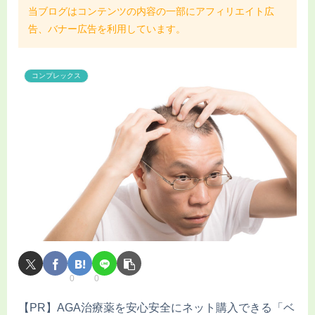
当ブログはコンテンツの内容の一部にアフィリエイト広
告、バナー広告を利用しています。
コンプレックス
0
0
【PR】AGA治療薬を安心安全にネット購入できる「ベ