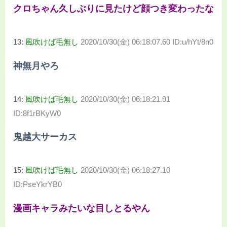
クロちゃん久しぶりに見たけど顔つき変わったな
13:
風吹けば毛無し
2020/10/30(金) 06:18:07.60 ID:u/hYt/8n0
神無月やろ
14:
風吹けば毛無し
2020/10/30(金) 06:18:21.91
ID:8f1rBKyW0
鬼越大サーカス
15:
風吹けば毛無し
2020/10/30(金) 06:18:27.10
ID:PseYkrYB0
漫画キャラみたいな目しとるやん