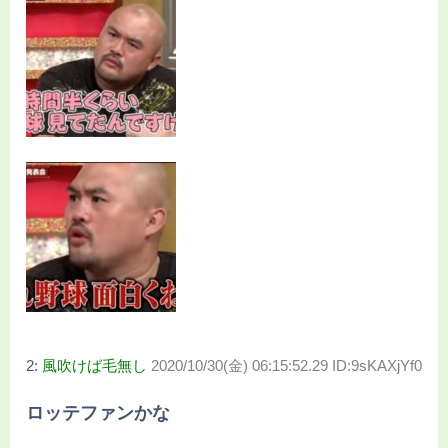
2:
風吹けば毛無し
2020/10/30(金) 06:15:52.29 ID:9sKAXjYf0
ロッテファンかな