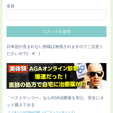
名前
日本語が含まれない投稿は無視されますのでご注意く
ださいやで(・∀・)
「ベストケンコー」ならAGA治療薬を安心、安全にネ
ット購入できる
ミノキシジル10mg10錠（ロニテンジェネリック）