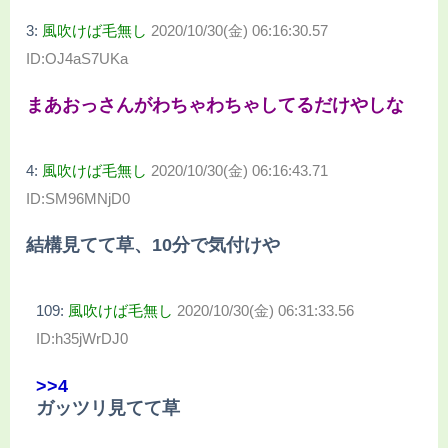
3:
風吹けば毛無し
2020/10/30(金) 06:16:30.57
ID:OJ4aS7UKa
まあおっさんがわちゃわちゃしてるだけやしな
4:
風吹けば毛無し
2020/10/30(金) 06:16:43.71
ID:SM96MNjD0
結構見てて草、10分で気付けや
109:
風吹けば毛無し
2020/10/30(金) 06:31:33.56
ID:h35jWrDJ0
>>4
ガッツリ見てて草