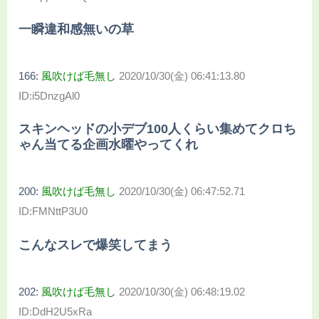
一瞬違和感無いの草
166:
風吹けば毛無し
2020/10/30(金) 06:41:13.80
ID:i5DnzgAl0
スキンヘッドの小デブ100人くらい集めてクロち
ゃん当てる企画水曜やってくれ
200:
風吹けば毛無し
2020/10/30(金) 06:47:52.71
ID:FMNttP3U0
こんなスレで爆笑してまう
202:
風吹けば毛無し
2020/10/30(金) 06:48:19.02
ID:DdH2U5xRa