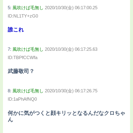
5:
風吹けば毛無し
2020/10/30(金) 06:17:00.25
ID:NL1TY+zG0
誰これ
7:
風吹けば毛無し
2020/10/30(金) 06:17:25.63
ID:TBPfCCWfa
武藤敬司？
8:
風吹けば毛無し
2020/10/30(金) 06:17:26.75
ID:1aPhAfNQ0
何かに気がつくと顔キリッとなるんだなクロちゃ
ん