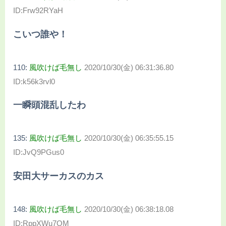
ID:Frw92RYaH
こいつ誰や！
110:
風吹けば毛無し
2020/10/30(金) 06:31:36.80
ID:k56k3rvl0
一瞬頭混乱したわ
135:
風吹けば毛無し
2020/10/30(金) 06:35:55.15
ID:JvQ9PGus0
安田大サーカスのカス
148:
風吹けば毛無し
2020/10/30(金) 06:38:18.08
ID:RppXWu7QM