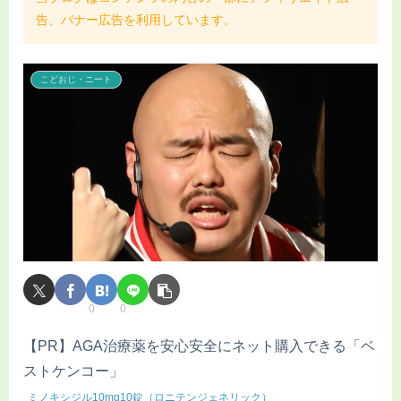
告、バナー広告を利用しています。
こどおじ・ニート
0
0
【PR】AGA治療薬を安心安全にネット購入できる「ベ
ストケンコー」
ミノキシジル10mg10錠（ロニテンジェネリック）