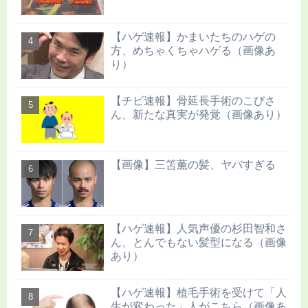
【ハゲ速報】かまいたちのハゲの
方、めちゃくちゃハゲる（画像あ
り）
【チビ速報】骨延長手術のこびさ
ん、新たな真実が発覚（画像あり）
【画像】三笘薫の髪、ヤバすぎる
【ハゲ速報】人気声優の杉田智和さ
ん、とんでもない髪型になる（画像
あり）
【ハゲ速報】植毛手術を受けて「人
生が変わった」人がこちら（画像あ