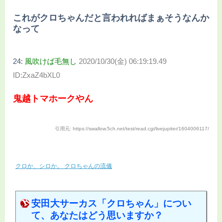
これがクロちゃんだと言われればまぁそうなんか
なって
24:
風吹けば毛無し
2020/10/30(金) 06:19:19.49
ID:ZxaZ4bXL0
鬼越トマホークやん
引用元: https://swallow.5ch.net/test/read.cgi/livejupiter/1604006117/
クロか、シロか。 クロちゃんの流儀
安田大サーカス「クロちゃん」につい
て、あなたはどう思いますか？