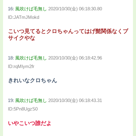
16:
風吹けば毛無し
2020/10/30(金) 06:18:30.80
ID:JATmJMokd
こいつ見てるとクロちゃんってはげ髭関係なくブ
サイクやな
18:
風吹けば毛無し
2020/10/30(金) 06:18:42.96
ID:rqMIym2fr
きれいなクロちゃん
19:
風吹けば毛無し
2020/10/30(金) 06:18:43.31
ID:5Pn8UgzS0
いやこいつ誰だよ