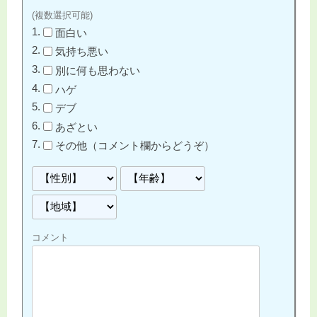
(複数選択可能)
面白い
気持ち悪い
別に何も思わない
ハゲ
デブ
あざとい
その他（コメント欄からどうぞ）
コメント