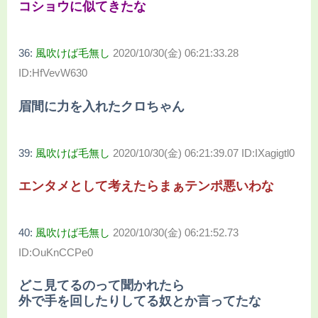
コショウに似てきたな
36:
風吹けば毛無し
2020/10/30(金) 06:21:33.28
ID:HfVevW630
眉間に力を入れたクロちゃん
39:
風吹けば毛無し
2020/10/30(金) 06:21:39.07 ID:IXagigtl0
エンタメとして考えたらまぁテンポ悪いわな
40:
風吹けば毛無し
2020/10/30(金) 06:21:52.73
ID:OuKnCCPe0
どこ見てるのって聞かれたら
外で手を回したりしてる奴とか言ってたな