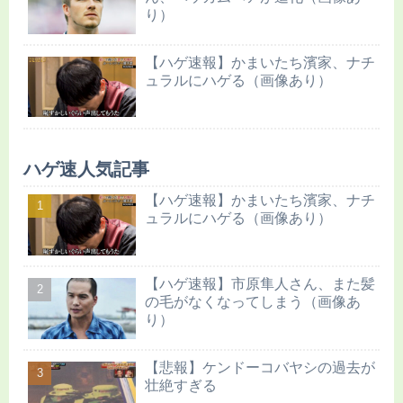
り）
【ハゲ速報】かまいたち濱家、ナチ
ュラルにハゲる（画像あり）
ハゲ速人気記事
【ハゲ速報】かまいたち濱家、ナチ
ュラルにハゲる（画像あり）
【ハゲ速報】市原隼人さん、また髪
の毛がなくなってしまう（画像あ
り）
【悲報】ケンドーコバヤシの過去が
壮絶すぎる