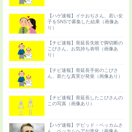
【ハゲ速報】イケおぢさん、若い女
子をSNSで募集した結果（画像あ
り）
【チビ速報】骨延長失敗で脚切断の
こびさん、お気持ち表明（画像あ
り）
【チビ速報】骨延長手術のこびさ
ん、新たな真実が発覚（画像あり）
【チビ速報】骨延長したこびさんの
この写真（画像あり）
【ハゲ速報】デビッド・ベッカムさ
ん、ベッカムヘアが進化（画像あ