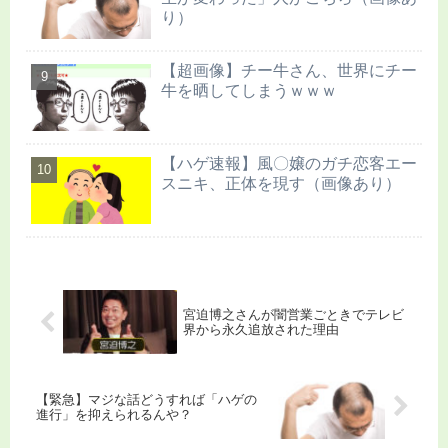
り）
【超画像】チー牛さん、世界にチー
牛を晒してしまうｗｗｗ
【ハゲ速報】風〇嬢のガチ恋客エー
スニキ、正体を現す（画像あり）
宮迫博之さんが闇営業ごときでテレビ
界から永久追放された理由
【緊急】マジな話どうすれば「ハゲの
進行」を抑えられるんや？