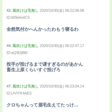
42:
風吹けば毛無し
2020/10/30(金) 06:22:06.08
ID:W9eInnIC0
全然気付かへんかったわもう寝るわ
44:
風吹けば毛無し
2020/10/30(金) 06:22:47.17
ID:aQ9Djf8l0
投手が投げるまで遅すぎるのがあかん
畜生上原くらいすぐ投げろ
47:
風吹けば毛無し
2020/10/30(金) 06:23:04.14
ID:UVIYK4AE0
クロちゃんって眉毛生えてたっけ…