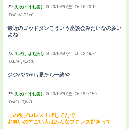
21:
風吹けば毛無し
2020/10/30(金) 06:18:46.14
ID:/8nVaP1x0
最近のゴッドタンこういう座談会みたいなの多い
よね
22:
風吹けば毛無し
2020/10/30(金) 06:18:46.74
ID:kA6y/kZC0
ジジババから見たら一緒や
23:
風吹けば毛無し
2020/10/30(金) 06:19:07.59
ID:/rO+/QvZ0
この後プロレス上げしてたで
お笑いのすごい人はみんなプロレス好きって