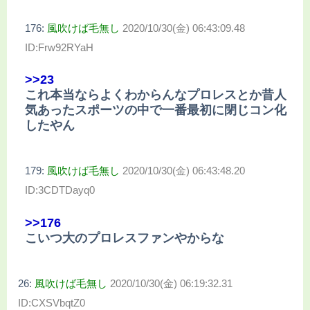
176:
風吹けば毛無し
2020/10/30(金) 06:43:09.48
ID:Frw92RYaH
>>23
これ本当ならよくわからんなプロレスとか昔人
気あったスポーツの中で一番最初に閉じコン化
したやん
179:
風吹けば毛無し
2020/10/30(金) 06:43:48.20
ID:3CDTDayq0
>>176
こいつ大のプロレスファンやからな
26:
風吹けば毛無し
2020/10/30(金) 06:19:32.31
ID:CXSVbqtZ0