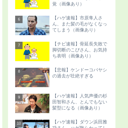
覚（画像あり）
【ハゲ速報】市原隼人さ
ん、また髪の毛がなくなっ
てしまう（画像あり）
【チビ速報】骨延長失敗で
脚切断のこびさん、お気持
ち表明（画像あり）
【悲報】ケンドーコバヤシ
の過去が壮絶すぎる
【ハゲ速報】人気声優の杉
田智和さん、とんでもない
髪型になる（画像あり）
【ハゲ速報】ダウン浜田雅
功さん、ハゲ散らかってし