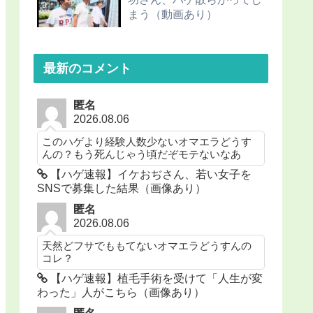
まう（動画あり）
最新のコメント
匿名
2026.08.06
このハゲより経験人数少ないオマエラどうす
んの？もう死んじゃう頃だぞモテないなあ
【ハゲ速報】イケおぢさん、若い女子を
SNSで募集した結果（画像あり）
匿名
2026.08.06
天然どフサでももてないオマエラどうすんの
コレ？
【ハゲ速報】植毛手術を受けて「人生が変
わった」人がこちら（画像あり）