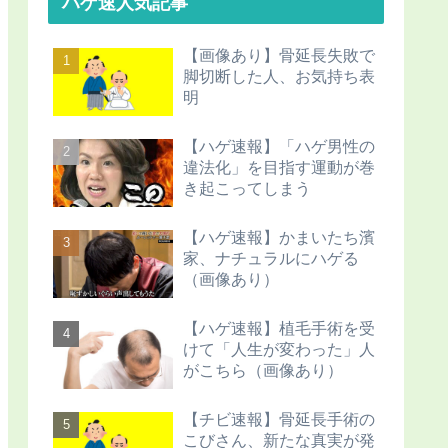
ハゲ速人気記事
【画像あり】骨延長失敗で
脚切断した人、お気持ち表
明
【ハゲ速報】「ハゲ男性の
違法化」を目指す運動が巻
き起こってしまう
【ハゲ速報】かまいたち濱
家、ナチュラルにハゲる
（画像あり）
【ハゲ速報】植毛手術を受
けて「人生が変わった」人
がこちら（画像あり）
【チビ速報】骨延長手術の
こびさん、新たな真実が発