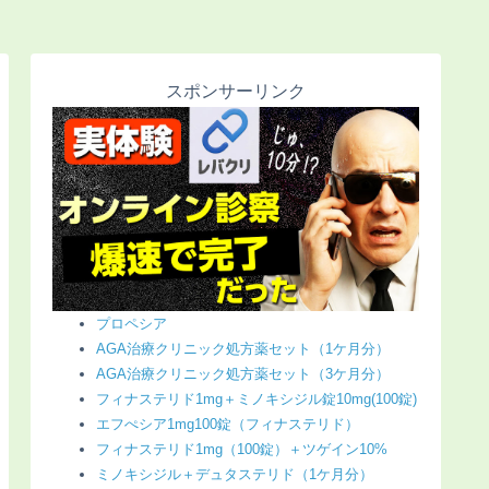
スポンサーリンク
プロペシア
AGA治療クリニック処方薬セット（1ケ月分）
AGA治療クリニック処方薬セット（3ケ月分）
フィナステリド1mg＋ミノキシジル錠10mg(100錠)
エフぺシア1mg100錠（フィナステリド）
フィナステリド1mg（100錠）＋ツゲイン10%
ミノキシジル＋デュタステリド（1ケ月分）