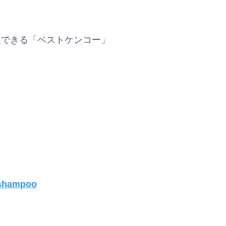
入できる「ベストケンコー」
-shampoo