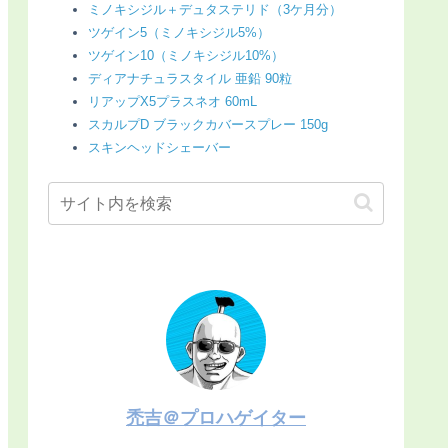
ミノキシジル＋デュタステリド（3ケ月分）
ツゲイン5（ミノキシジル5%）
ツゲイン10（ミノキシジル10%）
ディアナチュラスタイル 亜鉛 90粒
リアップX5プラスネオ 60mL
スカルプD ブラックカバースプレー 150g
スキンヘッドシェーバー
禿吉＠プロハゲイター