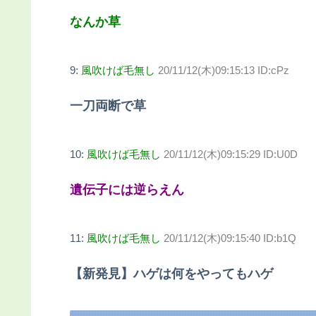
なんか草
9:
風吹けば毛無し
20/11/12(木)09:15:13 ID:cPz
一刀両断で草
10:
風吹けば毛無し
20/11/12(木)09:15:29 ID:U0D
遺伝子には逆らえん
11:
風吹けば毛無し
20/11/12(木)09:15:40 ID:b1Q
【新発見】ハゲは何をやってもハゲ