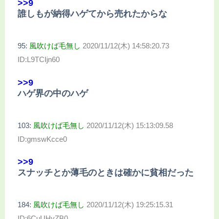
>>9
誰しもが納得ハゲてから売れたからな
95:
風吹けば毛無し
2020/11/12(木) 14:58:20.73
ID:L9TCIjn60
>>9
ハゲ界の中のハゲ
103:
風吹けば毛無し
2020/11/12(木) 15:13:09.58
ID:gmswKcce0
>>9
スナッチとか薄毛のときは確かに貧相だった
184:
風吹けば毛無し
2020/11/12(木) 19:25:15.31
ID:6CuUHyZB0