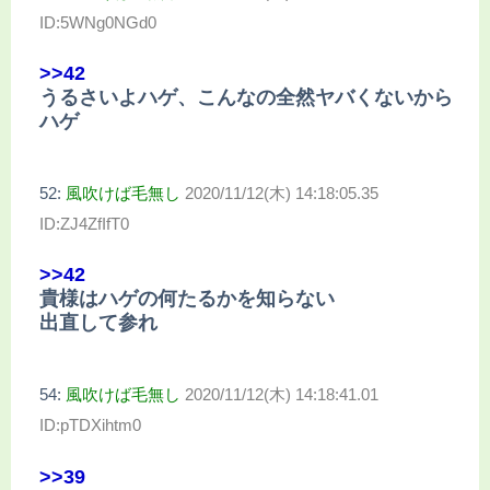
ID:5WNg0NGd0
>>42
うるさいよハゲ、こんなの全然ヤバくないから
ハゲ
52:
風吹けば毛無し
2020/11/12(木) 14:18:05.35
ID:ZJ4ZfIfT0
>>42
貴様はハゲの何たるかを知らない
出直して参れ
54:
風吹けば毛無し
2020/11/12(木) 14:18:41.01
ID:pTDXihtm0
>>39