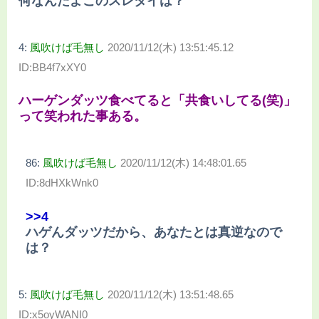
何なんだよこのスレタイは？
4:
風吹けば毛無し
2020/11/12(木) 13:51:45.12
ID:BB4f7xXY0
ハーゲンダッツ食べてると「共食いしてる(笑)」
って笑われた事ある。
86:
風吹けば毛無し
2020/11/12(木) 14:48:01.65
ID:8dHXkWnk0
>>4
ハゲんダッツだから、あなたとは真逆なので
は？
5:
風吹けば毛無し
2020/11/12(木) 13:51:48.65
ID:x5oyWANI0