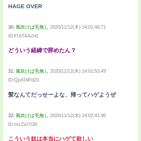
HAGE OVER
30:
風吹けば毛無し
2020/11/12(木) 14:01:48.71
ID:FUtTAA2n0
どういう経緯で辞めたん？
31:
風吹けば毛無し
2020/11/12(木) 14:01:53.49
ID:QpXDlPdZ0
髪なんてだっせーよな、帰ってハゲようぜ
32:
風吹けば毛無し
2020/11/12(木) 14:02:41.96
ID:mzZeJ7i30
こういう奴は本当にハゲて欲しい