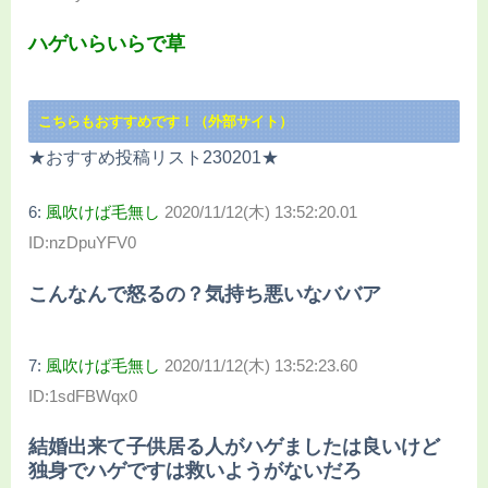
ハゲいらいらで草
こちらもおすすめです！（外部サイト）
★おすすめ投稿リスト230201★
6:
風吹けば毛無し
2020/11/12(木) 13:52:20.01
ID:nzDpuYFV0
こんなんで怒るの？気持ち悪いなババア
7:
風吹けば毛無し
2020/11/12(木) 13:52:23.60
ID:1sdFBWqx0
結婚出来て子供居る人がハゲましたは良いけど
独身でハゲですは救いようがないだろ