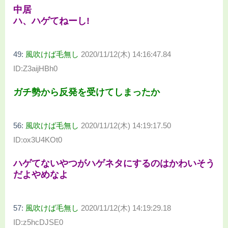
中居
ハ、ハゲてねーし!
49:
風吹けば毛無し
2020/11/12(木) 14:16:47.84
ID:Z3aijHBh0
ガチ勢から反発を受けてしまったか
56:
風吹けば毛無し
2020/11/12(木) 14:19:17.50
ID:ox3U4KOt0
ハゲてないやつがハゲネタにするのはかわいそう
だよやめなよ
57:
風吹けば毛無し
2020/11/12(木) 14:19:29.18
ID:z5hcDJSE0