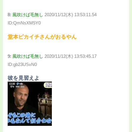
8:
風吹けば毛無し
2020/11/12(木) 13:53:11.54
ID:QmNsXM5Y0
堂本ピカイチさんがおるやん
9:
風吹けば毛無し
2020/11/12(木) 13:53:45.17
ID:gb23USvN0
彼を見習えよ