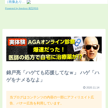
（画像あり...
Powered by livedoor 相互RSS
錦戸亮「ハゲても応援してなｗ」 ハゲ「ハ
ゲをナメるなよ」
2020.11.14
当ブログはコンテンツの内容の一部にアフィリエイト広
告、バナー広告を利用しています。