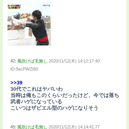
42:
風吹けば毛無し
2020/11/12(木) 14:12:17.40
ID:9acPWZI60
>>39
30代でこれはヤバいわ
当時は俺もこのくらいだったけど、今では落ち
武者ハゲになっている
こいつはザビエル型のハゲになりそう
45:
風吹けば毛無し
2020/11/12(木) 14:14:41.77