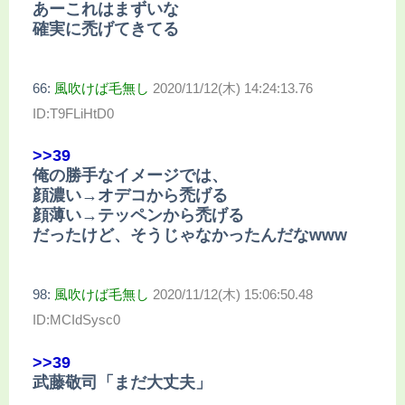
あーこれはまずいな
確実に禿げてきてる
66:
風吹けば毛無し
2020/11/12(木) 14:24:13.76
ID:T9FLiHtD0
>>39
俺の勝手なイメージでは、
顔濃い→オデコから禿げる
顔薄い→テッペンから禿げる
だったけど、そうじゃなかったんだなwww
98:
風吹けば毛無し
2020/11/12(木) 15:06:50.48
ID:MCIdSysc0
>>39
武藤敬司「まだ大丈夫」