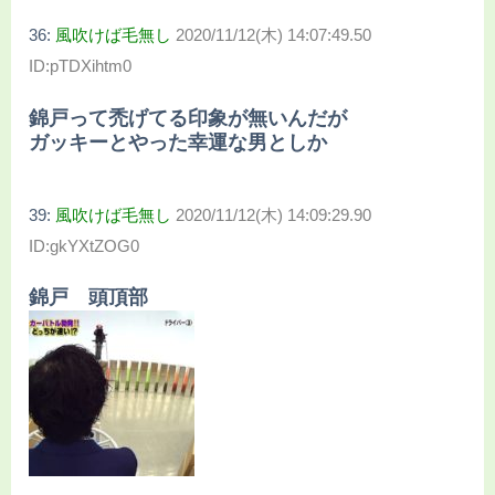
36:
風吹けば毛無し
2020/11/12(木) 14:07:49.50
ID:pTDXihtm0
錦戸って禿げてる印象が無いんだが
ガッキーとやった幸運な男としか
39:
風吹けば毛無し
2020/11/12(木) 14:09:29.90
ID:gkYXtZOG0
錦戸 頭頂部