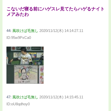
こないだ寝る前にハゲスレ見てたらハゲるナイト
メアみたわ
44:
風吹けば毛無し
2020/11/12(木) 14:14:27.11
ID:95w9PxCa0
47:
風吹けば毛無し
2020/11/12(木) 14:15:45.11
ID:oU8qdhoy0