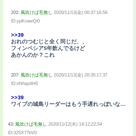
202:
風吹けば毛無し
2020/11/13(金) 00:37:16.56
ID:ypKvawQi0
>>39
おれのつむじと全く同じだ、、
フィンペシア5年飲んでるけど
あかんのか？これ
207:
風吹けば毛無し
2020/11/13(金) 20:35:17.37
ID:nNhqstIH0
>>39
ワイプの城島リーダーはもう手遅れっぽいな…
43:
風吹けば毛無し
2020/11/12(木) 14:12:22.54
ID:325X77bV0