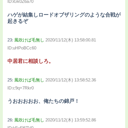
ID:iGk0Z6a70
ハゲが結集しロードオブザリングのような合戦が
起きるぞ
23:
風吹けば毛無し
2020/11/12(木) 13:58:00.81
ID:uHPoBCc60
中居君に相談しろ。
25:
風吹けば毛無し
2020/11/12(木) 13:58:52.36
ID:c9q+7Rkr0
うおおおおお、俺たちの錦戸！
26:
風吹けば毛無し
2020/11/12(木) 13:59:52.86
ID:kFuFl6TV0