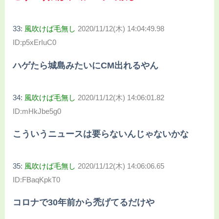
33:
風吹けば毛無し
2020/11/12(木) 14:04:49.98
ID:p5xErIuC0
ハゲたら城島みたいにCM出れるやん
34:
風吹けば毛無し
2020/11/12(木) 14:06:01.82
ID:mHkJbe5g0
こういうニュースは要らないんじゃないかな
35:
風吹けば毛無し
2020/11/12(木) 14:06:06.65
ID:FBaqKpkT0
コロナで30年前から禿げてるだけや