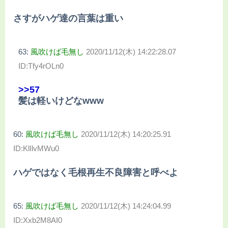
さすがハゲ達の言葉は重い
63:
風吹けば毛無し
2020/11/12(木) 14:22:28.07
ID:Tfy4rOLn0
>>57
髪は軽いけどなwww
60:
風吹けば毛無し
2020/11/12(木) 14:20:25.91
ID:KlIlvMWu0
ハゲではなく毛根再生不良障害と呼べよ
65:
風吹けば毛無し
2020/11/12(木) 14:24:04.99
ID:Xxb2M8AI0