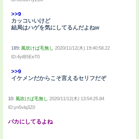
>>9
カッコいいけど
結局はハゲを気にしてるんだよねw
189:
風吹けば毛無し
2020/11/12(木) 19:40:58.22
ID:4ytB5EeT0
>>9
イケメンだからこそ言えるセリフだぞ
10:
風吹けば毛無し
2020/11/12(木) 13:54:25.84
ID:yn5vlq3Z0
バカにしてるよね