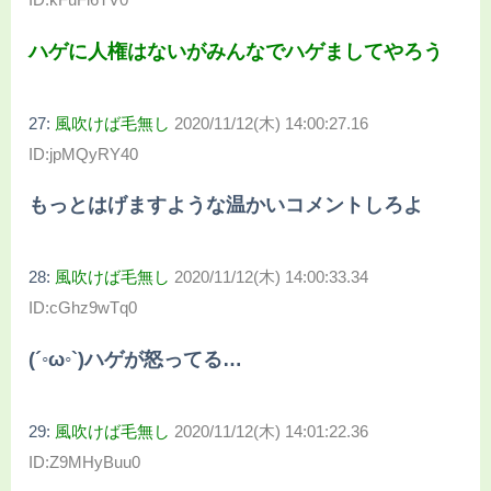
ハゲに人権はないがみんなでハゲましてやろう
27:
風吹けば毛無し
2020/11/12(木) 14:00:27.16
ID:jpMQyRY40
もっとはげますような温かいコメントしろよ
28:
風吹けば毛無し
2020/11/12(木) 14:00:33.34
ID:cGhz9wTq0
(´◦ω◦`)ハゲが怒ってる…
29:
風吹けば毛無し
2020/11/12(木) 14:01:22.36
ID:Z9MHyBuu0