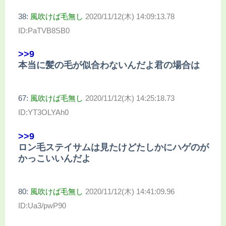
38:
風吹けば毛無し
2020/11/12(木) 14:09:13.78
ID:PaTVB8SB0
>>9
本当に髪の毛が似合わないんだよ君の場合は
67:
風吹けば毛無し
2020/11/12(木) 14:25:18.73
ID:YT3OLYAh0
>>9
ロン毛ステイサムは見たけどたしかにハゲのが
かっこいいんだよ
80:
風吹けば毛無し
2020/11/12(木) 14:41:09.96
ID:Ua3/pwP90