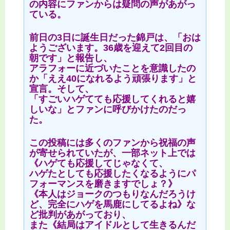
の内容にファンからは疑問の声があがっ
ている。
前日の3日に誕生日だった錦戸は、「おは
ようございます。36歳を迎えて2回目の
朝です」と報告し、
アラフォーに近づいたことを意識したの
か「ええ40になれるよう頑張ります」と
宣言。そして、
「すごいハゲてても応援してくれると嬉
しいな」とファンに呼びかけたのだっ
た。
この投稿には多くのファンから祝福の声
が寄せられていたが、一部ネット上では
《ハゲても応援してじゃなくて、
ハゲたとしても応援したくなるようにパ
フォーマンスを磨きますでしょ？》
《本人はジョークのつもりなんだろうけ
ど、完全にハゲを馬鹿にしてるよね》な
ど批判があがっており、
また《結局はアイドルとして生きるんだ