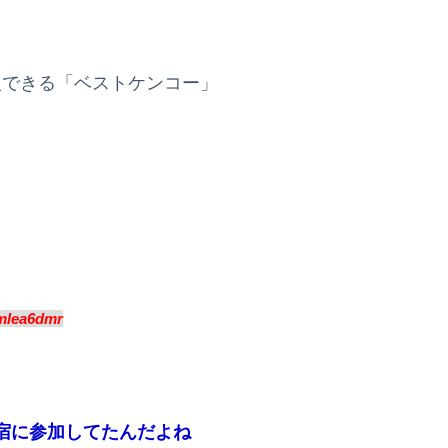
入できる「ベストケンコー」
mlea6dmr
宿に参加してたんだよね