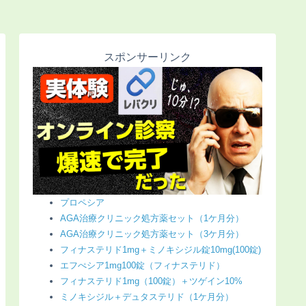
スポンサーリンク
プロペシア
AGA治療クリニック処方薬セット（1ケ月分）
AGA治療クリニック処方薬セット（3ケ月分）
フィナステリド1mg＋ミノキシジル錠10mg(100錠)
エフぺシア1mg100錠（フィナステリド）
フィナステリド1mg（100錠）＋ツゲイン10%
ミノキシジル＋デュタステリド（1ケ月分）