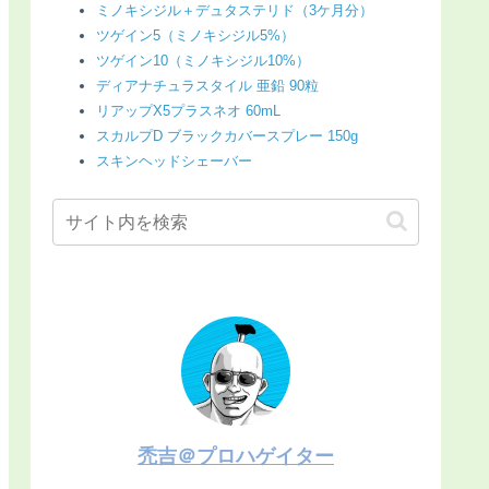
ミノキシジル＋デュタステリド（3ケ月分）
ツゲイン5（ミノキシジル5%）
ツゲイン10（ミノキシジル10%）
ディアナチュラスタイル 亜鉛 90粒
リアップX5プラスネオ 60mL
スカルプD ブラックカバースプレー 150g
スキンヘッドシェーバー
禿吉＠プロハゲイター