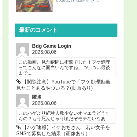
最新のコメント
Bdg Game Login
2026.08.06
この動画、見た瞬間に衝撃でした！フケ処理
ってこんなに面白いんですね。ついつい最後
まで...
【閲覧注意】YouTubeで「フケ処理動画」
見たことあるやついる？(動画あり)
匿名
2026.08.06
このハゲより経験人数少ないオマエラどうす
んの？もう死んじゃう頃だぞモテないなあ
【ハゲ速報】イケおぢさん、若い女子を
SNSで募集した結果（画像あり）