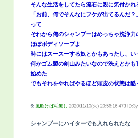
そんな生活をしてたら流石に親に気付かれ
「お前、何でそんなにフケが出てるんだ？
って
それから俺のシャンプーはめっちゃ洗浄力
ほぼボディソープよ
時にはスースーする奴とかもあったし、い
何かゴム製の剣山みたいなので洗えとかも
始めた
でもそれをやればやるほど頭皮の状態は酷
6:
風吹けば毛無し
2020/11/10(火) 20:56:16.473 ID
シャンプーにハイターでも入れられたな