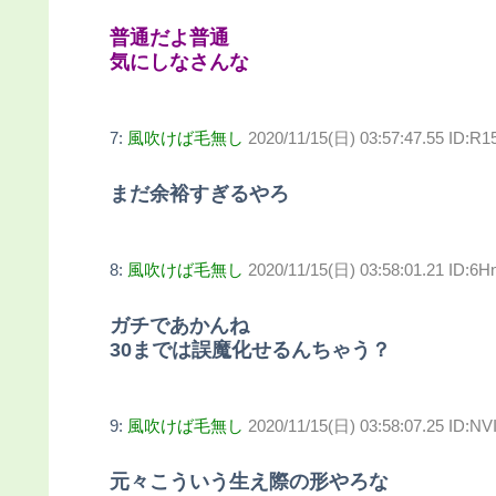
普通だよ普通
気にしなさんな
7:
風吹けば毛無し
2020/11/15(日) 03:57:47.55 ID:R1
まだ余裕すぎるやろ
8:
風吹けば毛無し
2020/11/15(日) 03:58:01.21 ID:6
ガチであかんね
30までは誤魔化せるんちゃう？
9:
風吹けば毛無し
2020/11/15(日) 03:58:07.25 ID:N
元々こういう生え際の形やろな