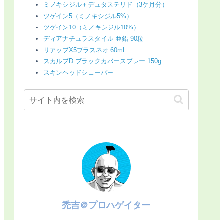
ミノキシジル＋デュタステリド（3ケ月分）
ツゲイン5（ミノキシジル5%）
ツゲイン10（ミノキシジル10%）
ディアナチュラスタイル 亜鉛 90粒
リアップX5プラスネオ 60mL
スカルプD ブラックカバースプレー 150g
スキンヘッドシェーバー
禿吉＠プロハゲイター