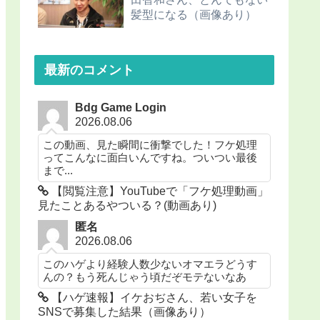
髪型になる（画像あり）
最新のコメント
Bdg Game Login
2026.08.06
この動画、見た瞬間に衝撃でした！フケ処理
ってこんなに面白いんですね。ついつい最後
まで...
【閲覧注意】YouTubeで「フケ処理動画」
見たことあるやついる？(動画あり)
匿名
2026.08.06
このハゲより経験人数少ないオマエラどうす
んの？もう死んじゃう頃だぞモテないなあ
【ハゲ速報】イケおぢさん、若い女子を
SNSで募集した結果（画像あり）