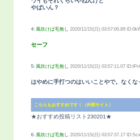
ワイもそれくらいやねんけど
やばいん？
4:
風吹けば毛無し
2020/11/15(日) 03:57:00.89 ID
セーフ
5:
風吹けば毛無し
2020/11/15(日) 03:57:11.07 ID:IPrA
はやめに手打つのはいいことやで。なくな
こちらもおすすめです！（外部サイト）
★おすすめ投稿リスト230201★
6:
風吹けば毛無し
2020/11/15(日) 03:57:37.17 ID:S