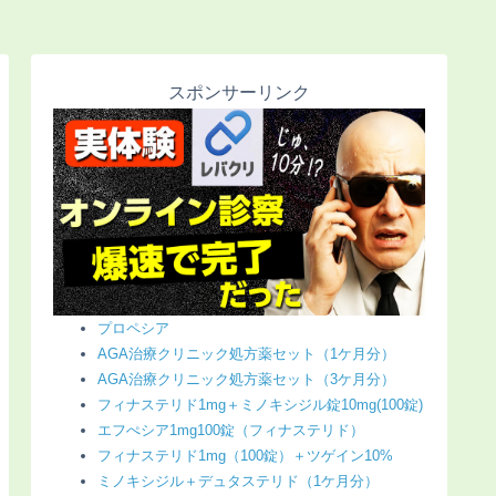
スポンサーリンク
プロペシア
AGA治療クリニック処方薬セット（1ケ月分）
AGA治療クリニック処方薬セット（3ケ月分）
フィナステリド1mg＋ミノキシジル錠10mg(100錠)
エフぺシア1mg100錠（フィナステリド）
フィナステリド1mg（100錠）＋ツゲイン10%
ミノキシジル＋デュタステリド（1ケ月分）