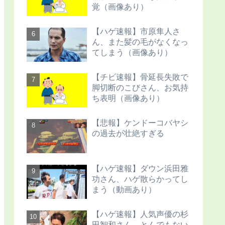
覚（画像あり）
【ハゲ速報】市原隼人さ
ん、また髪の毛がなくなっ
てしまう（画像あり）
【チビ速報】骨延長失敗で
脚切断のこびさん、お気持
ち表明（画像あり）
【悲報】ケンドーコバヤシ
の過去が壮絶すぎる
【ハゲ速報】ダウン浜田雅
功さん、ハゲ散らかってし
まう（動画あり）
【ハゲ速報】人気声優の杉
田智和さん、とんでもない