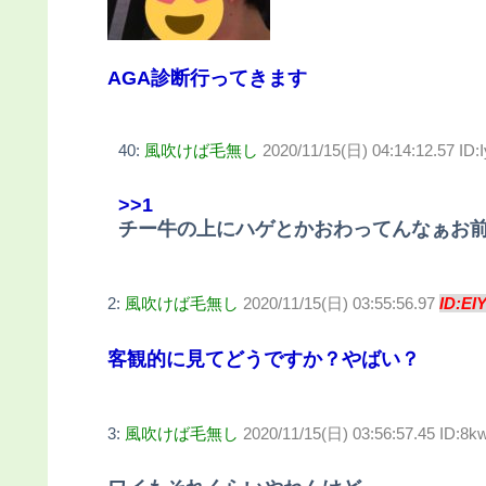
AGA診断行ってきます
40:
風吹けば毛無し
2020/11/15(日) 04:14:12.57 ID
>>1
チー牛の上にハゲとかおわってんなぁお
2:
風吹けば毛無し
2020/11/15(日) 03:55:56.97
ID:EI
客観的に見てどうですか？やばい？
3:
風吹けば毛無し
2020/11/15(日) 03:56:57.45 ID:8