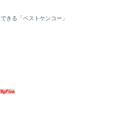
入できる「ベストケンコー」
Y9gFiva