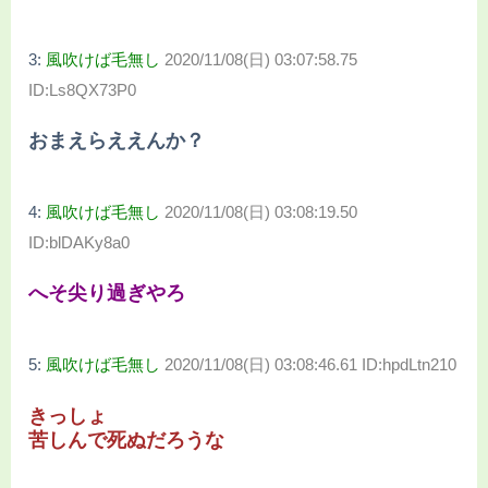
3:
風吹けば毛無し
2020/11/08(日) 03:07:58.75
ID:Ls8QX73P0
おまえらええんか？
4:
風吹けば毛無し
2020/11/08(日) 03:08:19.50
ID:blDAKy8a0
へそ尖り過ぎやろ
5:
風吹けば毛無し
2020/11/08(日) 03:08:46.61 ID:hpdLtn210
きっしょ
苦しんで死ぬだろうな