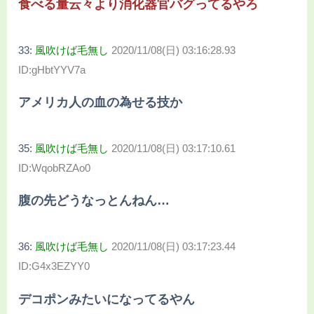
食べる量云々より消化器官バグってるやろ
33:
風吹けば毛無し
2020/11/08(日) 03:16:28.93
ID:gHbtYYV7a
アメリカ人の血の為せる技か
35:
風吹けば毛無し
2020/11/08(日) 03:17:10.61
ID:WqobRZAo0
腹の先どうなっとんねん…
36:
風吹けば毛無し
2020/11/08(日) 03:17:23.44
ID:G4x3EZYY0
デコポンみたいになってるやん