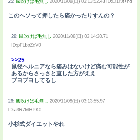
25:
風吹けば毛無し
2020/11/08(日) 03:13:52.43 ID:Lr1r9t+nd
このヘソって押したら痛かったりすんの？
28:
風吹けば毛無し
2020/11/08(日) 03:14:30.71
ID:pFLbpZdV0
>>25
鼠径ヘルニアなら痛みはないけど痛む可能性が
あるからさっさと直した方がええ
ブヨブヨしてるし
26:
風吹けば毛無し
2020/11/08(日) 03:13:55.97
ID:a3R7MHPK0
小杉式ダイエットやれ