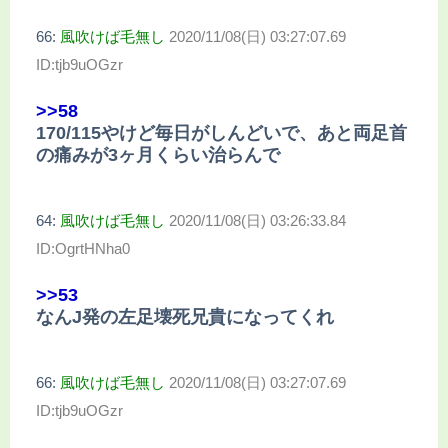
66:
風吹けば毛無し
2020/11/08(日) 03:27:07.69
ID:tjb9uOGzr
>>58
170/115やけど毎日がしんどいで、あと両足首
の痛みが3ヶ月くらい治らんで
64:
風吹けば毛無し
2020/11/08(日) 03:26:33.84
ID:OgrtHNha0
>>53
なんJ発の左足壊死兄貴になってくれ
66:
風吹けば毛無し
2020/11/08(日) 03:27:07.69
ID:tjb9uOGzr