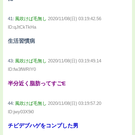
41:
風吹けば毛無し
2020/11/08(日) 03:19:42.56
ID:qJtCkTkHa
生活習慣病
43:
風吹けば毛無し
2020/11/08(日) 03:19:49.14
ID:fw3fWRIY0
半分近く脂肪ってすごE
44:
風吹けば毛無し
2020/11/08(日) 03:19:57.20
ID:jwy03X9i0
チビデブハゲをコンプした男