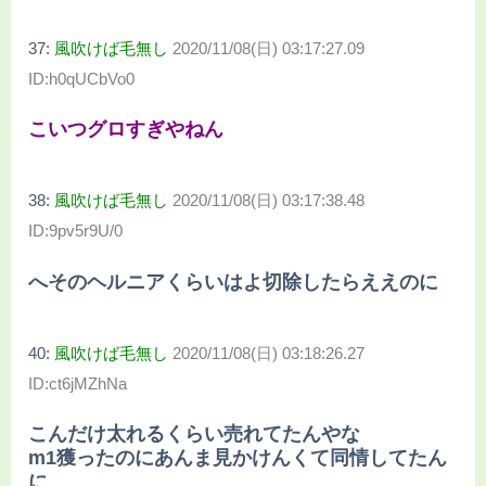
37:
風吹けば毛無し
2020/11/08(日) 03:17:27.09
ID:h0qUCbVo0
こいつグロすぎやねん
38:
風吹けば毛無し
2020/11/08(日) 03:17:38.48
ID:9pv5r9U/0
へそのヘルニアくらいはよ切除したらええのに
40:
風吹けば毛無し
2020/11/08(日) 03:18:26.27
ID:ct6jMZhNa
こんだけ太れるくらい売れてたんやな
m1獲ったのにあんま見かけんくて同情してたん
に