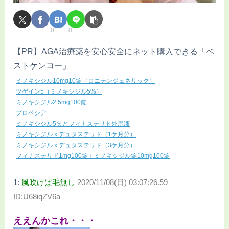
0
0
【PR】AGA治療薬を安心安全にネット購入できる「ベ
ストケンコー」
ミノキシジル10mg10錠（ロニテンジェネリック）
ツゲイン5（ミノキシジル5%）
ミノキシジル2.5mg100錠
プロペシア
ミノキシジル5％とフィナステリド外用液
ミノキシジル x デュタステリド（1ケ月分）
ミノキシジル x デュタステリド（3ケ月分）
フィナステリド1mg100錠＋ミノキシジル錠10mg100錠
1:
風吹けば毛無し
2020/11/08(日) 03:07:26.59
ID:U68iqZV6a
ええんかこれ・・・