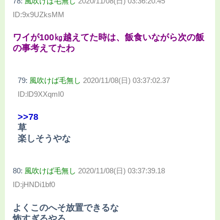
78:
風吹けば毛無し
2020/11/08(日) 03:36:20.45
ID:9x9UZksMM
ワイが100㎏越えてた時は、飯食いながら次の飯
の事考えてたわ
79:
風吹けば毛無し
2020/11/08(日) 03:37:02.37
ID:lD9XXqmI0
>>78
草
楽しそうやな
80:
風吹けば毛無し
2020/11/08(日) 03:37:39.18
ID:jHNDi1bf0
よくこのへそ放置できるな
怖すぎるやろ