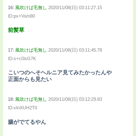
16:
風吹けば毛無し
2020/11/08(日) 03:11:27.15
ID:px+Vo/n80
前髪草
17:
風吹けば毛無し
2020/11/08(日) 03:11:45.78
ID:s+cl3sG7K
こいつのへそヘルニア見てみたかったんや
正面からも見たい
18:
風吹けば毛無し
2020/11/08(日) 03:12:29.83
ID:vInXUH2T0
腸がでてるやん