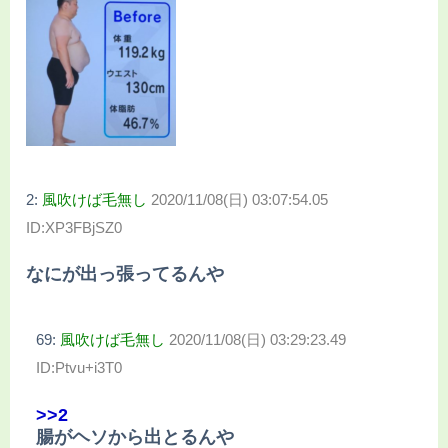
2:
風吹けば毛無し
2020/11/08(日) 03:07:54.05
ID:XP3FBjSZ0
なにが出っ張ってるんや
69:
風吹けば毛無し
2020/11/08(日) 03:29:23.49
ID:Ptvu+i3T0
>>2
腸がヘソから出とるんや