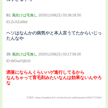
81:
風吹けば毛無し
2020/11/08(日) 03:38:28.50
ID:ZvXZu6Itd
ヘソはなんかの病気やと本人言うてたからいじっ
たんなや
39:
風吹けば毛無し
2020/11/08(日) 03:17:58.00
ID:WGwIYj6U0
洒落にならんくらいハゲ進行してるから
なんちゃって育毛剤みたいなんは効果ないんやろ
な
引用元: https://swallow.5ch.net/test/read.cgi/livejupiter/1604772446/