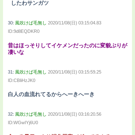
したわサンガツ
30:
風吹けば毛無し
2020/11/08(日) 03:15:04.83
ID:9d8EQDKR0
昔はほっそりしてイケメンだったのに変貌ぶりが
凄いな
31:
風吹けば毛無し
2020/11/08(日) 03:15:59.25
ID:CBliHzJK0
白人の血流れてるからへーきへーき
32:
風吹けば毛無し
2020/11/08(日) 03:16:20.56
ID:WGwIYj6U0