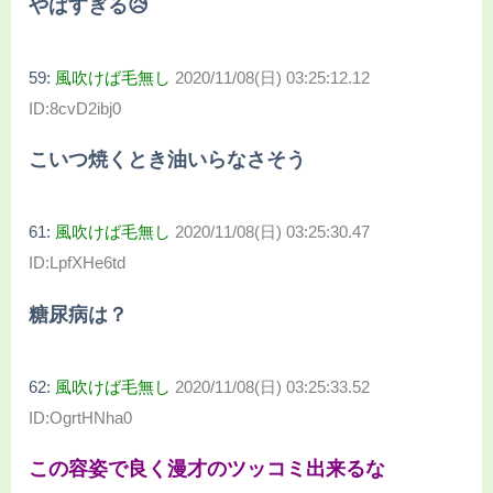
やばすぎる😥
59:
風吹けば毛無し
2020/11/08(日) 03:25:12.12
ID:8cvD2ibj0
こいつ焼くとき油いらなさそう
61:
風吹けば毛無し
2020/11/08(日) 03:25:30.47
ID:LpfXHe6td
糖尿病は？
62:
風吹けば毛無し
2020/11/08(日) 03:25:33.52
ID:OgrtHNha0
この容姿で良く漫才のツッコミ出来るな