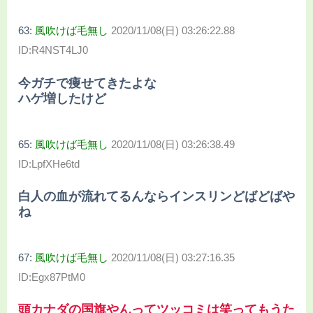
63:
風吹けば毛無し
2020/11/08(日) 03:26:22.88
ID:R4NST4LJ0
今ガチで痩せてきたよな
ハゲ増したけど
65:
風吹けば毛無し
2020/11/08(日) 03:26:38.49
ID:LpfXHe6td
白人の血が流れてるんならインスリンどばどばや
ね
67:
風吹けば毛無し
2020/11/08(日) 03:27:16.35
ID:Egx87PtM0
頭カナダの国旗やんってツッコミは笑ってもうた