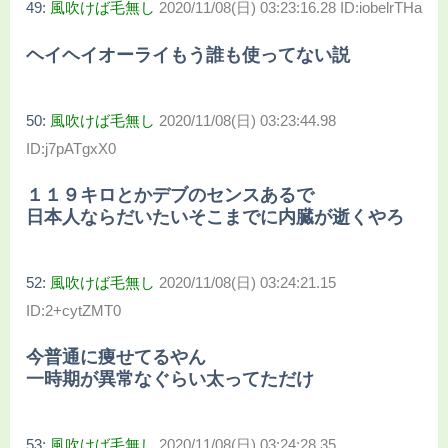
49:
風吹けば毛無し
2020/11/08(日) 03:23:16.28 ID:iobelrTHa
ヘイヘイオーライもう誰も使ってない説
50:
風吹けば毛無し
2020/11/08(日) 03:23:44.98
ID:j7pATgxX0
１１９キロとかデブのセンスあるで
日本人ならだいたいそこまでに内臓が逝くやろ
52:
風吹けば毛無し
2020/11/08(日) 03:24:21.15
ID:2+cytZMT0
今普通に痩せてるやん
一時期が異常なぐらい太ってただけ
53:
風吹けば毛無し
2020/11/08(日) 03:24:28.35