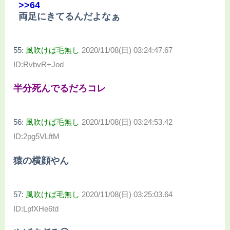
>>64
両足にきてるんだよなぁ
55:
風吹けば毛無し
2020/11/08(日) 03:24:47.67
ID:RvbvR+Jod
半分死んでるだろコレ
56:
風吹けば毛無し
2020/11/08(日) 03:24:53.42
ID:2pg5VLftM
猿の横顔やん
57:
風吹けば毛無し
2020/11/08(日) 03:25:03.64
ID:LpfXHe6td