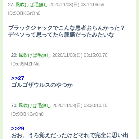
27:
風吹けば毛無し
2020/11/08(日) 03:14:06.59
ID:9OBKGrOh0
ブラックジャックでこんな患者おらんかった？
デベソって思ってたら腫瘍だったみたいな
29:
風吹けば毛無し
2020/11/08(日) 03:15:00.76
ID:ct6jMZhNa
>>27
ゴルゴザウルスのやつか
70:
風吹けば毛無し
2020/11/08(日) 03:30:10.15
ID:9OBKGrOh0
>>29
おお、うろ覚えだったけどそれで完全に思い出