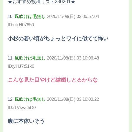
★おすすめ投稿リスト230201★
10:
風吹けば毛無し
2020/11/08(日) 03:09:57.04
ID:ulxH07850
小杉の若い頃がちょっとワイに似てて怖い
11:
風吹けば毛無し
2020/11/08(日) 03:10:06.48
ID:yHJ7t51k0
こんな見た目やけど結婚しとるからな
12:
風吹けば毛無し
2020/11/08(日) 03:10:09.22
ID:rLVswchD0
腹に本体いそう