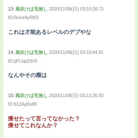
13:
風吹けば毛無し
2020/11/08(日) 03:10:28.73
ID:Rove4yRK0
これは才能あるレベルのデブやな
14:
風吹けば毛無し
2020/11/08(日) 03:10:44.91
ID:pFLbpZdV0
なんやその瘤は
15:
風吹けば毛無し
2020/11/08(日) 03:11:26.50
ID:61ZAp5o80
痩せたって言ってなかった？
痩せてこれなんか？