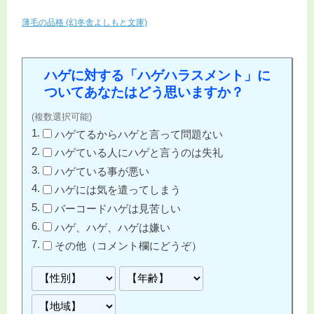
薄毛の品格 (幻冬舎よしもと文庫)
ハゲに対する「ハゲハラスメント」に
ついてあなたはどう思いますか？
(複数選択可能)
ハゲてるからハゲと言って問題ない
ハゲている人にハゲと言うのは失礼
ハゲている事が悪い
ハゲには気を遣ってしまう
バーコードハゲは見苦しい
ハゲ、ハゲ、ハゲは嫌い
その他（コメント欄にどうぞ）