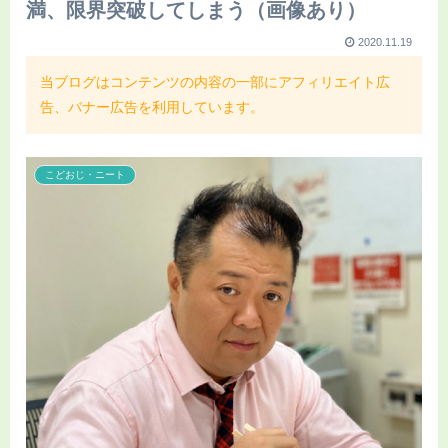
満、限界突破してしまう（画像あり）
2020.11.19
当ブログはコンテンツの内容の一部にアフィリエイト広
告、バナー広告を利用しています。
こどおじ・ニート