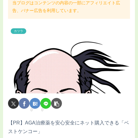
当ブログはコンテンツの内容の一部にアフィリエイト広
告、バナー広告を利用しています。
カツラ
0
0
【PR】AGA治療薬を安心安全にネット購入できる「ベ
ストケンコー」