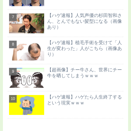
【ハゲ速報】人気声優の杉田智和さ
ん、とんでもない髪型になる（画像
あり）
【ハゲ速報】植毛手術を受けて「人
生が変わった」人がこちら（画像あ
り）
【超画像】チー牛さん、世界にチー
牛を晒してしまうｗｗｗ
【ハゲ速報】ハゲたら人生終了する
という現実ｗｗｗ