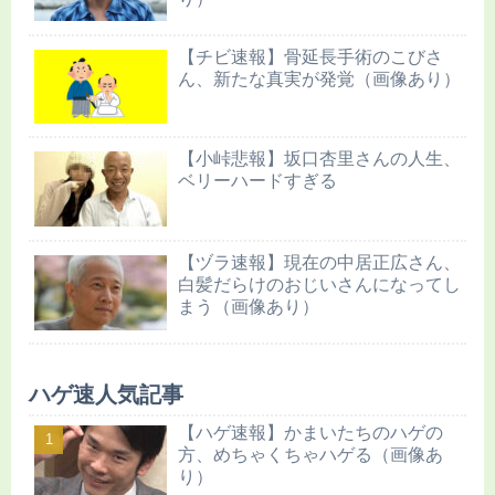
【チビ速報】骨延長手術のこびさ
ん、新たな真実が発覚（画像あり）
【小峠悲報】坂口杏里さんの人生、
ベリーハードすぎる
【ヅラ速報】現在の中居正広さん、
白髪だらけのおじいさんになってし
まう（画像あり）
ハゲ速人気記事
【ハゲ速報】かまいたちのハゲの
方、めちゃくちゃハゲる（画像あ
り）