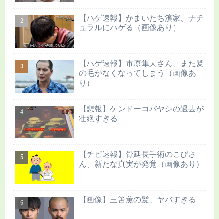
【ハゲ速報】かまいたち濱家、ナチ
ュラルにハゲる（画像あり）
【ハゲ速報】市原隼人さん、また髪
の毛がなくなってしまう（画像あ
り）
【悲報】ケンドーコバヤシの過去が
壮絶すぎる
【チビ速報】骨延長手術のこびさ
ん、新たな真実が発覚（画像あり）
【画像】三笘薫の髪、ヤバすぎる