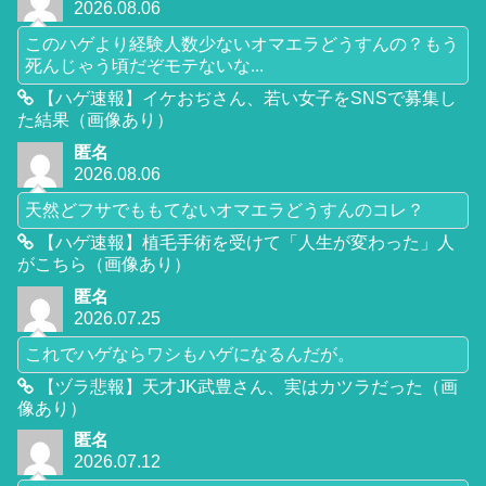
2026.08.06
このハゲより経験人数少ないオマエラどうすんの？もう
死んじゃう頃だぞモテないな...
【ハゲ速報】イケおぢさん、若い女子をSNSで募集し
た結果（画像あり）
匿名
2026.08.06
天然どフサでももてないオマエラどうすんのコレ？
【ハゲ速報】植毛手術を受けて「人生が変わった」人
がこちら（画像あり）
匿名
2026.07.25
これでハゲならワシもハゲになるんだが。
【ヅラ悲報】天才JK武豊さん、実はカツラだった（画
像あり）
匿名
2026.07.12