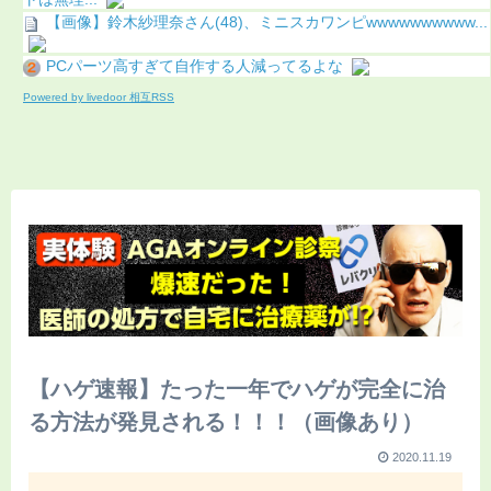
【画像】鈴木紗理奈さん(48)、ミニスカワンピwwwwwwwwww...
PCパーツ高すぎて自作する人減ってるよな
Powered by livedoor 相互RSS
【ハゲ速報】たった一年でハゲが完全に治
る方法が発見される！！！（画像あり）
2020.11.19