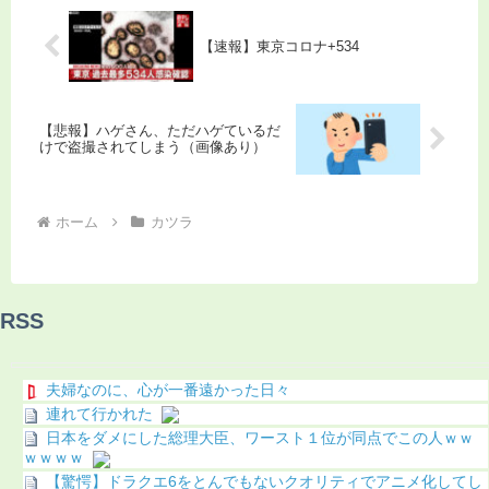
【速報】東京コロナ+534
【悲報】ハゲさん、ただハゲているだ
けで盗撮されてしまう（画像あり）
ホーム
カツラ
RSS
夫婦なのに、心が一番遠かった日々
連れて行かれた
日本をダメにした総理大臣、ワースト１位が同点でこの人ｗｗ
ｗｗｗｗ
【驚愕】ドラクエ6をとんでもないクオリティでアニメ化してし