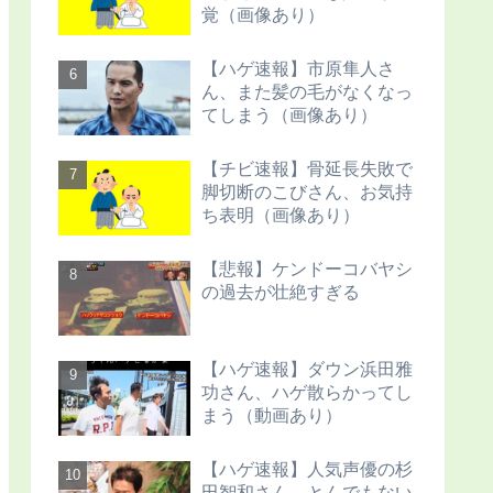
覚（画像あり）
【ハゲ速報】市原隼人さ
ん、また髪の毛がなくなっ
てしまう（画像あり）
【チビ速報】骨延長失敗で
脚切断のこびさん、お気持
ち表明（画像あり）
【悲報】ケンドーコバヤシ
の過去が壮絶すぎる
【ハゲ速報】ダウン浜田雅
功さん、ハゲ散らかってし
まう（動画あり）
【ハゲ速報】人気声優の杉
田智和さん、とんでもない