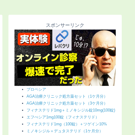
スポンサーリンク
プロペシア
AGA治療クリニック処方薬セット（1ケ月分）
AGA治療クリニック処方薬セット（3ケ月分）
フィナステリド1mg＋ミノキシジル錠10mg(100錠)
エフぺシア1mg100錠（フィナステリド）
フィナステリド1mg（100錠）＋ツゲイン10%
ミノキシジル＋デュタステリド（1ケ月分）