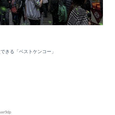
入できる「ベストケンコー」
VAwr9dp