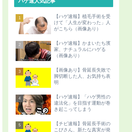
ハゲ速人気記事
【ハゲ速報】植毛手術を受
けて「人生が変わった」人
がこちら（画像あり）
【ハゲ速報】かまいたち濱
家、ナチュラルにハゲる
（画像あり）
【画像あり】骨延長失敗で
脚切断した人、お気持ち表
明
【ハゲ速報】「ハゲ男性の
違法化」を目指す運動が巻
き起こってしまう
【チビ速報】骨延長手術の
こびさん、新たな真実が発