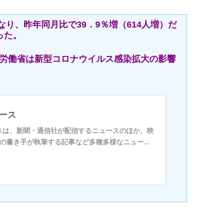
なり、昨年同月比で39．9％増（614人増）だ
った。
生労働省は新型コロナウイルス感染拡大の影響
ュース
ュースは、新聞・通信社が配信するニュースのほか、映
の書き手が執筆する記事など多種多様なニュー...