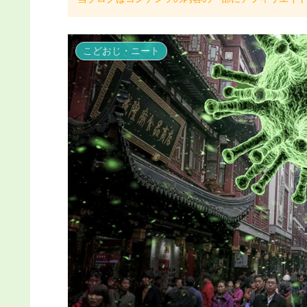
こどおじ・ニート