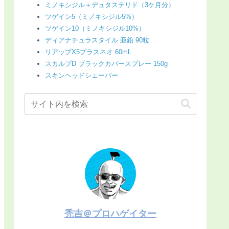
ミノキシジル＋デュタステリド（3ケ月分）
ツゲイン5（ミノキシジル5%）
ツゲイン10（ミノキシジル10%）
ディアナチュラスタイル 亜鉛 90粒
リアップX5プラスネオ 60mL
スカルプD ブラックカバースプレー 150g
スキンヘッドシェーバー
禿吉＠プロハゲイター