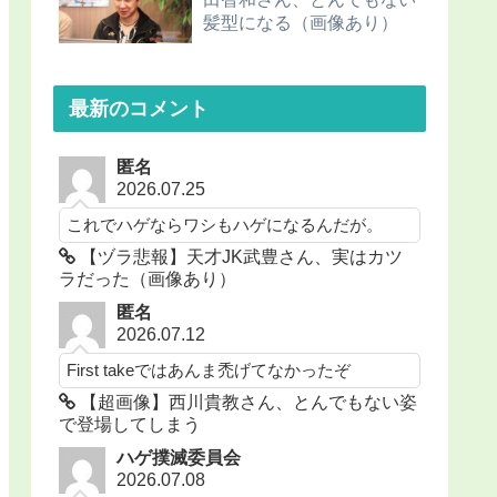
髪型になる（画像あり）
最新のコメント
匿名
2026.07.25
これでハゲならワシもハゲになるんだが。
【ヅラ悲報】天才JK武豊さん、実はカツ
ラだった（画像あり）
匿名
2026.07.12
First takeではあんま禿げてなかったぞ
【超画像】西川貴教さん、とんでもない姿
で登場してしまう
ハゲ撲滅委員会
2026.07.08