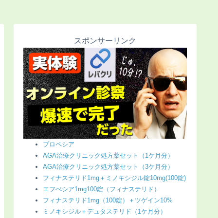
スポンサーリンク
プロペシア
AGA治療クリニック処方薬セット（1ケ月分）
AGA治療クリニック処方薬セット（3ケ月分）
フィナステリド1mg＋ミノキシジル錠10mg(100錠)
エフぺシア1mg100錠（フィナステリド）
フィナステリド1mg（100錠）＋ツゲイン10%
ミノキシジル＋デュタステリド（1ケ月分）