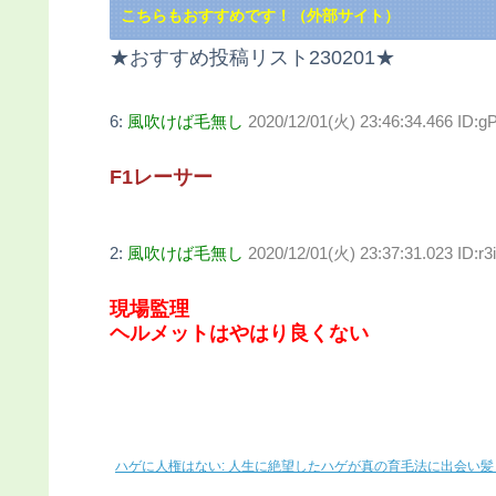
こちらもおすすめです！（外部サイト）
★おすすめ投稿リスト230201★
6:
風吹けば毛無し
2020/12/01(火) 23:46:34.466 ID
F1レーサー
2:
風吹けば毛無し
2020/12/01(火) 23:37:31.023 ID:r
現場監理
ヘルメットはやはり良くない
ハゲに人権はない: 人生に絶望したハゲが真の育毛法に出会い髪