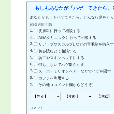
もしもあなたが「ハゲ」てきたら、
あなたがもしもハゲてきたら、どんな行動をとり
(複数選択可能)
皮膚科に行って相談する
AGAクリニックに行って相談する
リアップやスカルプDなどの育毛剤を購入す
美容院などで相談する
坊主やスキンヘッドにする
何もしないでハゲ散らかす
スーパーミリオンヘアーなどでハゲを隠す
カツラを利用する
その他（コメント欄からどうぞ）
コメント