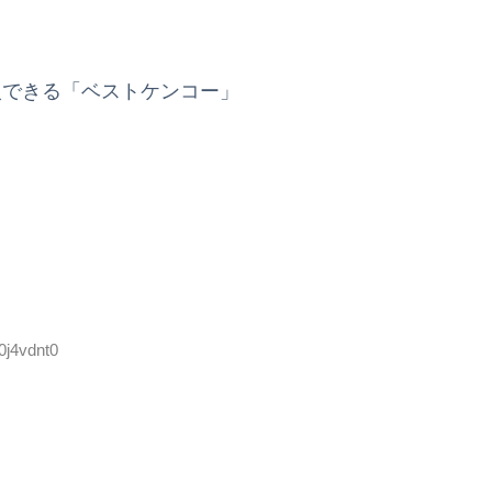
入できる「ベストケンコー」
0j4vdnt0