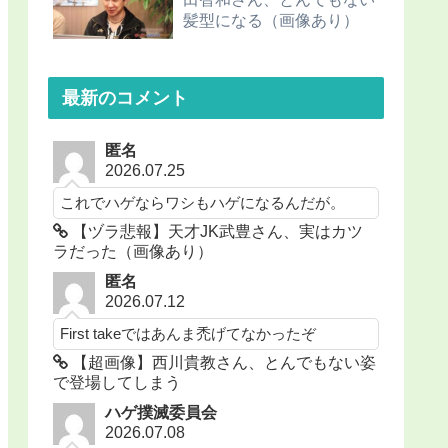
髪型になる（画像あり）
最新のコメント
匿名
2026.07.25
これでハゲならワシもハゲになるんだが。
【ヅラ悲報】天才JK武豊さん、実はカツ
ラだった（画像あり）
匿名
2026.07.12
First takeではあんま禿げてなかったぞ
【超画像】西川貴教さん、とんでもない姿
で登場してしまう
ハゲ撲滅委員会
2026.07.08