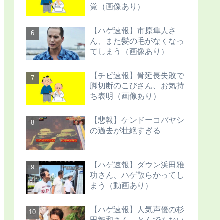
覚（画像あり）
【ハゲ速報】市原隼人さ
ん、また髪の毛がなくなっ
てしまう（画像あり）
【チビ速報】骨延長失敗で
脚切断のこびさん、お気持
ち表明（画像あり）
【悲報】ケンドーコバヤシ
の過去が壮絶すぎる
【ハゲ速報】ダウン浜田雅
功さん、ハゲ散らかってし
まう（動画あり）
【ハゲ速報】人気声優の杉
田智和さん、とんでもない