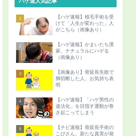
ハゲ速人気記事
【ハゲ速報】植毛手術を受
けて「人生が変わった」人
がこちら（画像あり）
【ハゲ速報】かまいたち濱
家、ナチュラルにハゲる
（画像あり）
【画像あり】骨延長失敗で
脚切断した人、お気持ち表
明
【ハゲ速報】「ハゲ男性の
違法化」を目指す運動が巻
き起こってしまう
【チビ速報】骨延長手術の
こびさん、新たな真実が発