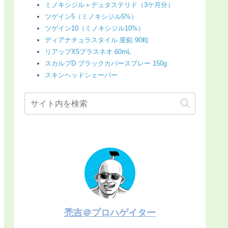
ミノキシジル＋デュタステリド（3ケ月分）
ツゲイン5（ミノキシジル5%）
ツゲイン10（ミノキシジル10%）
ディアナチュラスタイル 亜鉛 90粒
リアップX5プラスネオ 60mL
スカルプD ブラックカバースプレー 150g
スキンヘッドシェーバー
禿吉＠プロハゲイター