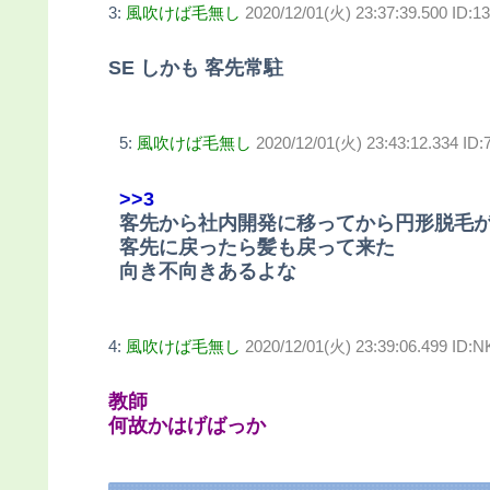
3:
風吹けば毛無し
2020/12/01(火) 23:37:39.500 ID:1
SE しかも 客先常駐
5:
風吹けば毛無し
2020/12/01(火) 23:43:12.334 ID:
>>3
客先から社内開発に移ってから円形脱毛
客先に戻ったら髪も戻って来た
向き不向きあるよな
4:
風吹けば毛無し
2020/12/01(火) 23:39:06.499 ID:
教師
何故かはげばっか