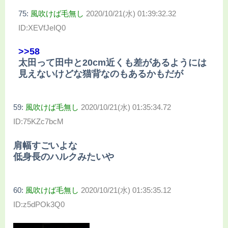
75:
風吹けば毛無し
2020/10/21(水) 01:39:32.32
ID:XEVfJeIQ0
>>58
太田って田中と20cm近くも差があるようには
見えないけどな猫背なのもあるかもだが
59:
風吹けば毛無し
2020/10/21(水) 01:35:34.72
ID:75KZc7bcM
肩幅すごいよな
低身長のハルクみたいや
60:
風吹けば毛無し
2020/10/21(水) 01:35:35.12
ID:z5dPOk3Q0