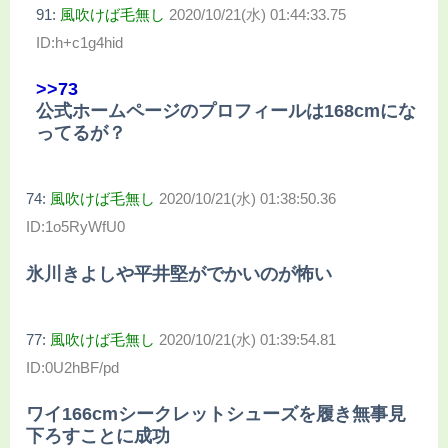
91:
風吹けば毛無し
2020/10/21(水) 01:44:33.75
ID:h+c1g4hid
>>73
公式ホームページのプロフィールは168cmにな
ってるが？
74:
風吹けば毛無し
2020/10/21(水) 01:38:50.36
ID:1o5RyWfU0
氷川きよしや平井堅がでかいのが怖い
77:
風吹けば毛無し
2020/10/21(水) 01:39:54.81
ID:0U2hBF/pd
ワイ166cmシークレットシューズを履き無事見
下ろすことに成功