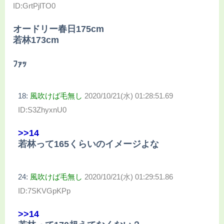
ID:GrtPjlTO0
オードリー春日175cm
若林173cm
ﾌｧｯ
18:
風吹けば毛無し
2020/10/21(水) 01:28:51.69
ID:S3ZhyxnU0
>>14
若林って165くらいのイメージよな
24:
風吹けば毛無し
2020/10/21(水) 01:29:51.86
ID:7SKVGpKPp
>>14