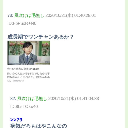
79:
風吹けば毛無し
2020/10/21(水) 01:40:28.01
ID:FbPuxR+N0
成長期でワンチャンあるか？
82:
風吹けば毛無し
2020/10/21(水) 01:41:04.83
ID:8LsTOkx40
>>79
病気だろもはやこんなの