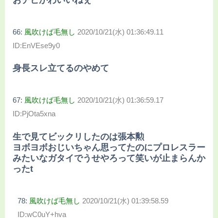
66:
風吹けば毛無し
2020/10/21(水) 01:36:49.11
ID:EnVEse9y0
身長スレ立てるのやめて
67:
風吹けば毛無し
2020/10/21(水) 01:36:59.17
ID:PjOta5xna
生で見てビックリしたのは張本勲
ヨボヨボおじいちゃん思ってたのにプロレスラー
みたいなガタイでうせやろって笑いが止まらんか
ったt
78:
風吹けば毛無し
2020/10/21(水) 01:39:58.59
ID:wC0uY+hva