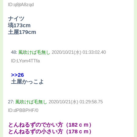
ID:q8jtA8zqd
ナイツ
塙173cm
土屋179cm
48:
風吹けば毛無し
2020/10/21(水) 01:33:02.40
ID:LYom4TTfa
>>26
土屋かっこよ
27:
風吹けば毛無し
2020/10/21(水) 01:29:58.75
ID:dPBBPHF/0
とんねるずのでかい方（182ｃｍ）
とんねるずの小さい方（178ｃｍ）