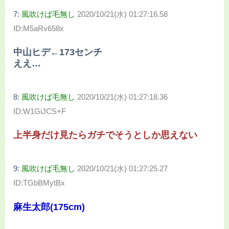
7:
風吹けば毛無し
2020/10/21(水) 01:27:16.58
ID:M5aRv658x
中山ヒデ←173センチ
ええ…
8:
風吹けば毛無し
2020/10/21(水) 01:27:18.36
ID:W1GiJCS+F
上半身だけ見たらガチでそうとしか思えない
9:
風吹けば毛無し
2020/10/21(水) 01:27:25.27
ID:TGbBMytBx
麻生太郎(175cm)