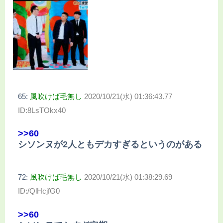
65:
風吹けば毛無し
2020/10/21(水) 01:36:43.77
ID:8LsTOkx40
>>60
シソンヌが2人ともデカすぎるというのがある
72:
風吹けば毛無し
2020/10/21(水) 01:38:29.69
ID:/QlHcjfG0
>>60