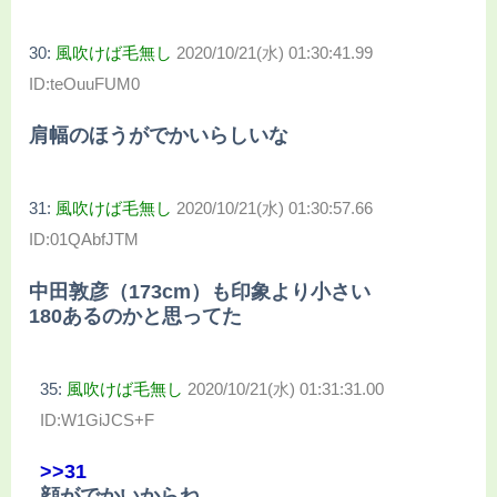
30:
風吹けば毛無し
2020/10/21(水) 01:30:41.99
ID:teOuuFUM0
肩幅のほうがでかいらしいな
31:
風吹けば毛無し
2020/10/21(水) 01:30:57.66
ID:01QAbfJTM
中田敦彦（173cm）も印象より小さい
180あるのかと思ってた
35:
風吹けば毛無し
2020/10/21(水) 01:31:31.00
ID:W1GiJCS+F
>>31
顔がでかいからね…