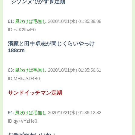
シソンヌでかすぎ定期
61:
風吹けば毛無し
2020/10/21(水) 01:35:38.98
ID:+JK2IbvE0
濱家と田中卓志が同じくらいやっけ
188cm
63:
風吹けば毛無し
2020/10/21(水) 01:35:56.61
ID:MHhaSD4B0
サンドイッチマン定期
64:
風吹けば毛無し
2020/10/21(水) 01:36:12.82
ID:qy+vYzHe0
おチビかわいいねぇ