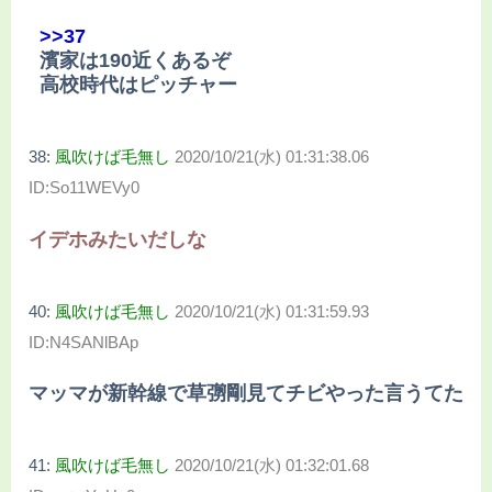
>>37
濱家は190近くあるぞ
高校時代はピッチャー
38:
風吹けば毛無し
2020/10/21(水) 01:31:38.06
ID:So11WEVy0
イデホみたいだしな
40:
風吹けば毛無し
2020/10/21(水) 01:31:59.93
ID:N4SANlBAp
マッマが新幹線で草彅剛見てチビやった言うてた
41:
風吹けば毛無し
2020/10/21(水) 01:32:01.68