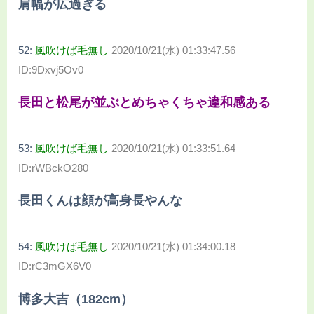
肩幅が広過ぎる
52:
風吹けば毛無し
2020/10/21(水) 01:33:47.56
ID:9Dxvj5Ov0
長田と松尾が並ぶとめちゃくちゃ違和感ある
53:
風吹けば毛無し
2020/10/21(水) 01:33:51.64
ID:rWBckO280
長田くんは顔が高身長やんな
54:
風吹けば毛無し
2020/10/21(水) 01:34:00.18
ID:rC3mGX6V0
博多大吉（182cm）