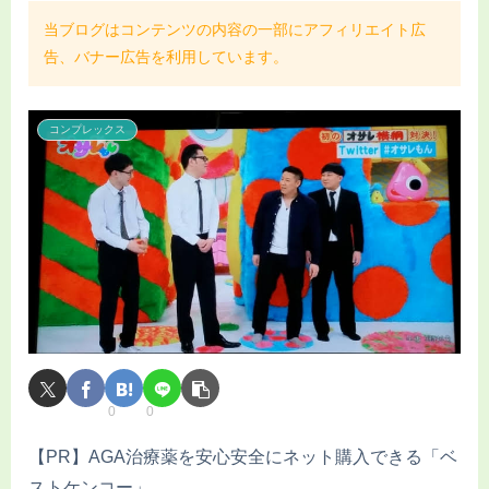
当ブログはコンテンツの内容の一部にアフィリエイト広
告、バナー広告を利用しています。
コンプレックス
0
0
【PR】AGA治療薬を安心安全にネット購入できる「ベ
ストケンコー」