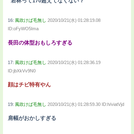
若林って170超えてなくない？
16:
風吹けば毛無し
2020/10/21(水) 01:28:19.08
ID:oFyWO5Ima
長田の体型おもしろすぎる
17:
風吹けば毛無し
2020/10/21(水) 01:28:36.19
ID:jbXkVv9N0
顔はチビ特有やん
19:
風吹けば毛無し
2020/10/21(水) 01:28:59.30 ID:h/viatVjd
肩幅がおかしすぎる