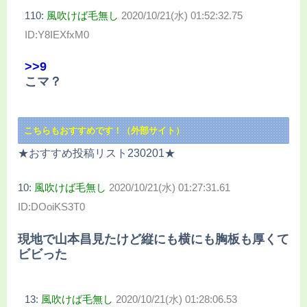
110:
風吹けば毛無し
2020/10/21(水) 01:52:32.75
ID:Y8IEXfxM0
>>9
こマ？
こちらもおすすめです！（外部サイト）
★おすすめ投稿リスト230201★
10:
風吹けば毛無し
2020/10/21(水) 01:27:31.61
ID:DOoiKS3T0
現地で山本昌見たけど縦にも横にも胸板も厚くて
ビビった
13:
風吹けば毛無し
2020/10/21(水) 01:28:06.53