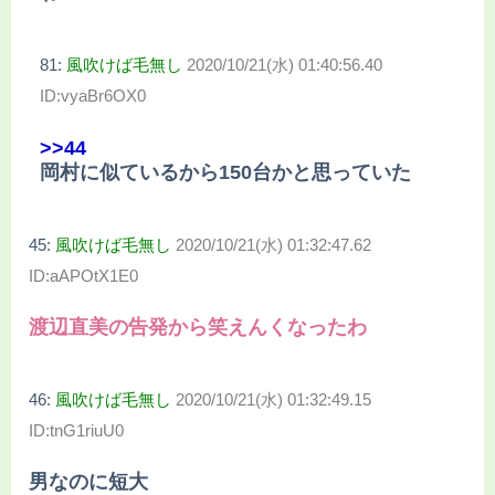
81:
風吹けば毛無し
2020/10/21(水) 01:40:56.40
ID:vyaBr6OX0
>>44
岡村に似ているから150台かと思っていた
45:
風吹けば毛無し
2020/10/21(水) 01:32:47.62
ID:aAPOtX1E0
渡辺直美の告発から笑えんくなったわ
46:
風吹けば毛無し
2020/10/21(水) 01:32:49.15
ID:tnG1riuU0
男なのに短大