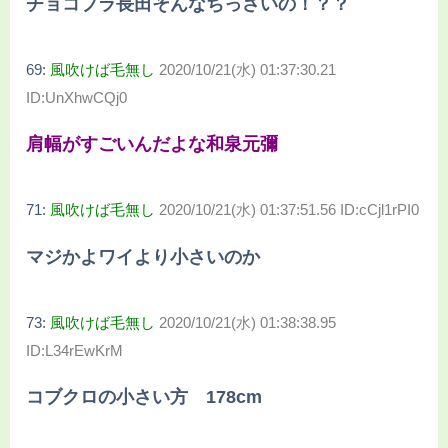
チョコプラ長田そんなちっさいの！？？
69:
風吹けば毛無し
2020/10/21(水) 01:37:30.21
ID:UnXhwCQj0
肩幅がすごいんだよな和泉元彌
71:
風吹けば毛無し
2020/10/21(水) 01:37:51.56 ID:cCjl1rPI0
マジかよワイより小さいのか
73:
風吹けば毛無し
2020/10/21(水) 01:38:38.95
ID:L34rEwKrM
コブクロの小さい方 178cm