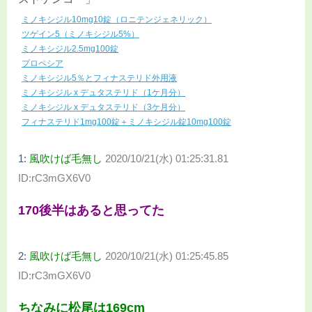
ミノキシジル10mg10錠（ロニテンジェネリック）
ツゲイン5（ミノキシジル5%）
ミノキシジル2.5mg100錠
プロペシア
ミノキシジル5％とフィナステリド外用液
ミノキシジル x デュタステリド（1ケ月分）
ミノキシジル x デュタステリド（3ケ月分）
フィナステリド1mg100錠＋ミノキシジル錠10mg100錠
1:
風吹けば毛無し
2020/10/21(水) 01:25:31.81
ID:rC3mGX6V0
170後半はあると思ってた
2:
風吹けば毛無し
2020/10/21(水) 01:25:45.85
ID:rC3mGX6V0
ちなみに松尾は169cm