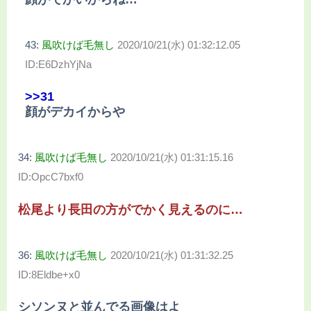
43:
風吹けば毛無し
2020/10/21(水) 01:32:12.05
ID:E6DzhYjNa
>>31
顔がデカイからや
34:
風吹けば毛無し
2020/10/21(水) 01:31:15.16
ID:OpcC7bxf0
松尾より長田の方がでかく見えるのに…
36:
風吹けば毛無し
2020/10/21(水) 01:31:32.25
ID:8Eldbe+x0
シソンヌと並んでる画像はよ