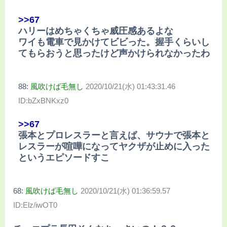
>>67
ハリーはめちゃくちゃ威圧感あるよな
ワイも電車で見かけてビビった。握手くらいし
てもらおうと思ったけど声かけられなかったわ
88:
風吹けば毛無し
2020/10/21(水) 01:43:31.46
ID:bZxBNKxz0
>>67
張本とプロレスラーと言えば、サウナで張本と
レスラーが喧嘩になってヤクザが止めに入った
というエピソードすこ
68:
風吹けば毛無し
2020/10/21(水) 01:36:59.57
ID:Elz/iwOT0