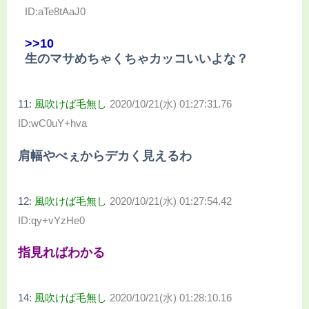
ID:aTe8tAaJ0
>>10
生のマサめちゃくちゃカッコいいよな？
11:
風吹けば毛無し
2020/10/21(水) 01:27:31.76
ID:wC0uY+hva
肩幅やべぇからデカく見えるわ
12:
風吹けば毛無し
2020/10/21(水) 01:27:54.42
ID:qy+vYzHe0
指見ればわかる
14:
風吹けば毛無し
2020/10/21(水) 01:28:10.16