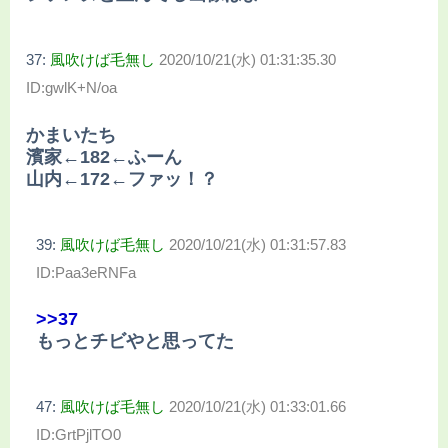
37:
風吹けば毛無し
2020/10/21(水) 01:31:35.30
ID:gwlK+N/oa
かまいたち
濱家←182←ふーん
山内←172←ファッ！？
39:
風吹けば毛無し
2020/10/21(水) 01:31:57.83
ID:Paa3eRNFa
>>37
もっとチビやと思ってた
47:
風吹けば毛無し
2020/10/21(水) 01:33:01.66
ID:GrtPjlTO0