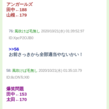
アンガールズ
田中←188
山根←179
76:
風吹けば毛無し
2020/10/21(水) 01:39:52.97
ID:XpcP2OJB0
>>56
お前さっきから全部適当やないかい！
58:
風吹けば毛無し
2020/10/21(水) 01:35:10.79
ID:8cONTcXl0
爆笑問題
田中←153
太田←170