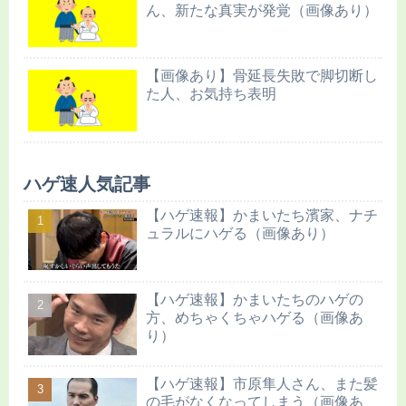
ん、新たな真実が発覚（画像あり）
【画像あり】骨延長失敗で脚切断し
た人、お気持ち表明
ハゲ速人気記事
【ハゲ速報】かまいたち濱家、ナチ
ュラルにハゲる（画像あり）
【ハゲ速報】かまいたちのハゲの
方、めちゃくちゃハゲる（画像あ
り）
【ハゲ速報】市原隼人さん、また髪
の毛がなくなってしまう（画像あ