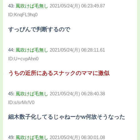
43:
風吹けば毛無し
2021/05/24(月) 06:23:49.87
ID:KnqFL9hq0
すっぴんで判断するので
44:
風吹けば毛無し
2021/05/24(月) 06:28:11.61
ID:U+cvpAhn0
うちの近所にあるスナックのママに激似
45:
風吹けば毛無し
2021/05/24(月) 06:28:40.38
ID:s/srMr/V0
細木数子化してるじゃねーかw何故そうなった
49:
風吹けば毛無し
2021/05/24(月) 06:30:01.08