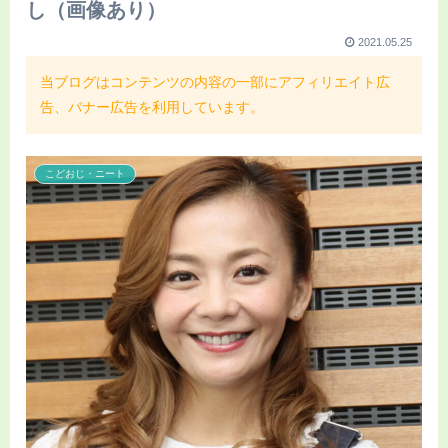
し（画像あり）
2021.05.25
当ブログはコンテンツの内容の一部にアフィリエイト広
告、バナー広告を利用しています。
こどおじ・ニート