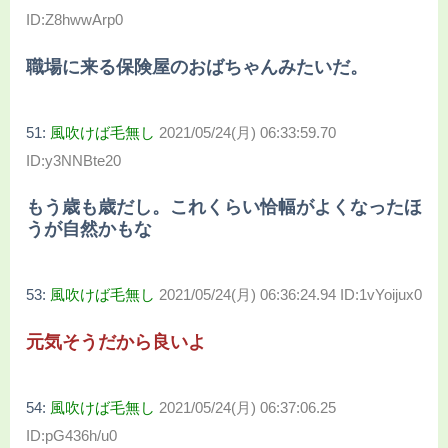
ID:Z8hwwArp0
職場に来る保険屋のおばちゃんみたいだ。
51:
風吹けば毛無し
2021/05/24(月) 06:33:59.70
ID:y3NNBte20
もう歳も歳だし。これくらい恰幅がよくなったほ
うが自然かもな
53:
風吹けば毛無し
2021/05/24(月) 06:36:24.94 ID:1vYoijux0
元気そうだから良いよ
54:
風吹けば毛無し
2021/05/24(月) 06:37:06.25
ID:pG436h/u0