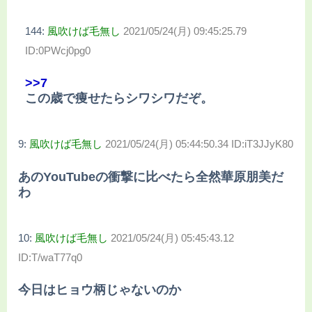
144:
風吹けば毛無し
2021/05/24(月) 09:45:25.79
ID:0PWcj0pg0
>>7
この歳で痩せたらシワシワだぞ。
9:
風吹けば毛無し
2021/05/24(月) 05:44:50.34 ID:iT3JJyK80
あのYouTubeの衝撃に比べたら全然華原朋美だ
わ
10:
風吹けば毛無し
2021/05/24(月) 05:45:43.12
ID:T/waT77q0
今日はヒョウ柄じゃないのか