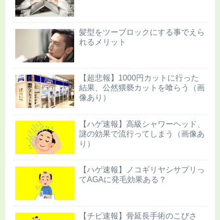
髪型をツーブロックにする事でえら
れるメリット
【超悲報】1000円カットに行った
結果、公然猥褻カットを喰らう（画
像あり）
【ハゲ速報】高級シャワーヘッド、
謎の効果で流行ってしまう（画像あ
り）
【ハゲ速報】ノコギリヤシサプリっ
てAGAに発毛効果ある？
【チビ速報】骨延長手術のこびさ