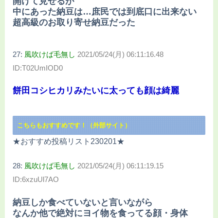
開けて見せるが
中にあった納豆は…庶民では到底口に出来ない
超高級のお取り寄せ納豆だった
27:
風吹けば毛無し
2021/05/24(月) 06:11:16.48
ID:T02UmIOD0
餅田コシヒカリみたいに太っても顔は綺麗
こちらもおすすめです！（外部サイト）
★おすすめ投稿リスト230201★
28:
風吹けば毛無し
2021/05/24(月) 06:11:19.15
ID:6xzuUl7AO
納豆しか食べていないと言いながら
なんか他で絶対にヨイ物を食ってる顔・身体