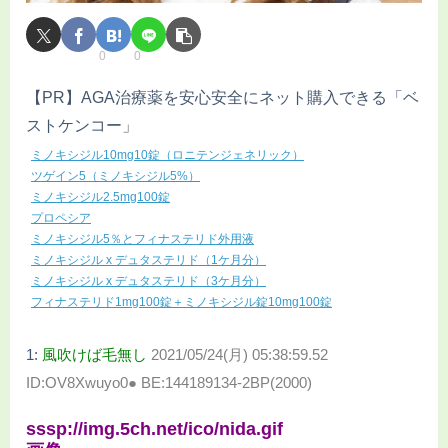
0
0
【PR】AGA治療薬を安心安全にネット購入できる「ベ
ストケンコー」
ミノキシジル10mg10錠（ロニテンジェネリック）
ツゲイン5（ミノキシジル5%）
ミノキシジル2.5mg100錠
プロペシア
ミノキシジル5％とフィナステリド外用液
ミノキシジル x デュタステリド（1ケ月分）
ミノキシジル x デュタステリド（3ケ月分）
フィナステリド1mg100錠＋ミノキシジル錠10mg100錠
1:
風吹けば毛無し
2021/05/24(月) 05:38:59.52
ID:OV8Xwuyo0● BE:144189134-2BP(2000)
sssp://img.5ch.net/ico/nida.gif