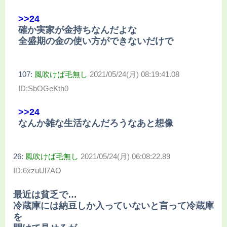
>>24
確か実家が金持ちなんだよな
全盛期の金の使い方ができないだけで
107:
風吹けば毛無し
2021/05/24(月) 08:19:41.08
ID:SbOGeKth0
>>24
なんか雑な生活なんだろうなあと想像
26:
風吹けば毛無し
2021/05/24(月) 06:08:22.89
ID:6xzuUl7AO
最近は貧乏で…
冷蔵庫には納豆しか入っていないと言って冷蔵庫
を