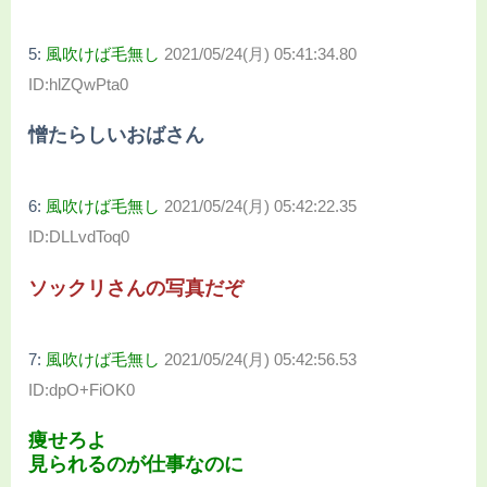
5:
風吹けば毛無し
2021/05/24(月) 05:41:34.80
ID:hlZQwPta0
憎たらしいおばさん
6:
風吹けば毛無し
2021/05/24(月) 05:42:22.35
ID:DLLvdToq0
ソックリさんの写真だぞ
7:
風吹けば毛無し
2021/05/24(月) 05:42:56.53
ID:dpO+FiOK0
痩せろよ
見られるのが仕事なのに