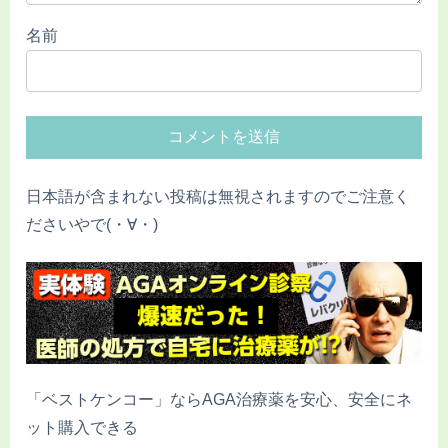
名前
日本語が含まれない投稿は無視されますのでご注意く
ださいやで(・∀・)
「ベストケンコー」ならAGA治療薬を安心、安全にネ
ット購入できる