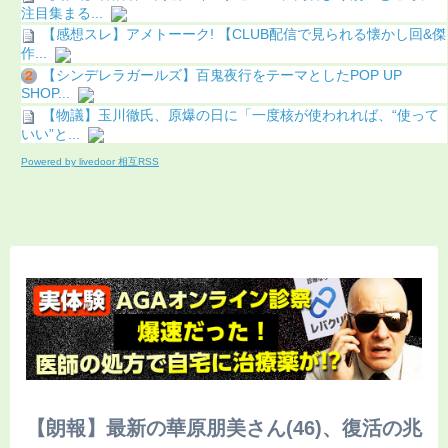
注目集まる...
【感想スレ】アメトーーク! 【CLUB配信で見られる懐かし回&傑
作...
【シンデレラガールズ】百鬼夜行をテーマとしたPOP UP
SHOP...
【物議】玉川徹氏、原爆の日に「一度核が使われれば、“使って
いい”と...
Powered by livedoor 相互RSS
【朗報】最新の華原朋美さん(46)、復活の兆