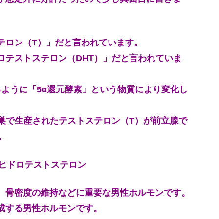
テロン（T）」だと言われています。
ロテストステロン（DHT）」だと言われていま
るように「5α還元酵素」という物質により変化し
巣で生産されたテストステロン（T）が前立腺で
。
ジヒドロテストステロン
、骨密度の維持などに重要な男性ホルモンです。
成する男性ホルモンです。