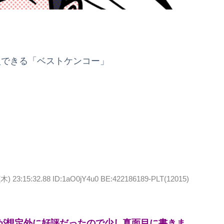
入できる「ベストケンコー」
(木) 23:15:32.88 ID:1aO0jY4u0 BE:422186189-PLT(12015)
が想定外に好評だったので少し真面目に書きま