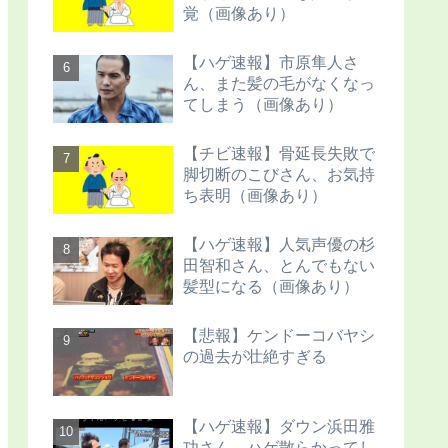
覚（画像あり）
【ハゲ速報】市原隼人さ
ん、また髪の毛がなくなっ
てしまう（画像あり）
【チビ速報】骨延長失敗で
脚切断のこびさん、お気持
ち表明（画像あり）
【ハゲ速報】人気声優の杉
田智和さん、とんでもない
髪型になる（画像あり）
【悲報】ケンドーコバヤシ
の過去が壮絶すぎる
【ハゲ速報】ダウン浜田雅
功さん、ハゲ散らかってし