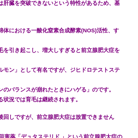
は肝臓を突破できないという特性があるため、基
。
体における一酸化窒素合成酵素(NOS)活性、す
毛を引き起こし、増大しすぎると前立腺肥大症を
ルモン」として有名ですが、ジヒドロテストステ
ンのバランスが崩れたときにハゲる」のです。
る状況では育毛は継続されます。
後回しですが、前立腺肥大症は放置できません
阻害薬「デュタステリド 」という前立腺肥大症の