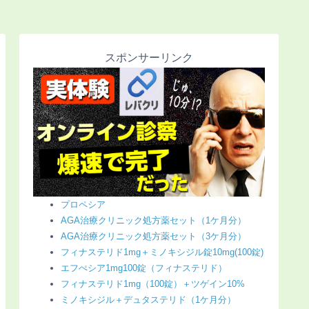
スポンサーリンク
プロペシア
AGA治療クリニック処方薬セット（1ケ月分）
AGA治療クリニック処方薬セット（3ケ月分）
フィナステリド1mg＋ミノキシジル錠10mg(100錠)
エフぺシア1mg100錠（フィナステリド）
フィナステリド1mg（100錠）＋ツゲイン10%
ミノキシジル＋デュタステリド（1ケ月分）