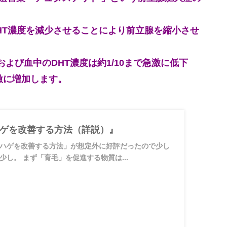
HT濃度を減少させることにより前立腺を縮小させ
よび血中のDHT濃度は約1/10まで急激に低下
激に増加します。
ゲを改善する方法（詳説）』
ハゲを改善する方法」が想定外に好評だったので少し
し。 まず「育毛」を促進する物質は...