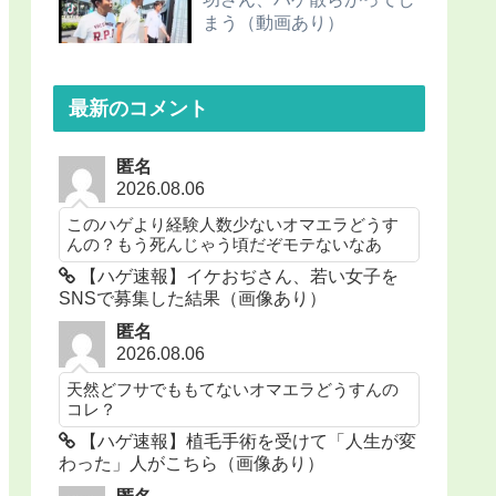
まう（動画あり）
最新のコメント
匿名
2026.08.06
このハゲより経験人数少ないオマエラどうす
んの？もう死んじゃう頃だぞモテないなあ
【ハゲ速報】イケおぢさん、若い女子を
SNSで募集した結果（画像あり）
匿名
2026.08.06
天然どフサでももてないオマエラどうすんの
コレ？
【ハゲ速報】植毛手術を受けて「人生が変
わった」人がこちら（画像あり）