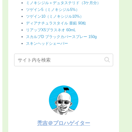
ミノキシジル＋デュタステリド（3ケ月分）
ツゲイン5（ミノキシジル5%）
ツゲイン10（ミノキシジル10%）
ディアナチュラスタイル 亜鉛 90粒
リアップX5プラスネオ 60mL
スカルプD ブラックカバースプレー 150g
スキンヘッドシェーバー
禿吉＠プロハゲイター