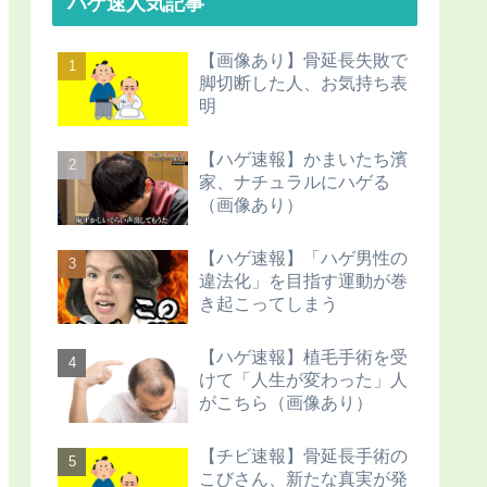
ハゲ速人気記事
【画像あり】骨延長失敗で
脚切断した人、お気持ち表
明
【ハゲ速報】かまいたち濱
家、ナチュラルにハゲる
（画像あり）
【ハゲ速報】「ハゲ男性の
違法化」を目指す運動が巻
き起こってしまう
【ハゲ速報】植毛手術を受
けて「人生が変わった」人
がこちら（画像あり）
【チビ速報】骨延長手術の
こびさん、新たな真実が発