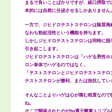
まるで良いことばかりですが、経口摂取で
本的には自然に分泌させるしかありません
一方で、ジヒドロテストステロンは陰茎海綿
なわち勃起活性という機能を持ちます。
しかしジヒドロテストステロンは同時に脱
引き起こします。
ジヒドロテストステロンは「ハゲる男性ホ
ロン単体でハゲるのではなく、
「テストステロンとジヒドロテストステロ
テストステロンが勝利、または拮抗してい
そんなことよりハゲは心が痛む程度なので
ね。
そこで開発されたのが5α還元酵素トリプル