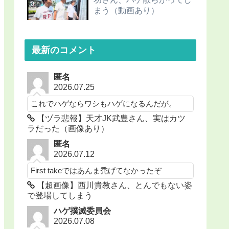
まう（動画あり）
最新のコメント
匿名
2026.07.25
これでハゲならワシもハゲになるんだが。
【ヅラ悲報】天才JK武豊さん、実はカツ
ラだった（画像あり）
匿名
2026.07.12
First takeではあんま禿げてなかったぞ
【超画像】西川貴教さん、とんでもない姿
で登場してしまう
ハゲ撲滅委員会
2026.07.08