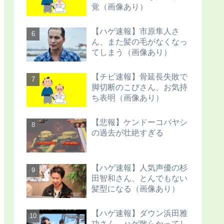
覚（画像あり）
【ハゲ速報】市原隼人さ
ん、また髪の毛がなくなっ
てしまう（画像あり）
【チビ速報】骨延長失敗で
脚切断のこびさん、お気持
ち表明（画像あり）
【悲報】ケンドーコバヤシ
の過去が壮絶すぎる
【ハゲ速報】人気声優の杉
田智和さん、とんでもない
髪型になる（画像あり）
【ハゲ速報】ダウン浜田雅
功さん、ハゲ散らかってし