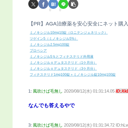
0
0
【PR】AGA治療薬を安心安全にネット購
ミノキシジル10mg10錠（ロニテンジェネリック）
ツゲイン5（ミノキシジル5%）
ミノキシジル2.5mg100錠
プロペシア
ミノキシジル5％とフィナステリド外用液
ミノキシジル x デュタステリド（1ケ月分）
ミノキシジル x デュタステリド（3ケ月分）
フィナステリド1mg100錠＋ミノキシジル錠10mg100錠
1:
風吹けば毛無し
2020/08/12(水) 01:31:14.05
ID:Xk
なんでも答えるやで
3:
風吹けば毛無し
2020/08/12(水) 01:31:34.72 ID:h