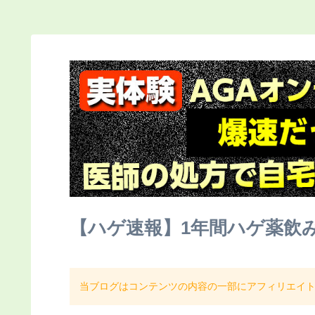
【ハゲ速報】1年間ハゲ薬飲
当ブログはコンテンツの内容の一部にアフィリエイ