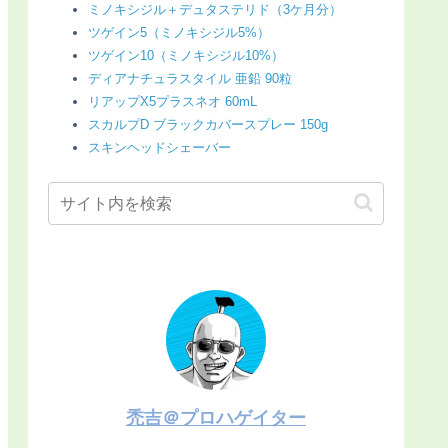
ミノキシジル＋デュタステリド（3ケ月分）
ツゲイン5（ミノキシジル5%）
ツゲイン10（ミノキシジル10%）
ディアナチュラスタイル 亜鉛 90粒
リアップX5プラスネオ 60mL
スカルプD ブラックカバースプレー 150g
スキンヘッドシェーバー
禿吉＠プロハゲイター