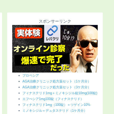
スポンサーリンク
プロペシア
AGA治療クリニック処方薬セット（1ケ月分）
AGA治療クリニック処方薬セット（3ケ月分）
フィナステリド1mg＋ミノキシジル錠10mg(100錠)
エフぺシア1mg100錠（フィナステリド）
フィナステリド1mg（100錠）＋ツゲイン10%
ミノキシジル＋デュタステリド（1ケ月分）