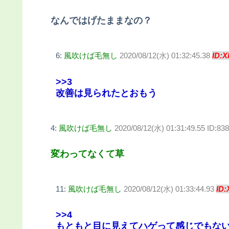
なんではげたままなの？
6:
風吹けば毛無し
2020/08/12(水) 01:32:45.38
ID:X
>>3
改善は見られたとおもう
4:
風吹けば毛無し
2020/08/12(水) 01:31:49.55 ID:8
変わってなくて草
11:
風吹けば毛無し
2020/08/12(水) 01:33:44.93
ID:
>>4
もともと目に見えてハゲって感じでもない