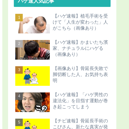
ハゲ速人気記事
【ハゲ速報】植毛手術を受
けて「人生が変わった」人
がこちら（画像あり）
【ハゲ速報】かまいたち濱
家、ナチュラルにハゲる
（画像あり）
【画像あり】骨延長失敗で
脚切断した人、お気持ち表
明
【ハゲ速報】「ハゲ男性の
違法化」を目指す運動が巻
き起こってしまう
【チビ速報】骨延長手術の
こびさん、新たな真実が発