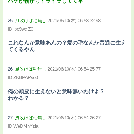
ハゲが朝からイライラしてて草
25:
風吹けば毛無し
2021/06/10(木) 06:53:32.98
ID:ibp9wgiZ0
これなんか意味あんの？髪の毛なんか普通に生え
てくるやん
26:
風吹けば毛無し
2021/06/10(木) 06:54:25.77
ID:ZKBPAPso0
俺の頭皮に生えないと意味無いわけよ？
わかる？
27:
風吹けば毛無し
2021/06/10(木) 06:54:26.27
ID:WeDMnYzia