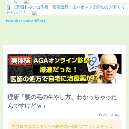
リ、◯...
【悲報】みい山作者「居酒屋行くよりホスト初回の方が安くて
チヤホヤさ...
Powered by livedoor 相互RSS
理研「髪の毛の生やし方、わかっちゃった
んですけどｗ」
2021.09.03
当ブログはコンテンツの内容の一部にアフィリエイト広