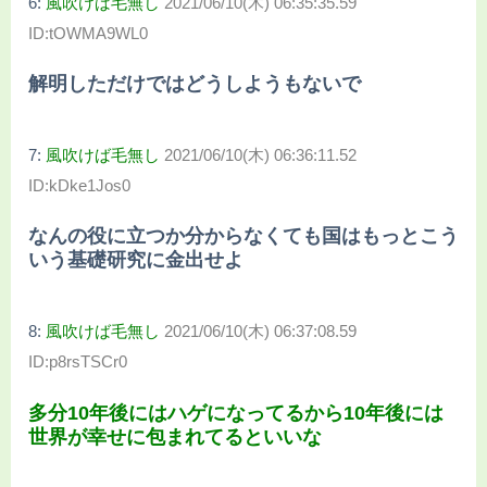
6:
風吹けば毛無し
2021/06/10(木) 06:35:35.59
ID:tOWMA9WL0
解明しただけではどうしようもないで
7:
風吹けば毛無し
2021/06/10(木) 06:36:11.52
ID:kDke1Jos0
なんの役に立つか分からなくても国はもっとこう
いう基礎研究に金出せよ
8:
風吹けば毛無し
2021/06/10(木) 06:37:08.59
ID:p8rsTSCr0
多分10年後にはハゲになってるから10年後には
世界が幸せに包まれてるといいな