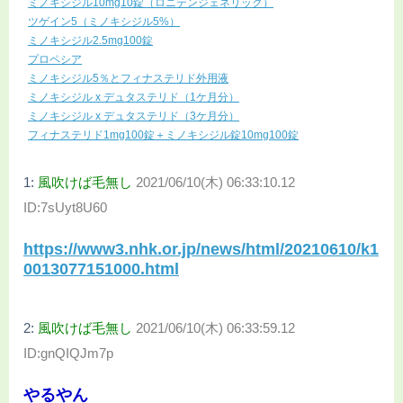
ミノキシジル10mg10錠（ロニテンジェネリック）
ツゲイン5（ミノキシジル5%）
ミノキシジル2.5mg100錠
プロペシア
ミノキシジル5％とフィナステリド外用液
ミノキシジル x デュタステリド（1ケ月分）
ミノキシジル x デュタステリド（3ケ月分）
フィナステリド1mg100錠＋ミノキシジル錠10mg100錠
1:
風吹けば毛無し
2021/06/10(木) 06:33:10.12
ID:7sUyt8U60
https://www3.nhk.or.jp/news/html/20210610/k1
0013077151000.html
2:
風吹けば毛無し
2021/06/10(木) 06:33:59.12
ID:gnQIQJm7p
やるやん