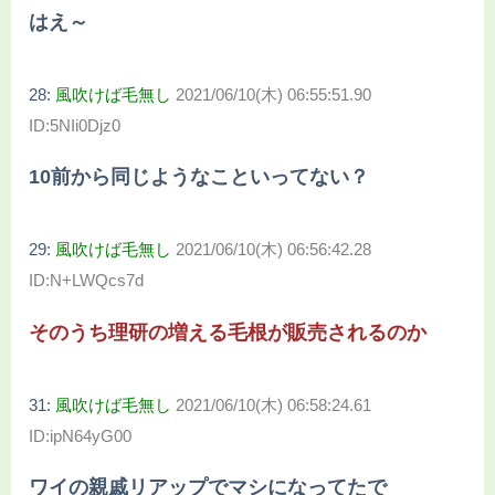
はえ～
28:
風吹けば毛無し
2021/06/10(木) 06:55:51.90
ID:5NIi0Djz0
10前から同じようなこといってない？
29:
風吹けば毛無し
2021/06/10(木) 06:56:42.28
ID:N+LWQcs7d
そのうち理研の増える毛根が販売されるのか
31:
風吹けば毛無し
2021/06/10(木) 06:58:24.61
ID:ipN64yG00
ワイの親戚リアップでマシになってたで