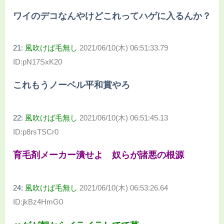
ワイのデコなんやけどこれってハゲに入るんか？
21:
風吹けば毛無し
2021/06/10(木) 06:51:33.79
ID:pN17SxK20
これもうノーベル平和賞やろ
22:
風吹けば毛無し
2021/06/10(木) 06:51:45.13
ID:p8rsTSCr0
育毛剤メーカー潰せよ 奴らが諸悪の根源
24:
風吹けば毛無し
2021/06/10(木) 06:53:26.64
ID:jkBz4HmG0