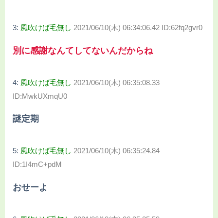
3:
風吹けば毛無し
2021/06/10(木) 06:34:06.42 ID:62fq2gvr0
別に感謝なんてしてないんだからね
4:
風吹けば毛無し
2021/06/10(木) 06:35:08.33
ID:MwkUXmqU0
謎定期
5:
風吹けば毛無し
2021/06/10(木) 06:35:24.84
ID:1I4mC+pdM
おせーよ