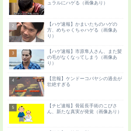
ュラルにハゲる（画像あり）
【ハゲ速報】かまいたちのハゲの
方、めちゃくちゃハゲる（画像あ
り）
【ハゲ速報】市原隼人さん、また髪
の毛がなくなってしまう（画像あ
り）
【悲報】ケンドーコバヤシの過去が
壮絶すぎる
【チビ速報】骨延長手術のこびさ
ん、新たな真実が発覚（画像あり）