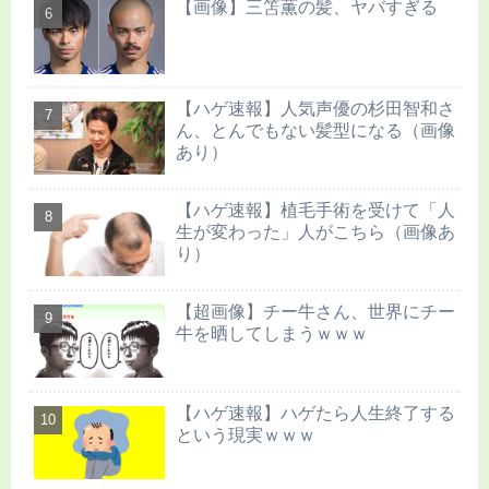
【画像】三笘薫の髪、ヤバすぎる
【ハゲ速報】人気声優の杉田智和さ
ん、とんでもない髪型になる（画像
あり）
【ハゲ速報】植毛手術を受けて「人
生が変わった」人がこちら（画像あ
り）
【超画像】チー牛さん、世界にチー
牛を晒してしまうｗｗｗ
【ハゲ速報】ハゲたら人生終了する
という現実ｗｗｗ