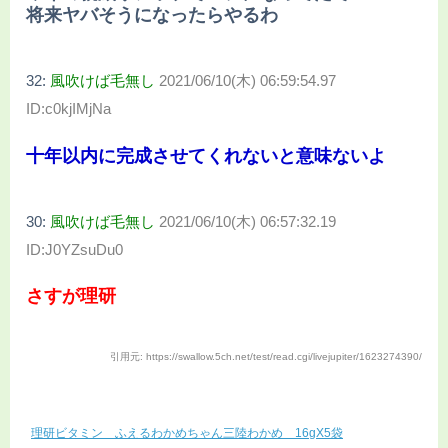
将来ヤバそうになったらやるわ
32:
風吹けば毛無し
2021/06/10(木) 06:59:54.97
ID:c0kjIMjNa
十年以内に完成させてくれないと意味ないよ
30:
風吹けば毛無し
2021/06/10(木) 06:57:32.19
ID:J0YZsuDu0
さすが理研
引用元: https://swallow.5ch.net/test/read.cgi/livejupiter/1623274390/
理研ビタミン ふえるわかめちゃん三陸わかめ 16gX5袋