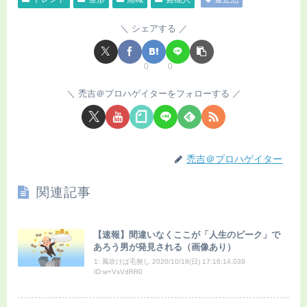
シェアする
0
0
禿吉＠プロハゲイターをフォローする
禿吉＠プロハゲイター
関連記事
【速報】間違いなくここが「人生のピーク」で
あろう男が発見される（画像あり）
1: 風吹けば毛無し 2020/10/18(日) 17:16:14.039
ID:w+VsVdRR0