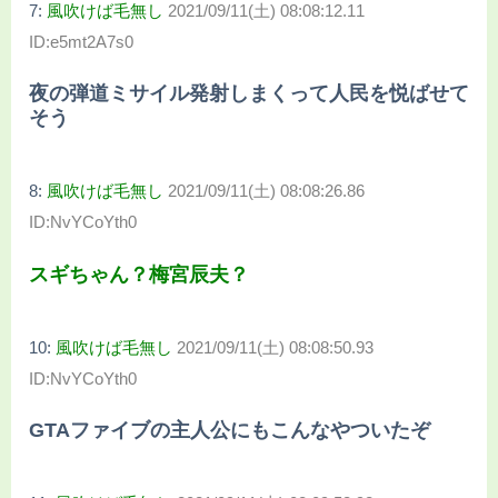
7:
風吹けば毛無し
2021/09/11(土) 08:08:12.11
ID:e5mt2A7s0
夜の弾道ミサイル発射しまくって人民を悦ばせて
そう
8:
風吹けば毛無し
2021/09/11(土) 08:08:26.86
ID:NvYCoYth0
スギちゃん？梅宮辰夫？
10:
風吹けば毛無し
2021/09/11(土) 08:08:50.93
ID:NvYCoYth0
GTAファイブの主人公にもこんなやついたぞ