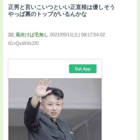
正男と言いこいつといい正直根は優しそう
やっぱ裏のトップがいるんかな
32:
風吹けば毛無し
2021/09/11(土) 08:17:54.02
ID:rQxWXkZI0