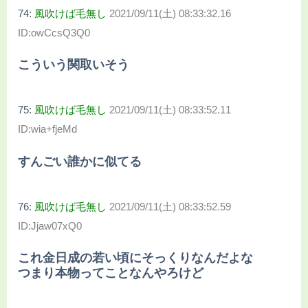
74:
風吹けば毛無し
2021/09/11(土) 08:33:32.16
ID:owCcsQ3Q0
こういう関取いそう
75:
風吹けば毛無し
2021/09/11(土) 08:33:52.11
ID:wia+fjeMd
すんごい誰かに似てる
76:
風吹けば毛無し
2021/09/11(土) 08:33:52.59
ID:Jjaw07xQ0
これ金日成の若い頃にそっくりなんだよな
つまり本物ってことなんやろけど