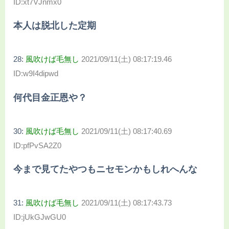
ID:xt7VJnmx0
本人は脱北した定期
28:
風吹けば毛無し
2021/09/11(土) 08:17:19.46
ID:w9I4dipwd
何代目金正恩や？
30:
風吹けば毛無し
2021/09/11(土) 08:17:40.69
ID:pfPvSA2Z0
今まで見てたやつもニセモンかもしれへんな
31:
風吹けば毛無し
2021/09/11(土) 08:17:43.73
ID:jUkGJwGU0