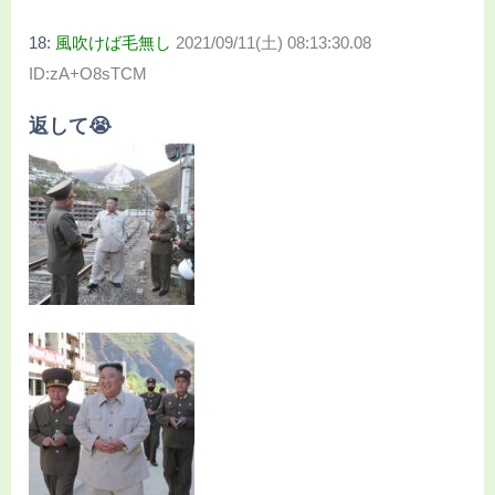
18:
風吹けば毛無し
2021/09/11(土) 08:13:30.08
ID:zA+O8sTCM
返して😭