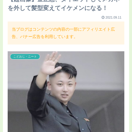
を外して髪型変えてイケメンになる！
2021.09.11
当ブログはコンテンツの内容の一部にアフィリエイト広
告、バナー広告を利用しています。
こどおじ・ニート