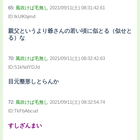
65:
風吹けば毛無し
2021/09/11(土) 08:31:42.61
ID:IkUlKbjmd
親父というより爺さんの若い頃に似とる（似せと
る）な
70:
風吹けば毛無し
2021/09/11(土) 08:32:42.63
ID:S1kNdYDJd
目元整形しとらんか
72:
風吹けば毛無し
2021/09/11(土) 08:32:54.74
ID:TkFbAbcud
すしざんまい