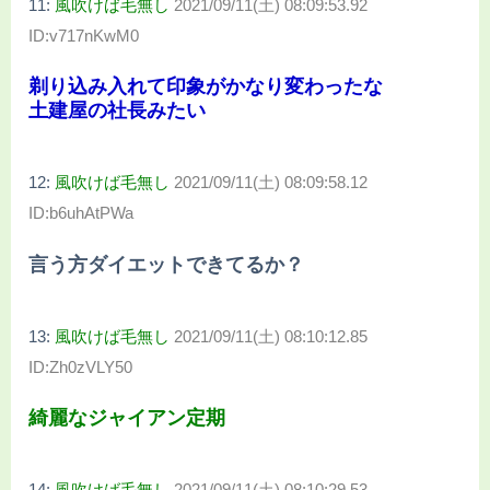
11:
風吹けば毛無し
2021/09/11(土) 08:09:53.92
ID:v717nKwM0
剃り込み入れて印象がかなり変わったな
土建屋の社長みたい
12:
風吹けば毛無し
2021/09/11(土) 08:09:58.12
ID:b6uhAtPWa
言う方ダイエットできてるか？
13:
風吹けば毛無し
2021/09/11(土) 08:10:12.85
ID:Zh0zVLY50
綺麗なジャイアン定期
14:
風吹けば毛無し
2021/09/11(土) 08:10:29.53