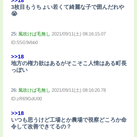
>>18
3枚目もうちょい若くて綺麗な子で囲んだれや
😭
25:
風吹けば毛無し
2021/09/11(土) 08:16:15.07
ID:5SG9i/bb0
>>18
地方の権力欲はあるがそこそこ人情はある町長
っぽい
26:
風吹けば毛無し
2021/09/11(土) 08:16:20.78
ID:zR69GdU00
>>18
いつも思うけど工場とか農場で視察どころか命
令して改善できてるの？