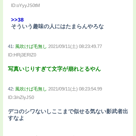
ID:oYyyJS0tM
>>38
そういう趣味の人にはたまらんやろな
41:
風吹けば毛無し
2021/09/11(土) 08:23:49.77
ID:HRj3ERlZ0
写真いじりすぎて文字が崩れとるやん
42:
風吹けば毛無し
2021/09/11(土) 08:23:54.99
ID:3/nZIyJS0
デコのシワないしここまで似せる気ない影武者出
すなよ