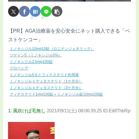
0
0
【PR】AGA治療薬を安心安全にネット購入できる「ベ
ストケンコー」
ミノキシジル10mg10錠（ロニテンジェネリック）
ツゲイン5（ミノキシジル5%）
ミノキシジル2.5mg100錠
プロペシア
ミノキシジル5％とフィナステリド外用液
ミノキシジル x デュタステリド（1ケ月分）
ミノキシジル x デュタステリド（3ケ月分）
フィナステリド1mg100錠＋ミノキシジル錠10mg100錠
1:
風吹けば毛無し
2021/09/11(土) 08:06:39.25 ID:Ei6fThbRp