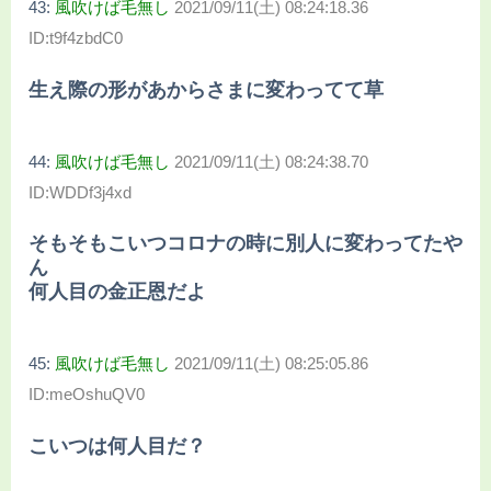
43:
風吹けば毛無し
2021/09/11(土) 08:24:18.36
ID:t9f4zbdC0
生え際の形があからさまに変わってて草
44:
風吹けば毛無し
2021/09/11(土) 08:24:38.70
ID:WDDf3j4xd
そもそもこいつコロナの時に別人に変わってたや
ん
何人目の金正恩だよ
45:
風吹けば毛無し
2021/09/11(土) 08:25:05.86
ID:meOshuQV0
こいつは何人目だ？