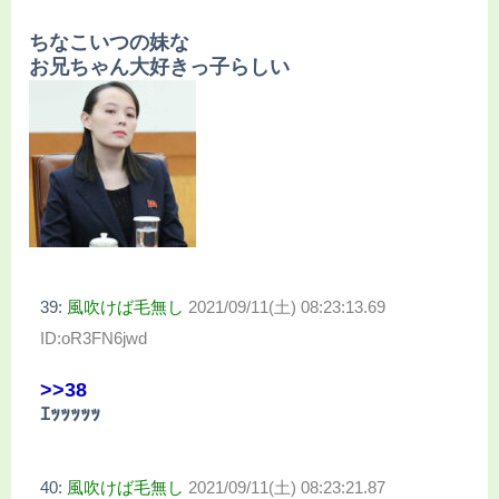
ちなこいつの妹な
お兄ちゃん大好きっ子らしい
39:
風吹けば毛無し
2021/09/11(土) 08:23:13.69
ID:oR3FN6jwd
>>38
ｴｯｯｯｯｯ
40:
風吹けば毛無し
2021/09/11(土) 08:23:21.87