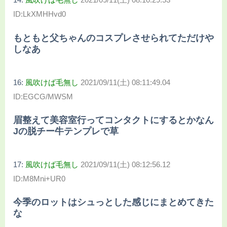
ID:LkXMHHvd0
もともと父ちゃんのコスプレさせられてただけや
しなあ
16:
風吹けば毛無し
2021/09/11(土) 08:11:49.04
ID:EGCG/MWSM
眉整えて美容室行ってコンタクトにするとかなん
Jの脱チー牛テンプレで草
17:
風吹けば毛無し
2021/09/11(土) 08:12:56.12
ID:M8Mni+UR0
今季のロットはシュっとした感じにまとめてきた
な