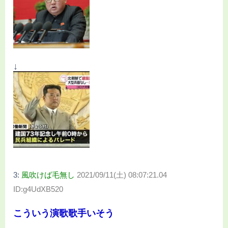
↓
3:
風吹けば毛無し
2021/09/11(土) 08:07:21.04
ID:g4UdXB520
こういう演歌歌手いそう