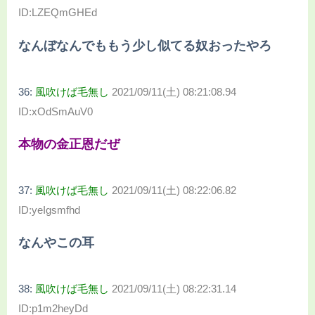
ID:LZEQmGHEd
なんぼなんでももう少し似てる奴おったやろ
36:
風吹けば毛無し
2021/09/11(土) 08:21:08.94
ID:xOdSmAuV0
本物の金正恩だぜ
37:
風吹けば毛無し
2021/09/11(土) 08:22:06.82
ID:yeIgsmfhd
なんやこの耳
38:
風吹けば毛無し
2021/09/11(土) 08:22:31.14
ID:p1m2heyDd