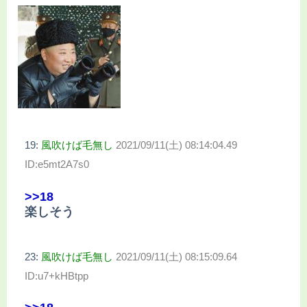
19:
風吹けば毛無し
2021/09/11(土) 08:14:04.49
ID:e5mt2A7s0
>>18
楽しそう
23:
風吹けば毛無し
2021/09/11(土) 08:15:09.64
ID:u7+kHBtpp