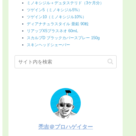
ミノキシジル＋デュタステリド（3ケ月分）
ツゲイン5（ミノキシジル5%）
ツゲイン10（ミノキシジル10%）
ディアナチュラスタイル 亜鉛 90粒
リアップX5プラスネオ 60mL
スカルプD ブラックカバースプレー 150g
スキンヘッドシェーバー
禿吉＠プロハゲイター