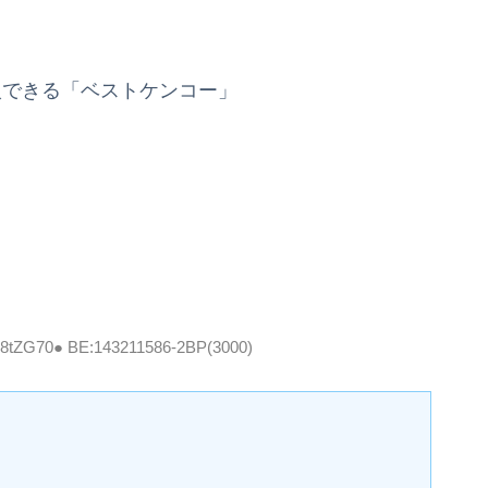
入できる「ベストケンコー」
d58tZG70● BE:143211586-2BP(3000)