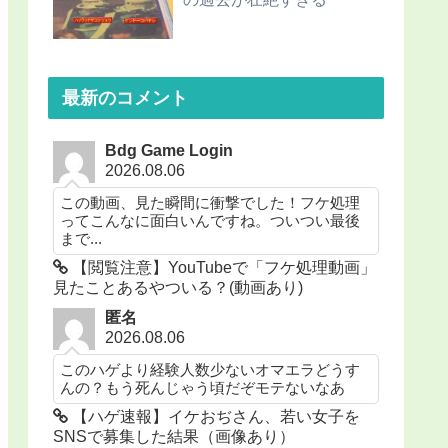
最新のコメント
Bdg Game Login
2026.08.06
この動画、見た瞬間に衝撃でした！フケ処理
ってこんなに面白いんですね。ついつい最後
まで...
【閲覧注意】YouTubeで「フケ処理動画」
見たことあるやついる？(動画あり)
匿名
2026.08.06
このハゲより経験人数少ないオマエラどうす
んの？もう死んじゃう頃だぞモテないなあ
【ハゲ速報】イケおぢさん、若い女子を
SNSで募集した結果（画像あり）