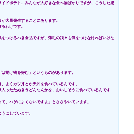
ライドポテト…みんなが大好きな食べ物ばかりですが、こうした揚
素が大量発生することにあります。
けるわけです。
気をつけるべき食品ですが、薄毛の我々も気をつけなければいけな
ゲは揚げ物を好む」というものがあります。
は、よくカツ丼とか天丼を食べているんです。
り入ったたぬきうどんなんかを、おいしそうに食べているんです
って、ハゲによくないですよ」とささやいています。
ようにしています。