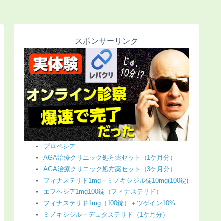
スポンサーリンク
プロペシア
AGA治療クリニック処方薬セット（1ケ月分）
AGA治療クリニック処方薬セット（3ケ月分）
フィナステリド1mg＋ミノキシジル錠10mg(100錠)
エフぺシア1mg100錠（フィナステリド）
フィナステリド1mg（100錠）＋ツゲイン10%
ミノキシジル＋デュタステリド（1ケ月分）