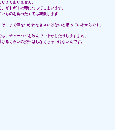
まりよくありません。
て、ギトギトの毒になってしまいます。
こいものを食べたくても我慢します。
、そこまで気をつかわなきゃいけないと思っているからです。
でも、チューハイを飲んでごまかしたりしますよね。
避けるぐらいの摂生はしなくちゃいけないんです。