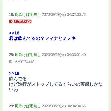
19:
風吹けば毛無し
2020/09/29(火) 04:32:00.72
ID:k6safJ3Y0
>>18
君は飲んでるの？フィナとミノキ
25:
風吹けば毛無し
2020/09/29(火) 04:33:01.40
ID:o3HYTVadM
>>19
飲んでる
けど進行がストップしてるくらいの実感しかな
いわ
28:
風吹けば毛無し
2020/09/29(火) 04:34:04.66