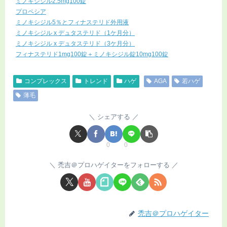
ミノキシジル2.5mg100錠
プロペシア
ミノキシジル5％とフィナステリド外用液
ミノキシジル x デュタステリド（1ケ月分）
ミノキシジル x デュタステリド（3ケ月分）
フィナステリド1mg100錠＋ミノキシジル錠10mg100錠
コンプレックス
トレンド
ハゲ
AGA
若ハゲ
薄毛
シェアする
0
0
禿吉＠プロハゲイターをフォローする
禿吉＠プロハゲイター