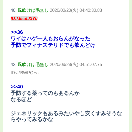
40:
風吹けば毛無し
2020/09/29(火) 04:49:39.83
ID:k6safJ3Y0
>>36
ワイはハゲ一人もおらんがなった
予防でフィナステリドでも飲んどけ
42:
風吹けば毛無し
2020/09/29(火) 04:51:07.75
ID:J/l8WPQ+a
>>40
予防する薬ってのもあるんか
なるほど
ジェネリックもあるみたいやし安くすみそうな
らやってみるかな