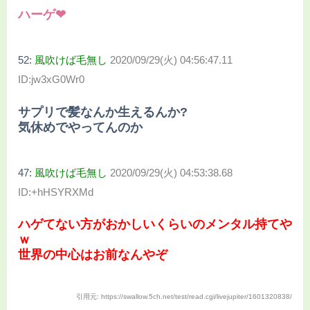
ハーゲ❤
52:
風吹けば毛無し
2020/09/29(火) 04:56:47.11
ID:jw3xG0Wr0
サプリで髪なんか生えるんか?
気休めでやってんのか
47:
風吹けば毛無し
2020/09/29(火) 04:53:38.68
ID:+hHSYRXMd
ハゲてない方がおかしいくらいのメンタル持てや
ｗ
世界の中心はお前なんやぞ
引用元: https://swallow.5ch.net/test/read.cgi/livejupiter/1601320838/