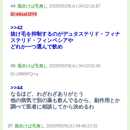
44:
風吹けば毛無し
2020/09/29(火) 04:52:16.87
ID:k6safJ3Y0
>>42
抜け毛を抑制するのがデュタステリド・フィナ
ステリド・フィンペシアや
どれか一つ選んで飲め
49:
風吹けば毛無し
2020/09/29(火) 04:53:52.06
ID:J/l8WPQ+a
>>44
なるほど、わざわざありがとう
他の病気で別の薬も飲んでるから、副作用とか
調べて医者に相談してから決めるわ
37:
風吹けば毛無し
2020/09/29(火) 04:48:23.92