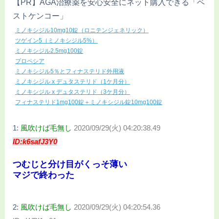
【PR】AGA治療薬を安心安全にネット購入できる「ベ
ストケンコー」
ミノキシジル10mg10錠（ロニテンジェネリック）
ツゲイン5（ミノキシジル5%）
ミノキシジル2.5mg100錠
プロペシア
ミノキシジル5％とフィナステリド外用液
ミノキシジル x デュタステリド（1ケ月分）
ミノキシジル x デュタステリド（3ケ月分）
フィナステリド1mg100錠＋ミノキシジル錠10mg100錠
1:
風吹けば毛無し
2020/09/29(火) 04:20:38.49
ID:k6safJ3Y0
つむじと分け目がくっそ薄い
マジで終わった
2:
風吹けば毛無し
2020/09/29(火) 04:20:54.36