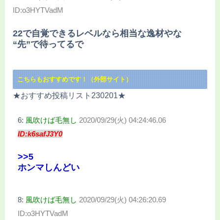
ID:o3HYTVadM
22で自覚できるレベルなら相当な逸材やな
“先”で待ってるで
こちらもおすすめです！（外部サイト）
★おすすめ投稿リスト230201★
6:
風吹けば毛無し
2020/09/29(火) 04:24:46.06
ID:k6safJ3Y0
>>5
ホンマしんどい
8:
風吹けば毛無し
2020/09/29(火) 04:26:20.69
ID:o3HYTVadM