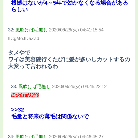
根拠はないが4～5年で効かなくなる場合がある
らしい
32:
風吹けば毛無し
2020/09/29(火) 04:41:15.54
ID:gMoJDaZZd
タメやで
ワイは美容院行くたびに髪が多いしカットするの
大変って言われるわ
33:
風吹けば毛無し
2020/09/29(火) 04:45:22.12
ID:k6safJ3Y0
>>32
毛量と将来の薄毛は関係ないで
34:
風吹けば毛無し
2020/09/29(火) 04:46:45.27