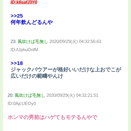
ID:k6safJ3Y0
>>25
何年飲んどるんや
23:
風吹けば毛無し
2020/09/29(火) 04:32:50.63
ID:/UphuOnfM
>>18
ジャックバウアーが格好いいだけな上おでこが
広いだけの範疇やんけ
20:
風吹けば毛無し
2020/09/29(火) 04:32:21.51
ID:0AjcUEOy0
ホンマの男前はハゲてもモテるんやで