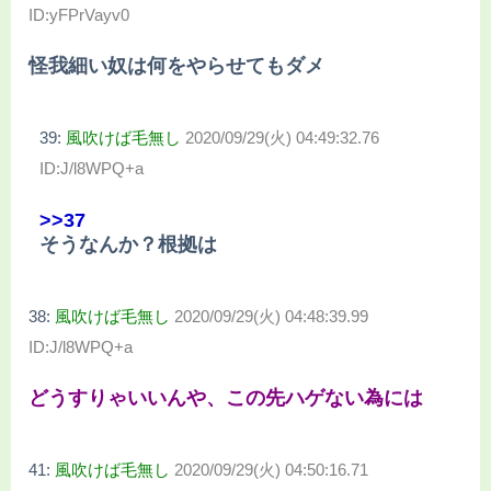
ID:yFPrVayv0
怪我細い奴は何をやらせてもダメ
39:
風吹けば毛無し
2020/09/29(火) 04:49:32.76
ID:J/l8WPQ+a
>>37
そうなんか？根拠は
38:
風吹けば毛無し
2020/09/29(火) 04:48:39.99
ID:J/l8WPQ+a
どうすりゃいいんや、この先ハゲない為には
41:
風吹けば毛無し
2020/09/29(火) 04:50:16.71