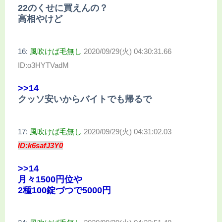
22のくせに買えんの？
高相やけど
16:
風吹けば毛無し
2020/09/29(火) 04:30:31.66
ID:o3HYTVadM
>>14
クッソ安いからバイトでも帰るで
17:
風吹けば毛無し
2020/09/29(火) 04:31:02.03
ID:k6safJ3Y0
>>14
月々1500円位や
2種100錠づつで5000円