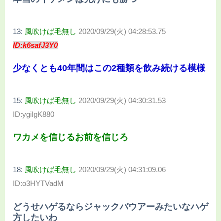
13:
風吹けば毛無し
2020/09/29(火) 04:28:53.75
ID:k6safJ3Y0
少なくとも40年間はこの2種類を飲み続ける模様
15:
風吹けば毛無し
2020/09/29(火) 04:30:31.53
ID:ygiIgK880
ワカメを信じるお前を信じろ
18:
風吹けば毛無し
2020/09/29(火) 04:31:09.06
ID:o3HYTVadM
どうせハゲるならジャックバウアーみたいなハゲ
方したいわ