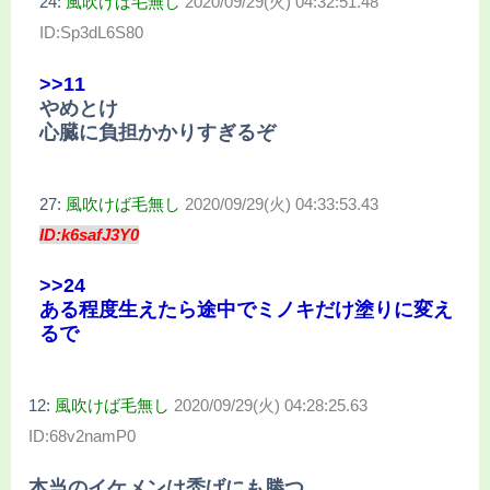
24:
風吹けば毛無し
2020/09/29(火) 04:32:51.48
ID:Sp3dL6S80
>>11
やめとけ
心臓に負担かかりすぎるぞ
27:
風吹けば毛無し
2020/09/29(火) 04:33:53.43
ID:k6safJ3Y0
>>24
ある程度生えたら途中でミノキだけ塗りに変え
るで
12:
風吹けば毛無し
2020/09/29(火) 04:28:25.63
ID:68v2namP0
本当のイケメンは禿げにも勝つ