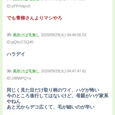
ID:yFPrVayv0
でも青柳さんよりマシやろ
35:
風吹けば毛無し
2020/09/29(火) 04:46:56.53
ID:pQhcCSQ40
ハラデイ
36:
風吹けば毛無し
2020/09/29(火) 04:47:47.81
ID:J/l8WPQ+a
同じく見た目だけ取り柄のワイ、ハゲが怖い
今のところ進行してはないけど、母親がハゲ家系
やねん
あと元からデコ広くて、毛が細いのが辛い