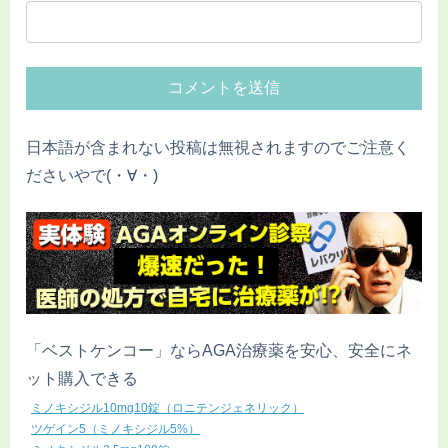
日本語が含まれない投稿は無視されますのでご注意く
ださいやで(・∀・)
「ベストケンコー」ならAGA治療薬を安心、安全にネ
ット購入できる
ミノキシジル10mg10錠（ロニテンジェネリック）
ツゲイン5（ミノキシジル5%）