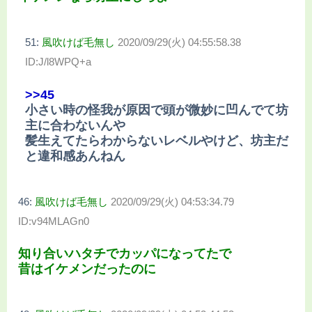
51:
風吹けば毛無し
2020/09/29(火) 04:55:58.38
ID:J/l8WPQ+a
>>45
小さい時の怪我が原因で頭が微妙に凹んでて坊
主に合わないんや
髪生えてたらわからないレベルやけど、坊主だ
と違和感あんねん
46:
風吹けば毛無し
2020/09/29(火) 04:53:34.79
ID:v94MLAGn0
知り合いハタチでカッパになってたで
昔はイケメンだったのに