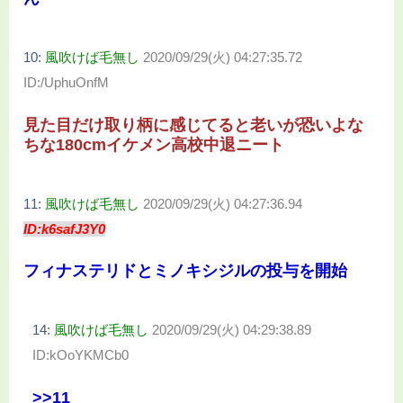
10:
風吹けば毛無し
2020/09/29(火) 04:27:35.72
ID:/UphuOnfM
見た目だけ取り柄に感じてると老いが恐いよな
ちな180cmイケメン高校中退ニート
11:
風吹けば毛無し
2020/09/29(火) 04:27:36.94
ID:k6safJ3Y0
フィナステリドとミノキシジルの投与を開始
14:
風吹けば毛無し
2020/09/29(火) 04:29:38.89
ID:kOoYKMCb0
>>11