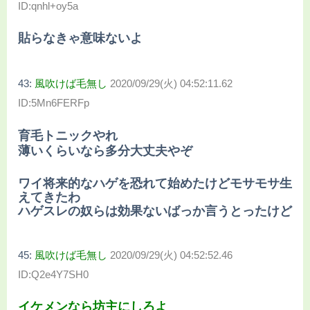
ID:qnhl+oy5a
貼らなきゃ意味ないよ
43:
風吹けば毛無し
2020/09/29(火) 04:52:11.62
ID:5Mn6FERFp
育毛トニックやれ
薄いくらいなら多分大丈夫やぞ
ワイ将来的なハゲを恐れて始めたけどモサモサ生
えてきたわ
ハゲスレの奴らは効果ないばっか言うとったけど
45:
風吹けば毛無し
2020/09/29(火) 04:52:52.46
ID:Q2e4Y7SH0
イケメンなら坊主にしろよ