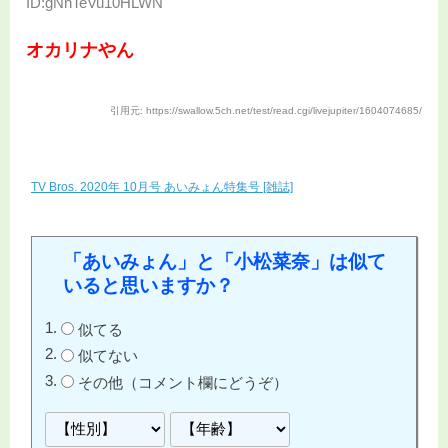
ID:gNnTeVu10HLWN
オカリナやん
引用元: https://swallow.5ch.net/test/read.cgi/livejupiter/1604074685/
TV Bros. 2020年 10月号 あいみょん特集号 [雑誌]
「あいみょん」と「小松菜奈」は似て
いると思いますか？
似てる
似てない
その他（コメント欄にどうぞ）