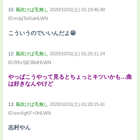
10:
風吹けば毛無し
2020/10/31(土) 01:19:46.90
ID:m/jqTsiGaHLWN
こういうのでいいんだよ😁
12:
風吹けば毛無し
2020/10/31(土) 01:20:11.24
ID:RKz5jE3BdHLWN
やっぱこうやって見るとちょっとキツいかも…曲
は好きなんやけど
13:
風吹けば毛無し
2020/10/31(土) 01:20:15.41
ID:exrXgKF+0HLWN
志村やん