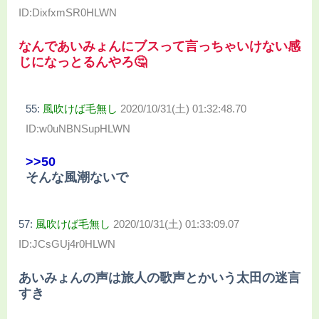
ID:DixfxmSR0HLWN
なんであいみょんにブスって言っちゃいけない感
じになっとるんやろ🤔
55:
風吹けば毛無し
2020/10/31(土) 01:32:48.70
ID:w0uNBNSupHLWN
>>50
そんな風潮ないで
57:
風吹けば毛無し
2020/10/31(土) 01:33:09.07
ID:JCsGUj4r0HLWN
あいみょんの声は旅人の歌声とかいう太田の迷言
すき