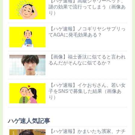
【ハゲ速報】高級シャワーヘッド、
謎の効果で流行ってしまう（画像あ
り）
【ハゲ速報】ノコギリヤシサプリっ
てAGAに発毛効果ある？
【画像】福士蒼汰に似てると言われ
るんだがそんなに似てるか？
【ハゲ速報】イケおぢさん、若い女
子をSNSで募集した結果（画像あ
り）
ハゲ速人気記事
【ハゲ速報】かまいたち濱家、ナチ