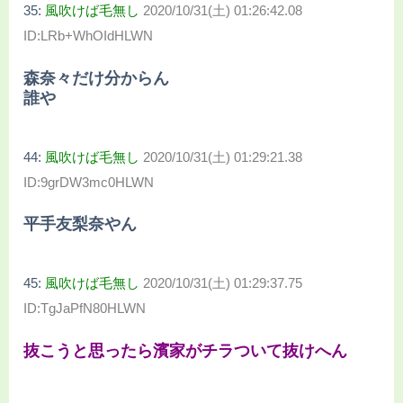
35:
風吹けば毛無し
2020/10/31(土) 01:26:42.08
ID:LRb+WhOIdHLWN
森奈々だけ分からん
誰や
44:
風吹けば毛無し
2020/10/31(土) 01:29:21.38
ID:9grDW3mc0HLWN
平手友梨奈やん
45:
風吹けば毛無し
2020/10/31(土) 01:29:37.75
ID:TgJaPfN80HLWN
抜こうと思ったら濱家がチラついて抜けへん