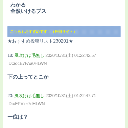
わかる
全然いけるブス
こちらもおすすめです！（外部サイト）
★おすすめ投稿リスト230201★
19:
風吹けば毛無し
2020/10/31(土) 01:22:42.57
ID:3ccE7FAa0HLWN
下の上ってとこか
20:
風吹けば毛無し
2020/10/31(土) 01:22:47.71
ID:uFPVler7dHLWN
一位は？