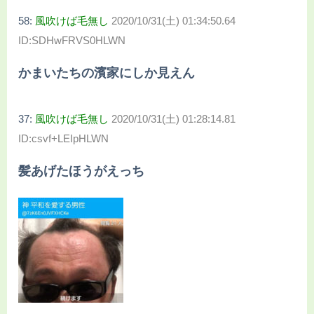
58:
風吹けば毛無し
2020/10/31(土) 01:34:50.64
ID:SDHwFRVS0HLWN
かまいたちの濱家にしか見えん
37:
風吹けば毛無し
2020/10/31(土) 01:28:14.81
ID:csvf+LEIpHLWN
髪あげたほうがえっち