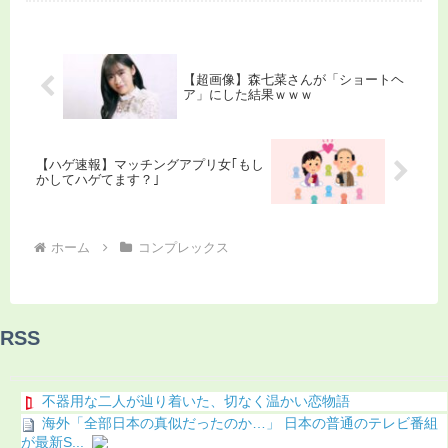
【超画像】森七菜さんが「ショートヘ
ア」にした結果ｗｗｗ
【ハゲ速報】マッチングアプリ女｢もし
かしてハゲてます？｣
ホーム
コンプレックス
RSS
不器用な二人が辿り着いた、切なく温かい恋物語
海外「全部日本の真似だったのか…」 日本の普通のテレビ番組
が最新S...