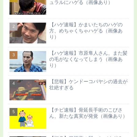
ュラルにハゲる（画像あり）
【ハゲ速報】かまいたちのハゲの
方、めちゃくちゃハゲる（画像あ
り）
【ハゲ速報】市原隼人さん、また髪
の毛がなくなってしまう（画像あ
り）
【悲報】ケンドーコバヤシの過去が
壮絶すぎる
【チビ速報】骨延長手術のこびさ
ん、新たな真実が発覚（画像あり）