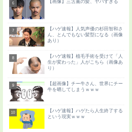
【画像】三笘薫の髪、ヤバすぎる
【ハゲ速報】人気声優の杉田智和さ
ん、とんでもない髪型になる（画像
あり）
【ハゲ速報】植毛手術を受けて「人
生が変わった」人がこちら（画像あ
り）
【超画像】チー牛さん、世界にチー
牛を晒してしまうｗｗｗ
【ハゲ速報】ハゲたら人生終了する
という現実ｗｗｗ