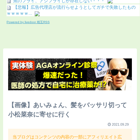
魚のフライ、アジフライしか存在しない・・・
【悲報】広告代理店が流行らせようとしてガチで失敗したもの
ｗｗｗｗｗ...
Powered by livedoor 相互RSS
【画像】あいみょん、髪をバッサリ切って
小松菜奈に寄せに行く
2021.09.29
当ブログはコンテンツの内容の一部にアフィリエイト広