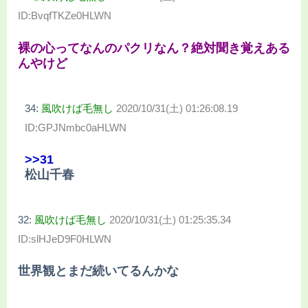
ID:BvqfTKZe0HLWN
裸の心ってなんのパクリなん？絶対聞き覚えある
んやけど
34:
風吹けば毛無し
2020/10/31(土) 01:26:08.19
ID:GPJNmbc0aHLWN
>>31
松山千春
32:
風吹けば毛無し
2020/10/31(土) 01:25:35.34
ID:slHJeD9F0HLWN
世界観とまだ続いてるんかな