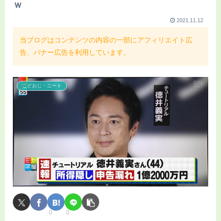
ｗ
2021.11.12
当ブログはコンテンツの内容の一部にアフィリエイト広
告、バナー広告を利用しています。
こどおじ・ニート
0
0