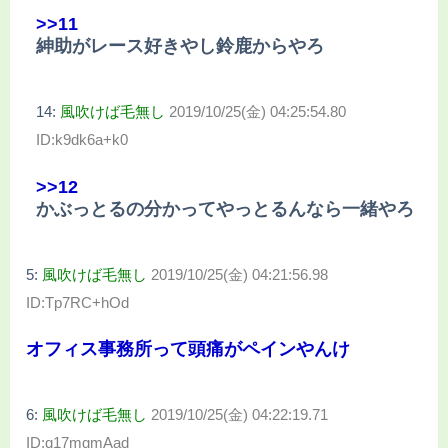
>>11
紳助がレース好きやし鈴鹿からやろ
14:
風吹けば毛無し
2019/10/25(金) 04:25:54.80
ID:k9dk6a+k0
>>12
かぶっとるの分かってやっとるんなら一緒やろ
5:
風吹けば毛無し
2019/10/25(金) 04:21:56.98
ID:Tp7RC+hOd
オフィス事務所って頭痛がペインやんけ
6:
風吹けば毛無し
2019/10/25(金) 04:22:19.71
ID:q17mgmAad