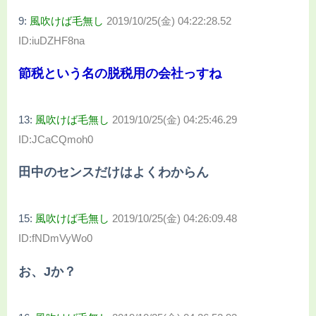
9:
風吹けば毛無し
2019/10/25(金) 04:22:28.52
ID:iuDZHF8na
節税という名の脱税用の会社っすね
13:
風吹けば毛無し
2019/10/25(金) 04:25:46.29
ID:JCaCQmoh0
田中のセンスだけはよくわからん
15:
風吹けば毛無し
2019/10/25(金) 04:26:09.48
ID:fNDmVyWo0
お、Jか？