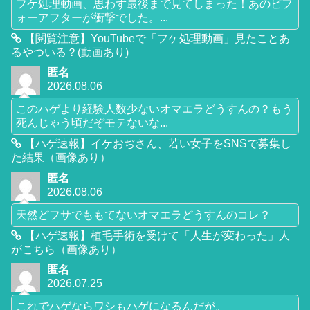
フケ処理動画、思わず最後まで見てしまった！あのビフ
ォーアフターが衝撃でした。...
【閲覧注意】YouTubeで「フケ処理動画」見たことあ
るやついる？(動画あり)
匿名
2026.08.06
このハゲより経験人数少ないオマエラどうすんの？もう
死んじゃう頃だぞモテないな...
【ハゲ速報】イケおぢさん、若い女子をSNSで募集し
た結果（画像あり）
匿名
2026.08.06
天然どフサでももてないオマエラどうすんのコレ？
【ハゲ速報】植毛手術を受けて「人生が変わった」人
がこちら（画像あり）
匿名
2026.07.25
これでハゲならワシもハゲになるんだが。