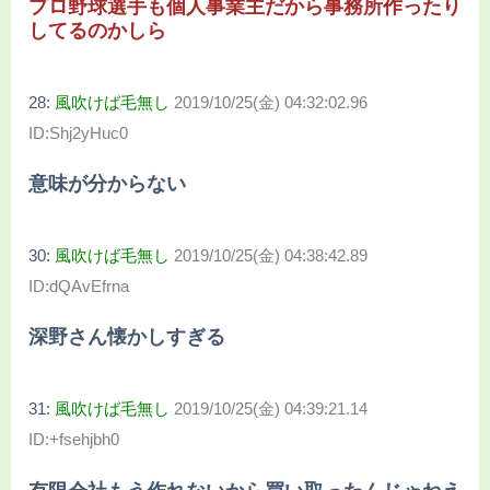
プロ野球選手も個人事業主だから事務所作ったり
してるのかしら
28:
風吹けば毛無し
2019/10/25(金) 04:32:02.96
ID:Shj2yHuc0
意味が分からない
30:
風吹けば毛無し
2019/10/25(金) 04:38:42.89
ID:dQAvEfrna
深野さん懐かしすぎる
31:
風吹けば毛無し
2019/10/25(金) 04:39:21.14
ID:+fsehjbh0