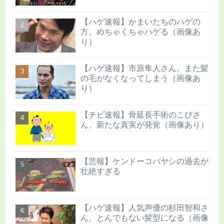
【ハゲ速報】かまいたちのハゲの
方、めちゃくちゃハゲる（画像あ
り）
【ハゲ速報】市原隼人さん、また髪
の毛がなくなってしまう（画像あ
り）
【チビ速報】骨延長手術のこびさ
ん、新たな真実が発覚（画像あり）
【悲報】ケンドーコバヤシの過去が
壮絶すぎる
【ハゲ速報】人気声優の杉田智和さ
ん、とんでもない髪型になる（画像