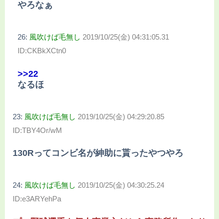
やろなぁ
26:
風吹けば毛無し
2019/10/25(金) 04:31:05.31
ID:CKBkXCtn0
>>22
なるほ
23:
風吹けば毛無し
2019/10/25(金) 04:29:20.85
ID:TBY4Or/wM
130Rってコンビ名が紳助に貰ったやつやろ
24:
風吹けば毛無し
2019/10/25(金) 04:30:25.24
ID:e3ARYehPa