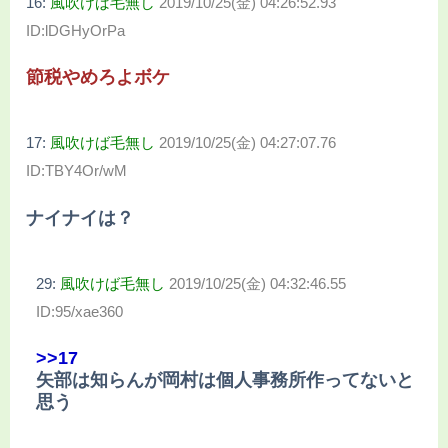
16:
風吹けば毛無し
2019/10/25(金) 04:26:52.93
ID:lDGHyOrPa
節税やめろよボケ
17:
風吹けば毛無し
2019/10/25(金) 04:27:07.76
ID:TBY4Or/wM
ナイナイは？
29:
風吹けば毛無し
2019/10/25(金) 04:32:46.55
ID:95/xae360
>>17
矢部は知らんが岡村は個人事務所作ってないと
思う