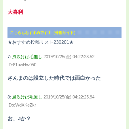
大喜利
こちらもおすすめです！（外部サイト）
★おすすめ投稿リスト230201★
7:
風吹けば毛無し
2019/10/25(金) 04:22:23.52
ID:81uwHw050
さんまのは設立した時代では面白かった
8:
風吹けば毛無し
2019/10/25(金) 04:22:25.94
ID:oWdXKeZkr
お、Jか？