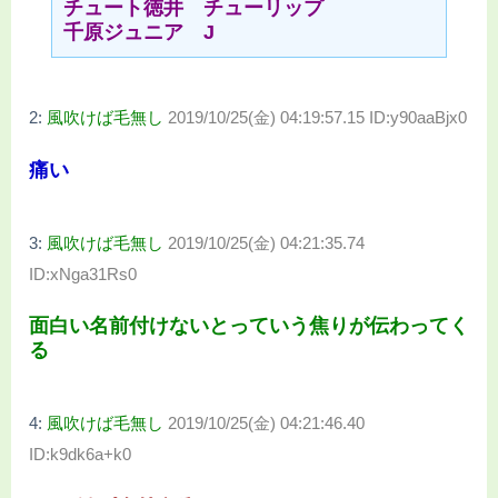
チュート徳井 チューリップ
千原ジュニア J
2:
風吹けば毛無し
2019/10/25(金) 04:19:57.15 ID:y90aaBjx0
痛い
3:
風吹けば毛無し
2019/10/25(金) 04:21:35.74
ID:xNga31Rs0
面白い名前付けないとっていう焦りが伝わってく
る
4:
風吹けば毛無し
2019/10/25(金) 04:21:46.40
ID:k9dk6a+k0