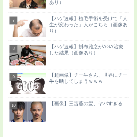
あり）
【ハゲ速報】植毛手術を受けて「人
生が変わった」人がこちら（画像あ
り）
【ハゲ速報】掛布雅之がAGA治療
した結果（画像あり）
【超画像】チー牛さん、世界にチー
牛を晒してしまうｗｗｗ
【画像】三笘薫の髪、ヤバすぎる