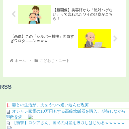
【超画像】美容師から「絶対ハゲな
い」って言われたワイの頭皮がこち
ら！
【画像】この「シルバー川柳」面白す
ぎワロタニエンｗｗｗ
ホーム
こどおじ・ニート
RSS
妻との生活が、夫をうつへ追い込んだ現実
オシャレ家電の10万円もする高級炊飯器を購入、期待しながら
御飯を炊...
【衝撃】ロシアさん、国民の財産を没収しはじめるｗｗｗｗｗ