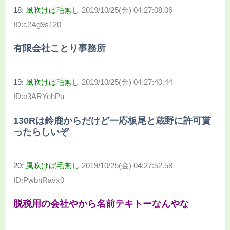
18:
風吹けば毛無し
2019/10/25(金) 04:27:08.06
ID:c2Ag9s120
有限会社ことり事務所
19:
風吹けば毛無し
2019/10/25(金) 04:27:40.44
ID:e3ARYehPa
130Rは鈴鹿からだけど一応板尾と蔵野に許可貰
ったらしいぞ
20:
風吹けば毛無し
2019/10/25(金) 04:27:52.58
ID:PwbnRavx0
脱税用の会社やから名前テキトーなんやな