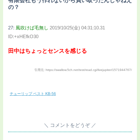
有限会社もう作れないから買い取ったんじゃねえ
の？
27:
風吹けば毛無し
2019/10/25(金) 04:31:10.31
ID:+xHEfkO30
田中はちょっとセンスを感じる
引用元: https://swallow.5ch.net/test/read.cgi/livejupiter/1571944767/
チューリップ ベスト KB-56
コメントをどうぞ