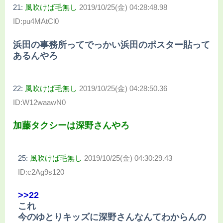
21:
風吹けば毛無し
2019/10/25(金) 04:28:48.98
ID:pu4MAtCl0
浜田の事務所ってでっかい浜田のポスター貼って
あるんやろ
22:
風吹けば毛無し
2019/10/25(金) 04:28:50.36
ID:W12waawN0
加藤タクシーは深野さんやろ
25:
風吹けば毛無し
2019/10/25(金) 04:30:29.43
ID:c2Ag9s120
>>22
これ
今のゆとりキッズに深野さんなんてわからんの