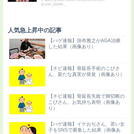
ID:CAP_USER9 ...
人気急上昇中の記事
【ハゲ速報】掛布雅之がAGA治療
した結果（画像あり）
【チビ速報】骨延長手術のこびさ
ん、新たな真実が発覚（画像あり）
【チビ速報】骨延長失敗で脚切断の
こびさん、お気持ち表明（画像あ
り）
【ハゲ速報】イケおぢさん、若い女
子をSNSで募集した結果（画像あ