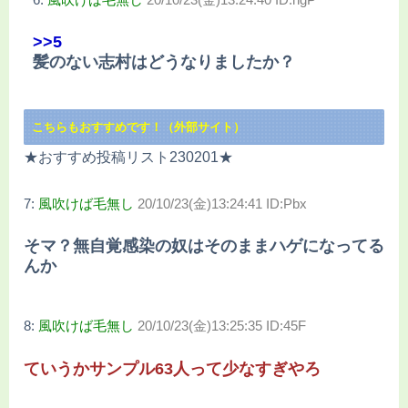
>>5
髪のない志村はどうなりましたか？
こちらもおすすめです！（外部サイト）
★おすすめ投稿リスト230201★
7:
風吹けば毛無し
20/10/23(金)13:24:41 ID:Pbx
そマ？無自覚感染の奴はそのままハゲになってる
んか
8:
風吹けば毛無し
20/10/23(金)13:25:35 ID:45F
ていうかサンプル63人って少なすぎやろ