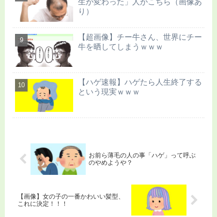
生が変わった」人がこちら（画像あ
り）
【超画像】チー牛さん、世界にチー
牛を晒してしまうｗｗｗ
【ハゲ速報】ハゲたら人生終了する
という現実ｗｗｗ
お前ら薄毛の人の事「ハゲ」って呼ぶ
のやめようや？
【画像】女の子の一番かわいい髪型、
これに決定！！！