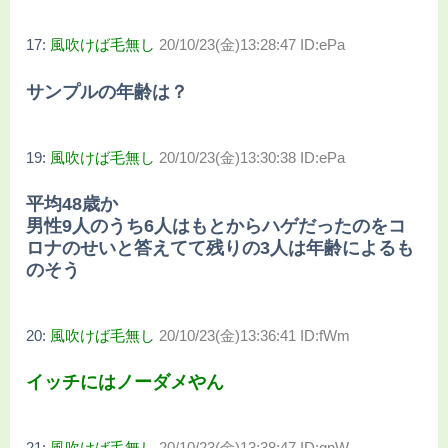
17:
風吹けば毛無し
20/10/23(金)13:28:47 ID:ePa
サンプルの年齢は？
19:
風吹けば毛無し
20/10/23(金)13:30:38 ID:ePa
平均48歳か
男性9人のうち6人はもとからハゲだったのをコ
ロナのせいと答えてて残りの3人は年齢によるも
のそう
20:
風吹けば毛無し
20/10/23(金)13:36:41 ID:fWm
イッチにはノーダメやん
21:
風吹けば毛無し
20/10/23(金)13:38:47 ID:gnW