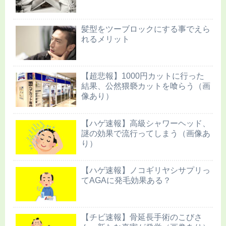
髪型をツーブロックにする事でえら
れるメリット
【超悲報】1000円カットに行った
結果、公然猥褻カットを喰らう（画
像あり）
【ハゲ速報】高級シャワーヘッド、
謎の効果で流行ってしまう（画像あ
り）
【ハゲ速報】ノコギリヤシサプリっ
てAGAに発毛効果ある？
【チビ速報】骨延長手術のこびさ