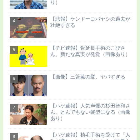
り）
【悲報】ケンドーコバヤシの過去が
壮絶すぎる
【チビ速報】骨延長手術のこびさ
ん、新たな真実が発覚（画像あり）
【画像】三笘薫の髪、ヤバすぎる
【ハゲ速報】人気声優の杉田智和さ
ん、とんでもない髪型になる（画像
あり）
【ハゲ速報】植毛手術を受けて「人