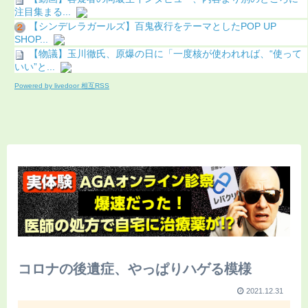
注目集まる...
【シンデレラガールズ】百鬼夜行をテーマとしたPOP UP
SHOP...
【物議】玉川徹氏、原爆の日に「一度核が使われれば、“使って
いい”と...
Powered by livedoor 相互RSS
コロナの後遺症、やっぱりハゲる模様
2021.12.31