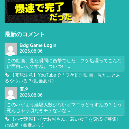
最新のコメント
Bdg Game Login
2026.08.06
この動画、見た瞬間に衝撃でした！フケ処理ってこんな
に面白いんですね。ついつい...
【閲覧注意】YouTubeで「フケ処理動画」見たことあ
るやついる？(動画あり)
匿名
2026.08.06
このハゲより経験人数少ないオマエラどうすんの？もう
死んじゃう頃だぞモテないな...
【ハゲ速報】イケおぢさん、若い女子をSNSで募集し
た結果（画像あり）