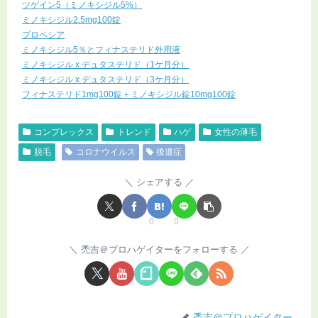
ツゲイン5（ミノキシジル5%）
ミノキシジル2.5mg100錠
プロペシア
ミノキシジル5％とフィナステリド外用液
ミノキシジル x デュタステリド（1ケ月分）
ミノキシジル x デュタステリド（3ケ月分）
フィナステリド1mg100錠＋ミノキシジル錠10mg100錠
コンプレックス
トレンド
ハゲ
女性の薄毛
脱毛
コロナウイルス
後遺症
シェアする
0
0
禿吉＠プロハゲイターをフォローする
禿吉＠プロハゲイター