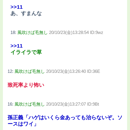
>>11
あ、すまんな
18:
風吹けば毛無し
20/10/23(金)13:28:54 ID:9wz
>>11
イライラで草
12:
風吹けば毛無し
20/10/23(金)13:26:40 ID:36E
致死率より怖い
16:
風吹けば毛無し
20/10/23(金)13:27:07 ID:9Bt
孫正義「ハゲはいくら金あっても治らないぞ。ソ
ースはワイ」