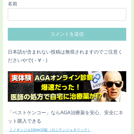
名前
日本語が含まれない投稿は無視されますのでご注意く
ださいやで(・∀・)
「ベストケンコー」ならAGA治療薬を安心、安全にネ
ット購入できる
ミノキシジル10mg10錠（ロニテンジェネリック）