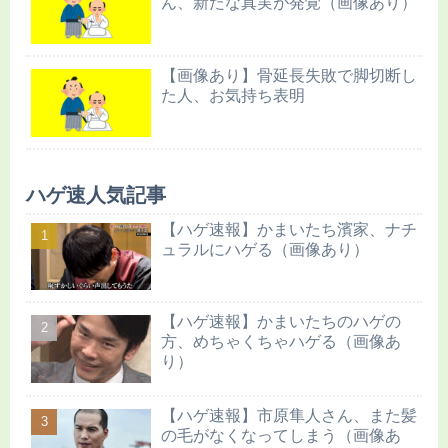
ん、新たな真実が発覚（画像あり）
【画像あり】骨延長失敗で脚切断し
た人、お気持ち表明
ハゲ速人気記事
【ハゲ速報】かまいたち濱家、ナチ
ュラルにハゲる（画像あり）
【ハゲ速報】かまいたちのハゲの
方、めちゃくちゃハゲる（画像あ
り）
【ハゲ速報】市原隼人さん、また髪
の毛がなくなってしまう（画像あ