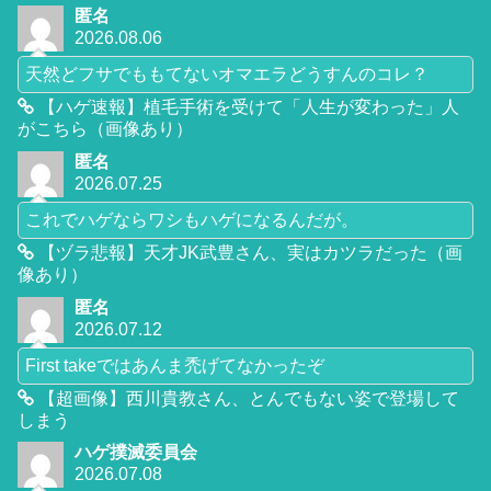
匿名
2026.08.06
天然どフサでももてないオマエラどうすんのコレ？
【ハゲ速報】植毛手術を受けて「人生が変わった」人
がこちら（画像あり）
匿名
2026.07.25
これでハゲならワシもハゲになるんだが。
【ヅラ悲報】天才JK武豊さん、実はカツラだった（画
像あり）
匿名
2026.07.12
First takeではあんま禿げてなかったぞ
【超画像】西川貴教さん、とんでもない姿で登場して
しまう
ハゲ撲滅委員会
2026.07.08