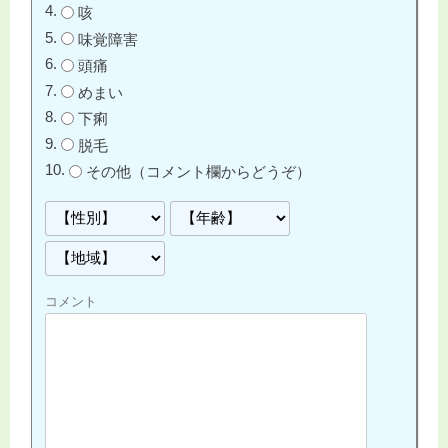
咳
味覚障害
頭痛
めまい
下痢
脱毛
その他（コメント欄からどうぞ）
コメント