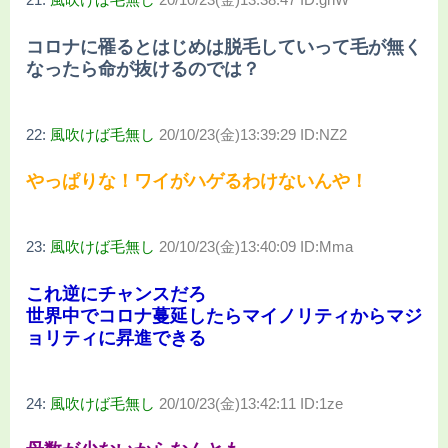
コロナに罹るとはじめは脱毛していって毛が無く
なったら命が抜けるのでは？
22:
風吹けば毛無し
20/10/23(金)13:39:29 ID:NZ2
やっぱりな！ワイがハゲるわけないんや！
23:
風吹けば毛無し
20/10/23(金)13:40:09 ID:Mma
これ逆にチャンスだろ
世界中でコロナ蔓延したらマイノリティからマジ
ョリティに昇進できる
24:
風吹けば毛無し
20/10/23(金)13:42:11 ID:1ze