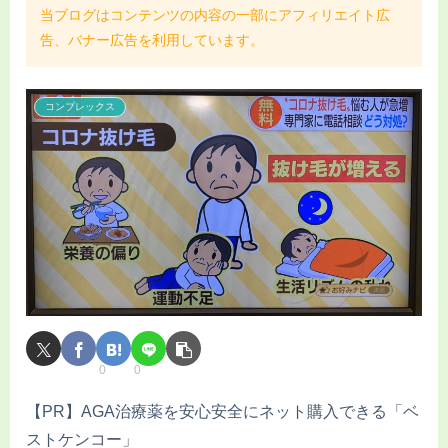
当ブログはコンテンツの内容の一部にアフィリエイト広
告、バナー広告を利用しています。
コンプレックス
0
0
【PR】AGA治療薬を安心安全にネット購入できる「ベ
ストケンコー」