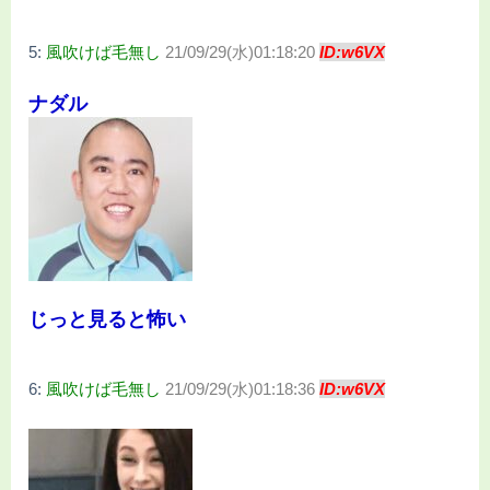
5:
風吹けば毛無し
21/09/29(水)01:18:20
ID:w6VX
ナダル
じっと見ると怖い
6:
風吹けば毛無し
21/09/29(水)01:18:36
ID:w6VX