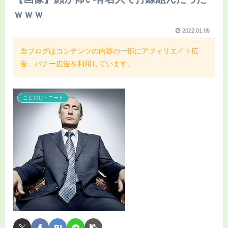
ｗｗｗ
2022.01.05
当ブログはコンテンツの内容の一部にアフィリエイト広
告、バナー広告を利用しています。
こどおじ・ニート