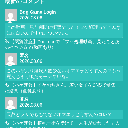
最新のコメント
Bdg Game Login
2026.08.06
この動画、見た瞬間に衝撃でした！フケ処理ってこんな
に面白いんですね。ついつい...
【閲覧注意】YouTubeで「フケ処理動画」見たことあ
るやついる？(動画あり)
匿名
2026.08.06
このハゲより経験人数少ないオマエラどうすんの？もう
死んじゃう頃だぞモテないな...
【ハゲ速報】イケおぢさん、若い女子をSNSで募集し
た結果（画像あり）
匿名
2026.08.06
天然どフサでももてないオマエラどうすんのコレ？
【ハゲ速報】植毛手術を受けて「人生が変わった」人