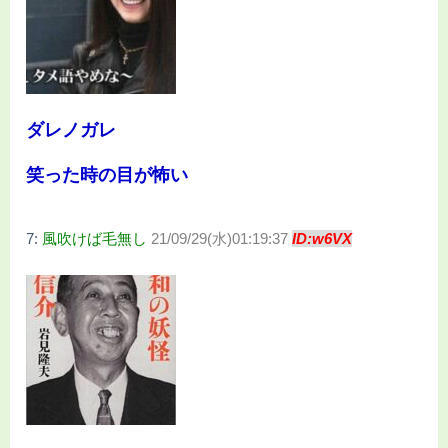
ダレノガレ
笑った時の目が怖い
7:
風吹けば毛無し
21/09/29(水)01:19:37
ID:w6VX