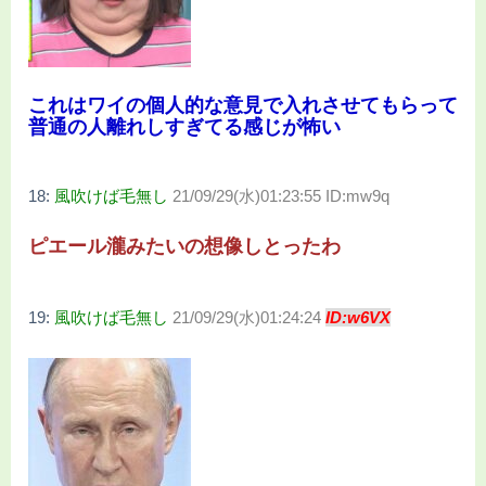
これはワイの個人的な意見で入れさせてもらって
普通の人離れしすぎてる感じが怖い
18:
風吹けば毛無し
21/09/29(水)01:23:55 ID:mw9q
ピエール瀧みたいの想像しとったわ
19:
風吹けば毛無し
21/09/29(水)01:24:24
ID:w6VX