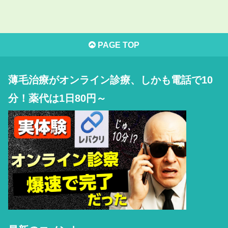
PAGE TOP
薄毛治療がオンライン診療、しかも電話で10
分！薬代は1日80円～