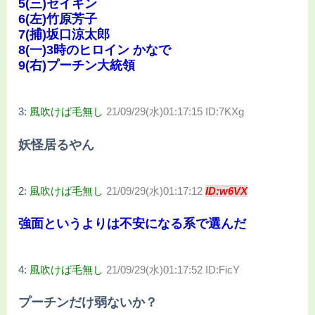
5(三)セイキン
6(左)竹原芳子
7(捕)坂口涼太郎
8(一)3時のヒロイン かなで
9(右)プーチン大統領
3:
風吹けば毛無し
21/09/29(水)01:17:15 ID:7KXg
妖怪居るやん
2:
風吹けば毛無し
21/09/29(水)01:17:12
ID:w6VX
強面というよりは不安になる系で選んだ
4:
風吹けば毛無し
21/09/29(水)01:17:52 ID:FicY
プーチンだけ弱ないか？