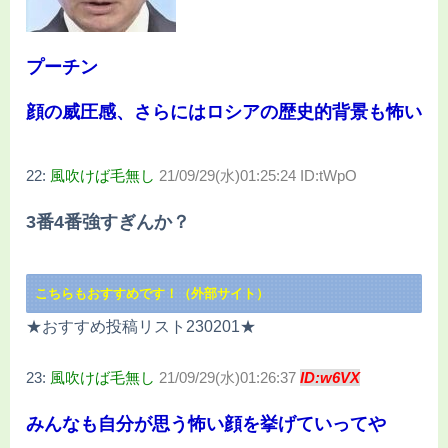
プーチン
顔の威圧感、さらにはロシアの歴史的背景も怖い
22:
風吹けば毛無し
21/09/29(水)01:25:24 ID:tWpO
3番4番強すぎんか？
こちらもおすすめです！（外部サイト）
★おすすめ投稿リスト230201★
23:
風吹けば毛無し
21/09/29(水)01:26:37
ID:w6VX
みんなも自分が思う怖い顔を挙げていってや