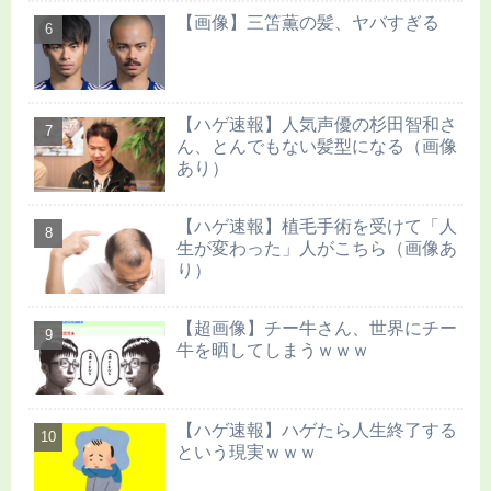
【画像】三笘薫の髪、ヤバすぎる
【ハゲ速報】人気声優の杉田智和さ
ん、とんでもない髪型になる（画像
あり）
【ハゲ速報】植毛手術を受けて「人
生が変わった」人がこちら（画像あ
り）
【超画像】チー牛さん、世界にチー
牛を晒してしまうｗｗｗ
【ハゲ速報】ハゲたら人生終了する
という現実ｗｗｗ