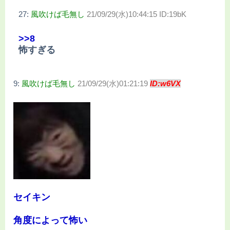
27:
風吹けば毛無し
21/09/29(水)10:44:15 ID:19bK
>>8
怖すぎる
9:
風吹けば毛無し
21/09/29(水)01:21:19
ID:w6VX
セイキン
角度によって怖い