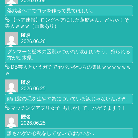
2026.07.08
落武者ヘアでコラを作って見てほしい。
【ヘア速報】ロングヘアにした蓮舫さん、どちゃくそ
美人ｗｗｗ（画像あり）
匿名
2026.06.26
グンマーと栃木の区別がつかない奴はいそう。狩られる
方が栃木県。
DB芸人というガチでヤバいやつらの集団ｗｗｗｗｗｗ
ｗ
匿名
2026.06.25
頭は髪の毛を生やす為についている訳じゃないんだぞ。
マッチングアプリ女子｢もしかして、ハゲてます？｣
匿名
2026.06.25
誰もハゲの心配をしてないではないか．