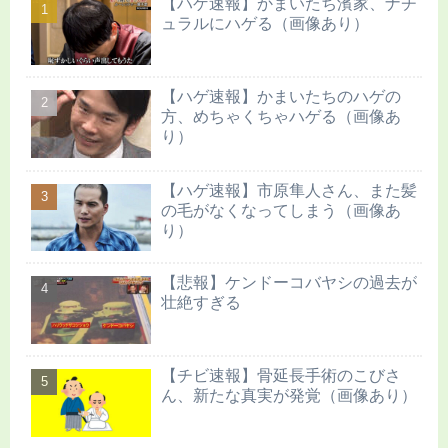
【ハゲ速報】かまいたち濱家、ナチ
ュラルにハゲる（画像あり）
【ハゲ速報】かまいたちのハゲの
方、めちゃくちゃハゲる（画像あ
り）
【ハゲ速報】市原隼人さん、また髪
の毛がなくなってしまう（画像あ
り）
【悲報】ケンドーコバヤシの過去が
壮絶すぎる
【チビ速報】骨延長手術のこびさ
ん、新たな真実が発覚（画像あり）