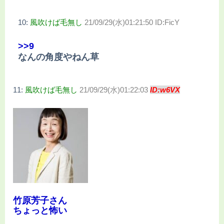
10:
風吹けば毛無し
21/09/29(水)01:21:50 ID:FicY
>>9
なんの角度やねん草
11:
風吹けば毛無し
21/09/29(水)01:22:03
ID:w6VX
竹原芳子さん
ちょっと怖い