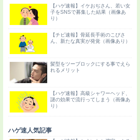
【ハゲ速報】イケおぢさん、若い女
子をSNSで募集した結果（画像あ
り）
【チビ速報】骨延長手術のこびさ
ん、新たな真実が発覚（画像あり）
髪型をツーブロックにする事でえら
れるメリット
【ハゲ速報】高級シャワーヘッド、
謎の効果で流行ってしまう（画像あ
り）
ハゲ速人気記事