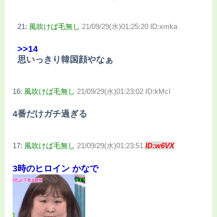
21:
風吹けば毛無し
21/09/29(水)01:25:20 ID:xmka
>>14
思いっきり韓国顔やなぁ
16:
風吹けば毛無し
21/09/29(水)01:23:02 ID:kMcI
4番だけガチ過ぎる
17:
風吹けば毛無し
21/09/29(水)01:23:51
ID:w6VX
3時のヒロイン かなで