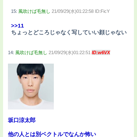
15:
風吹けば毛無し
21/09/29(水)01:22:58 ID:FicY
>>11
ちょっとどころじゃなく写していい顔じゃない
14:
風吹けば毛無し
21/09/29(水)01:22:51
ID:w6VX
坂口涼太郎
他の人とは別ベクトルでなんか怖い