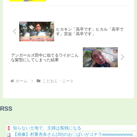
ヒカキン「高卒です」ヒカル「高卒で
す」宮迫「高卒です」
アンガールズ田中に似てるワイがこん
な髪型にしてしまった結果
ホーム
こどおじ・ニート
RSS
知らない土地で、主婦は孤独になる
【画像】村重杏奈さん(30)のお〇ぱいがコチラwwwwwwwwww...