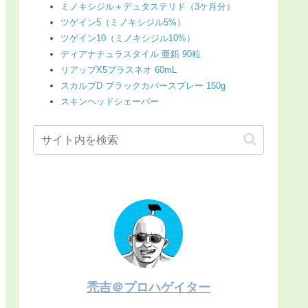
ミノキシジル＋デュタステリド（3ケ月分）
ツゲイン5（ミノキシジル5%）
ツゲイン10（ミノキシジル10%）
ディアナチュラスタイル 亜鉛 90粒
リアップX5プラスネオ 60mL
スカルプD ブラックカバースプレー 150g
スキンヘッドシェーバー
禿吉＠プロハゲイター