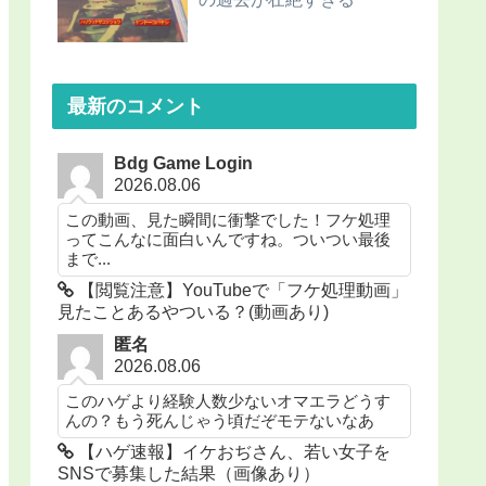
最新のコメント
Bdg Game Login
2026.08.06
この動画、見た瞬間に衝撃でした！フケ処理
ってこんなに面白いんですね。ついつい最後
まで...
【閲覧注意】YouTubeで「フケ処理動画」
見たことあるやついる？(動画あり)
匿名
2026.08.06
このハゲより経験人数少ないオマエラどうす
んの？もう死んじゃう頃だぞモテないなあ
【ハゲ速報】イケおぢさん、若い女子を
SNSで募集した結果（画像あり）