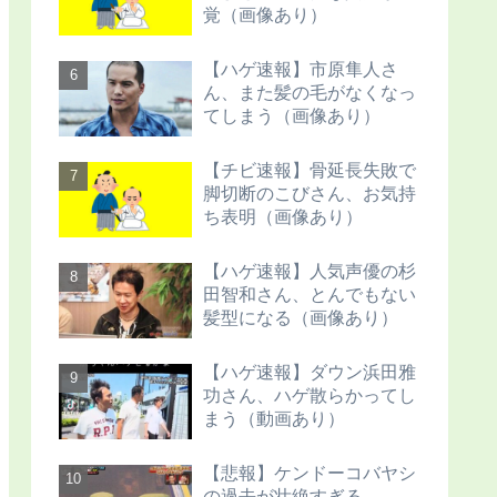
覚（画像あり）
【ハゲ速報】市原隼人さ
ん、また髪の毛がなくなっ
てしまう（画像あり）
【チビ速報】骨延長失敗で
脚切断のこびさん、お気持
ち表明（画像あり）
【ハゲ速報】人気声優の杉
田智和さん、とんでもない
髪型になる（画像あり）
【ハゲ速報】ダウン浜田雅
功さん、ハゲ散らかってし
まう（動画あり）
【悲報】ケンドーコバヤシ
の過去が壮絶すぎる