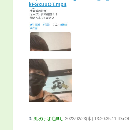
kFSxuuOT.mp4
3:
風吹けば毛無し
2022/02/23(水) 13:20:35.11 ID:r