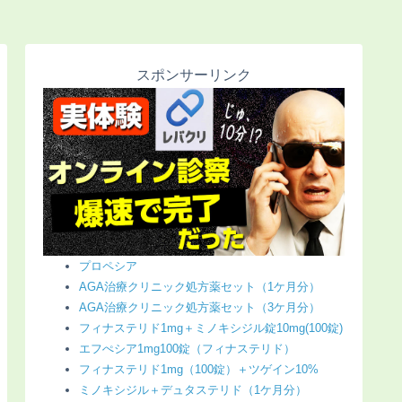
スポンサーリンク
プロペシア
AGA治療クリニック処方薬セット（1ケ月分）
AGA治療クリニック処方薬セット（3ケ月分）
フィナステリド1mg＋ミノキシジル錠10mg(100錠)
エフぺシア1mg100錠（フィナステリド）
フィナステリド1mg（100錠）＋ツゲイン10%
ミノキシジル＋デュタステリド（1ケ月分）