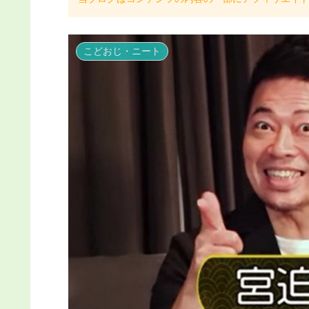
こどおじ・ニート