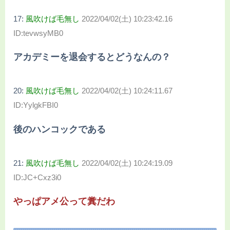
17:
風吹けば毛無し
2022/04/02(土) 10:23:42.16
ID:tevwsyMB0
アカデミーを退会するとどうなんの？
20:
風吹けば毛無し
2022/04/02(土) 10:24:11.67
ID:YylgkFBI0
後のハンコックである
21:
風吹けば毛無し
2022/04/02(土) 10:24:19.09
ID:JC+Cxz3i0
やっぱアメ公って糞だわ