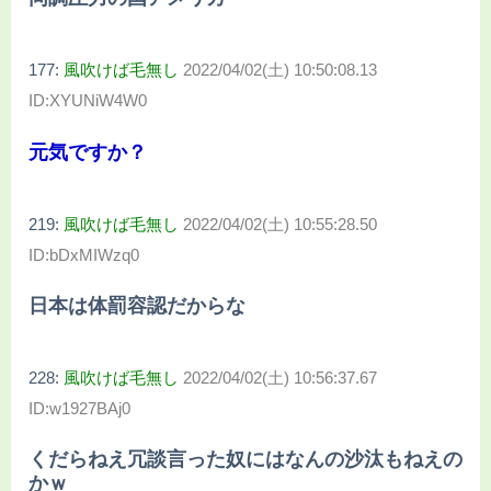
177:
風吹けば毛無し
2022/04/02(土) 10:50:08.13
ID:XYUNiW4W0
元気ですか？
219:
風吹けば毛無し
2022/04/02(土) 10:55:28.50
ID:bDxMIWzq0
日本は体罰容認だからな
228:
風吹けば毛無し
2022/04/02(土) 10:56:37.67
ID:w1927BAj0
くだらねえ冗談言った奴にはなんの沙汰もねえの
かｗ