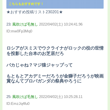
こちらもおすすめです！
★おすすめ投稿リスト230201★
23:
風吹けば毛無し
2022/04/02(土) 10:24:41.96
ID:mw0Fp3Mq0
ロシアがスミスでウクライナがロックの役の世情
を投影した台本のお芝居だろ
バカじゃね？マジ猿ジャップって
もともとアカデミーだろうが金獅子だろうが映画
賞なんてプロパガンダの祭典やろうに
25:
風吹けば毛無し
2022/04/02(土) 10:25:28.11
ID:EmzJq4fu0