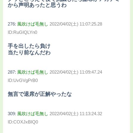
から声明あったと思うわ
276:
風吹けば毛無し
2022/04/02(土) 11:07:25.28
ID:RuGIQLYn0
手を出したら負け
当たり前なんだわ
287:
風吹けば毛無し
2022/04/02(土) 11:09:47.24
ID:UvGVgPrB0
無言で退席が正解やったな
309:
風吹けば毛無し
2022/04/02(土) 11:13:24.32
ID:COXJxBIQ0