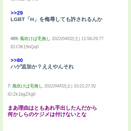
>>29
LGBT「H」を侮辱しても許されるんか
489:
風吹けば毛無し
2022/04/02(土) 11:56:29.77
ID:CfK19nQq0
>>80
ハゲ追加か？ええやんそれ
7:
風吹けば毛無し
2022/04/02(土) 10:21:27.92
ID:Zk1bgZXg0
まあ理由はともあれ手出したんだから
何かしらのケジメは付けないとな