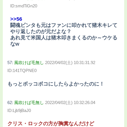
ID:smdTiGn20
>>56
闘魂ビンタも元はファンに叩かれて猪木キレて
やり返したのが元だよな？
あれ見て米国人は猪木叩きまくるのか～ウケる
なw
57:
風吹けば毛無し
2022/04/02(土) 10:31:31.92
ID:141TQPNE0
もっとボッコボコにしたらよかったのに！
62:
風吹けば毛無し
2022/04/02(土) 10:32:26.04
ID:Ljb9jBaJ0
クリス・ロックの方が胸糞なんだけど