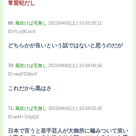
常習犯だし
68:
風吹けば毛無し
2022/04/02(土) 10:33:20.11
ID:FLvj9Cnc0
どちらかが良いという話ではないと思うのだが
70:
風吹けば毛無し
2022/04/02(土) 10:34:00.56
ID:neoFD3bv0
これだから黒はさ
71:
風吹けば毛無し
2022/04/02(土) 10:34:02.42
ID:arM+SXpQ0
日本で言うと若手芸人が大御所に噛みついて笑い