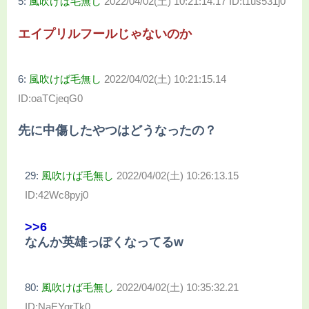
5:
風吹けば毛無し
2022/04/02(土) 10:21:14.17 ID:t1us531j0
エイプリルフールじゃないのか
6:
風吹けば毛無し
2022/04/02(土) 10:21:15.14
ID:oaTCjeqG0
先に中傷したやつはどうなったの？
29:
風吹けば毛無し
2022/04/02(土) 10:26:13.15
ID:42Wc8pyj0
>>6
なんか英雄っぽくなってるw
80:
風吹けば毛無し
2022/04/02(土) 10:35:32.21
ID:NaEYqrTk0