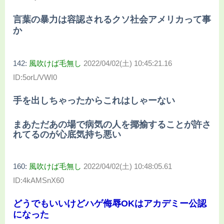
言葉の暴力は容認されるクソ社会アメリカって事
か
142:
風吹けば毛無し
2022/04/02(土) 10:45:21.16
ID:5orL/VWI0
手を出しちゃったからこれはしゃーない
まあただあの場で病気の人を揶揄することが許さ
れてるのが心底気持ち悪い
160:
風吹けば毛無し
2022/04/02(土) 10:48:05.61
ID:4kAMSnX60
どうでもいいけどハゲ侮辱OKはアカデミー公認
になった