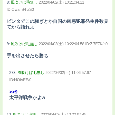
8:
風吹けば毛無し
2022/04/02(土) 10:21:34.11
ID:OwamFhxS0
ビンタでこの騒ぎとか自国の凶悪犯罪発生件数見
てから語れよ
9:
風吹けば毛無し
2022/04/02(土) 10:22:04.58 ID:Zi7E7K/n0
手を出させたら勝ち
273:
風吹けば毛無し
2022/04/02(土) 11:06:57.67
ID:hlOfsEE/0
>>9
太平洋戦争かよw
10:
風吹けば毛無し
2022/04/02(土) 10:22:07.45