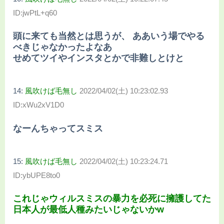
ID:jwPtL+q60
頭に来ても当然とは思うが、 ああいう場でやる
べきじゃなかったよなあ
せめてツイやインスタとかで非難しとけと
14:
風吹けば毛無し
2022/04/02(土) 10:23:02.93
ID:xWu2xV1D0
なーんちゃってスミス
15:
風吹けば毛無し
2022/04/02(土) 10:23:24.71
ID:ybUPE8to0
これじゃウィルスミスの暴力を必死に擁護してた
日本人が最低人種みたいじゃないかw