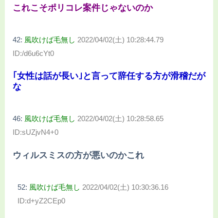
これこそポリコレ案件じゃないのか
42:
風吹けば毛無し
2022/04/02(土) 10:28:44.79
ID:/d6u6cYt0
｢女性は話が長い｣と言って辞任する方が滑稽だが
な
46:
風吹けば毛無し
2022/04/02(土) 10:28:58.65
ID:sUZjvN4+0
ウィルスミスの方が悪いのかこれ
52:
風吹けば毛無し
2022/04/02(土) 10:30:36.16
ID:d+yZ2CEp0