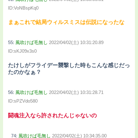
ID:VoNBspKq0
まぁこれで結局ウィルスミスは伝説になったな
55:
風吹けば毛無し
2022/04/02(土) 10:31:20.89
ID:sKJ09x3s0
たけしがフライデー襲撃した時もこんな感じだっ
たのかなぁ？
56:
風吹けば毛無し
2022/04/02(土) 10:31:28.71
ID:sPZVdo580
闘魂注入なら許されたんじゃないの
74:
風吹けば毛無し
2022/04/02(土) 10:34:35.00