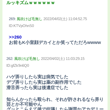
ルッキズムｗｗｗｗｗｗ
269:
風吹けば毛無し
2022/04/02(土) 11:04:52.75
ID:KTVpOhnS0
>>260
お前もK小室顔デカイとか笑ってただろwwww
262:
風吹けば毛無し
2022/04/02(土) 11:03:29.15
ID:gfZk9n6Q0
ハゲ弄りしたら実は病気でした
デブ弄りしたら実は薬の副作用でした
滑舌弄ったら実は後遺症でした
知らんかったら殴られ、それが許されるなら弄り
芸とか不可能やん
グッとこらえて後で抗議したら謝罪かアカデミー