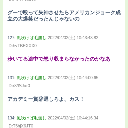
グーで殴って失神させたらアメリカンジョーク成
立の大爆笑だったんじゃないの
127:
風吹けば毛無し
2022/04/02(土) 10:43:43.82
ID:hvTBEXXX0
歩いてる途中で怒り収まらなかったのかなあ
131:
風吹けば毛無し
2022/04/02(土) 10:44:00.65
ID:r8/ISJxr0
アカデミー賞辞退しろよ、カス！
134:
風吹けば毛無し
2022/04/02(土) 10:44:16.34
ID:T6hjX6JT0