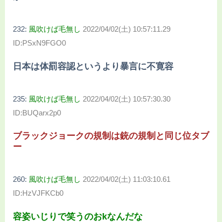
232:
風吹けば毛無し
2022/04/02(土) 10:57:11.29
ID:PSxN9FGO0
日本は体罰容認というより暴言に不寛容
235:
風吹けば毛無し
2022/04/02(土) 10:57:30.30
ID:BUQarx2p0
ブラックジョークの規制は銃の規制と同じ位タブ
ー
260:
風吹けば毛無し
2022/04/02(土) 11:03:10.61
ID:HzVJFKCb0
容姿いじりで笑うのおkなんだな