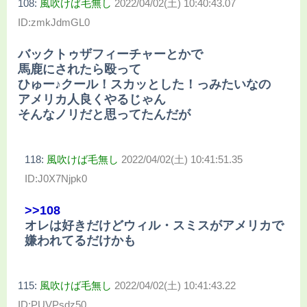
108:
風吹けば毛無し
2022/04/02(土) 10:40:43.07
ID:zmkJdmGL0
バックトゥザフィーチャーとかで
馬鹿にされたら殴って
ひゅー♪クール！スカッとした！っみたいなの
アメリカ人良くやるじゃん
そんなノリだと思ってたんだが
118:
風吹けば毛無し
2022/04/02(土) 10:41:51.35
ID:J0X7Njpk0
>>108
オレは好きだけどウィル・スミスがアメリカで
嫌われてるだけかも
115:
風吹けば毛無し
2022/04/02(土) 10:41:43.22
ID:PUVPsdz50