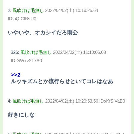
2:
風吹けば毛無し
2022/04/02(土) 10:19:25.64
ID:oQICfBsU0
いやいや、オカシイだろ雨公
326:
風吹けば毛無し
2022/04/02(土) 11:19:06.63
ID:GWxv2T7A0
>>2
ルッキズムとか流行らせといてコレはなあ
4:
風吹けば毛無し
2022/04/02(土) 10:20:53.56 ID:/KfSIVaB0
好きにしな