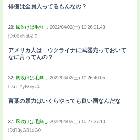
俳優は全員入ってるもんなの？
28:
風吹けば毛無し
2022/04/02(土) 10:26:01.43
ID:0BkNqbZf0
アメリカ人は ウクライナに武器売っておいて
なに言ってんの？
32:
風吹けば毛無し
2022/04/02(土) 10:26:40.05
ID:nTYyKGyC0
言葉の暴力はいくらやっても良い国なんだな
37:
風吹けば毛無し
2022/04/02(土) 10:27:37.10
ID:R3yGB1xG0