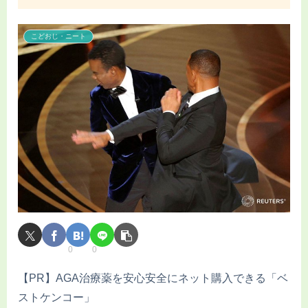
こどおじ・ニート
0
0
【PR】AGA治療薬を安心安全にネット購入できる「ベ
ストケンコー」