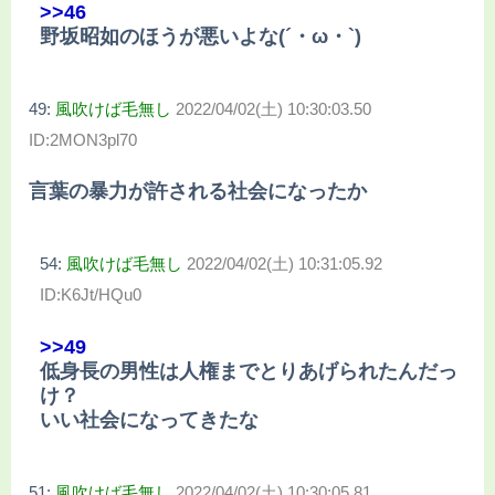
>>46
野坂昭如のほうが悪いよな(´・ω・`)
49:
風吹けば毛無し
2022/04/02(土) 10:30:03.50
ID:2MON3pl70
言葉の暴力が許される社会になったか
54:
風吹けば毛無し
2022/04/02(土) 10:31:05.92
ID:K6Jt/HQu0
>>49
低身長の男性は人権までとりあげられたんだっ
け？
いい社会になってきたな
51:
風吹けば毛無し
2022/04/02(土) 10:30:05.81