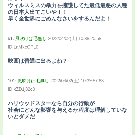
ウィルスミスの暴力を擁護してた最低最悪の人種
の日本人出てこいや！！
早く全世界にごめんなさいをするんだよ！
91:
風吹けば毛無し
2022/04/02(土) 10:38:20.58
ID:LaMkeCPL0
映画は普通に出るよね？
101:
風吹けば毛無し
2022/04/02(土) 10:39:57.83
ID:kZD1j82c0
ハリウッドスターなら自分の行動が
社会にどんな影響を与えるか程度は理解していな
いとダメだ