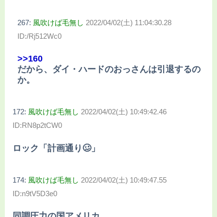
267:
風吹けば毛無し
2022/04/02(土) 11:04:30.28
ID:/Rj512Wc0
>>160
だから、ダイ・ハードのおっさんは引退するの
か。
172:
風吹けば毛無し
2022/04/02(土) 10:49:42.46
ID:RN8p2tCW0
ロック「計画通り🥴」
174:
風吹けば毛無し
2022/04/02(土) 10:49:47.55
ID:n9tV5D3e0
同調圧力の国アメリカ