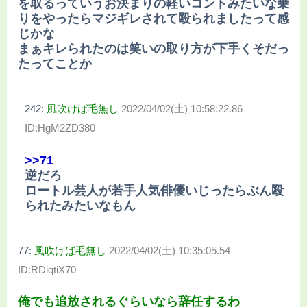
を取るっていうお決まりの軽いコントみたいな乗
りをやったらマジギレされて殴られましたって感
じかな
まぁキレられたのは笑いの取り方が下手くそだっ
たってことか
242:
風吹けば毛無し
2022/04/02(土) 10:58:22.86
ID:HgM2ZD380
>>71
逆だろ
ロートル芸人が若手人気俳優いじったらぶん殴
られたみたいなもん
77:
風吹けば毛無し
2022/04/02(土) 10:35:05.54
ID:RDiqtiX70
俺でも追放されるぐらいなら辞任するわ