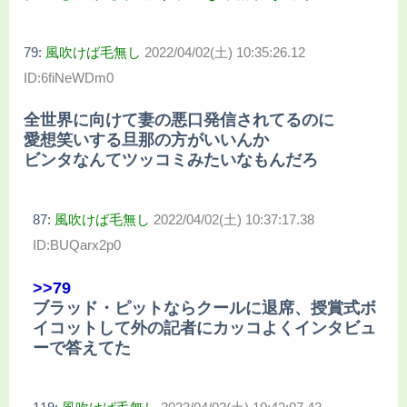
79:
風吹けば毛無し
2022/04/02(土) 10:35:26.12
ID:6fiNeWDm0
全世界に向けて妻の悪口発信されてるのに
愛想笑いする旦那の方がいいんか
ビンタなんてツッコミみたいなもんだろ
87:
風吹けば毛無し
2022/04/02(土) 10:37:17.38
ID:BUQarx2p0
>>79
ブラッド・ピットならクールに退席、授賞式ボ
イコットして外の記者にカッコよくインタビュ
ーで答えてた