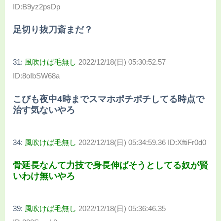
ID:B9yz2psDp
足切り抜刀斎まだ？
31:
風吹けば毛無し
2022/12/18(日) 05:30:52.57
ID:8oIbSW68a
こびも夜中4時までスマホポチポチしてる時点で
治す気ないやろ
34:
風吹けば毛無し
2022/12/18(日) 05:34:59.36 ID:XftiFr0d0
骨延長なんて力技で身長伸ばそうとしてる奴が賢
いわけ無いやろ
39:
風吹けば毛無し
2022/12/18(日) 05:36:46.35