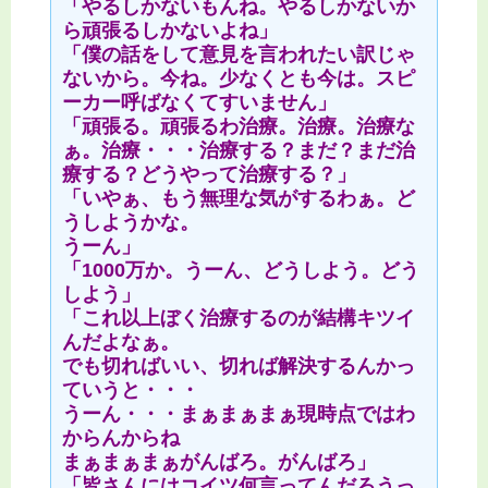
「やるしかないもんね。やるしかないか
ら頑張るしかないよね」
「僕の話をして意見を言われたい訳じゃ
ないから。今ね。少なくとも今は。スピ
ーカー呼ばなくてすいません」
「頑張る。頑張るわ治療。治療。治療な
ぁ。治療・・・治療する？まだ？まだ治
療する？どうやって治療する？」
「いやぁ、もう無理な気がするわぁ。ど
うしようかな。
うーん」
「1000万か。うーん、どうしよう。どう
しよう」
「これ以上ぼく治療するのが結構キツイ
んだよなぁ。
でも切ればいい、切れば解決するんかっ
ていうと・・・
うーん・・・まぁまぁまぁ現時点ではわ
からんからね
まぁまぁまぁがんばろ。がんばろ」
「皆さんにはコイツ何言ってんだろうっ