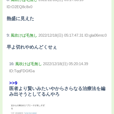
ID:O2EQ8c8x0
熱盛に見えた
9:
風吹けば毛無し
2022/12/18(日) 05:17:47.31 ID:gla06mtc0
早よ切れやめんどくせぇ
16:
風吹けば毛無し
2022/12/18(日) 05:20:14.39
ID:TqqFDGfGa
>>9
医者より賢いみたいやからさらなる治療法を編
み出そうとしてるんやろ