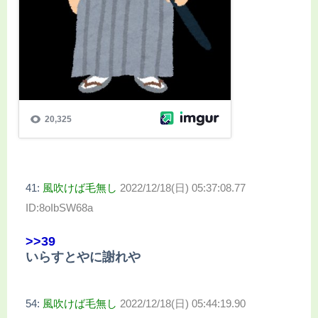
41:
風吹けば毛無し
2022/12/18(日) 05:37:08.77
ID:8oIbSW68a
>>39
いらすとやに謝れや
54:
風吹けば毛無し
2022/12/18(日) 05:44:19.90