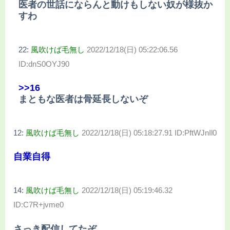
医者の世話にならんと動けもしない奴が様抜か
すわ
22:
風吹けば毛無し
2022/12/18(日) 05:22:06.56
ID:dnS0OYJ90
>>16
まともな医者は骨延長しないぞ
12:
風吹けば毛無し
2022/12/18(日) 05:18:27.91 ID:PftWJnIl0
自業自得
14:
風吹けば毛無し
2022/12/18(日) 05:19:46.32
ID:C7R+jvme0
さっき配信してたぞ