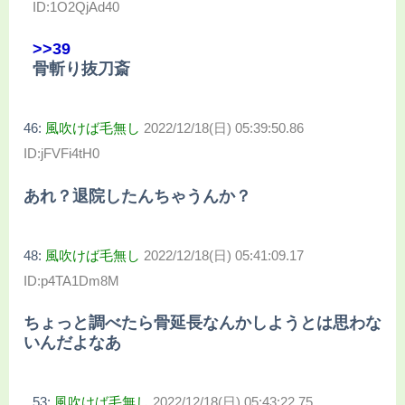
ID:1O2QjAd40
>>39
骨斬り抜刀斎
46:
風吹けば毛無し
2022/12/18(日) 05:39:50.86
ID:jFVFi4tH0
あれ？退院したんちゃうんか？
48:
風吹けば毛無し
2022/12/18(日) 05:41:09.17
ID:p4TA1Dm8M
ちょっと調べたら骨延長なんかしようとは思わな
いんだよなあ
53:
風吹けば毛無し
2022/12/18(日) 05:43:22.75