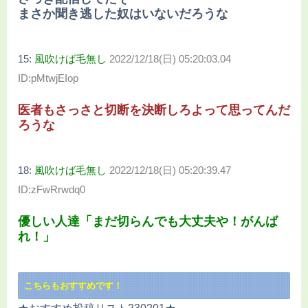
まさか聞き逃した奴はいないだろうな
15:
風吹けば毛無し
2022/12/18(日) 05:20:03.04
ID:pMtwjEIop
医者もさっさと切断を決断しろよって思ってんだ
ろうな
18:
風吹けば毛無し
2022/12/18(日) 05:20:39.47
ID:zFwRrwdq0
優しい人達「まだ切らんでも大丈夫や！がんば
れ！」
こちらもおすすめです！