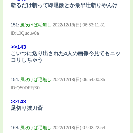
斬るだけ斬って即退散とか最早辻斬りやんけ
151:
風吹けば毛無し
2022/12/18(日) 06:53:11.81
ID:L0Qucuv8a
>>143
こいつに送り出された4人の画像今見てもニッ
コリしちゃう
154:
風吹けば毛無し
2022/12/18(日) 06:54:00.35
ID:Q50DFFjS0
>>143
足切り抜刀斎
169:
風吹けば毛無し
2022/12/18(日) 07:02:22.54