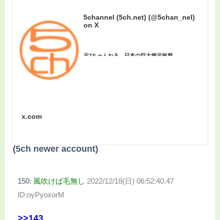
5channel (5ch.net) (@5chan_nel)
on X
元2ちゃんねる。日本の巨大掲示板群。
x.com
(5ch newer account)
150:
風吹けば毛無し
2022/12/18(日) 06:52:40.47
ID:oyPyoxorM
>>143