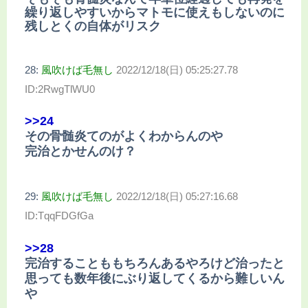
繰り返しやすいからマトモに使えもしないのに
残しとくの自体がリスク
28:
風吹けば毛無し
2022/12/18(日) 05:25:27.78
ID:2RwgTlWU0
>>24
その骨髄炎てのがよくわからんのや
完治とかせんのけ？
29:
風吹けば毛無し
2022/12/18(日) 05:27:16.68
ID:TqqFDGfGa
>>28
完治することももちろんあるやろけど治ったと
思っても数年後にぶり返してくるから難しいん
や