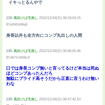
イキっとるんやで
119:
風吹けば毛無し
2022/12/18(日) 06:33:04.15
ID:kthlGkMq0
身長以外も全方向にコンプ丸出しの人間
135:
風吹けば毛無し
2022/12/18(日) 06:46:05.46
ID:AVYcN0Ac0
口では身長コンプ無いと言ってるけど本当は死ぬ
ほどコンプあったんだろ
無駄にプライド高そうだから正直に言うわけ無い
わな
139:
風吹けば毛無し
2022/12/18(日) 06:47:42.53