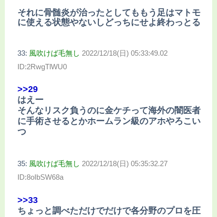
それに骨髄炎が治ったとしてももう足はマトモ
に使える状態やないしどっちにせよ終わっとる
33:
風吹けば毛無し
2022/12/18(日) 05:33:49.02
ID:2RwgTlWU0
>>29
はえー
そんなリスク負うのに金ケチって海外の闇医者
に手術させるとかホームラン級のアホやろこい
つ
35:
風吹けば毛無し
2022/12/18(日) 05:35:32.27
ID:8oIbSW68a
>>33
ちょっと調べただけでだけで各分野のプロを圧