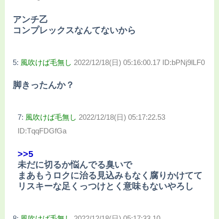
アンチ乙
コンプレックスなんてないから
5:
風吹けば毛無し
2022/12/18(日) 05:16:00.17 ID:bPNj9lLF0
脚きったんか？
7:
風吹けば毛無し
2022/12/18(日) 05:17:22.53
ID:TqqFDGfGa
>>5
未だに切るか悩んでる臭いで
まあもうロクに治る見込みもなく腐りかけてて
リスキーな足くっつけとく意味もないやろし
8:
風吹けば毛無し
2022/12/18(日) 05:17:33.10