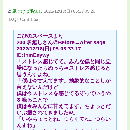
2:
風吹けば毛無し
2022/12/18(日) 05:13:05.26
ID:Q++0mEE5a
こびのスペースより
200 名無しさん＠Before→After sage
2022/12/18(日) 05:03:33.17
ID:tnmEaywy
「ストレス感じてて。みんな僕と同じ立
場になったらめっちゃストレス感じると
思うんすよね」
「僕は今甘えてます。抽象的なことしか
言えないんだけど
僕は今ストレスを感じてるぞっていうの
を喋ることで
僕は今みんなに甘えてます。ちょっとだ
いぶ癒されてきましたw」
「いやちょっとね、つらくてね。つらい
んすわ」