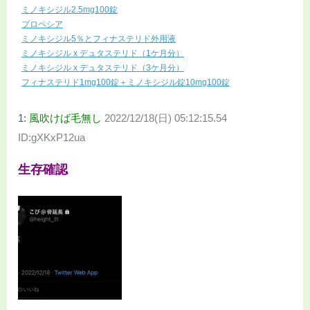
ミノキシジル2.5mg100錠
プロペシア
ミノキシジル5％とフィナステリド外用液
ミノキシジル x デュタステリド（1ケ月分）
ミノキシジル x デュタステリド（3ケ月分）
フィナステリド1mg100錠＋ミノキシジル錠10mg100錠
1:
風吹けば毛無し
2022/12/18(日) 05:12:15.54
ID:gXKxP12ua
生存確認