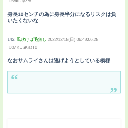
ID:wkIIJyZ/d
身長10センチの為に身長半分になるリスクは負
いたくないな
143:
風吹けば毛無し
2022/12/18(日) 06:49:06.28
ID:MKUuKrDT0
なおサムライさんは逃げようとしている模様