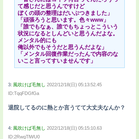
て感じだと思うんですけど
ぼくの頭の整理はだいぶつきました」
「頑張ろうと思います。色々www」
「誰でもなぁ、誰でもちょっとこういう
状況になるとしんどいと思うんだよな。
メンタル的にも
俺以外でもそうだと思うんだよな」
「メンタル回復作業だったんで内容のな
いこと言ってすいませんです」
3:
風吹けば毛無し
2022/12/18(日) 05:13:52.45
ID:TqqFDGfGa
退院してるのに熱とか言うてて大丈夫なんか？
4:
風吹けば毛無し
2022/12/18(日) 05:15:10.63
ID:2RwgTlWU0