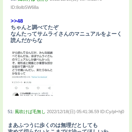
ID:8oIbSW68a
>>48
ちゃんと調べてたぞ
なんたってサムライさんのマニュアルをよーく
読んだからな
51:
風吹けば毛無し
2022/12/18(日) 05:41:36.59 ID:Cy/pl+hj0
まあふつうに歩くのは無理だとしても
攻めて切らないとこまでは治ってほしいわ