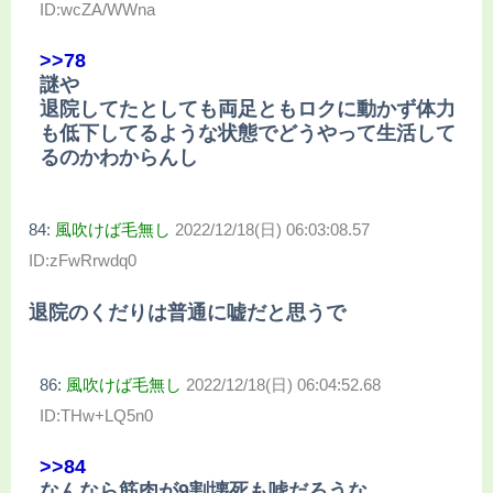
ID:wcZA/WWna
>>78
謎や
退院してたとしても両足ともロクに動かず体力
も低下してるような状態でどうやって生活して
るのかわからんし
84:
風吹けば毛無し
2022/12/18(日) 06:03:08.57
ID:zFwRrwdq0
退院のくだりは普通に嘘だと思うで
86:
風吹けば毛無し
2022/12/18(日) 06:04:52.68
ID:THw+LQ5n0
>>84
なんなら筋肉が9割壊死も嘘だろうな