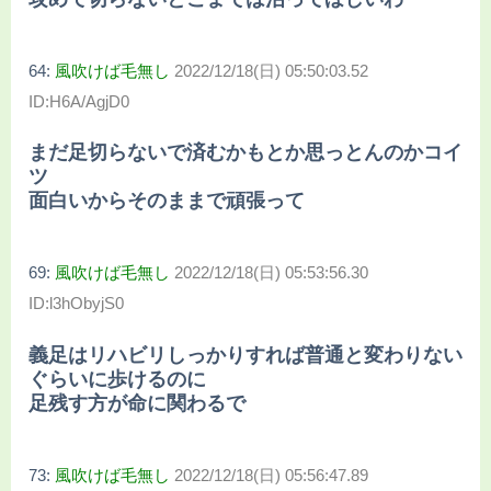
64:
風吹けば毛無し
2022/12/18(日) 05:50:03.52
ID:H6A/AgjD0
まだ足切らないで済むかもとか思っとんのかコイ
ツ
面白いからそのままで頑張って
69:
風吹けば毛無し
2022/12/18(日) 05:53:56.30
ID:l3hObyjS0
義足はリハビリしっかりすれば普通と変わりない
ぐらいに歩けるのに
足残す方が命に関わるで
73:
風吹けば毛無し
2022/12/18(日) 05:56:47.89