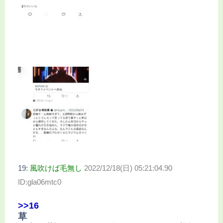
19:
風吹けば毛無し
2022/12/18(日) 05:21:04.90
ID:gla06mtc0
>>16
草