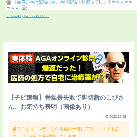
【画像】本田望結の妹、本田望結より実ってしまうｗｗｗｗｗ
ｗｗｗ
Powered by livedoor 相互RSS
【チビ速報】骨延長失敗で脚切断のこびさ
ん、お気持ち表明（画像あり）
2022.12.18
当ブログはコンテンツの内容の一部にアフィリエイト広
告、バナー広告を利用しています。