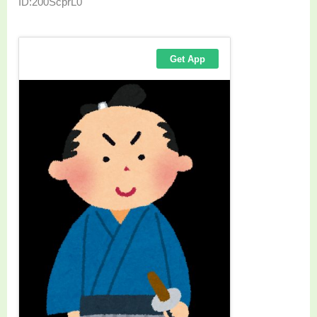
ID:200ScprL0