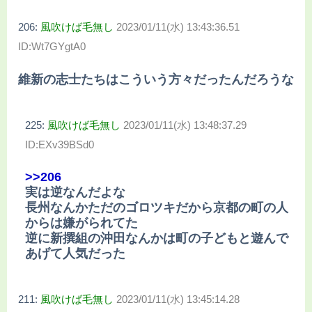
206:
風吹けば毛無し
2023/01/11(水) 13:43:36.51
ID:Wt7GYgtA0
維新の志士たちはこういう方々だったんだろうな
225:
風吹けば毛無し
2023/01/11(水) 13:48:37.29
ID:EXv39BSd0
>>206
実は逆なんだよな
長州なんかただのゴロツキだから京都の町の人
からは嫌がられてた
逆に新撰組の沖田なんかは町の子どもと遊んで
あげて人気だった
211:
風吹けば毛無し
2023/01/11(水) 13:45:14.28