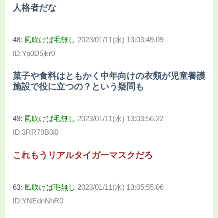
人格者だな
48:
風吹けば毛無し
2023/01/11(水) 13:03:49.09
ID:Yp0D5jkr0
菓子や食料はともかく中年向けの衣類が児童養護
施設で役に立つの？という疑問も
49:
風吹けば毛無し
2023/01/11(水) 13:03:56.22
ID:3RR79B0i0
これもうリアルタイガーマスクだろ
63:
風吹けば毛無し
2023/01/11(水) 13:05:55.06
ID:YNEdnNhR0