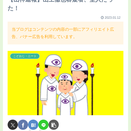
た！
2023.01.12
当ブログはコンテンツの内容の一部にアフィリエイト広
告、バナー広告を利用しています。
こどおじ・ニート
0
0