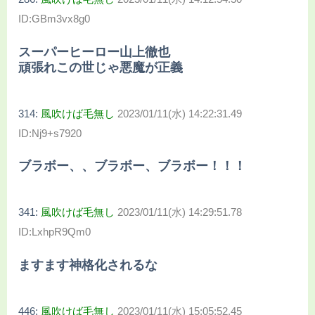
ID:GBm3vx8g0
スーパーヒーロー山上徹也
頑張れこの世じゃ悪魔が正義
314:
風吹けば毛無し
2023/01/11(水) 14:22:31.49
ID:Nj9+s7920
ブラボー、、ブラボー、ブラボー！！！
341:
風吹けば毛無し
2023/01/11(水) 14:29:51.78
ID:LxhpR9Qm0
ますます神格化されるな
446:
風吹けば毛無し
2023/01/11(水) 15:05:52.45