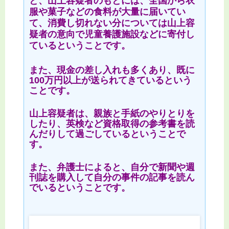
と、山上容疑者のもとには、全国から衣
服や菓子などの食料が大量に届いてい
て、消費し切れない分については山上容
疑者の意向で児童養護施設などに寄付し
ているということです。
また、現金の差し入れも多くあり、既に
100万円以上が送られてきているという
ことです。
山上容疑者は、親族と手紙のやりとりを
したり、英検など資格取得の参考書を読
んだりして過ごしているということで
す。
また、弁護士によると、自分で新聞や週
刊誌を購入して自分の事件の記事を読ん
でいるということです。