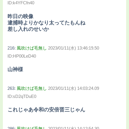
ID:k4YFCfn40
昨日の映像
逮捕時よりかなり太ってたもんね
差し入れのせいか
216:
風吹けば毛無し
2023/01/11(水) 13:46:19.50
ID:HP00LeD40
山神様
263:
風吹けば毛無し
2023/01/11(水) 14:03:24.09
ID:sD2qTDuE0
これじゃあ令和の安倍晋三じゃん
286:
風吹けば毛無し
2023/01/11(水) 14:12:54.30