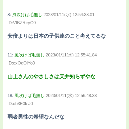
8:
風吹けば毛無し
2023/01/11(水) 12:54:38.01
ID:VIBZRcyC0
安倍よりは日本の子供達のこと考えてるな
11:
風吹けば毛無し
2023/01/11(水) 12:55:41.84
ID:cxOgOlYo0
山上さんのやさしさは天井知らずやな
18:
風吹けば毛無し
2023/01/11(水) 12:56:48.33
ID:db3E0kiJ0
弱者男性の希望なんだな