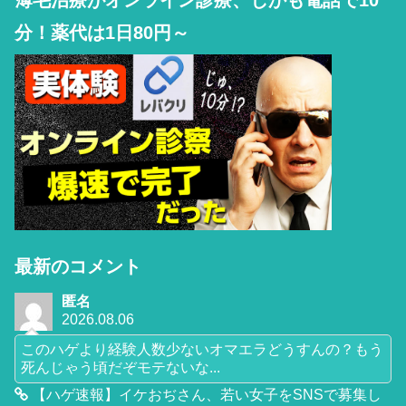
分！薬代は1日80円～
最新のコメント
匿名
2026.08.06
このハゲより経験人数少ないオマエラどうすんの？もう
死んじゃう頃だぞモテないな...
【ハゲ速報】イケおぢさん、若い女子をSNSで募集し