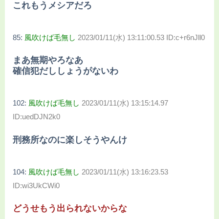
これもうメシアだろ
85:
風吹けば毛無し
2023/01/11(水) 13:11:00.53 ID:c+r6nJll0
まあ無期やろなあ
確信犯だししょうがないわ
102:
風吹けば毛無し
2023/01/11(水) 13:15:14.97
ID:uedDJN2k0
刑務所なのに楽しそうやんけ
104:
風吹けば毛無し
2023/01/11(水) 13:16:23.53
ID:wi3UkCWi0
どうせもう出られないからな