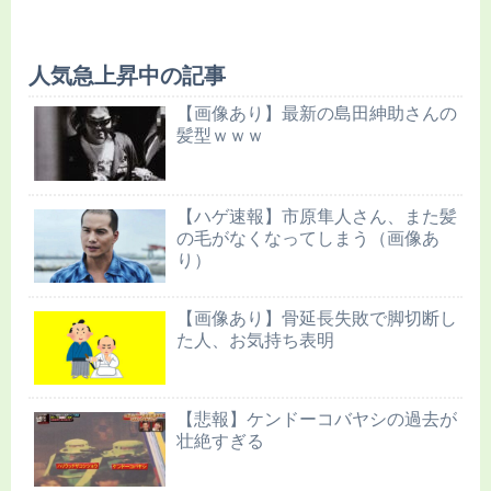
人気急上昇中の記事
【画像あり】最新の島田紳助さんの
髪型ｗｗｗ
【ハゲ速報】市原隼人さん、また髪
の毛がなくなってしまう（画像あ
り）
【画像あり】骨延長失敗で脚切断し
た人、お気持ち表明
【悲報】ケンドーコバヤシの過去が
壮絶すぎる