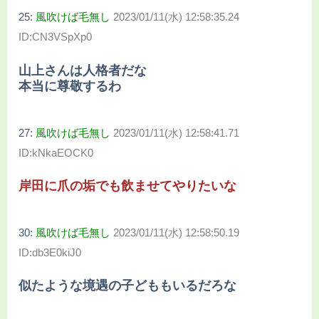
25:
風吹けば毛無し
2023/01/11(水) 12:58:35.24
ID:CN3VSpXp0
山上さんは人格者だな
本当に尊敬するわ
27:
風吹けば毛無し
2023/01/11(水) 12:58:41.71
ID:kNkaEOCK0
岸田に爪の垢でも飲ませてやりたいな
30:
風吹けば毛無し
2023/01/11(水) 12:58:50.19
ID:db3E0kiJ0
似たような境遇の子どももいるだろな