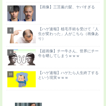
【画像】三笘薫の髪、ヤバすぎる
【ハゲ速報】植毛手術を受けて「人
生が変わった」人がこちら（画像あ
り）
【超画像】チー牛さん、世界にチー
牛を晒してしまうｗｗｗ
【ハゲ速報】ハゲたら人生終了する
という現実ｗｗｗ