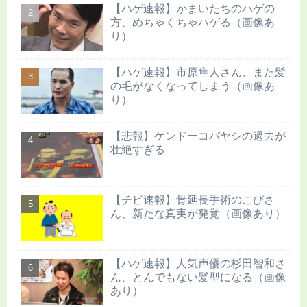
【ハゲ速報】かまいたちのハゲの
方、めちゃくちゃハゲる（画像あ
り）
【ハゲ速報】市原隼人さん、また髪
の毛がなくなってしまう（画像あ
り）
【悲報】ケンドーコバヤシの過去が
壮絶すぎる
【チビ速報】骨延長手術のこびさ
ん、新たな真実が発覚（画像あり）
【ハゲ速報】人気声優の杉田智和さ
ん、とんでもない髪型になる（画像
あり）