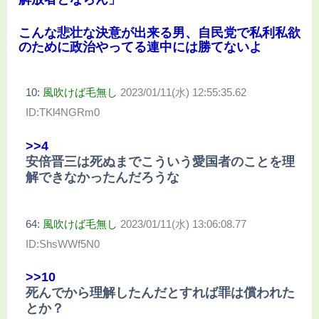
こんな悲壮な決意が出来る男、自民党で私利私欲
のために政治やってる連中には勝てないよ
10:
風吹けば毛無し
2023/01/11(水) 12:55:35.62
ID:TKl4NGRm0
>>4
安倍晋三は死ぬまでこういう愛国者のことを理
解できなかったんだろうな
64:
風吹けば毛無し
2023/01/11(水) 13:06:08.77
ID:ShsWWf5N0
>>10
死んでから理解したんだとすれば罪は償われた
とか？