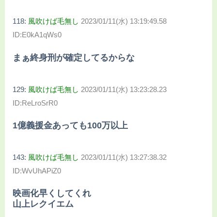
118:
風吹けば毛無し
2023/01/11(水) 13:19:49.58
ID:E0kA1qWs0
まぁ終身刑が確定してるからな
129:
風吹けば毛無し
2023/01/11(水) 13:23:28.23
ID:ReLroSrR0
1億義援金あっても100万以上
143:
風吹けば毛無し
2023/01/11(水) 13:27:38.32
ID:WvUhAPiZ0
映画化早くしてくれ
山上レクイエム