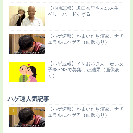
【小峠悲報】坂口杏里さんの人生、
ベリーハードすぎる
【ハゲ速報】かまいたち濱家、ナチ
ュラルにハゲる（画像あり）
【ハゲ速報】イケおぢさん、若い女
子をSNSで募集した結果（画像あ
り）
ハゲ速人気記事
【ハゲ速報】かまいたち濱家、ナチ
ュラルにハゲる（画像あり）