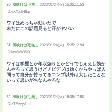
30:
風吹けば毛無し
2023/01/24(火) 15:35:11.53
ID:vXXxJNfkp
ワイはめっちゃ効いたで
未だにこの話題見ると汗がヤバい
31:
風吹けば毛無し
2023/01/24(火) 15:35:12.94
ID:lwVW435I0
ワイは学歴とか年収煽りとかどうでもええし効か
んやろって思うけどチビデブは効くからやっぱ人
間って自分が持ってるコンプ以外は大したことな
いって思いがちなんやろな
32:
風吹けば毛無し
2023/01/24(火) 15:35:17.50
ID:zTEvvyAsd