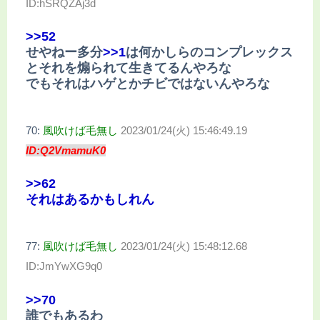
ID:hSRQZAj3d
>>52
せやねー多分
>>1
は何かしらのコンプレックス
とそれを煽られて生きてるんやろな
でもそれはハゲとかチビではないんやろな
70:
風吹けば毛無し
2023/01/24(火) 15:46:49.19
ID:Q2VmamuK0
>>62
それはあるかもしれん
77:
風吹けば毛無し
2023/01/24(火) 15:48:12.68
ID:JmYwXG9q0
>>70
誰でもあるわ