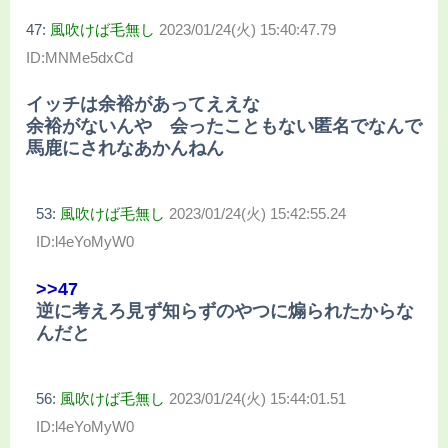
47:
風吹けば毛無し
2023/01/24(火) 15:40:47.79
ID:MNMe5dxCd
イッチは余裕があってええな
余裕がないんや 会ったこともない匿名でなんで
馬鹿にされなあかんねん
53:
風吹けば毛無し
2023/01/24(火) 15:42:55.24
ID:l4eYoMyW0
>>47
逆に考えろ見ず知らずのやつに煽られたからな
んだと
56:
風吹けば毛無し
2023/01/24(火) 15:44:01.51
ID:l4eYoMyW0