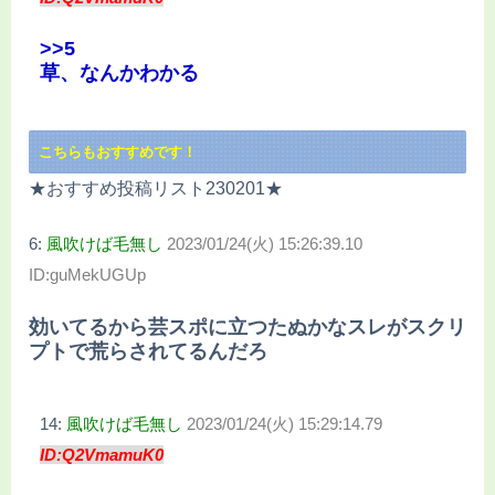
>>5
草、なんかわかる
こちらもおすすめです！
★おすすめ投稿リスト230201★
6:
風吹けば毛無し
2023/01/24(火) 15:26:39.10
ID:guMekUGUp
効いてるから芸スポに立つたぬかなスレがスクリ
プトで荒らされてるんだろ
14:
風吹けば毛無し
2023/01/24(火) 15:29:14.79
ID:Q2VmamuK0