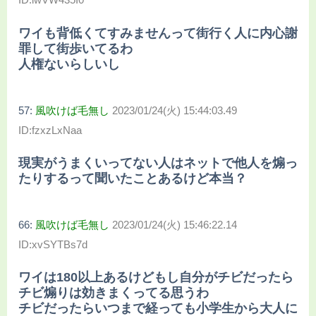
ワイも背低くてすみませんって街行く人に内心謝
罪して街歩いてるわ
人権ないらしいし
57:
風吹けば毛無し
2023/01/24(火) 15:44:03.49
ID:fzxzLxNaa
現実がうまくいってない人はネットで他人を煽っ
たりするって聞いたことあるけど本当？
66:
風吹けば毛無し
2023/01/24(火) 15:46:22.14
ID:xvSYTBs7d
ワイは180以上あるけどもし自分がチビだったら
チビ煽りは効きまくってる思うわ
チビだったらいつまで経っても小学生から大人に