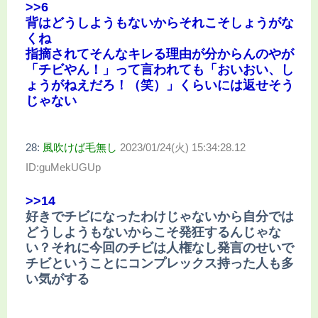
>>6
背はどうしようもないからそれこそしょうがな
くね
指摘されてそんなキレる理由が分からんのやが
「チビやん！」って言われても「おいおい、し
ょうがねえだろ！（笑）」くらいには返せそう
じゃない
28:
風吹けば毛無し
2023/01/24(火) 15:34:28.12
ID:guMekUGUp
>>14
好きでチビになったわけじゃないから自分では
どうしようもないからこそ発狂するんじゃな
い？それに今回のチビは人権なし発言のせいで
チビということにコンプレックス持った人も多
い気がする