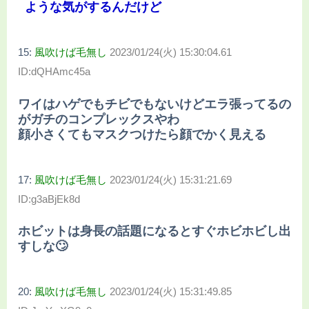
ような気がするんだけど
15:
風吹けば毛無し
2023/01/24(火) 15:30:04.61
ID:dQHAmc45a
ワイはハゲでもチビでもないけどエラ張ってるの
がガチのコンプレックスやわ
顔小さくてもマスクつけたら顔でかく見える
17:
風吹けば毛無し
2023/01/24(火) 15:31:21.69
ID:g3aBjEk8d
ホビットは身長の話題になるとすぐホビホビし出
すしな🙄
20:
風吹けば毛無し
2023/01/24(火) 15:31:49.85