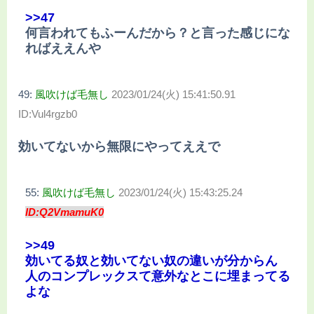
>>47
何言われてもふーんだから？と言った感じにな
ればええんや
49:
風吹けば毛無し
2023/01/24(火) 15:41:50.91
ID:Vul4rgzb0
効いてないから無限にやってええで
55:
風吹けば毛無し
2023/01/24(火) 15:43:25.24
ID:Q2VmamuK0
>>49
効いてる奴と効いてない奴の違いが分からん
人のコンプレックスて意外なとこに埋まってる
よな