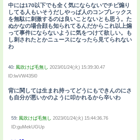
中には170以下でも全く気にならないでチビ煽り
してる人もいそうだしやっぱ人のコンプレックス
を無駄に刺激するのは良いことないとも思う。た
ぬかなの場合顔も知られてるんだからこれ以上煽
って事件にならないように気をつけて欲しい。も
し刺されたとかニュースになったら見てられない
わ
40:
風吹けば毛無し
2023/01/24(火) 15:39:30.47
ID:lwVW435I0
背に関しては生まれ持ってどうにもできんのにさ
も自分が悪いかのように叩かれるから辛いわ
59:
風吹けば毛無し
2023/01/24(火) 15:44:36.76
ID:guMekUGUp