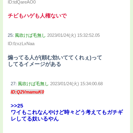
ID:tdQareAO0
チビもハゲも人権ないで
25:
風吹けば毛無し
2023/01/24(火) 15:32:52.05
ID:fzxzLxNaa
煽ってる人が(頼む効いててくれぇ)って
してるイメージがある
27:
風吹けば毛無し
2023/01/24(火) 15:34:00.68
ID:Q2VmamuK0
>>25
ワイもこれなんやけど時々どう考えてもガチギ
レしてる奴いるやん