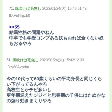
71:
風吹けば毛無し
2023/01/24(火) 15:46:51.43
ID:Vul4rgzb0
>>55
結局性格の問題やねん
中卒でも学歴コンプある奴もおれば全くない奴
もおるやろ
51:
風吹けば毛無し
2023/01/24(火) 15:42:12.33
ID:y68Avprha
今の10代って60歳くらいの平均身長と同じくら
い下がってるんやろ
高校生とかチビ多いし
更年期迎えたジジイと思春期の子供にはたぬかな
の煽り効きまくりやろ