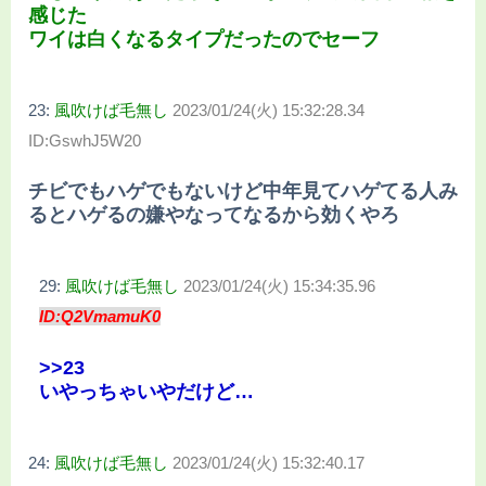
感じた
ワイは白くなるタイプだったのでセーフ
23:
風吹けば毛無し
2023/01/24(火) 15:32:28.34
ID:GswhJ5W20
チビでもハゲでもないけど中年見てハゲてる人み
るとハゲるの嫌やなってなるから効くやろ
29:
風吹けば毛無し
2023/01/24(火) 15:34:35.96
ID:Q2VmamuK0
>>23
いやっちゃいやだけど…
24:
風吹けば毛無し
2023/01/24(火) 15:32:40.17