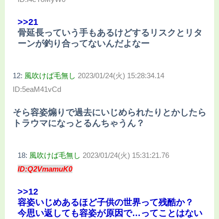
>>21
骨延長っていう手もあるけどするリスクとリタ
ーンが釣り合ってないんだよなー
12:
風吹けば毛無し
2023/01/24(火) 15:28:34.14
ID:5eaM41vCd
そら容姿煽りで過去にいじめられたりとかしたら
トラウマになっとるんちゃうん？
18:
風吹けば毛無し
2023/01/24(火) 15:31:21.76
ID:Q2VmamuK0
>>12
容姿いじめあるほど子供の世界って残酷か？
今思い返しても容姿が原因で…ってことはない