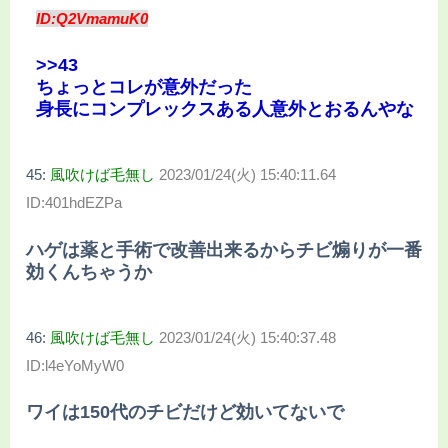
ID:Q2VmamuK0
>>43
ちょっとコレが意外だった
身長にコンプレックスある人意外とおるんやな
45:
風吹けば毛無し
2023/01/24(火) 15:40:11.64
ID:401hdEZPa
ハゲは薬と手術で改善出来るからチビ煽りが一番
効くんちゃうか
46:
風吹けば毛無し
2023/01/24(火) 15:40:37.48
ID:l4eYoMyW0
ワイは150代のチビだけど効いてないで