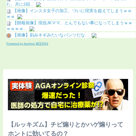
た。月に2回...
【画像】インスタ女子の加工、ついに現実を超えてしまうｗｗ
ｗｗ
【朗報画像】現役JKママ、とんでもない事になってしまうｗｗ
ｗｗｗｗ...
【画像】刻みネギみたいなパンツだな…
Powered by livedoor 相互RSS
【ルッキズム】チビ煽りとかハゲ煽りって
ホントに効いてるの？