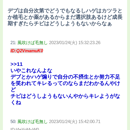
デブは自分次第でどうでもなるしハゲはカツラと
か植毛とか薬があるからまだ選択肢あるけど成長
期すぎたらチビはどうしようもないからなぁ
21:
風吹けば毛無し
2023/01/24(火) 15:32:23.26
ID:Q2VmamuK0
>>11
いやこれなんよな
デブとかハゲ煽りで自分の不摂生とか努力不足
を笑われてキレるってのならまだわかるんやけ
ど
チビはどうしようもないんやからキレようがな
くね
50:
風吹けば毛無し
2023/01/24(火) 15:42:00.71
ID:l4eYoMyW0