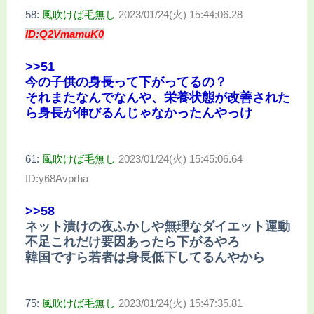
58:
風吹けば毛無し
2023/01/24(火) 15:44:06.28
ID:Q2VmamuK0
>>51
今の子供の身長って下がってるの？
それまたなんでなんや、栄養状態が改善された
ら身長が伸びるんじゃなかったんやっけ
61:
風吹けば毛無し
2023/01/24(火) 15:45:06.64
ID:y68Avprha
>>58
ネット漬けの夜ふかしや無理なダイエット運動
不足これだけ要因あったら下がるやろ
韓国ですら若者は身長低下してるんやから
75:
風吹けば毛無し
2023/01/24(火) 15:47:35.81