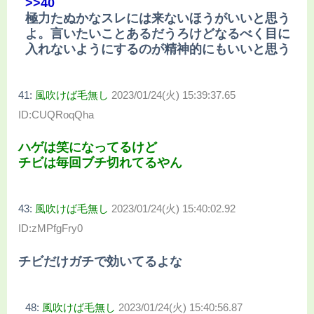
>>40
極力たぬかなスレには来ないほうがいいと思う
よ。言いたいことあるだうろけどなるべく目に
入れないようにするのが精神的にもいいと思う
41:
風吹けば毛無し
2023/01/24(火) 15:39:37.65
ID:CUQRoqQha
ハゲは笑になってるけど
チビは毎回ブチ切れてるやん
43:
風吹けば毛無し
2023/01/24(火) 15:40:02.92
ID:zMPfgFry0
チビだけガチで効いてるよな
48:
風吹けば毛無し
2023/01/24(火) 15:40:56.87