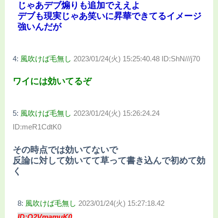
じゃあデブ煽りも追加でええよ
デブも現実じゃあ笑いに昇華できてるイメージ
強いんだが
4:
風吹けば毛無し
2023/01/24(火) 15:25:40.48 ID:ShN///j70
ワイには効いてるぞ
5:
風吹けば毛無し
2023/01/24(火) 15:26:24.24
ID:meR1CdtK0
その時点では効いてないで
反論に対して効いてて草って書き込んで初めて効
く
8:
風吹けば毛無し
2023/01/24(火) 15:27:18.42
ID:Q2VmamuK0