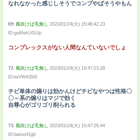
なれなかった感じしそうでコンプやばそうやもん
69:
風吹けば毛無し
2023/01/24(火) 15:46:42.23
ID:guMekUGUp
コンプレックスがない人間なんていないでしょ
72:
風吹けば毛無し
2023/01/24(火) 15:47:23.28
ID:lwVW435I0
チビ単体の煽りは効かんけどチビなやつは性格〇
〇～系の煽りはマジで効く
自尊心がゴリゴリ削られる
73:
風吹けば毛無し
2023/01/24(火) 15:47:25.44
ID:ba/oorGg0