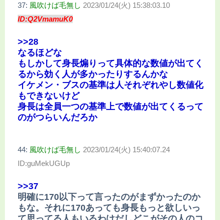
37:
風吹けば毛無し
2023/01/24(火) 15:38:03.10
ID:Q2VmamuK0
>>28
なるほどな
もしかして身長煽りって具体的な数値が出てく
るから効く人が多かったりするんかな
イケメン・ブスの基準は人それぞれやし数値化
もできないけど
身長は全員一つの基準上で数値が出てくるって
のがつらいんだろか
44:
風吹けば毛無し
2023/01/24(火) 15:40:07.24
ID:guMekUGUp
>>37
明確に170以下って言ったのがまずかったのか
もな。それに170あっても身長もっと欲しいっ
て思ってる人もいるわけだしどこがその人のコ