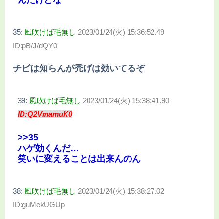
んだけどな
35:
風吹けば毛無し
2023/01/24(火) 15:36:52.49
ID:pB/J/dQY0
チビは知らんが禿げは効いてるぞ
39:
風吹けば毛無し
2023/01/24(火) 15:38:41.90
ID:Q2VmamuK0
>>35
ハゲ効くんだ…
笑いに変えることは出来んのん
38:
風吹けば毛無し
2023/01/24(火) 15:38:27.02
ID:guMekUGUp